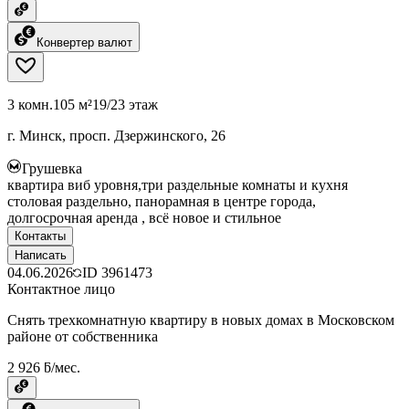
Конвертер валют
3 комн.
105 м²
19/23 этаж
г. Минск, просп. Дзержинского, 26
Грушевка
квартира виб уровня,три раздельные комнаты и кухня
столовая раздельно, панорамная в центре города,
долгосрочная аренда , всё новое и стильное
Контакты
Написать
04.06.2026
ID
3961473
Контактное лицо
Снять трехкомнатную квартиру в новых домах в Московском
районе от собственника
2 926 ƃ/мес.