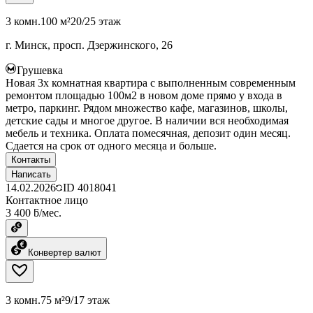
3 комн.
100 м²
20/25 этаж
г. Минск, просп. Дзержинского, 26
Грушевка
Новая 3х комнатная квартира с выполненным современным
ремонтом площадью 100м2 в новом доме прямо у входа в
метро, паркинг. Рядом множество кафе, магазинов, школы,
детские сады и многое другое. В наличии вся необходимая
мебель и техника. Оплата помесячная, депозит один месяц.
Сдается на срок от одного месяца и больше.
Контакты
Написать
14.02.2026
ID
4018041
Контактное лицо
3 400 ƃ/мес.
Конвертер валют
3 комн.
75 м²
9/17 этаж