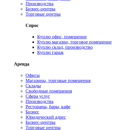
Производства
Бизнес-центры
Торговые центры
Спрос
Куплю офис, помещение
Куплю магазин, торговое помещение
Куплю склад, производство
Куплю гараж
Аренда
Офисы
Магазины, торговые помещения
Склады
Свободные помещения
Сфера услуг
Производства
Рестораны, бары, кафе
Бизнес
Юридический адрес
Бизнес-центры
Торговые центры