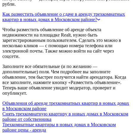
рубли.
Как разместить объявление о сдаче в аренду трехкомнатных
квартир в новых домах в Московском районе?
Чтобы разместить объявление об аренде объекта
недвижимости на площадке Realt, нужно быть
зарегистрированным пользователем. Сделать это можно в
несколько кликов — с помощью номера телефона или
электронной почты. Также можно войти на сайт через
соцсети.
Заполните все обязательные (и по желанию —
дополнительные) поля. Чем подробнее вы заполните
объявление, тем быстрее получится найти арендатора. Когда
все заполните, нажмите кнопку «Разместить объявление».
Теперь ваше объявление увидит модератор, проверит и
опубликует.
Объявления об аренде трехкомнатных квартир в новых домах
в Московском районе
Снять трехкомнатную квартиру в новых домах в Московском
районе от собственника
Трехкомнатные квартиры в новых домах в Московском
районе цены - аренда