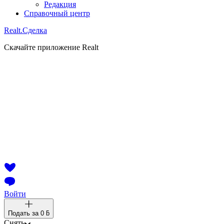
Редакция
Справочный центр
Realt.
Сделка
Скачайте приложение Realt
Войти
Подать за
0 ƃ
Снять