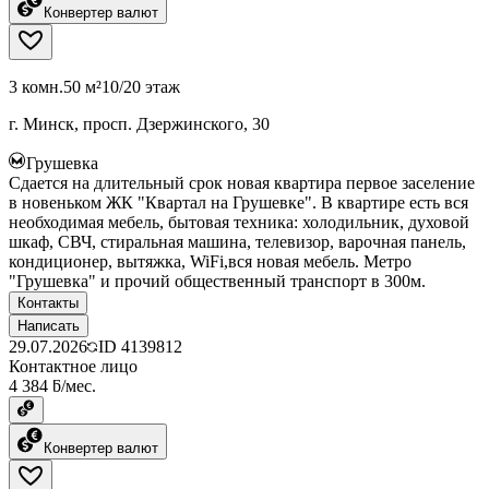
Конвертер валют
3 комн.
50 м²
10/20 этаж
г. Минск, просп. Дзержинского, 30
Грушевка
Сдается на длительный срок новая квартира первое заселение
в новеньком ЖК "Квартал на Грушевке". В квартире есть вся
необходимая мебель, бытовая техника: холодильник, духовой
шкаф, СВЧ, стиральная машина, телевизор, варочная панель,
кондиционер, вытяжка, WiFi,вся новая мебель. Метро
"Грушевка" и прочий общественный транспорт в 300м.
Контакты
Написать
29.07.2026
ID
4139812
Контактное лицо
4 384 ƃ/мес.
Конвертер валют