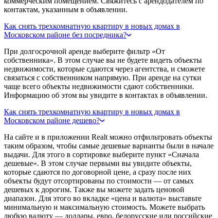
коммерческим помещением. Свяжитесь с арендодателем по
контактам, указанным в объявлении.
Как снять трехкомнатную квартиру в новых домах в
Московском районе без посредника?
При долгосрочной аренде выберите фильтр «От
собственника». В этом случае вы не будете видеть объекты
недвижимости, которые сдаются через агентства, и сможете
связаться с собственником напрямую. При аренде на сутки
чаще всего объекты недвижимости сдают собственники.
Информацию об этом вы увидите в контактах в объявлении.
Как снять трехкомнатную квартиру в новых домах в
Московском районе дешево?
На сайте и в приложении Realt можно отфильтровать объекты
таким образом, чтобы самые дешевые варианты были в начале
выдачи. Для этого в сортировке выберите пункт «Сначала
дешевые». В этом случае первыми вы увидите объекты,
которые сдаются по договорной цене, а сразу после них
объекты будут отсортированы по стоимости — от самых
дешевых к дорогим. Также вы можете задать ценовой
диапазон. Для этого во вкладке «цена и валюта» выставьте
минимальную и максимальную стоимость. Можете выбрать
любую валюту — доллары, евро, белорусские или российские