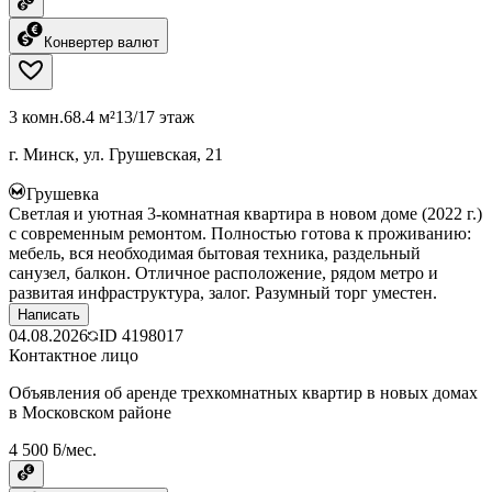
Конвертер валют
3 комн.
68.4 м²
13/17 этаж
г. Минск, ул. Грушевская, 21
Грушевка
Светлая и уютная 3-комнатная квартира в новом доме (2022 г.)
с современным ремонтом. Полностью готова к проживанию:
мебель, вся необходимая бытовая техника, раздельный
санузел, балкон. Отличное расположение, рядом метро и
развитая инфраструктура, залог. Разумный торг уместен.
Написать
04.08.2026
ID
4198017
Контактное лицо
Объявления об аренде трехкомнатных квартир в новых домах
в Московском районе
4 500 ƃ/мес.