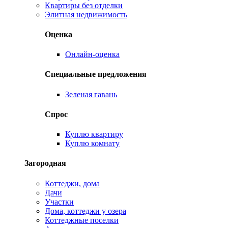
Квартиры без отделки
Элитная недвижимость
Оценка
Онлайн-оценка
Специальные предложения
Зеленая гавань
Спрос
Куплю квартиру
Куплю комнату
Загородная
Коттеджи, дома
Дачи
Участки
Дома, коттеджи у озера
Коттеджные поселки