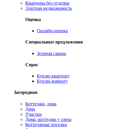
Квартиры без отделки
Элитная недвижимость
Оценка
Онлайн-оценка
Специальные предложения
Зеленая гавань
Спрос
Куплю квартиру
Куплю комнату
Загородная
Коттеджи, дома
Дачи
Участки
Дома, коттеджи у озера
Коттеджные поселки