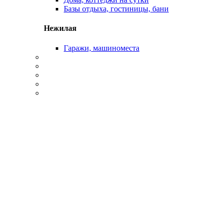
Базы отдыха, гостиницы, бани
Нежилая
Гаражи, машиноместа