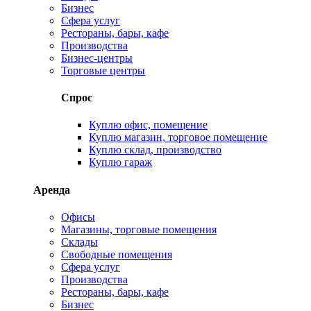
Бизнес
Сфера услуг
Рестораны, бары, кафе
Производства
Бизнес-центры
Торговые центры
Спрос
Куплю офис, помещение
Куплю магазин, торговое помещение
Куплю склад, производство
Куплю гараж
Аренда
Офисы
Магазины, торговые помещения
Склады
Свободные помещения
Сфера услуг
Производства
Рестораны, бары, кафе
Бизнес