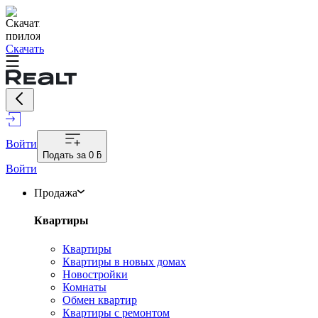
Скачать
Войти
Подать за
0 ƃ
Войти
Продажа
Квартиры
Квартиры
Квартиры в новых домах
Новостройки
Комнаты
Обмен квартир
Квартиры с ремонтом