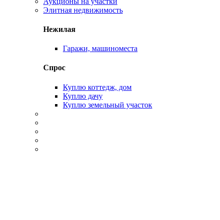
Аукционы на участки
Элитная недвижимость
Нежилая
Гаражи, машиноместа
Спрос
Куплю коттедж, дом
Куплю дачу
Куплю земельный участок