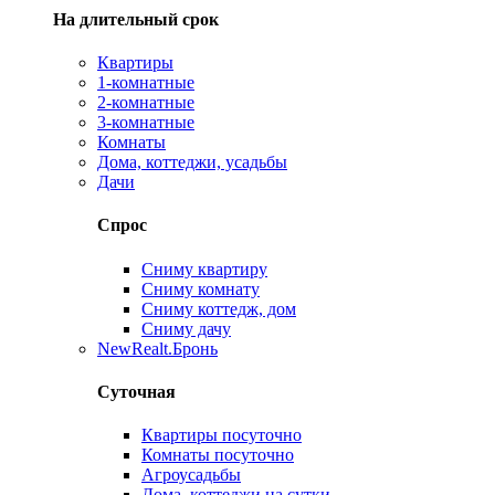
На длительный срок
Квартиры
1-комнатные
2-комнатные
3-комнатные
Комнаты
Дома, коттеджи, усадьбы
Дачи
Спрос
Сниму квартиру
Сниму комнату
Сниму коттедж, дом
Сниму дачу
New
Realt.Бронь
Суточная
Квартиры посуточно
Комнаты посуточно
Агроусадьбы
Дома, коттеджи на сутки