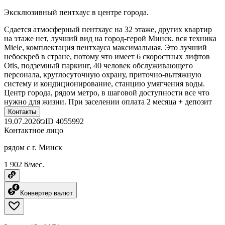
Эксклюзивный пентхаус в центре города.
Сдается атмосферный пентхаус на 32 этаже, других квартир
на этаже нет, лучший вид на город-герой Минск. вся техника
Miele, комплектация пентхауса максимальная. Это лучший
небоскреб в стране, потому что имеет 6 скоростных лифтов
Otis, подземный паркинг, 40 человек обслуживающего
персонала, круглосуточную охрану, приточно-вытяжную
систему и кондиционирование, станцию умягчения воды.
Центр города, рядом метро, в шаговой доступности все что
нужно для жизни. При заселении оплата 2 месяца + депозит
Контакты
19.07.2026
ID
4055992
Контактное лицо
рядом с г. Минск
1 902 ƃ/мес.
Конвертер валют