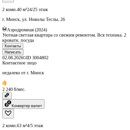
2 комн.
40 м²
24/25 этаж
г. Минск, ул. Николы Теслы, 26
Аэродромная (2024)
Уютная светлая квартира со свежим ремонтом. Вся техника. 2
кровати. посуда
Контакты
Написать
02.08.2026
ID
3004802
Контактное лицо
недалеко от г. Минск
2 240 ƃ/мес.
Конвертер валют
2 комн.
63 м²
4/5 этаж