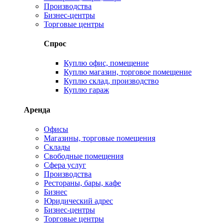
Производства
Бизнес-центры
Торговые центры
Спрос
Куплю офис, помещение
Куплю магазин, торговое помещение
Куплю склад, производство
Куплю гараж
Аренда
Офисы
Магазины, торговые помещения
Склады
Свободные помещения
Сфера услуг
Производства
Рестораны, бары, кафе
Бизнес
Юридический адрес
Бизнес-центры
Торговые центры