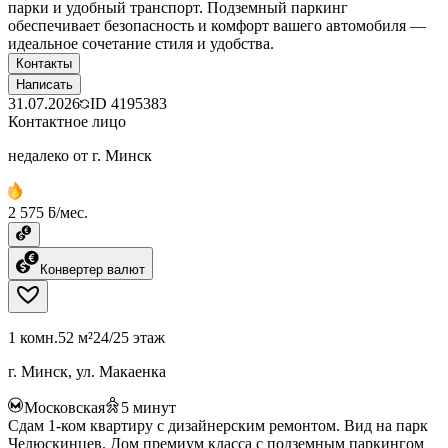
парки и удобный транспорт. Подземный паркинг
обеспечивает безопасность и комфорт вашего автомобиля —
идеальное сочетание стиля и удобства.
Контакты
Написать
31.07.2026
ID
4195383
Контактное лицо
недалеко от г. Минск
2 575 ƃ/мес.
Конвертер валют
1 комн.
52 м²
24/25 этаж
г. Минск, ул. Макаенка
Московская
5
минут
Сдам 1-ком квартиру с дизайнерским ремонтом. Вид на парк
Челюскинцев. Дом премиум класса с подземным паркингом