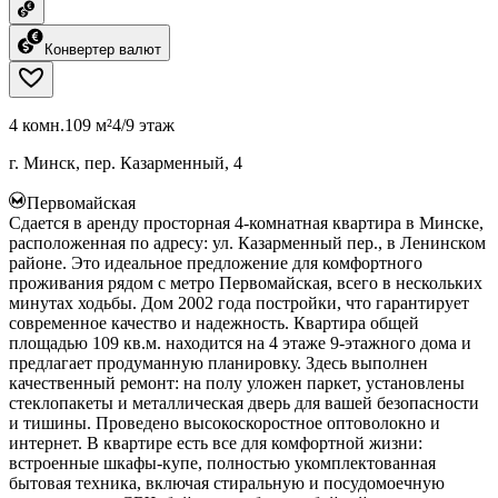
Конвертер валют
4 комн.
109 м²
4/9 этаж
г. Минск, пер. Казарменный, 4
Первомайская
Сдается в аренду просторная 4-комнатная квартира в Минске,
расположенная по адресу: ул. Казарменный пер., в Ленинском
районе. Это идеальное предложение для комфортного
проживания рядом с метро Первомайская, всего в нескольких
минутах ходьбы. Дом 2002 года постройки, что гарантирует
современное качество и надежность. Квартира общей
площадью 109 кв.м. находится на 4 этаже 9-этажного дома и
предлагает продуманную планировку. Здесь выполнен
качественный ремонт: на полу уложен паркет, установлены
стеклопакеты и металлическая дверь для вашей безопасности
и тишины. Проведено высокоскоростное оптоволокно и
интернет. В квартире есть все для комфортной жизни:
встроенные шкафы-купе, полностью укомплектованная
бытовая техника, включая стиральную и посудомоечную