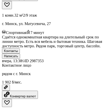
1 комн.
32 м²
2/9 этаж
г. Минск, ул. Матусевича, 27
Спортивная
7
минут
Сдаётся однокомнатная квартира на длительный срок по
линии метро. Есть вся мебель и бытовая техника. Шаговая
доступность метро. Рядом парк, торговый центр, бассейн.
Контакты
Написать
вчера, 13:38
ID
2987353
Контактное лицо
рядом с г. Минск
1 902 ƃ/мес.
Конвертер валют