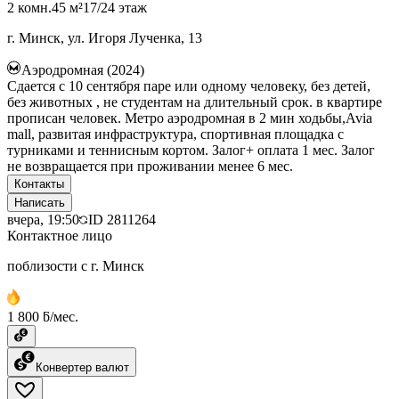
2 комн.
45 м²
17/24 этаж
г. Минск, ул. Игоря Лученка, 13
Аэродромная (2024)
Сдается с 10 сентября паре или одному человеку, без детей,
без животных , не студентам на длительный срок. в квартире
прописан человек. Метро аэродромная в 2 мин ходьбы,Avia
mall, развитая инфраструктура, спортивная площадка с
турниками и теннисным кортом. Залог+ оплата 1 мес. Залог
не возвращается при проживании менее 6 мес.
Контакты
Написать
вчера, 19:50
ID
2811264
Контактное лицо
поблизости с г. Минск
1 800 ƃ/мес.
Конвертер валют