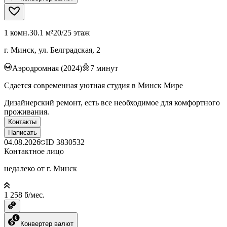
1 комн.
30.1 м²
20/25 этаж
г. Минск, ул. Белградская, 2
Аэродромная (2024)
7
минут
Сдается современная уютная студия в Минск Мире
Дизайнерский ремонт, есть все необходимое для комфортного
проживания.
Контакты
Написать
04.08.2026
ID
3830532
Контактное лицо
недалеко от г. Минск
1 258 ƃ/мес.
Конвертер валют