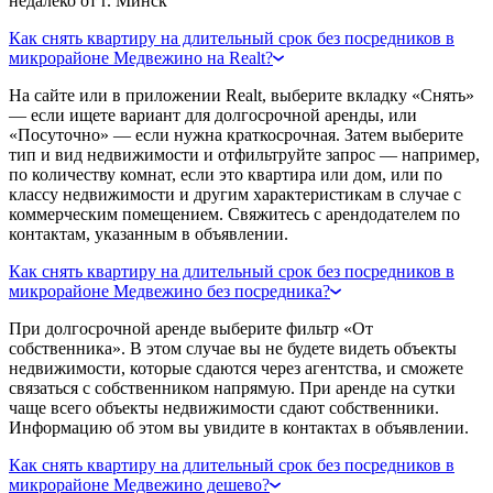
недалеко от г. Минск
Как снять квартиру на длительный срок без посредников в
микрорайоне Медвежино на Realt?
На сайте или в приложении Realt, выберите вкладку «Снять»
— если ищете вариант для долгосрочной аренды, или
«Посуточно» — если нужна краткосрочная. Затем выберите
тип и вид недвижимости и отфильтруйте запрос — например,
по количеству комнат, если это квартира или дом, или по
классу недвижимости и другим характеристикам в случае с
коммерческим помещением. Свяжитесь с арендодателем по
контактам, указанным в объявлении.
Как снять квартиру на длительный срок без посредников в
микрорайоне Медвежино без посредника?
При долгосрочной аренде выберите фильтр «От
собственника». В этом случае вы не будете видеть объекты
недвижимости, которые сдаются через агентства, и сможете
связаться с собственником напрямую. При аренде на сутки
чаще всего объекты недвижимости сдают собственники.
Информацию об этом вы увидите в контактах в объявлении.
Как снять квартиру на длительный срок без посредников в
микрорайоне Медвежино дешево?