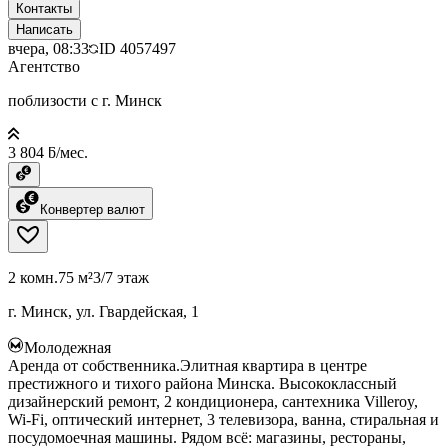
Контакты
Написать
вчера, 08:33
ID
4057497
Агентство
поблизости с г. Минск
3 804 ƃ/мес.
Конвертер валют
2 комн.
75 м²
3/7 этаж
г. Минск, ул. Гвардейская, 1
Молодежная
Аренда от собственника.Элитная квартира в центре
престижного и тихого района Минска. Высококлассный
дизайнерский ремонт, 2 кондиционера, сантехника Villeroy,
Wi-Fi, оптический интернет, 3 телевизора, ванна, стиральная и
посудомоечная машины. Рядом всё: магазины, рестораны,