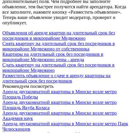
дополнительные) поля. Чем подробнее вы заполните
объявление, тем быстрее получится найти арендатора. Когда
все заполните, нажмите кнопку «Разместить объявление».
Теперь ваше объявление увидит модератор, проверит и
опубликует.
Объявления об аренде квартир на длительный срок без
посредников в микрорайоне Медвежино
Снять квартиру на длительный срок без посредников в
микрорайоне Медвежино от собственника
Квартиры на длительный срок без посредников в
микрорайоне Медвежино цены - аренда
Сдать квартиру на длительный срок без посредников в
микрорайоне Медвежино
Разместить объявление о сдаче в аренду квартиры на
длительный срок без посредников
Рекомендуем посмотреть
Аренда двухкомнатной квартиры в Минске возле метро
Площадь Победы
Аренда двухкомнатной квартиры в Минске возле метро
Площадь Якуба Коласа
Аренда двухкомнатной квартиры в Минске возле метро
Академия наук
Аренда двухкомнатной квартиры в Минске возле метро Парк
Челюскинцев