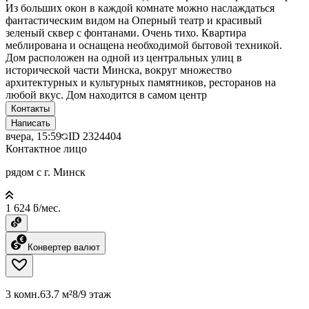
Из больших окон в каждой комнате можно наслаждаться
фантастическим видом на Оперный театр и красивый
зеленый сквер с фонтанами. Очень тихо. Квартира
меблирована и оснащена необходимой бытовой техникой.
Дом расположен на одной из центральных улиц в
исторической части Минска, вокруг множество
архитектурных и культурных памятников, ресторанов на
любой вкус. Дом находится в самом центр
Контакты
Написать
вчера, 15:59
ID
2324404
Контактное лицо
рядом с г. Минск
1 624 ƃ/мес.
Конвертер валют
3 комн.
63.7 м²
8/9 этаж