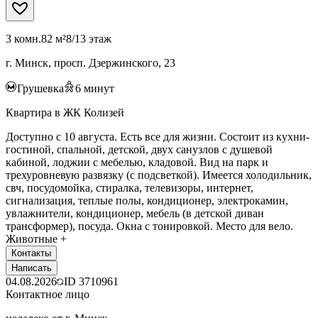
3 комн.
82 м²
8/13 этаж
г. Минск, просп. Дзержинского, 23
Грушевка
6
минут
Квартира в ЖК Колизей
Доступно с 10 августа. Есть все для жизни. Состоит из кухни-
гостиной, спальной, детской, двух санузлов с душевой
кабиной, лоджии с мебелью, кладовой. Вид на парк и
трехуровневую развязку (с подсветкой). Имеется холодильник,
свч, посудомойка, стиралка, телевизоры, интернет,
сигнализация, теплые полы, кондиционер, электрокамин,
увлажнители, кондиционер, мебель (в детской диван
трансформер), посуда. Окна с тонировкой. Место для вело.
Животные +
Контакты
Написать
04.08.2026
ID
3710961
Контактное лицо