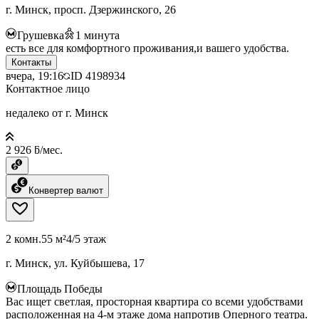
г. Минск, просп. Дзержинского, 26
Грушевка
1
минута
есть все для комфортного проживания,и вашего удобства.
Контакты
вчера, 19:16
ID
4198934
Контактное лицо
недалеко от г. Минск
2 926 ƃ/мес.
Конвертер валют
2 комн.
55 м²
4/5 этаж
г. Минск, ул. Куйбышева, 17
Площадь Победы
Вас ищет светлая, просторная квартира со всеми удобствами
расположенная на 4-м этаже дома напротив Оперного театра.