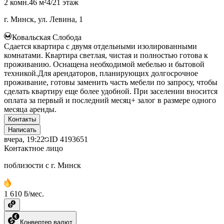
2 комн.
46 м²
4/21 этаж
г. Минск, ул. Левина, 1
Ковальская Слобода
Сдается квартира с двумя отдельными изолированными
комнатами. Квартира светлая, чистая и полностью готова к
проживанию. Оснащена необходимой мебелью и бытовой
техникой.Для арендаторов, планирующих долгосрочное
проживание, готовы заменить часть мебели по запросу, чтобы
сделать квартиру еще более удобной. При заселении вносится
оплата за первый и последний месяц+ залог в размере одного
месяца аренды.
Контакты
Написать
вчера, 19:22
ID
4193651
Контактное лицо
поблизости с г. Минск
1 610 ƃ/мес.
Конвертер валют