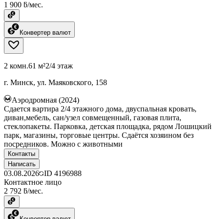
1 900 ƃ/мес.
Конвертер валют
2 комн.
61 м²
2/4 этаж
г. Минск, ул. Маяковского, 158
Аэродромная (2024)
Сдается вартира 2/4 этажного дома, двуспальная кровать,
диван,мебель, сан/узел совмещенный, газовая плита,
стеклопакеты. Парковка, детская площадка, рядом Лошицкий
парк, магазины, торговые центры. Сдаётся хозяином без
посредников. Можно с животными
Контакты
Написать
03.08.2026
ID
4196988
Контактное лицо
2 792 ƃ/мес.
Конвертер валют