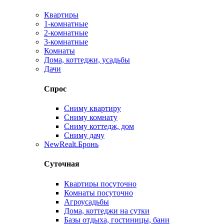
Квартиры
1-комнатные
2-комнатные
3-комнатные
Комнаты
Дома, коттеджи, усадьбы
Дачи
Спрос
Сниму квартиру
Сниму комнату
Сниму коттедж, дом
Сниму дачу
New
Realt.Бронь
Суточная
Квартиры посуточно
Комнаты посуточно
Агроусадьбы
Дома, коттеджи на сутки
Базы отдыха, гостиницы, бани