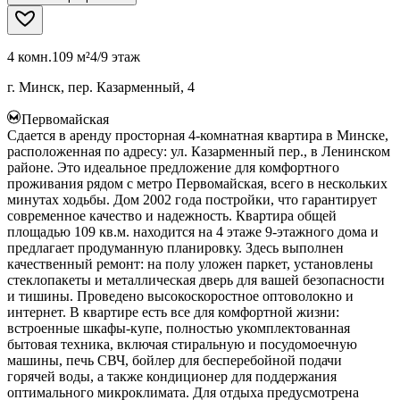
4 комн.
109 м²
4/9 этаж
г. Минск, пер. Казарменный, 4
Первомайская
Сдается в аренду просторная 4-комнатная квартира в Минске,
расположенная по адресу: ул. Казарменный пер., в Ленинском
районе. Это идеальное предложение для комфортного
проживания рядом с метро Первомайская, всего в нескольких
минутах ходьбы. Дом 2002 года постройки, что гарантирует
современное качество и надежность. Квартира общей
площадью 109 кв.м. находится на 4 этаже 9-этажного дома и
предлагает продуманную планировку. Здесь выполнен
качественный ремонт: на полу уложен паркет, установлены
стеклопакеты и металлическая дверь для вашей безопасности
и тишины. Проведено высокоскоростное оптоволокно и
интернет. В квартире есть все для комфортной жизни:
встроенные шкафы-купе, полностью укомплектованная
бытовая техника, включая стиральную и посудомоечную
машины, печь СВЧ, бойлер для бесперебойной подачи
горячей воды, а также кондиционер для поддержания
оптимального микроклимата. Для отдыха предусмотрена