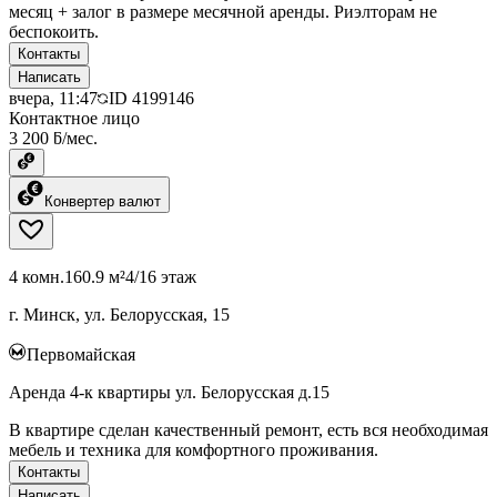
месяц + залог в размере месячной аренды. Риэлторам не
беспокоить.
Контакты
Написать
вчера, 11:47
ID
4199146
Контактное лицо
3 200 ƃ/мес.
Конвертер валют
4 комн.
160.9 м²
4/16 этаж
г. Минск, ул. Белорусская, 15
Первомайская
Аренда 4-к квартиры ул. Белорусская д.15
В квартире сделан качественный ремонт, есть вся необходимая
мебель и техника для комфортного проживания.
Контакты
Написать