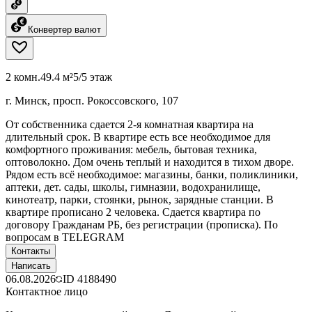
Конвертер валют
2 комн.
49.4 м²
5/5 этаж
г. Минск, просп. Рокоссовского, 107
От собственника сдается 2-я комнатная квартира на
длительный срок. В квартире есть все необходимое для
комфортного проживания: мебель, бытовая техника,
оптоволокно. Дом очень теплый и находится в тихом дворе.
Рядом есть всё необходимое: магазины, банки, поликлиники,
аптеки, дет. сады, школы, гимназии, водохранилище,
кинотеатр, парки, стоянки, рынок, зарядные станции. В
квартире прописано 2 человека. Сдается квартира по
договору Гражданам РБ, без регистрации (прописка). По
вопросам в TELEGRAM
Контакты
Написать
06.08.2026
ID
4188490
Контактное лицо