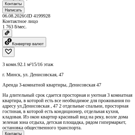
Контакты
Написать
06.08.2026
ID
4199928
Контактное лицо
1 763 ƃ/мес.
Конвертер валют
3 комн.
92.1 м²
15/16 этаж
г. Минск, ул. Денисовская, 47
Аренда 3-комнатной квартиры, Денисовская 47
На длительный срок сдается просторная и уютная 3 комнатная
квартира, в которой есть все необходимое для проживания по
адресу ул.Денисовская , 47 2 отдельные спальни, просторная
гостиная, в которой есть кондиционер, отдельная кухня,
кладовая. Из окон квартир красивый вид на реку, возле дома
зеленая зона отдыха, детская площадка, рядом гипермаркет,
остановка общественного транспорта.
Контакты