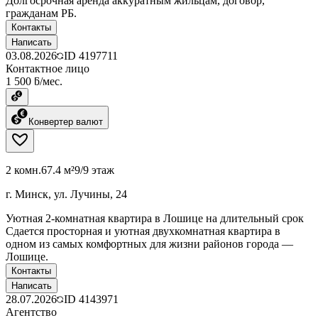
Долгосрочная аренда аккуратным жильцам, договор,
гражданам РБ.
Контакты
Написать
03.08.2026
ID
4197711
Контактное лицо
1 500 ƃ/мес.
Конвертер валют
2 комн.
67.4 м²
9/9 этаж
г. Минск, ул. Лучины, 24
Уютная 2-комнатная квартира в Лошице на длительный срок
Сдается просторная и уютная двухкомнатная квартира в
одном из самых комфортных для жизни районов города —
Лошице.
Контакты
Написать
28.07.2026
ID
4143971
Агентство