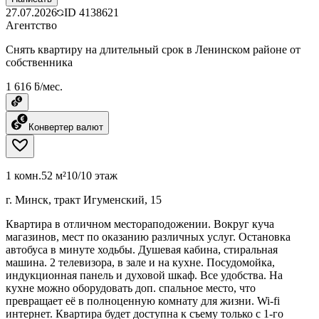
27.07.2026
ID
4138621
Агентство
Снять квартиру на длительный срок в Ленинском районе от
собственника
1 616 ƃ/мес.
Конвертер валют
1 комн.
52 м²
10/10 этаж
г. Минск, тракт Игуменский, 15
Квартира в отличном местораподожении. Вокруг куча
магазинов, мест по оказанию различных услуг. Остановка
автобуса в минуте ходьбы. Душевая кабина, стиральная
машина. 2 телевизора, в зале и на кухне. Посудомойка,
индукционная панель и духовой шкаф. Все удобства. На
кухне можно оборудовать доп. спальное место, что
превращает её в полноценную комнату для жизни. Wi-fi
интернет. Квартира будет доступна к съему только с 1-го