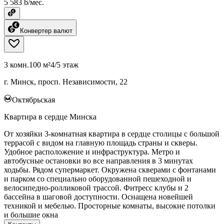
5 583 ƃ/мес.
Конвертер валют
3 комн.
100 м²
4/5 этаж
г. Минск, просп. Независимости, 22
Октябрьская
Квартира в сердце Минска
От хозяйки 3-комнатная квартира в сердце столицы с большой
террасой с видом на главную площадь страны и скверы.
Удобное расположение и инфраструктура. Метро и
автобусные остановки во все направления в 3 минутах
ходьбы. Рядом супермаркет. Окружена скверами с фонтанами
и парком со специально оборудованной пешеходной и
велосипедно-ролликовой трассой. Фитресс клубы и 2
бассейна в шаговой доступности. Оснащена новейшей
техникой и мебелью. Просторные комнаты, высокие потолки
и большие окна