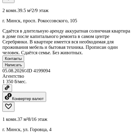
2 комн.
39.5 м²
2/9 этаж
г. Минск, просп. Рокоссовского, 105
Сдаётся в длительную аренду аккуратная солнечная квартира
в доме после капитального ремонта в самом центре
Серебрянки. В квартире имеется вся необходимая для
проживания мебель и бытовая техника. Прописан один
человек. Сдаётся семье. Без животных.
Контакты
Написать
05.08.2026
ID
4199094
Агентство
1 350 ƃ/мес.
Конвертер валют
1 комн.
37 м²
8/16 этаж
г. Минск, ул. Горовца, 4