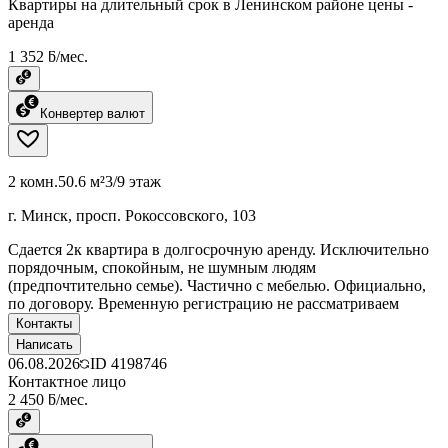
Квартиры на длительный срок в Ленинском районе цены -
аренда
1 352 ƃ/мес.
Конвертер валют
2 комн.
50.6 м²
3/9 этаж
г. Минск, просп. Рокоссовского, 103
Сдается 2к квартира в долгосрочную аренду. Исключительно
порядочным, спокойным, не шумным людям
(предпочтительно семье). Частично с мебелью. Официально,
по договору. Временную регистрацию не рассматриваем
Контакты
Написать
06.08.2026
ID
4198746
Контактное лицо
2 450 ƃ/мес.