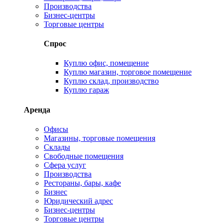
Производства
Бизнес-центры
Торговые центры
Спрос
Куплю офис, помещение
Куплю магазин, торговое помещение
Куплю склад, производство
Куплю гараж
Аренда
Офисы
Магазины, торговые помещения
Склады
Свободные помещения
Сфера услуг
Производства
Рестораны, бары, кафе
Бизнес
Юридический адрес
Бизнес-центры
Торговые центры