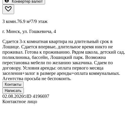
Конвертер валют
3 комн.
76.9 м²
7/9 этаж
г. Минск, ул. Гошкевича, 4
Сдается 3-х комнатная квартира на длительный срок в
Лошице. Сдается впервые, длительное время никто не
проживал. Готова к проживанию. Рядом школа, детский сад,
поликлиника, бассейн, Лошицкий парк. Возможна
перестановка мебели по желанию заказчика. Сдаем по
договору. Условия аренды: оплата первого месяца
заселения+залог в размере аренды+оплата коммунальных.
Агентства просьба не беспокоить.
Контакты
Написать
02.08.2026
ID
4196697
Контактное лицо