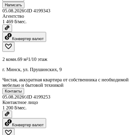
Написать
05.08.2026
ID
4199343
Агентство
1 469 ƃ/мес.
Конвертер валют
2 комн.
69 м²
1/10 этаж
г. Минск, ул. Прушинских, 9
Чистая, аккуратная квартира от собственника с необходимой
мебелью и бытовой техникой
Контакты
05.08.2026
ID
4199253
Контактное лицо
1 200 ƃ/мес.
Конвертер валют