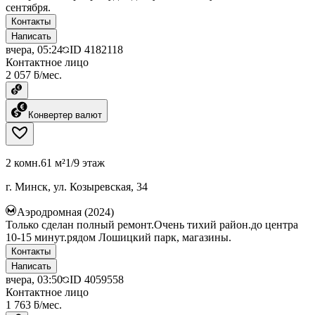
сентября.
Контакты
Написать
вчера, 05:24
ID
4182118
Контактное лицо
2 057 ƃ/мес.
Конвертер валют
2 комн.
61 м²
1/9 этаж
г. Минск, ул. Козыревская, 34
Аэродромная (2024)
Только сделан полный ремонт.Очень тихий район.до центра
10-15 минут.рядом Лошицкий парк, магазины.
Контакты
Написать
вчера, 03:50
ID
4059558
Контактное лицо
1 763 ƃ/мес.