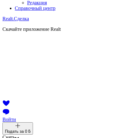
Редакция
Справочный центр
Realt.
Сделка
Скачайте приложение Realt
Войти
Подать за
0 ƃ
Снять