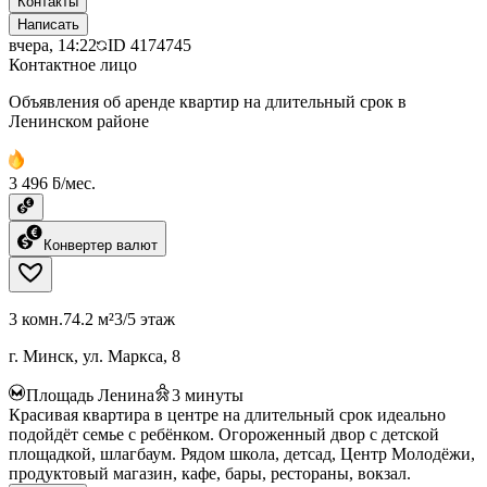
Контакты
Написать
вчера, 14:22
ID
4174745
Контактное лицо
Объявления об аренде квартир на длительный срок в
Ленинском районе
3 496 ƃ/мес.
Конвертер валют
3 комн.
74.2 м²
3/5 этаж
г. Минск, ул. Маркса, 8
Площадь Ленина
3
минуты
Красивая квартира в центре на длительный срок идеально
подойдёт семье с ребёнком. Огороженный двор с детской
площадкой, шлагбаум. Рядом школа, детсад, Центр Молодёжи,
продуктовый магазин, кафе, бары, рестораны, вокзал.