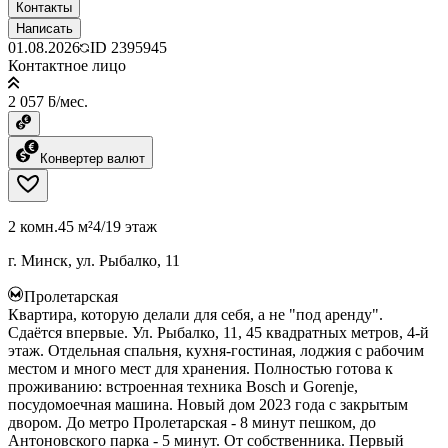
Контакты
Написать
01.08.2026
ID
2395945
Контактное лицо
2 057 ƃ/мес.
Конвертер валют
2 комн.
45 м²
4/19 этаж
г. Минск, ул. Рыбалко, 11
Пролетарская
Квартира, которую делали для себя, а не "под аренду".
Сдаётся впервые. Ул. Рыбалко, 11, 45 квадратных метров, 4-й
этаж. Отдельная спальня, кухня-гостиная, лоджия с рабочим
местом и много мест для хранения. Полностью готова к
проживанию: встроенная техника Bosch и Gorenje,
посудомоечная машина. Новый дом 2023 года с закрытым
двором. До метро Пролетарская - 8 минут пешком, до
Антоновского парка - 5 минут. От собственника. Первый