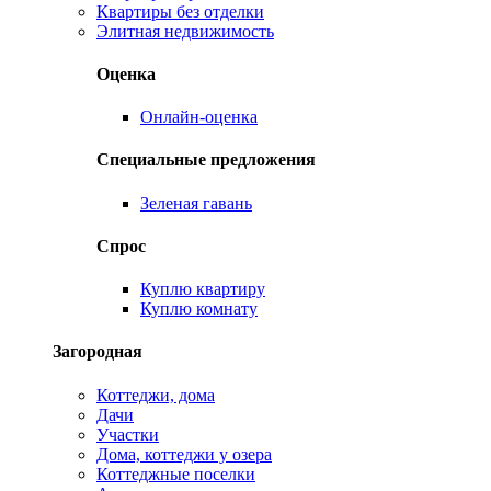
Квартиры без отделки
Элитная недвижимость
Оценка
Онлайн-оценка
Специальные предложения
Зеленая гавань
Спрос
Куплю квартиру
Куплю комнату
Загородная
Коттеджи, дома
Дачи
Участки
Дома, коттеджи у озера
Коттеджные поселки