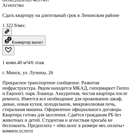
Агентство
Сдать квартиру на длительный срок в Ленинском районе
1 322 ƃ/мес.
Конвертер валют
1 комн.
40 м²
4/6 этаж
г. Минск, ул. Лучины, 26
Прекрасное транспортное сообщение. Развитая
инфраструктура. Рядом находится МКАД, гипермаркет Гиппо
и Евроопт, парк Лошица. Аккуратная, чистая квартира после
ремонта. Имеется все необходимое для проживания: шкаф,
диван, новая кухня, холодильник, микроволновая печь,
стиральная машина. Оформление официального договора.
Квартира готова для заселения. Сдаётся гражданам РБ без
животных и детей. Студентам и агенствам просьба не
беспокоить. Предоплата + обяз.залог в размере мес.оплаты+
коммун.услуги