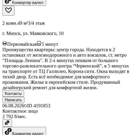
Конвертер валют
2 комн.
49 м²
3/4 этаж
г. Минск, ул. Маяковского, 10
Первомайская
5
минут
Преимущества квартиры: центр города. Находится в 2
остановках от железнодорожного и авто вокзалов, ст. метро
"Площадь Ленина". В 2-х минутах пешком от большого
торгово-развлекательного центра “Червенский”, в 5 минутах
на транспорте от ТЦ Галлилео, Корона-сити. Окна выходят в
тихий двор. Есть всё необходимое для комфортного
проживания. Жилье в европейском стиле. Продуманный
дизайнерский ремонт для комфортной жизни.
Контакты
Написать
06.08.2026
ID
4191853
Контактное лицо
2 792 ƃ/мес.
Конвертер валют