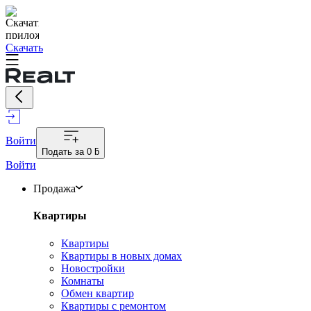
Скачать
Войти
Подать за
0 ƃ
Войти
Продажа
Квартиры
Квартиры
Квартиры в новых домах
Новостройки
Комнаты
Обмен квартир
Квартиры с ремонтом