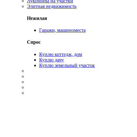
Аукционы на участки
Элитная недвижимость
Нежилая
Гаражи, машиноместа
Спрос
Куплю коттедж, дом
Куплю дачу
Куплю земельный участок