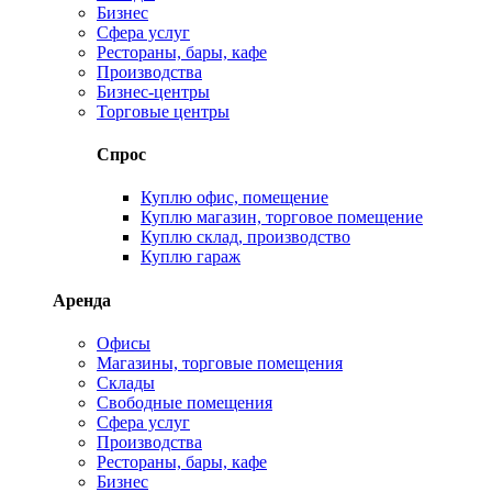
Бизнес
Сфера услуг
Рестораны, бары, кафе
Производства
Бизнес-центры
Торговые центры
Спрос
Куплю офис, помещение
Куплю магазин, торговое помещение
Куплю склад, производство
Куплю гараж
Аренда
Офисы
Магазины, торговые помещения
Склады
Свободные помещения
Сфера услуг
Производства
Рестораны, бары, кафе
Бизнес