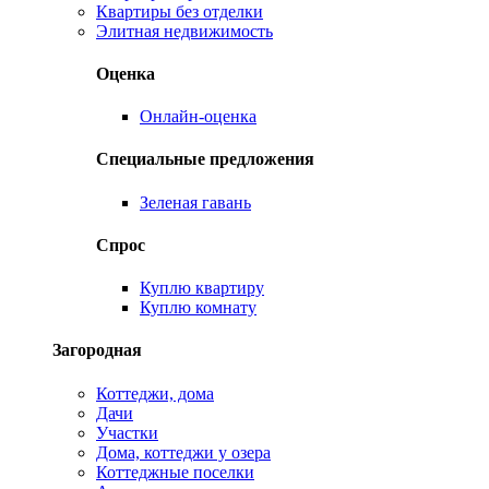
Квартиры без отделки
Элитная недвижимость
Оценка
Онлайн-оценка
Специальные предложения
Зеленая гавань
Спрос
Куплю квартиру
Куплю комнату
Загородная
Коттеджи, дома
Дачи
Участки
Дома, коттеджи у озера
Коттеджные поселки