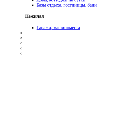
Базы отдыха, гостиницы, бани
Нежилая
Гаражи, машиноместа