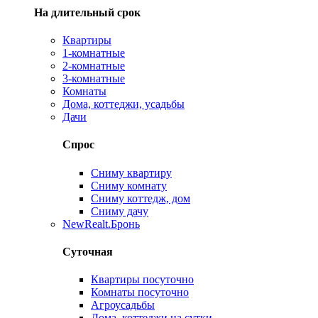
На длительный срок
Квартиры
1-комнатные
2-комнатные
3-комнатные
Комнаты
Дома, коттеджи, усадьбы
Дачи
Спрос
Сниму квартиру
Сниму комнату
Сниму коттедж, дом
Сниму дачу
New
Realt.Бронь
Суточная
Квартиры посуточно
Комнаты посуточно
Агроусадьбы
Дома, коттеджи на сутки