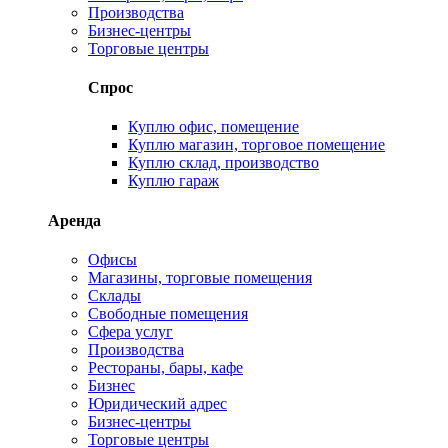
Производства
Бизнес-центры
Торговые центры
Спрос
Куплю офис, помещение
Куплю магазин, торговое помещение
Куплю склад, производство
Куплю гараж
Аренда
Офисы
Магазины, торговые помещения
Склады
Свободные помещения
Сфера услуг
Производства
Рестораны, бары, кафе
Бизнес
Юридический адрес
Бизнес-центры
Торговые центры