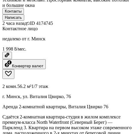
и большие окна
Контакты
Написать
2 часа назад
ID
4174745
Контактное лицо
недалеко от г. Минск
1 998 ƃ/мес.
Конвертер валют
2 комн.
56.2 м²
1/7 этаж
г. Минск, ул. Виталия Цвирко, 76
Аренда 2-комнатной квартиры, Виталия Цвирко 76
Сдаётся 2-комнатная квартира-студия в жилом комплексе
премиум-класса North Waterfront (Северный Берег) —
Паркленд 3. Квартира на первом высоком этаже современного
дома, расположенного в 2-х минутах от береговой линии.