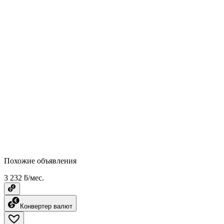
Похожие объявления
3 232 ƃ/мес.
Конвертер валют