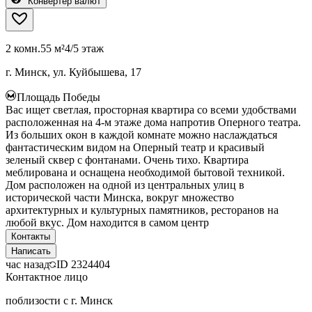
Конвертер валют
2 комн.
55 м²
4/5 этаж
г. Минск, ул. Куйбышева, 17
Площадь Победы
Вас ищет светлая, просторная квартира со всеми удобствами
расположенная на 4-м этаже дома напротив Оперного театра.
Из больших окон в каждой комнате можно наслаждаться
фантастическим видом на Оперный театр и красивый
зеленый сквер с фонтанами. Очень тихо. Квартира
меблирована и оснащена необходимой бытовой техникой.
Дом расположен на одной из центральных улиц в
исторической части Минска, вокруг множество
архитектурных и культурных памятников, ресторанов на
любой вкус. Дом находится в самом центр
Контакты
Написать
час назад
ID
2324404
Контактное лицо
поблизости с г. Минск