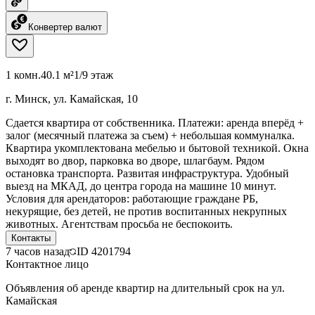
Конвертер валют
1 комн.
40.1 м²
1/9 этаж
г. Минск, ул. Камайская, 10
Сдается квартира от собственника. Платежи: аренда вперёд +
залог (месячный платежа за съем) + небольшая коммуналка.
Квартира укомплектована мебелью и бытовой техникой. Окна
выходят во двор, парковка во дворе, шлагбаум. Рядом
остановка транспорта. Развитая инфраструктура. Удобный
выезд на МКАД, до центра города на машине 10 минут.
Условия для арендаторов: работающие граждане РБ,
некурящие, без детей, не против воспитанных некрупных
животных. Агентствам просьба не беспокоить.
Контакты
7 часов назад
ID
4201794
Контактное лицо
Объявления об аренде квартир на длительный срок на ул.
Камайская