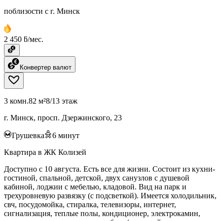
поблизости с г. Минск
2 450 ƃ/мес.
Конвертер валют
3 комн.
82 м²
8/13 этаж
г. Минск, просп. Дзержинского, 23
Грушевка
6
минут
Квартира в ЖК Колизей
Доступно с 10 августа. Есть все для жизни. Состоит из кухни-
гостиной, спальной, детской, двух санузлов с душевой
кабиной, лоджии с мебелью, кладовой. Вид на парк и
трехуровневую развязку (с подсветкой). Имеется холодильник,
свч, посудомойка, стиралка, телевизоры, интернет,
сигнализация, теплые полы, кондиционер, электрокамин,