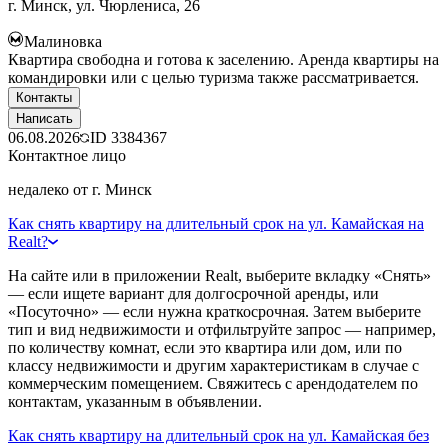
г. Минск, ул. Чюрлениса, 26
Малиновка
Квартира свободна и готова к заселению. Аренда квартиры на
командировки или с целью туризма также рассматривается.
Контакты
Написать
06.08.2026
ID
3384367
Контактное лицо
недалеко от г. Минск
Как снять квартиру на длительный срок на ул. Камайская на
Realt?
На сайте или в приложении Realt, выберите вкладку «Снять»
— если ищете вариант для долгосрочной аренды, или
«Посуточно» — если нужна краткосрочная. Затем выберите
тип и вид недвижимости и отфильтруйте запрос — например,
по количеству комнат, если это квартира или дом, или по
классу недвижимости и другим характеристикам в случае с
коммерческим помещением. Свяжитесь с арендодателем по
контактам, указанным в объявлении.
Как снять квартиру на длительный срок на ул. Камайская без