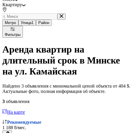
Квартиру
Метро
Улица
1
Район
Фильтры
Аренда квартир на
длительный срок в Минске
на ул. Камайская
Найдено 3 объявления с минимальной ценой объекта от 404 $.
Актуальные фото, полная информация об объекте.
3
объявления
На карте
Рекомендуемые
1 188 ƃ/мес.