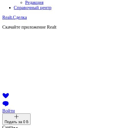
Редакция
Справочный центр
Realt.
Сделка
Скачайте приложение Realt
Войти
Подать за
0 ƃ
Снять