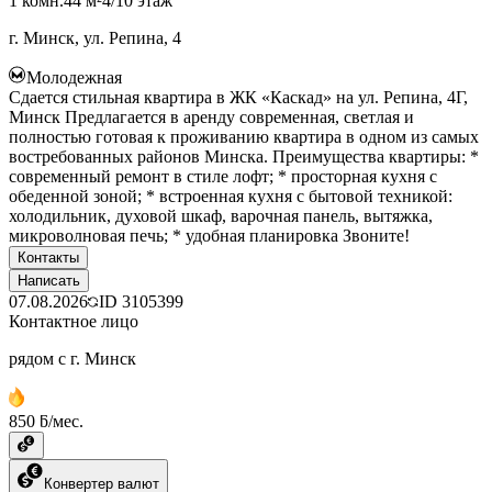
1 комн.
44 м²
4/10 этаж
г. Минск, ул. Репина, 4
Молодежная
Сдается стильная квартира в ЖК «Каскад» на ул. Репина, 4Г,
Минск Предлагается в аренду современная, светлая и
полностью готовая к проживанию квартира в одном из самых
востребованных районов Минска. Преимущества квартиры: *
современный ремонт в стиле лофт; * просторная кухня с
обеденной зоной; * встроенная кухня с бытовой техникой:
холодильник, духовой шкаф, варочная панель, вытяжка,
микроволновая печь; * удобная планировка Звоните!
Контакты
Написать
07.08.2026
ID
3105399
Контактное лицо
рядом с г. Минск
850 ƃ/мес.
Конвертер валют