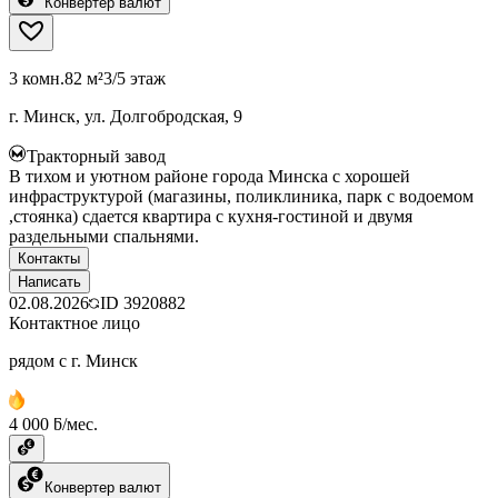
Конвертер валют
3 комн.
82 м²
3/5 этаж
г. Минск, ул. Долгобродская, 9
Тракторный завод
В тихом и уютном районе города Минска с хорошей
инфраструктурой (магазины, поликлиника, парк с водоемом
,стоянка) сдается квартира с кухня-гостиной и двумя
раздельными спальнями.
Контакты
Написать
02.08.2026
ID
3920882
Контактное лицо
рядом с г. Минск
4 000 ƃ/мес.
Конвертер валют