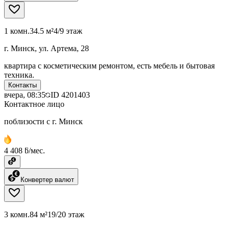
1 комн.
34.5 м²
4/9 этаж
г. Минск, ул. Артема, 28
квартира с косметическим ремонтом, есть мебель и бытовая
техника.
Контакты
вчера, 08:35
ID
4201403
Контактное лицо
поблизости с г. Минск
4 408 ƃ/мес.
Конвертер валют
3 комн.
84 м²
19/20 этаж