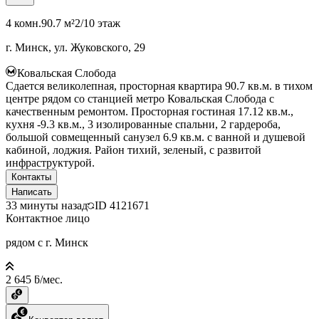
4 комн.
90.7 м²
2/10 этаж
г. Минск, ул. Жуковского, 29
Ковальская Слобода
Сдается великолепная, просторная квартира 90.7 кв.м. в тихом
центре рядом со станцией метро Ковальская Слобода с
качественным ремонтом. Просторная гостиная 17.12 кв.м.,
кухня -9.3 кв.м., 3 изолированные спальни, 2 гардероба,
большой совмещенный санузел 6.9 кв.м. с ванной и душевой
кабиной, лоджия. Район тихий, зеленый, с развитой
инфраструктурой.
Контакты
Написать
33 минуты назад
ID
4121671
Контактное лицо
рядом с г. Минск
2 645 ƃ/мес.