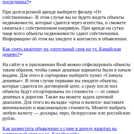
посредника?
При долгосрочной аренде выберите фильтр «От
собственника». В этом случае вы не будете видеть объекты
недвижимости, которые сдаются через агентства, и сможете
связаться с собственником напрямую. При аренде на сутки
чаще всего объекты недвижимости сдают собственники.
Информацию об этом вы увидите в контактах в объявлении.
Как снять квартиру на длительный срок на ул. Камайская
дешево?
На сайте и в приложении Realt можно отфильтровать объекты
таким образом, чтобы самые дешевые варианты были в начале
выдачи. Для этого в сортировке выберите пункт «Сначала
дешевые». В этом случае первыми вы увидите объекты,
которые сдаются по договорной цене, а сразу после них
объекты будут отсортированы по стоимости — от самых
дешевых к дорогим. Также вы можете задать ценовой
диапазон. Для этого во вкладке «цена и валюта» выставьте
минимальную и максимальную стоимость. Можете выбрать
любую валюту — доллары, евро, белорусские или российские
рубли.
Как разместить объявление о сдаче в аренду квартир на
длительный срок на ул. Камайская?