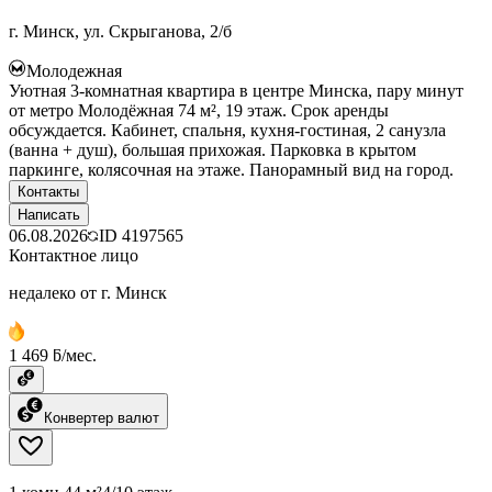
г. Минск, ул. Скрыганова, 2/б
Молодежная
Уютная 3-комнатная квартира в центре Минска, пару минут
от метро Молодёжная 74 м², 19 этаж. Срок аренды
обсуждается. Кабинет, спальня, кухня-гостиная, 2 санузла
(ванна + душ), большая прихожая. Парковка в крытом
паркинге, колясочная на этаже. Панорамный вид на город.
Контакты
Написать
06.08.2026
ID
4197565
Контактное лицо
недалеко от г. Минск
1 469 ƃ/мес.
Конвертер валют