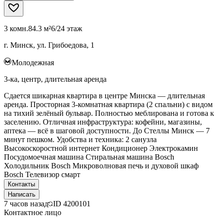
3 комн.
84.3 м²
6/24 этаж
г. Минск, ул. Грибоедова, 1
Молодежная
3-ка, центр, длительная аренда
Сдается шикарная квартира в центре Минска — длительная
аренда. Просторная 3‑комнатная квартира (2 спальни) с видом
на тихий зелёный бульвар. Полностью меблирована и готова к
заселению. Отличная инфраструктура: кофейни, магазины,
аптека — всё в шаговой доступности. До Стеллы Минск — 7
минут пешком. Удобства и техника: 2 санузла
Высокоскоростной интернет Кондиционер Электрокамин
Посудомоечная машина Стиральная машина Bosch
Холодильник Bosch Микроволновая печь и духовой шкаф
Bosch Телевизор смарт
Контакты
Написать
7 часов назад
ID
4200101
Контактное лицо