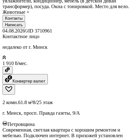
увлажнители, кондиционер, мебель (в детской диван
трансформер), посуда. Окна с тонировкой. Место для вело.
Животные +
Контакты
Написать
04.08.2026
ID
3710961
Контактное лицо
недалеко от г. Минск
1 910 ƃ/мес.
Конвертер валют
2 комн.
61.8 м²
8/25 этаж
г. Минск, просп. Правда газеты, 9/А
Петровщина
Современная, светлая квартира с хорошим ремонтом и
мебелью. Подключен интернет. В прихожей установлен