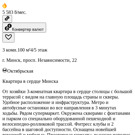
5 583 ƃ/мес.
Конвертер валют
3 комн.
100 м²
4/5 этаж
г. Минск, просп. Независимости, 22
Октябрьская
Квартира в сердце Минска
От хозяйки 3-комнатная квартира в сердце столицы с большой
террасой с видом на главную площадь страны и скверы.
Удобное расположение и инфраструктура. Метро и
автобусные остановки во все направления в 3 минутах
ходьбы. Рядом супермаркет. Окружена скверами с фонтанами
и парком со специально оборудованной пешеходной и
велосипедно-ролликовой трассой. Фитресс клубы и 2
бассейна в шаговой доступности. Оснащена новейшей
техникой и мебелью. Просторные комнаты, высокие потолки