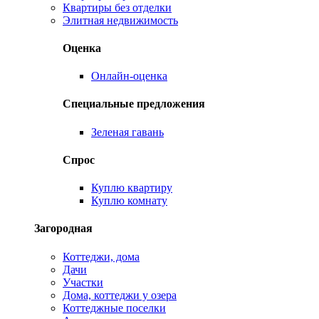
Квартиры без отделки
Элитная недвижимость
Оценка
Онлайн-оценка
Специальные предложения
Зеленая гавань
Спрос
Куплю квартиру
Куплю комнату
Загородная
Коттеджи, дома
Дачи
Участки
Дома, коттеджи у озера
Коттеджные поселки