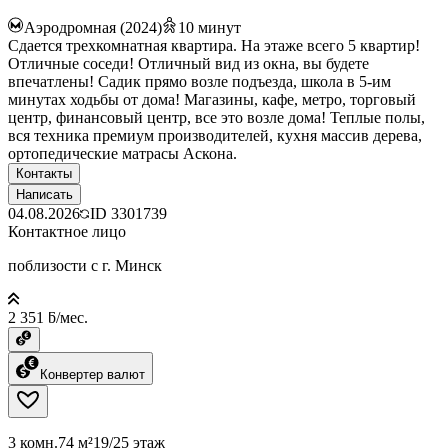
Аэродромная (2024)
10
минут
Сдается трехкомнатная квартира. На этаже всего 5 квартир!
Отличные соседи! Отличный вид из окна, вы будете
впечатлены! Садик прямо возле подъезда, школа в 5-им
минутах ходьбы от дома! Магазины, кафе, метро, торговый
центр, финансовый центр, все это возле дома! Теплые полы,
вся техника премиум производителей, кухня массив дерева,
ортопедические матрасы Аскона.
Контакты
Написать
04.08.2026
ID
3301739
Контактное лицо
поблизости с г. Минск
2 351 ƃ/мес.
Конвертер валют
3 комн.
74 м²
19/25 этаж