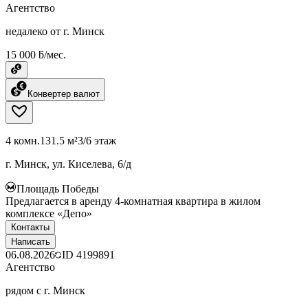
Агентство
недалеко от г. Минск
15 000 ƃ/мес.
Конвертер валют
4 комн.
131.5 м²
3/6 этаж
г. Минск, ул. Киселева, 6/д
Площадь Победы
Предлагается в аренду 4-комнатная квартира в жилом
комплексе «Депо»
Контакты
Написать
06.08.2026
ID
4199891
Агентство
рядом с г. Минск