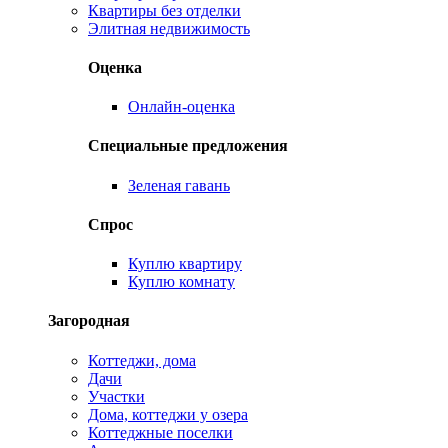
Квартиры без отделки
Элитная недвижимость
Оценка
Онлайн-оценка
Специальные предложения
Зеленая гавань
Спрос
Куплю квартиру
Куплю комнату
Загородная
Коттеджи, дома
Дачи
Участки
Дома, коттеджи у озера
Коттеджные поселки