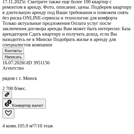
17.11.2025г. Смотрите также еще более 100 квартир с
ремонтом в аренду. Фото, описание, цены. Подберем квартиру
в длительную аренду под Ваши требования и поможем снять
без риска ONLINE-сервисы и технологии для комфорта
Только актуальные предложения Оплата услуг после
заключения договора аренды Вам может быть интересно: База
арендаторов Сдать квартиру и получать доход, если Вы
находитесь не в Минске Подобрать жилье в аренду для
специалистов компании
Контакты
Написать
16.07.2026
ID
3951156
Агентство
рядом с г. Минск
2 700 ƃ/мес.
Конвертер валют
4 комн.
105.9 м²
7/10 этаж