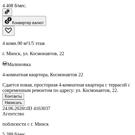
4 408 ƃ/мес.
Конвертер валют
4 комн.
90 м²
1/5 этаж
г. Минск, ул. Космонавтов, 22
Малиновка
4-комнатная квартира, Космонавтов 22
Сдается новая, просторная 4-комнатная квартира с террасой с
современным ремонтом по адресу: ул. Космонавтов, 22.
Контакты
Написать
24.06.2026
ID
4163037
Агентство
поблизости с г. Минск
5 289 ƃ/мес.