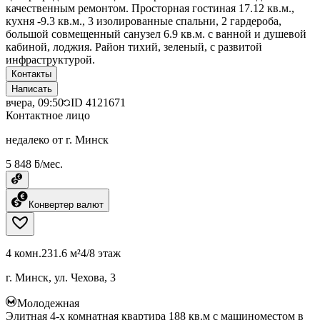
качественным ремонтом. Просторная гостиная 17.12 кв.м.,
кухня -9.3 кв.м., 3 изолированные спальни, 2 гардероба,
большой совмещенный санузел 6.9 кв.м. с ванной и душевой
кабиной, лоджия. Район тихий, зеленый, с развитой
инфраструктурой.
Контакты
Написать
вчера, 09:50
ID
4121671
Контактное лицо
недалеко от г. Минск
5 848 ƃ/мес.
Конвертер валют
4 комн.
231.6 м²
4/8 этаж
г. Минск, ул. Чехова, 3
Молодежная
Элитная 4-х комнатная квартира 188 кв.м с машиноместом в