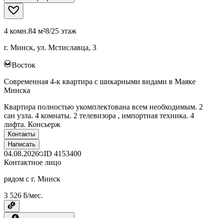
4 комн.
84 м²
8/25 этаж
г. Минск, ул. Мстиславца, 3
Восток
Современная 4-к квартира с шикарными видами в Маяке
Минска
Квартира полностью укомплектована всем необходимым. 2
сан узла. 4 комнаты. 2 телевизора , импортная техника. 4
лифта. Консьерж
Контакты
Написать
04.08.2026
ID
4153400
Контактное лицо
рядом с г. Минск
3 526 ƃ/мес.