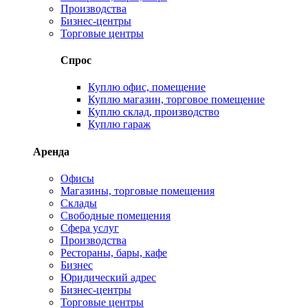
Производства
Бизнес-центры
Торговые центры
Спрос
Куплю офис, помещение
Куплю магазин, торговое помещение
Куплю склад, производство
Куплю гараж
Аренда
Офисы
Магазины, торговые помещения
Склады
Свободные помещения
Сфера услуг
Производства
Рестораны, бары, кафе
Бизнес
Юридический адрес
Бизнес-центры
Торговые центры