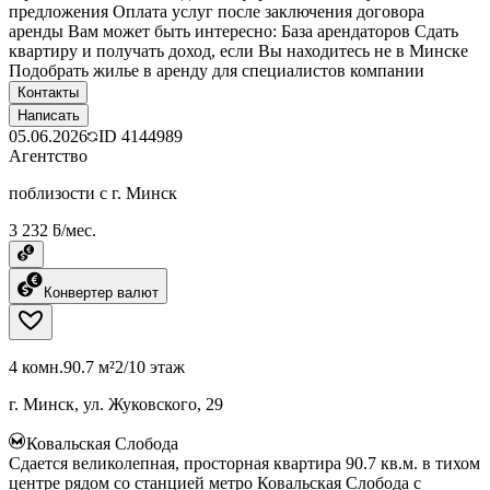
предложения Оплата услуг после заключения договора
аренды Вам может быть интересно: База арендаторов Сдать
квартиру и получать доход, если Вы находитесь не в Минске
Подобрать жилье в аренду для специалистов компании
Контакты
Написать
05.06.2026
ID
4144989
Агентство
поблизости с г. Минск
3 232 ƃ/мес.
Конвертер валют
4 комн.
90.7 м²
2/10 этаж
г. Минск, ул. Жуковского, 29
Ковальская Слобода
Сдается великолепная, просторная квартира 90.7 кв.м. в тихом
центре рядом со станцией метро Ковальская Слобода с