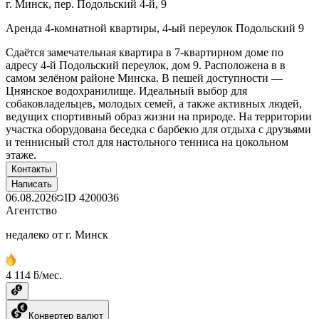
г. Минск, пер. Подольский 4-й, 9
Аренда 4-комнатной квартиры, 4-ый переулок Подольский 9
Сдаётся замечательная квартира в 7-квартирном доме по
адресу 4-й Подольский переулок, дом 9. Расположена в в
самом зелёном районе Минска. В пешей доступности —
Цнянское водохранилище. Идеальный выбор для
собаковладельцев, молодых семей, а также активных людей,
ведущих спортивный образ жизни на природе. На территории
участка оборудована беседка с барбекю для отдыха с друзьями
и теннисный стол для настольного тенниса на цокольном
этаже.
Контакты
Написать
06.08.2026
ID
4200036
Агентство
недалеко от г. Минск
4 114 ƃ/мес.
Конвертер валют