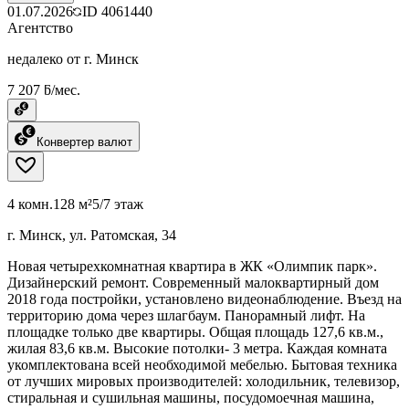
01.07.2026
ID
4061440
Агентство
недалеко от г. Минск
7 207 ƃ/мес.
Конвертер валют
4 комн.
128 м²
5/7 этаж
г. Минск, ул. Ратомская, 34
Новая четырехкомнатная квартира в ЖК «Олимпик парк».
Дизайнерский ремонт. Современный малоквартирный дом
2018 года постройки, установлено видеонаблюдение. Въезд на
территорию дома через шлагбаум. Панорамный лифт. На
площадке только две квартиры. Общая площадь 127,6 кв.м.,
жилая 83,6 кв.м. Высокие потолки- 3 метра. Каждая комната
укомплектована всей необходимой мебелью. Бытовая техника
от лучших мировых производителей: холодильник, телевизор,
стиральная и сушильная машины, посудомоечная машина,