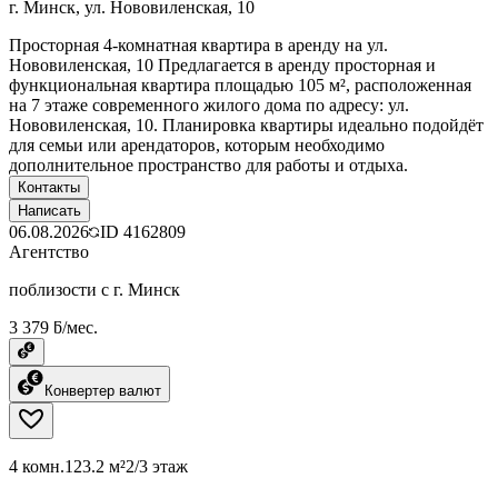
г. Минск, ул. Нововиленская, 10
Просторная 4-комнатная квартира в аренду на ул.
Нововиленская, 10 Предлагается в аренду просторная и
функциональная квартира площадью 105 м², расположенная
на 7 этаже современного жилого дома по адресу: ул.
Нововиленская, 10. Планировка квартиры идеально подойдёт
для семьи или арендаторов, которым необходимо
дополнительное пространство для работы и отдыха.
Контакты
Написать
06.08.2026
ID
4162809
Агентство
поблизости с г. Минск
3 379 ƃ/мес.
Конвертер валют
4 комн.
123.2 м²
2/3 этаж