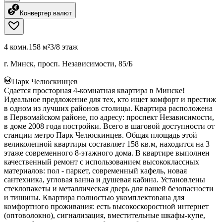
Конвертер валют
4 комн.
158 м²
3/8 этаж
г. Минск, просп. Независимости, 85/Б
Парк Челюскинцев
Сдается просторная 4-комнатная квартира в Минске!
Идеальное предложение для тех, кто ищет комфорт и престиж
в одном из лучших районов столицы. Квартира расположена
в Первомайском районе, по адресу: проспект Независимости,
в доме 2008 года постройки. Всего в шаговой доступности от
станции метро Парк Челюскинцев. Общая площадь этой
великолепной квартиры составляет 158 кв.м, находится на 3
этаже современного 8-этажного дома. В квартире выполнен
качественный ремонт с использованием высококлассных
материалов: пол - паркет, современный кафель, новая
сантехника, угловая ванна и душевая кабина. Установлены
стеклопакеты и металлическая дверь для вашей безопасности
и тишины. Квартира полностью укомплектована для
комфортного проживания: есть высокоскоростной интернет
(оптоволокно), сигнализация, вместительные шкафы-купе,