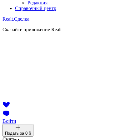
Редакция
Справочный центр
Realt.
Сделка
Скачайте приложение Realt
Войти
Подать за
0 ƃ
Снять