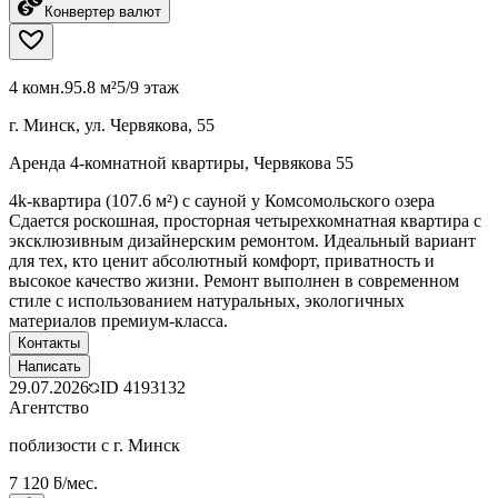
Конвертер валют
4 комн.
95.8 м²
5/9 этаж
г. Минск, ул. Червякова, 55
Аренда 4-комнатной квартиры, Червякова 55
4k-квартира (107.6 м²) с сауной у Комсомольского озера
Сдается роскошная, просторная четырехкомнатная квартира с
эксклюзивным дизайнерским ремонтом. Идеальный вариант
для тех, кто ценит абсолютный комфорт, приватность и
высокое качество жизни. Ремонт выполнен в современном
стиле с использованием натуральных, экологичных
материалов премиум-класса.
Контакты
Написать
29.07.2026
ID
4193132
Агентство
поблизости с г. Минск
7 120 ƃ/мес.