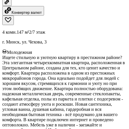
Конвертер валют
4 комн.
147 м²
2/7 этаж
г. Минск, ул. Чехова, 3
Молодежная
Ищете стильную и уютную квартиру в престижном районе?
Эта элегантная четырехкомнатная квартира, расположенная в
Центральном районе, создана для тех, кто ценит качество и
комфорт. Квартира расположена в одном из престижных
микрорайонов города. Она идеально подойдет для людей с
хорошим вкусом, стремящихся к гармонии и уюту но при
этом любящих движение. Квартира полностью оборудована:
надежная металлическая дверь, современные стеклопакеты,
кафельная отделка, полы из паркета и плитки с подогревом -
создают атмосферу уюта и роскоши. Новая сантехника,
угловая ванна, душевая кабина, гардеробная и вся
необходимая бытовая техника - всё продумано для вашего
комфорта. В квартире подключен интернет и проведено
оптоволокно. Мебель уже в наличии - заезжайте и