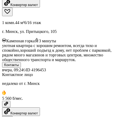
Конвертер валют
1 комн.
44 м²
6/16 этаж
г. Минск, ул. Притыцкого, 105
Каменная горка
3
минуты
уютная квартира с хорошим ремонтом, всегда тихо и
спокойно,хороший подъезд к дому, нет проблем с парковкой,
рядом много магазинов и торговых центров, множество
общественного транспорта и маршруток.
Контакты
вчера, 09:24
ID
4196453
Контактное лицо
недалеко от г. Минск
5 560 ƃ/мес.
Конвертер валют