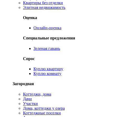
Квартиры без отделки
Элитная недвижимость
Оценка
Онлайн-оценка
Специальные предложения
Зеленая гавань
Спрос
Куплю квартиру
Куплю комнату
Загородная
Коттеджи, дома
Дачи
Участки
Дома, коттеджи у озера
Коттеджные поселки