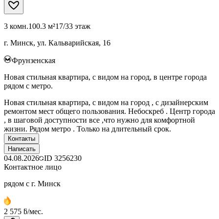
3 комн.
100.3 м²
17/33 этаж
г. Минск, ул. Кальварийская, 16
Фрунзенская
Новая стильная квартира, с видом на город, в центре города
рядом с метро.
Новая стильная квартира, с видом на город , с дизайнерским
ремонтом мест общего пользования. Небоскреб . Центр города
, в шаговой доступности все ,что нужно для комфортной
жизни. Рядом метро . Только на длительный срок.
Контакты
Написать
04.08.2026
ID
3256230
Контактное лицо
рядом с г. Минск
2 575 ƃ/мес.