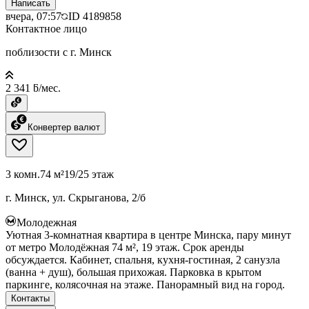
Написать
вчера, 07:57
ID
4189858
Контактное лицо
поблизости с г. Минск
2 341 ƃ/мес.
Конвертер валют
3 комн.
74 м²
19/25 этаж
г. Минск, ул. Скрыганова, 2/б
Молодежная
Уютная 3-комнатная квартира в центре Минска, пару минут
от метро Молодёжная 74 м², 19 этаж. Срок аренды
обсуждается. Кабинет, спальня, кухня-гостиная, 2 санузла
(ванна + душ), большая прихожая. Парковка в крытом
паркинге, колясочная на этаже. Панорамный вид на город.
Контакты