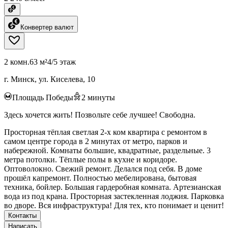
Конвертер валют
2 комн.
63 м²
4/5 этаж
г. Минск, ул. Киселева, 10
Площадь Победы
2
минуты
Здесь хочется жить! Позвольте себе лучшее! Свободна.
Просторная тёплая светлая 2-х ком квартира с ремонтом в
самом центре города в 2 минутах от метро, парков и
набережной. Комнаты большие, квадратные, раздельные. 3
метра потолки. Тёплые полы в кухне и коридоре.
Оптоволокно. Свежий ремонт. Делался под себя. В доме
прошёл капремонт. Полностью мебелирована, бытовая
техника, бойлер. Большая гардеробная комната. Артезианская
вода из под крана. Просторная застекленная лоджия. Парковка
во дворе. Вся инфраструктура! Для тех, кто понимает и ценит!
Контакты
Написать