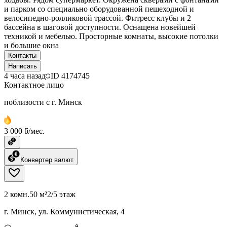
и парком со специально оборудованной пешеходной и
велосипедно-ролликовой трассой. Фитресс клубы и 2
бассейна в шаговой доступности. Оснащена новейшей
техникой и мебелью. Просторные комнаты, высокие потолки
и большие окна
Контакты
Написать
4 часа назад
ID
4174745
Контактное лицо
поблизости с г. Минск
3 000 ƃ/мес.
Конвертер валют
2 комн.
50 м²
2/5 этаж
г. Минск, ул. Коммунистическая, 4