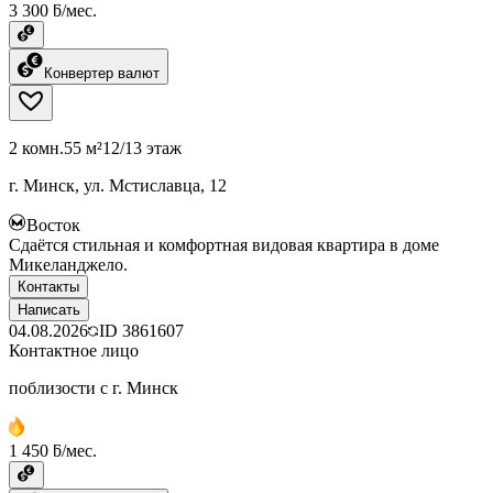
3 300 ƃ/мес.
Конвертер валют
2 комн.
55 м²
12/13 этаж
г. Минск, ул. Мстиславца, 12
Восток
Сдаётся стильная и комфортная видовая квартира в доме
Микеланджело.
Контакты
Написать
04.08.2026
ID
3861607
Контактное лицо
поблизости с г. Минск
1 450 ƃ/мес.