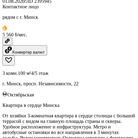
01.08.2026
ID
2395945
Контактное лицо
рядом с г. Минск
5 560 ƃ/мес.
Конвертер валют
3 комн.
100 м²
4/5 этаж
г. Минск, просп. Независимости, 22
Октябрьская
Квартира в сердце Минска
От хозяйки 3-комнатная квартира в сердце столицы с большой
террасой с видом на главную площадь страны и скверы.
Удобное расположение и инфраструктура. Метро и
автобусные остановки во все направления в 3 минутах
ходьбы. Рядом супермаркет. Окружена скверами с фонтанами