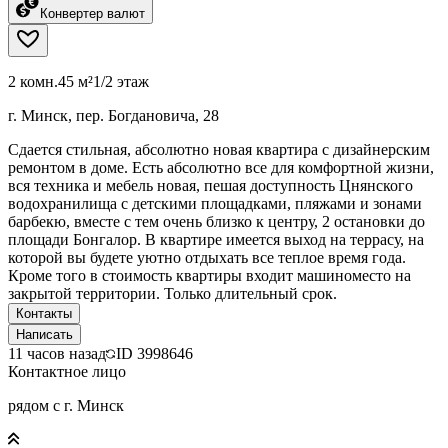
Конвертер валют
2 комн.
45 м²
1/2 этаж
г. Минск, пер. Богдановича, 28
Сдается стильная, абсолютно новая квартира с дизайнерским
ремонтом в доме. Есть абсолютно все для комфортной жизни,
вся техника и мебель новая, пешая доступность Цнянского
водохранилища с детскими площадками, пляжами и зонами
барбекю, вместе с тем очень близко к центру, 2 остановки до
площади Бонгалор. В квартире имеется выход на террасу, на
которой вы будете уютно отдыхать все теплое время года.
Кроме того в стоимость квартиры входит машиноместо на
закрытой территории. Только длительный срок.
Контакты
Написать
11 часов назад
ID
3998646
Контактное лицо
рядом с г. Минск