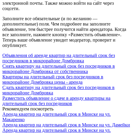
электронной почты. Также можно войти на сайт через
соцсети.
Заполните все обязательные (и по желанию —
дополнительные) поля. Чем подробнее вы заполните
объявление, тем быстрее получится найти арендатора. Когда
все заполните, нажмите кнопку «Разместить объявление».
Теперь ваше объявление увидит модератор, проверит и
опубликует.
Объявления об аренде квартир на длительный срок без
посредников в микрорайоне Домбровка
Снять квартиру на длительный срок без посредников в
микрорайоне Домбровка от собственника
Квартиры на длительный срок без посредников в
микрорайоне Домбровка цены - аренда
Сдать квартиру на длительный срок без посредников в
микрорайоне Домбровка
Разместить объявление о сдаче в аренду квартиры на
длительный срок без посредников
Рекомендуем посмотреть
Аренда квартир на длительный срок в Минске на ул.
Макаренко
Аренда квартир на длительный срок в Минске на ул. Дамейки
Аренда квартир на длительный срок в Минске на ул.