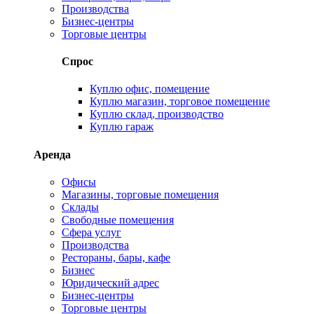
Производства
Бизнес-центры
Торговые центры
Спрос
Куплю офис, помещение
Куплю магазин, торговое помещение
Куплю склад, производство
Куплю гараж
Аренда
Офисы
Магазины, торговые помещения
Склады
Свободные помещения
Сфера услуг
Производства
Рестораны, бары, кафе
Бизнес
Юридический адрес
Бизнес-центры
Торговые центры