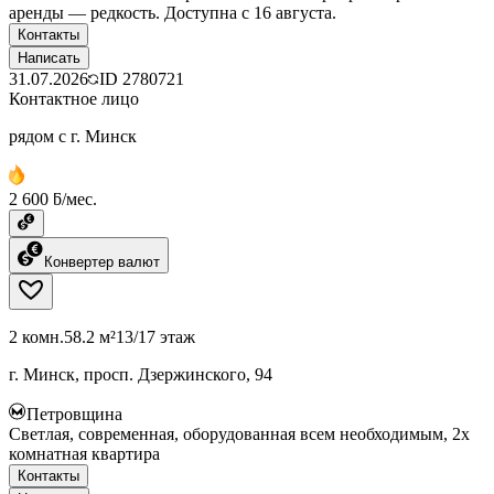
аренды — редкость. Доступна с 16 августа.
Контакты
Написать
31.07.2026
ID
2780721
Контактное лицо
рядом с г. Минск
2 600 ƃ/мес.
Конвертер валют
2 комн.
58.2 м²
13/17 этаж
г. Минск, просп. Дзержинского, 94
Петровщина
Светлая, современная, оборудованная всем необходимым, 2х
комнатная квартира
Контакты