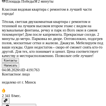
Площадь Победы
2
минуты
Классная видовая квартира с ремонтом в лучшей части
города!
Тёплая, светлая двухкомнатная квартира с ремонтом и
техникой на лучшем высоком втором этаже с видом на
музыкальные фонтаны, речку и парк из Всех окон в самом
тихомцентре! Дом после капремонта. Прекрасные соседи. 2
минуты до метро. Парковка во дворе. Оптоволокно, подогрев
полов, москитные сетки и жалюзи. Джакузи. Мебелируем под
ваши нужды. Один недостаток-- скоро её сможет снять кто-то
другой. Для тех, кто понимает и ценит. Цена соответствует
качеству и месторасположению. Позвольте себе лучшее!
Контакты
Написать
04.08.2026
ID
4191763
Контактное лицо
недалеко от г. Минск
2 341 ƃ/мес.