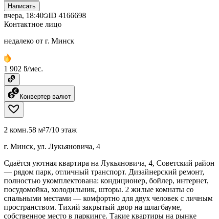
Написать
вчера, 18:40
ID
4166698
Контактное лицо
недалеко от г. Минск
1 902 ƃ/мес.
Конвертер валют
2 комн.
58 м²
7/10 этаж
г. Минск, ул. Лукьяновича, 4
Сдаётся уютная квартира на Лукьяновича, 4, Советский район
— рядом парк, отличный транспорт. Дизайнерский ремонт,
полностью укомплектована: кондиционер, бойлер, интернет,
посудомойка, холодильник, шторы. 2 жилые комнаты со
спальными местами — комфортно для двух человек с личным
пространством. Тихий закрытый двор на шлагбауме,
собственное место в паркинге. Такие квартиры на рынке