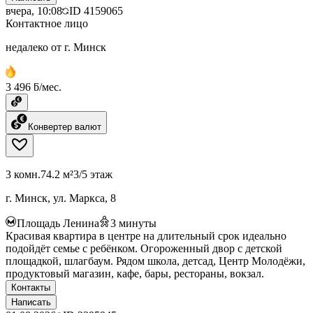
вчера, 10:08
ID
4159065
Контактное лицо
недалеко от г. Минск
3 496 ƃ/мес.
Конвертер валют
3 комн.
74.2 м²
3/5 этаж
г. Минск, ул. Маркса, 8
Площадь Ленина
3
минуты
Красивая квартира в центре на длительный срок идеально
подойдёт семье с ребёнком. Огороженный двор с детской
площадкой, шлагбаум. Рядом школа, детсад, Центр Молодёжи,
продуктовый магазин, кафе, бары, рестораны, вокзал.
Контакты
Написать