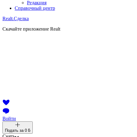
Редакция
Справочный центр
Realt.
Сделка
Скачайте приложение Realt
Войти
Подать за
0 ƃ
Снять