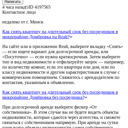
Написать
4 часа назад
ID
4197565
Контактное лицо
недалеко от г. Минск
Как снять квартиру на длительный срок без посредников в
микрорайоне Домбровка на Realt?
На сайте или в приложении Realt, выберите вкладку «Снять»
— если ищете вариант для долгосрочной аренды, или
«Посуточно» — если нужна краткосрочная. Затем выберите
тип и вид недвижимости и отфильтруйте запрос — например,
по количеству комнат, если это квартира или дом, или по
классу недвижимости и другим характеристикам в случае с
коммерческим помещением. Свяжитесь с арендодателем по
контактам, указанным в объявлении.
Как снять квартиру на длительный срок без посредников в
микрорайоне Домбровка без посредника?
При долгосрочной аренде выберите фильтр «От
собственника». В этом случае вы не будете видеть объекты
недвижимости, которые сдаются через агентства, и сможете
связаться с собственником напрямую. При аренде на сутки
чаще всего объекты недвижимости сдают собственники.