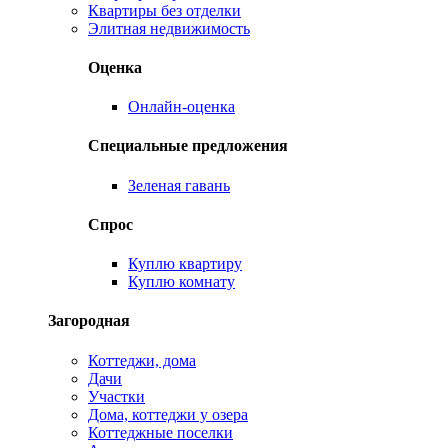
Квартиры без отделки
Элитная недвижимость
Оценка
Онлайн-оценка
Специальные предложения
Зеленая гавань
Спрос
Куплю квартиру
Куплю комнату
Загородная
Коттеджи, дома
Дачи
Участки
Дома, коттеджи у озера
Коттеджные поселки