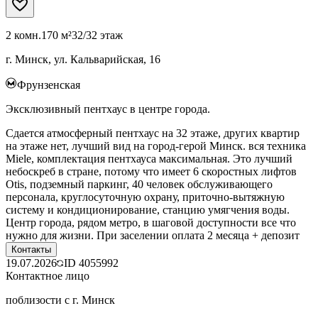
2 комн.
170 м²
32/32 этаж
г. Минск, ул. Кальварийская, 16
Фрунзенская
Эксклюзивный пентхаус в центре города.
Сдается атмосферный пентхаус на 32 этаже, других квартир
на этаже нет, лучший вид на город-герой Минск. вся техника
Miele, комплектация пентхауса максимальная. Это лучший
небоскреб в стране, потому что имеет 6 скоростных лифтов
Otis, подземный паркинг, 40 человек обслуживающего
персонала, круглосуточную охрану, приточно-вытяжную
систему и кондиционирование, станцию умягчения воды.
Центр города, рядом метро, в шаговой доступности все что
нужно для жизни. При заселении оплата 2 месяца + депозит
Контакты
19.07.2026
ID
4055992
Контактное лицо
поблизости с г. Минск