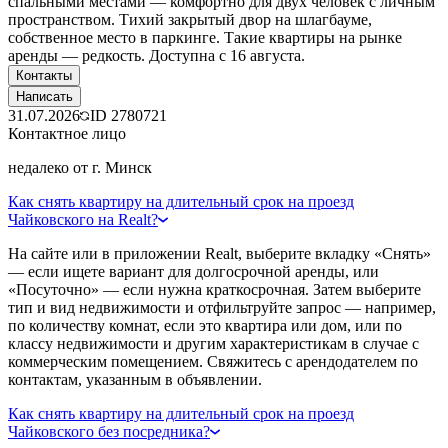
спальными местами — комфортно для двух человек с личным
пространством. Тихий закрытый двор на шлагбауме,
собственное место в паркинге. Такие квартиры на рынке
аренды — редкость. Доступна с 16 августа.
Контакты
Написать
31.07.2026
ID
2780721
Контактное лицо
недалеко от г. Минск
Как снять квартиру на длительный срок на проезд
Чайковского на Realt?
На сайте или в приложении Realt, выберите вкладку «Снять»
— если ищете вариант для долгосрочной аренды, или
«Посуточно» — если нужна краткосрочная. Затем выберите
тип и вид недвижимости и отфильтруйте запрос — например,
по количеству комнат, если это квартира или дом, или по
классу недвижимости и другим характеристикам в случае с
коммерческим помещением. Свяжитесь с арендодателем по
контактам, указанным в объявлении.
Как снять квартиру на длительный срок на проезд
Чайковского без посредника?