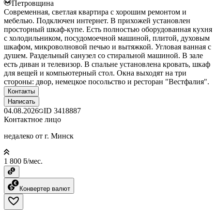
Петровщина
Современная, светлая квартира с хорошим ремонтом и
мебелью. Подключен интернет. В прихожей установлен
просторный шкаф-купе. Есть полностью оборудованная кухня
с холодильником, посудомоечной машиной, плитой, духовым
шкафом, микроволновой печью и вытяжкой. Угловая ванная с
душем. Раздельный санузел со стиральной машиной. В зале
есть диван и телевизор. В спальне установлена кровать, шкаф
для вещей и компьютерный стол. Окна выходят на три
стороны: двор, немецкое посольство и ресторан "Вестфалия".
Контакты
Написать
04.08.2026
ID
3418887
Контактное лицо
недалеко от г. Минск
1 800 ƃ/мес.
Конвертер валют