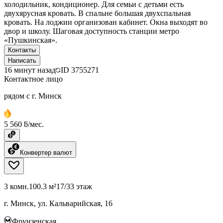
холодильник, кондиционер. Для семьи с детьми есть
двухярусная кровать. В спальне большая двухспальная
кровать. На лоджии организован кабинет. Окна выходят во
двор и школу. Шаговая доступность станции метро
«Пушкинская».
Контакты
Написать
16 минут назад
ID
3755271
Контактное лицо
рядом с г. Минск
5 560 ƃ/мес.
Конвертер валют
3 комн.
100.3 м²
17/33 этаж
г. Минск, ул. Кальварийская, 16
Фрунзенская