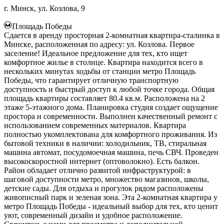
г. Минск, ул. Козлова, 9
Площадь Победы
Сдается в аренду просторная 2-комнатная квартира-сталинка в
Минске, расположенная по адресу: ул. Козлова. Первое
заселение! Идеальное предложение для тех, кто ищет
комфортное жилье в столице. Квартира находится всего в
нескольких минутах ходьбы от станции метро Площадь
Победы, что гарантирует отличную транспортную
доступность и быстрый доступ к любой точке города. Общая
площадь квартиры составляет 80.4 кв.м. Расположена на 2
этаже 5-этажного дома. Планировка студия создает ощущение
простора и современности. Выполнен качественный ремонт с
использованием современных материалов. Квартира
полностью укомплектована для комфортного проживания. Из
бытовой техники в наличии: холодильник, ТВ, стиральная
машина автомат, посудомоечная машина, печь СВЧ. Проведен
высокоскоростной интернет (оптоволокно). Есть балкон.
Район обладает отлично развитой инфраструктурой: в
шаговой доступности метро, множество магазинов, школы,
детские сады. Для отдыха и прогулок рядом расположены
живописный парк и зеленая зона. Эта 2-комнатная квартира у
метро Площадь Победы - идеальный выбор для тех, кто ценит
уют, современный дизайн и удобное расположение.