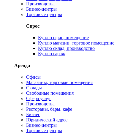
Производства
Бизнес-центры
Торговые центры
Спрос
Куплю офис, помещение
Куплю магазин, торговое помещение
Куплю склад, производство
Куплю гараж
Аренда
Офисы
Магазины, торговые помещения
Склады
Свободные помещения
Сфера услуг
Производства
Рестораны, бары, кафе
Бизнес
Юридический адрес
Бизнес-центры
Торговые центры