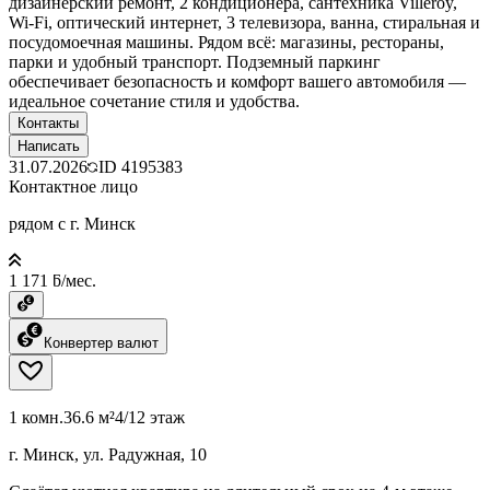
дизайнерский ремонт, 2 кондиционера, сантехника Villeroy,
Wi-Fi, оптический интернет, 3 телевизора, ванна, стиральная и
посудомоечная машины. Рядом всё: магазины, рестораны,
парки и удобный транспорт. Подземный паркинг
обеспечивает безопасность и комфорт вашего автомобиля —
идеальное сочетание стиля и удобства.
Контакты
Написать
31.07.2026
ID
4195383
Контактное лицо
рядом с г. Минск
1 171 ƃ/мес.
Конвертер валют
1 комн.
36.6 м²
4/12 этаж
г. Минск, ул. Радужная, 10