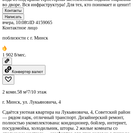
во дворе. Вся инфраструктура! Для тех, кто понимает и ценит!
Контакты
Написать
вчера, 10:08
ID
4159065
Контактное лицо
поблизости с г. Минск
1 902 ƃ/мес.
Конвертер валют
2 комн.
58 м²
7/10 этаж
г. Минск, ул. Лукьяновича, 4
Сдаётся уютная квартира на Лукьяновича, 4, Советский район
— рядом парк, отличный транспорт. Дизайнерский ремонт,
полностью укомплектована: кондиционер, бойлер, интернет,
посудомойка, холодильник, шторы. 2 жилые комнаты со