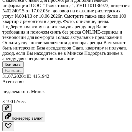
Свяжитесь с нами для просмотра и дополнительной
информации! ООО "Твоя столица", УНП 101136973, лицензия
№02240/15 от 17.02.05г., договор на оказание риэлтерских
услуг №804/13 от 10.06.2026г. Смотрите также еще более 100
квартир с ремонтом в аренду. Фото, описание, цены.
Подберем квартиру в длительную аренду под Ваши
требования и поможем снять без риска ONLINE-сервисы и
технологии для комфорта Только актуальные предложения
Оплата услуг после заключения договора аренды Вам может
быть интересно: База арендаторов Сдать квартиру и получать
доход, если Вы находитесь не в Минске Подобрать жилье в
аренду для специалистов компании
Контакты
Написать
31.07.2026
ID
4151942
Агентство
недалеко от г. Минск
3 190 ƃ/мес.
Конвертер валют