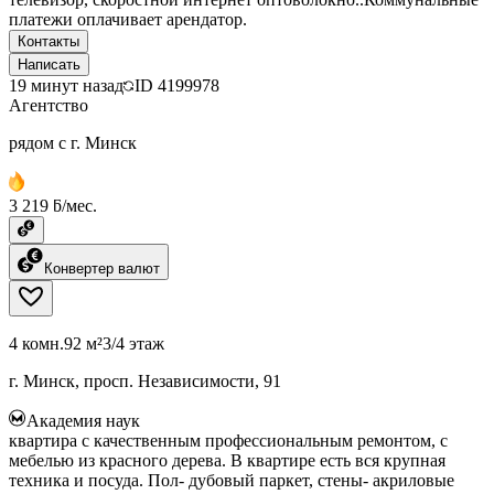
платежи оплачивает арендатор.
Контакты
Написать
19 минут назад
ID
4199978
Агентство
рядом с г. Минск
3 219 ƃ/мес.
Конвертер валют
4 комн.
92 м²
3/4 этаж
г. Минск, просп. Независимости, 91
Академия наук
квартира с качественным профессиональным ремонтом, с
мебелью из красного дерева. В квартире есть вся крупная
техника и посуда. Пол- дубовый паркет, стены- акриловые