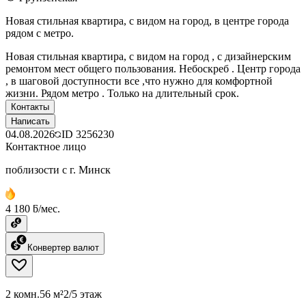
Новая стильная квартира, с видом на город, в центре города
рядом с метро.
Новая стильная квартира, с видом на город , с дизайнерским
ремонтом мест общего пользования. Небоскреб . Центр города
, в шаговой доступности все ,что нужно для комфортной
жизни. Рядом метро . Только на длительный срок.
Контакты
Написать
04.08.2026
ID
3256230
Контактное лицо
поблизости с г. Минск
4 180 ƃ/мес.
Конвертер валют
2 комн.
56 м²
2/5 этаж