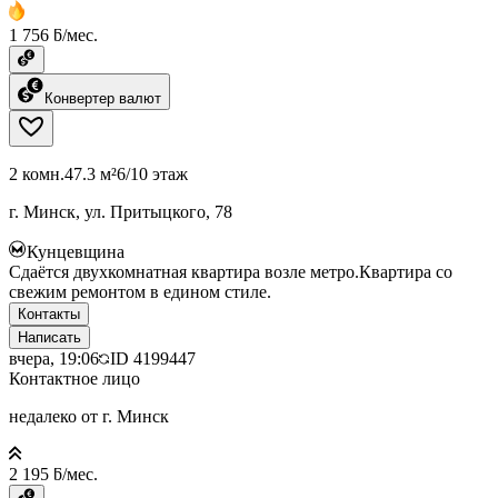
1 756 ƃ/мес.
Конвертер валют
2 комн.
47.3 м²
6/10 этаж
г. Минск, ул. Притыцкого, 78
Кунцевщина
Сдаётся двухкомнатная квартира возле метро.Квартира со
свежим ремонтом в едином стиле.
Контакты
Написать
вчера, 19:06
ID
4199447
Контактное лицо
недалеко от г. Минск
2 195 ƃ/мес.