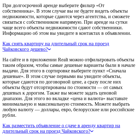
При долгосрочной аренде выберите фильтр «От
собственника». В этом случае вы не будете видеть объекты
недвижимости, которые сдаются через агентства, и сможете
связаться с собственником напрямую. При аренде на сутки
чаще всего объекты недвижимости сдают собственники.
Информацию об этом вы увидите в контактах в объявлении.
Как снять квартиру на длительный срок на проезд
Чайковского дешево?
На сайте и в приложении Realt можно отфильтровать объекты
таким образом, чтобы самые дешевые варианты были в начале
выдачи. Для этого в сортировке выберите пункт «Сначала
дешевые». В этом случае первыми вы увидите объекты,
которые сдаются по договорной цене, а сразу после них
объекты будут отсортированы по стоимости — от самых
дешевых к дорогим. Также вы можете задать ценовой
диапазон. Для этого во вкладке «цена и валюта» выставьте
минимальную и максимальную стоимость. Можете выбрать
любую валюту — доллары, евро, белорусские или российские
рубли.
Как разместить объявление о сдаче в аренду квартир на
длительный срок на проезд Чайковского?