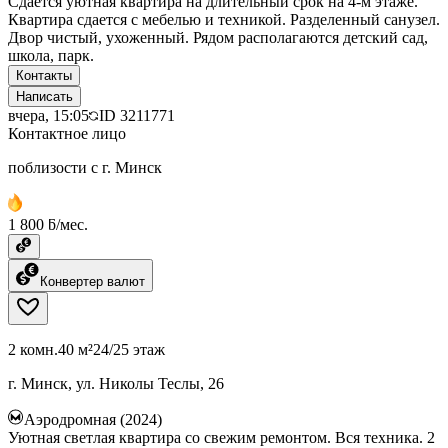
Сдаётся уютная квартира на длительный срок на 4-м этаже.
Квартира сдается с мебелью и техникой. Разделенный санузел.
Двор чистый, ухоженный. Рядом располагаются детский сад,
школа, парк.
Контакты
Написать
вчера, 15:05
ID
3211771
Контактное лицо
поблизости с г. Минск
1 800 ƃ/мес.
Конвертер валют
2 комн.
40 м²
24/25 этаж
г. Минск, ул. Николы Теслы, 26
Аэродромная (2024)
Уютная светлая квартира со свежим ремонтом. Вся техника. 2