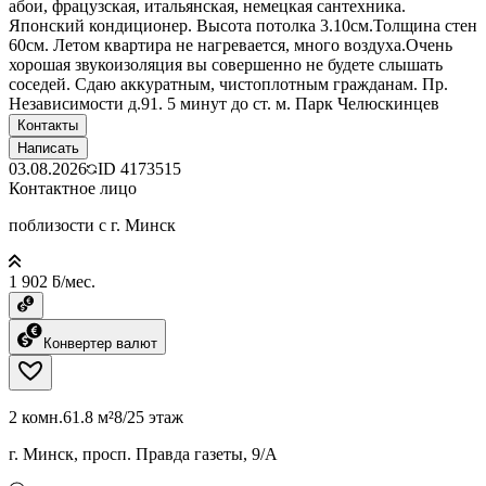
абои, фрацузская, итальянская, немецкая сантехника.
Японский кондиционер. Высота потолка 3.10см.Толщина стен
60см. Летом квартира не нагревается, много воздуха.Очень
хорошая звукоизоляция вы совершенно не будете слышать
соседей. Сдаю аккуратным, чистоплотным гражданам. Пр.
Независимости д.91. 5 минут до ст. м. Парк Челюскинцев
Контакты
Написать
03.08.2026
ID
4173515
Контактное лицо
поблизости с г. Минск
1 902 ƃ/мес.
Конвертер валют
2 комн.
61.8 м²
8/25 этаж
г. Минск, просп. Правда газеты, 9/А