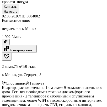
кровати. посуда
Контакты
Написать
02.08.2026
ID
3004802
Контактное лицо
недалеко от г. Минск
1 902 ƃ/мес.
Конвертер валют
2 комн.
75 м²
1/9 этаж
г. Минск, ул. Сердича, 3
Спортивная
1
минута
Квартира расположена на 1-ом этаже 9-этажного панельного
дома. Есть вся необходимая техника для комфортного
проживания - 2 телевизора с кабельным и спутниковым
телевидением, модем WIFI с высокоскоростным интернетом,
посудомоечная машина,печь СВЧ, стиральная машина,