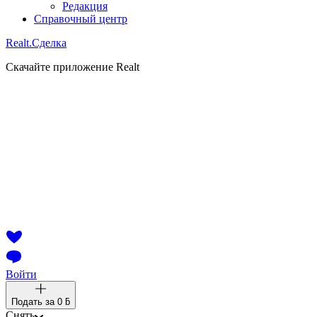
Редакция
Справочный центр
Realt.
Сделка
Скачайте приложение Realt
Войти
Подать за
0 ƃ
Снять