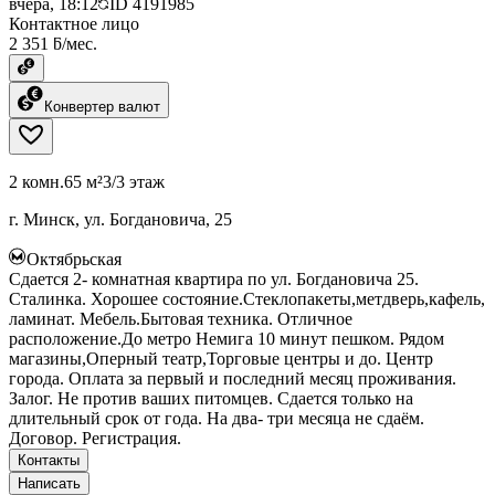
вчера, 18:12
ID
4191985
Контактное лицо
2 351 ƃ/мес.
Конвертер валют
2 комн.
65 м²
3/3 этаж
г. Минск, ул. Богдановича, 25
Октябрьская
Сдается 2- комнатная квартира по ул. Богдановича 25.
Сталинка. Хорошее состояние.Стеклопакеты,метдверь,кафель,
ламинат. Мебель.Бытовая техника. Отличное
расположение.До метро Немига 10 минут пешком. Рядом
магазины,Оперный театр,Торговые центры и до. Центр
города. Оплата за первый и последний месяц проживания.
Залог. Не против ваших питомцев. Сдается только на
длительный срок от года. На два- три месяца не сдаём.
Договор. Регистрация.
Контакты
Написать