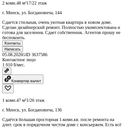
2 комн.
48 м²
17/22 этаж
г. Минск, ул. Богдановича, 144
Сдается стильная, очень уютная квартира в новом доме.
Сделан дизайнерский ремонт. Полностью укомплектована и
готова для заселения. Сдает собственник. Агентов прошу не
беспокоить.
Контакты
Написать
05.08.2026
ID
3637586
Контактное лицо
1 910 ƃ/мес.
Конвертер валют
1 комн.
47 м²
1/26 этаж
г. Минск, ул. Богдановича, 136
Сдаётся большая просторная 1-комн.кв. после ремонта на
длит. срок в порядочном чистом доме с консьержем. Есть всё