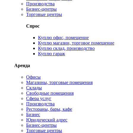
Производства
Бизнес-центры
Торговые центры
Спрос
Куплю офис, помещение
Куплю магазин, торговое помещение
Куплю склад, производство
Куплю гараж
Аренда
Офисы
Магазины, торговые помещения
Склады
Свободные помещения
Сфера услуг
Производства
Рестораны, бары, кафе
Бизнес
Юридический адрес
Бизнес-центры
Торговые центры