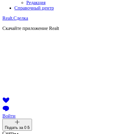
Редакция
Справочный центр
Realt.
Сделка
Скачайте приложение Realt
Войти
Подать за
0 ƃ
Снять