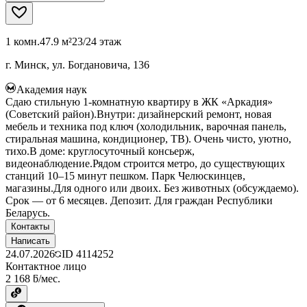
1 комн.
47.9 м²
23/24 этаж
г. Минск, ул. Богдановича, 136
Академия наук
Сдаю стильную 1-комнатную квартиру в ЖК «Аркадия»
(Советский район).Внутри: дизайнерский ремонт, новая
мебель и техника под ключ (холодильник, варочная панель,
стиральная машина, кондиционер, ТВ). Очень чисто, уютно,
тихо.В доме: круглосуточный консьерж,
видеонаблюдение.Рядом строится метро, до существующих
станций 10–15 минут пешком. Парк Челюскинцев,
магазины.Для одного или двоих. Без животных (обсуждаемо).
Срок — от 6 месяцев. Депозит. Для граждан Республики
Беларусь.
Контакты
Написать
24.07.2026
ID
4114252
Контактное лицо
2 168 ƃ/мес.