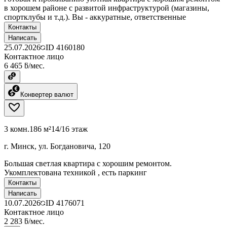
в хорошем районе с развитой инфраструктурой (магазины,
спортклубы и т.д.). Вы - аккуратные, ответственные
Контакты
Написать
25.07.2026
ID
4160180
Контактное лицо
6 465 ƃ/мес.
Конвертер валют
3 комн.
186 м²
14/16 этаж
г. Минск, ул. Богдановича, 120
Большая светлая квартира с хорошим ремонтом.
Укомплектована техникой , есть паркинг
Контакты
Написать
10.07.2026
ID
4176071
Контактное лицо
2 283 ƃ/мес.