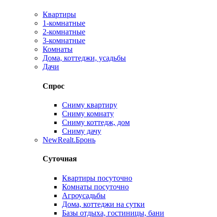
Квартиры
1-комнатные
2-комнатные
3-комнатные
Комнаты
Дома, коттеджи, усадьбы
Дачи
Спрос
Сниму квартиру
Сниму комнату
Сниму коттедж, дом
Сниму дачу
New
Realt.Бронь
Суточная
Квартиры посуточно
Комнаты посуточно
Агроусадьбы
Дома, коттеджи на сутки
Базы отдыха, гостиницы, бани