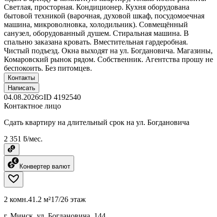
Светлая, просторная. Кондиционер. Кухня оборудована
бытовой техникой (варочная, духовой шкаф, посудомоечная
машина, микроволновка, холодильник). Совмещённый
санузел, оборудованный душем. Стиральная машина. В
спальню заказана кровать. Вместительная гардеробная.
Чистый подъезд. Окна выходят на ул. Богдановича. Магазины,
Комаровский рынок рядом. Собственник. Агентства прошу не
беспокоить. Без питомцев.
Контакты
Написать
04.08.2026
ID
4192540
Контактное лицо
Сдать квартиру на длительный срок на ул. Богдановича
2 351 ƃ/мес.
Конвертер валют
2 комн.
41.2 м²
17/26 этаж
г. Минск, ул. Богдановича, 144