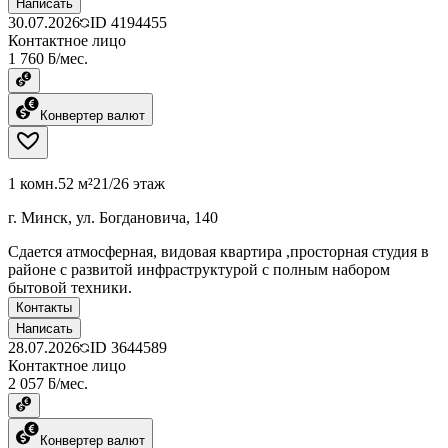
Написать
30.07.2026
ID
4194455
Контактное лицо
1 760 ƃ/мес.
Конвертер валют
1 комн.
52 м²
21/26 этаж
г. Минск, ул. Богдановича, 140
Сдается атмосферная, видовая квартира ,просторная студия в
районе с развитой инфраструктурой с полным набором
бытовой техники.
Контакты
Написать
28.07.2026
ID
3644589
Контактное лицо
2 057 ƃ/мес.
Конвертер валют