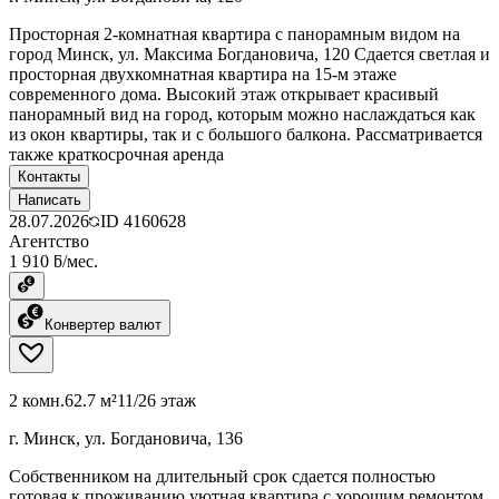
Просторная 2-комнатная квартира с панорамным видом на
город Минск, ул. Максима Богдановича, 120 Сдается светлая и
просторная двухкомнатная квартира на 15-м этаже
современного дома. Высокий этаж открывает красивый
панорамный вид на город, которым можно наслаждаться как
из окон квартиры, так и с большого балкона. Рассматривается
также краткосрочная аренда
Контакты
Написать
28.07.2026
ID
4160628
Агентство
1 910 ƃ/мес.
Конвертер валют
2 комн.
62.7 м²
11/26 этаж
г. Минск, ул. Богдановича, 136
Собственником на длительный срок сдается полностью
готовая к проживанию уютная квартира с хорошим ремонтом