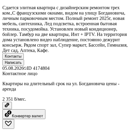
Сдается элитная квартира с дизайнерским ремонтом трех
ком.,С французскими окнами, видом на улицу Богдановича,
личным парковочным местом. Полный ремонт 2025г, новая
мебель, сантехника, Лед подсветка, встроенная бытовая
техника, посудомойка. Установлен новый кондиционер,
бойлер. Тамбур на две квартиры, Инт + IPTV. На территория
дома установлено видео наблюдение, постоянно дежурит
консьерж. Рядом спорт зал, Супер маркет, Бассейн, Гимназия,
Дет сад, Аптека, Кафе.
Контакты
Написать
05.08.2026
ID
4174804
Контактное лицо
Квартиры на длительный срок на ул. Богдановича цены -
аренда
2 351 ƃ/мес.
Конвертер валют