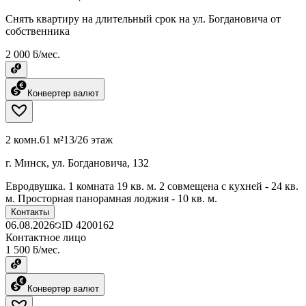
Снять квартиру на длительный срок на ул. Богдановича от
собственника
2 000 ƃ/мес.
Конвертер валют
2 комн.
61 м²
13/26 этаж
г. Минск, ул. Богдановича, 132
Евродвушка. 1 комната 19 кв. м. 2 совмещена с кухней - 24 кв.
м. Просторная панорамная лоджия - 10 кв. м.
Контакты
06.08.2026
ID
4200162
Контактное лицо
1 500 ƃ/мес.
Конвертер валют