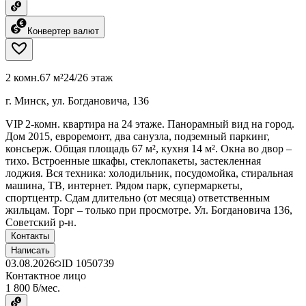
Конвертер валют
2 комн.
67 м²
24/26 этаж
г. Минск, ул. Богдановича, 136
VIP 2-комн. квартира на 24 этаже. Панорамный вид на город.
Дом 2015, евроремонт, два санузла, подземный паркинг,
консьерж. Общая площадь 67 м², кухня 14 м². Окна во двор –
тихо. Встроенные шкафы, стеклопакеты, застекленная
лоджия. Вся техника: холодильник, посудомойка, стиральная
машина, ТВ, интернет. Рядом парк, супермаркеты,
спортцентр. Сдам длительно (от месяца) ответственным
жильцам. Торг – только при просмотре. Ул. Богдановича 136,
Советский р-н.
Контакты
Написать
03.08.2026
ID
1050739
Контактное лицо
1 800 ƃ/мес.