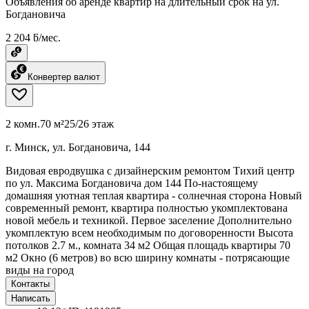
Объявления об аренде квартир на длительный срок на ул.
Богдановича
2 204 ƃ/мес.
Конвертер валют
2 комн.
70 м²
25/26 этаж
г. Минск, ул. Богдановича, 144
Видовая евродвушка с дизайнерским ремонтом Тихий центр
по ул. Максима Богдановича дом 144 По-настоящему
домашняя уютная теплая квартира - солнечная сторона Новый
современный ремонт, квартира полностью укомплектована
новой мебель и техникой. Первое заселение Дополнительно
укомплектую всем необходимым по договоренности Высота
потолков 2.7 м., комната 34 м2 Общая площадь квартиры 70
м2 Окно (6 метров) во всю ширину комнаты - потрясающие
виды на город
Контакты
Написать