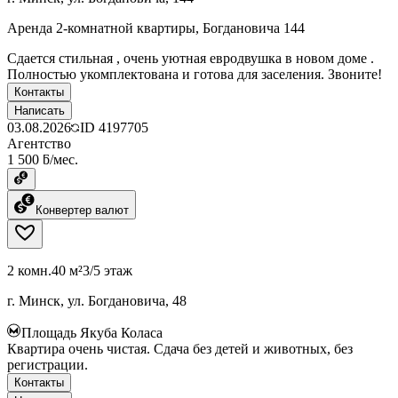
Аренда 2-комнатной квартиры, Богдановича 144
Сдается стильная , очень уютная евродвушка в новом доме .
Полностью укомплектована и готова для заселения. Звоните!
Контакты
Написать
03.08.2026
ID
4197705
Агентство
1 500 ƃ/мес.
Конвертер валют
2 комн.
40 м²
3/5 этаж
г. Минск, ул. Богдановича, 48
Площадь Якуба Коласа
Квартира очень чистая. Сдача без детей и животных, без
регистрации.
Контакты