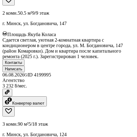
2 комн.
50.5 м²
9/9 этаж
г. Минск, ул. Богдановича, 147
Площадь Якуба Коласа
Сдается светлая, уютная 2-комнатная квартира с
кондиционером в центре города, ул. М. Богдановича, 147
(район Комаровки). Дом и квартира после капитального
ремонта (2025 г.). Зарегистрирован 1 человек.
Контакты
Написать
06.08.2026
ID
4199995
Агентство
3 232 ƃ/мес.
Конвертер валют
3 комн.
90 м²
5/18 этаж
г. Минск, ул. Богдановича, 124