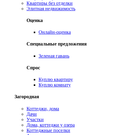
Квартиры без отделки
Элитная недвижимость
Оценка
Онлайн-оценка
Специальные предложения
Зеленая гавань
Спрос
Куплю квартиру
Куплю комнату
Загородная
Коттеджи, дома
Дачи
Участки
Дома, коттеджи у озера
Коттеджные поселки