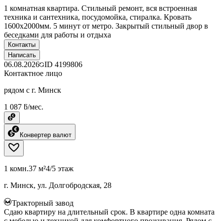
1 комнатная квартира. Стильный ремонт, вся встроенная
техника и сантехника, посудомойка, стиралка. Кровать
1600х2000мм. 5 минут от метро. Закрытый стильный двор в
беседками для работы и отдыха
Контакты
Написать
06.08.2026
ID
4199806
Контактное лицо
рядом с г. Минск
1 087 ƃ/мес.
Конвертер валют
1 комн.
37 м²
4/5 этаж
г. Минск, ул. Долгобродская, 28
Тракторный завод
Сдаю квартиру на длительный срок. В квартире одна комната
с мебелью и техникой для комфортного проживания. Рядом с