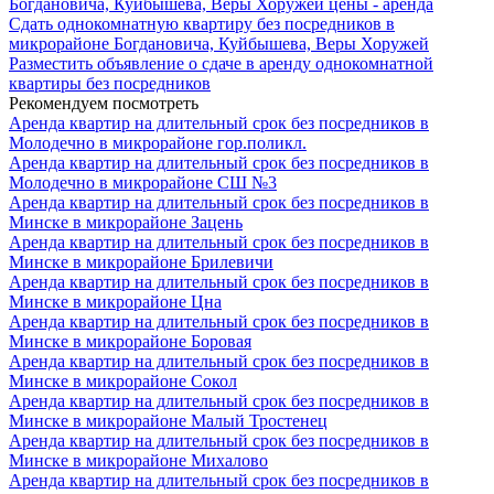
Богдановича, Куйбышева, Веры Хоружей цены - аренда
Сдать однокомнатную квартиру без посредников в
микрорайоне Богдановича, Куйбышева, Веры Хоружей
Разместить объявление о сдаче в аренду однокомнатной
квартиры без посредников
Рекомендуем посмотреть
Аренда квартир на длительный срок без посредников в
Молодечно в микрорайоне гор.поликл.
Аренда квартир на длительный срок без посредников в
Молодечно в микрорайоне СШ №3
Аренда квартир на длительный срок без посредников в
Минске в микрорайоне Зацень
Аренда квартир на длительный срок без посредников в
Минске в микрорайоне Брилевичи
Аренда квартир на длительный срок без посредников в
Минске в микрорайоне Цна
Аренда квартир на длительный срок без посредников в
Минске в микрорайоне Боровая
Аренда квартир на длительный срок без посредников в
Минске в микрорайоне Сокол
Аренда квартир на длительный срок без посредников в
Минске в микрорайоне Малый Тростенец
Аренда квартир на длительный срок без посредников в
Минске в микрорайоне Михалово
Аренда квартир на длительный срок без посредников в