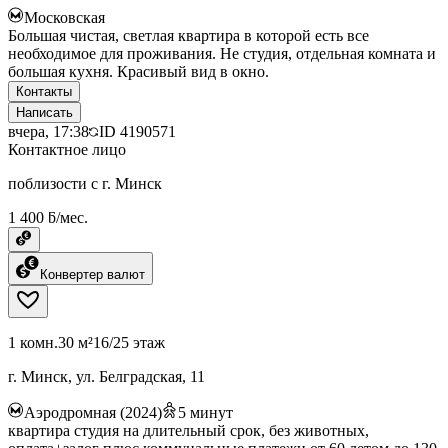
Московская
Большая чистая, светлая квартира в которой есть все
необходимое для проживания. Не студия, отдельная комната и
большая кухня. Красивый вид в окно.
Контакты
Написать
вчера, 17:38
ID
4190571
Контактное лицо
поблизости с г. Минск
1 400 ƃ/мес.
Конвертер валют
1 комн.
30 м²
16/25 этаж
г. Минск, ул. Белградская, 11
Аэродромная (2024)
5
минут
квартира студия на длительный срок, без животных,