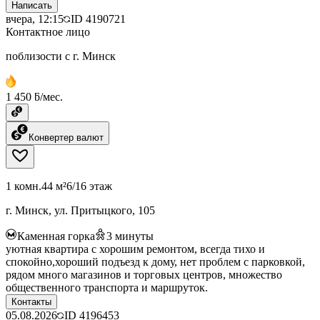
Написать
вчера, 12:15
ID
4190721
Контактное лицо
поблизости с г. Минск
1 450 ƃ/мес.
Конвертер валют
1 комн.
44 м²
6/16 этаж
г. Минск, ул. Притыцкого, 105
Каменная горка
3
минуты
уютная квартира с хорошим ремонтом, всегда тихо и
спокойно,хороший подъезд к дому, нет проблем с парковкой,
рядом много магазинов и торговых центров, множество
общественного транспорта и маршруток.
Контакты
05.08.2026
ID
4196453