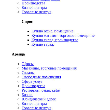
Производства
Бизнес-центры
Торговые центры
Спрос
Куплю офис, помещение
Куплю магазин, торговое помещение
Куплю склад, производство
Куплю гараж
Аренда
Офисы
Магазины, торговые помещения
Склады
Свободные помещения
Сфера услуг
Производства
Рестораны, бары, кафе
Бизнес
Юридический адрес
Бизнес-центры
Торговые центры