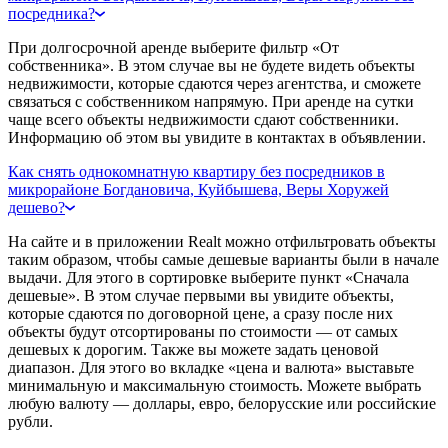
посредника?
При долгосрочной аренде выберите фильтр «От
собственника». В этом случае вы не будете видеть объекты
недвижимости, которые сдаются через агентства, и сможете
связаться с собственником напрямую. При аренде на сутки
чаще всего объекты недвижимости сдают собственники.
Информацию об этом вы увидите в контактах в объявлении.
Как снять однокомнатную квартиру без посредников в
микрорайоне Богдановича, Куйбышева, Веры Хоружей
дешево?
На сайте и в приложении Realt можно отфильтровать объекты
таким образом, чтобы самые дешевые варианты были в начале
выдачи. Для этого в сортировке выберите пункт «Сначала
дешевые». В этом случае первыми вы увидите объекты,
которые сдаются по договорной цене, а сразу после них
объекты будут отсортированы по стоимости — от самых
дешевых к дорогим. Также вы можете задать ценовой
диапазон. Для этого во вкладке «цена и валюта» выставьте
минимальную и максимальную стоимость. Можете выбрать
любую валюту — доллары, евро, белорусские или российские
рубли.