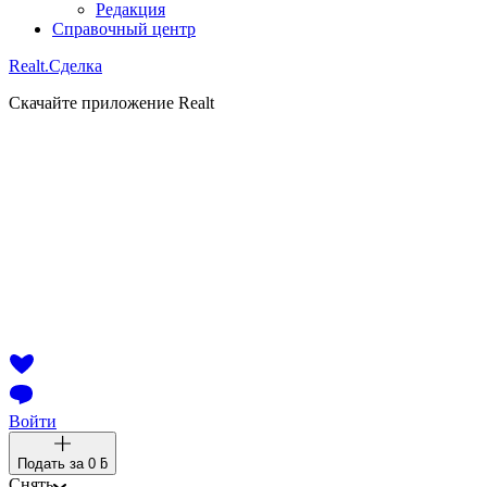
Редакция
Справочный центр
Realt.
Сделка
Скачайте приложение Realt
Войти
Подать за
0 ƃ
Снять