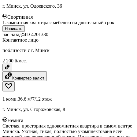
г. Минск, ул. Одоевского, 36
Спортивная
1-комнатная квартира с мебелью на длительный срок.
Написать
час назад
ID
4201330
Контактное лицо
поблизости с г. Минск
2 200 ƃ/мес.
Конвертер валют
1 комн.
36.6 м²
7/12 этаж
г. Минск, ул. Сторожовская, 8
Немига
Светлая, просторная однокомнатная квартира в самом центре
Минска. Уютная, тихая, полностью укомплектована всей
техникой для долгосрочной жизни. Но главное — это вид из