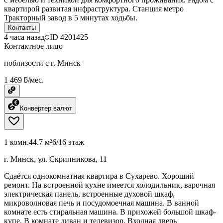
квартирой развитая инфраструктура. Станция метро
Тракторный завод в 5 минутах ходьбы.
Контакты
4 часа назад
ID
4201425
Контактное лицо
поблизости с г. Минск
1 469 ƃ/мес.
Конвертер валют
1 комн.
44.7 м²
6/16 этаж
г. Минск, ул. Скрипникова, 11
Сдаётся однокомнатная квартира в Сухарево. Хороший
ремонт. На встроенной кухне имеется холодильник, варочная
электрическая панель, встроенные духовой шкаф,
микроволновая печь и посудомоечная машина. В ванной
комнате есть стиральная машина. В прихожей большой шкаф-
купе. В комнате диван и телевизор. Входная дверь