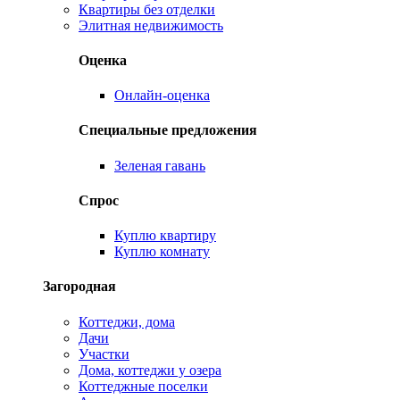
Квартиры без отделки
Элитная недвижимость
Оценка
Онлайн-оценка
Специальные предложения
Зеленая гавань
Спрос
Куплю квартиру
Куплю комнату
Загородная
Коттеджи, дома
Дачи
Участки
Дома, коттеджи у озера
Коттеджные поселки