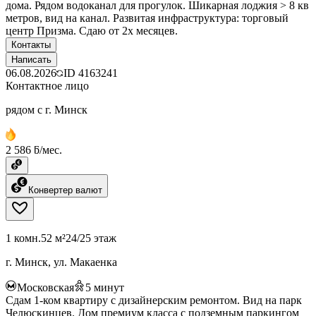
дома. Рядом водоканал для прогулок. Шикарная лоджия > 8 кв
метров, вид на канал. Развитая инфраструктура: торговый
центр Призма. Сдаю от 2х месяцев.
Контакты
Написать
06.08.2026
ID
4163241
Контактное лицо
рядом с г. Минск
2 586 ƃ/мес.
Конвертер валют
1 комн.
52 м²
24/25 этаж
г. Минск, ул. Макаенка
Московская
5
минут
Сдам 1-ком квартиру с дизайнерским ремонтом. Вид на парк
Челюскинцев. Дом премиум класса с подземным паркингом