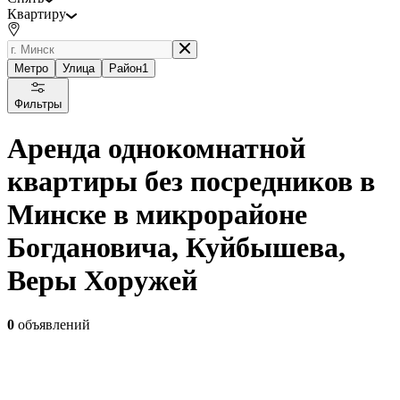
Квартиру
Метро
Улица
Район
1
Фильтры
Аренда однокомнатной
квартиры без посредников в
Минске в микрорайоне
Богдановича, Куйбышева,
Веры Хоружей
0
объявлений