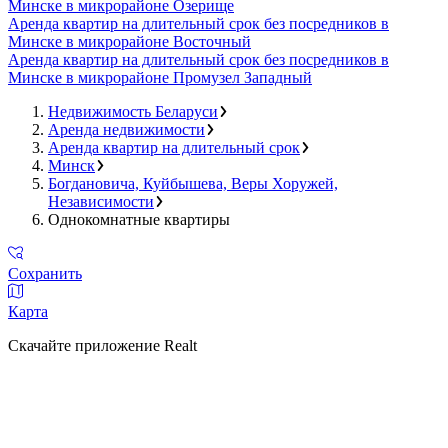
Минске в микрорайоне Озерище
Аренда квартир на длительный срок без посредников в
Минске в микрорайоне Восточный
Аренда квартир на длительный срок без посредников в
Минске в микрорайоне Промузел Западный
Недвижимость Беларуси
Аренда недвижимости
Аренда квартир на длительный срок
Минск
Богдановича, Куйбышева, Веры Хоружей,
Независимости
Однокомнатные квартиры
Сохранить
Карта
Скачайте приложение Realt