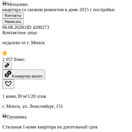
Михалово
квартира со свежим ремонтом в доме 2015 г постройки
Контакты
Написать
06.08.2026
ID
4200273
Контактное лицо
недалеко от г. Минск
2 057 ƃ/мес.
Конвертер валют
1 комн.
39 м²
1/20 этаж
г. Минск, ул. Люксембург, 151
Грушевка
Стильная 1-комн квартира на длительный срок