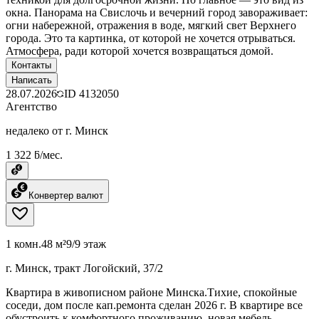
окна. Панорама на Свислочь и вечерний город завораживает:
огни набережной, отражения в воде, мягкий свет Верхнего
города. Это та картинка, от которой не хочется отрываться.
Атмосфера, ради которой хочется возвращаться домой.
Контакты
Написать
28.07.2026
ID
4132050
Агентство
недалеко от г. Минск
1 322 ƃ/мес.
Конвертер валют
1 комн.
48 м²
9/9 этаж
г. Минск, тракт Логойский, 37/2
Квартира в живописном районе Минска.Тихие, спокойные
соседи, дом после кап.ремонта сделан 2026 г. В квартире все
обустроить к комфортного проживанию, новая мебель,