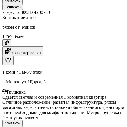
Контакты
Написать
вчера, 12:30
ID
4200780
Контактное лицо
рядом с г. Минск
1 763 ƃ/мес.
Конвертер валют
1 комн.
41 м²
6/7 этаж
г. Минск, ул. Щорса, 3
Грушевка
Сдается светлая и современная 1-комнатная квартира.
Отличное расположение: развитая инфраструктура, рядом
магазины, кафе, аптеки, остановки общественного транспорта
и все необходимое для комфортной жизни. Метро Грушевка в
5 минутах пешком.
Контакты