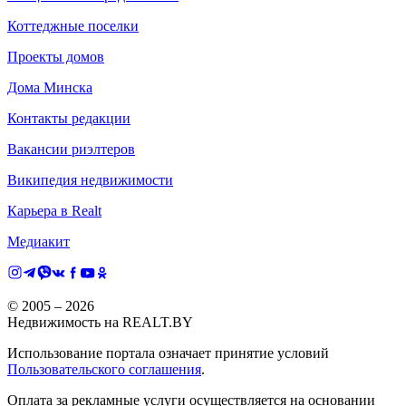
Коттеджные поселки
Проекты домов
Дома Минска
Контакты редакции
Вакансии риэлтеров
Википедия недвижимости
Карьера в Realt
Медиакит
© 2005 –
2026
Недвижимость на REALT.BY
Использование портала означает принятие условий
Пользовательского соглашения
.
Оплата за рекламные услуги осуществляется на основании