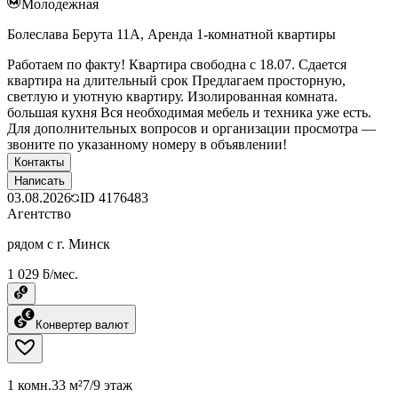
Молодежная
Болеслава Берута 11А, Аренда 1-комнатной квартиры
Работаем по факту! Квартира свободна с 18.07. Сдается
квартира на длительный срок Предлагаем просторную,
светлую и уютную квартиру. Изолированная комната.
большая кухня Вся необходимая мебель и техника уже есть.
Для дополнительных вопросов и организации просмотра —
звоните по указанному номеру в объявлении!
Контакты
Написать
03.08.2026
ID
4176483
Агентство
рядом с г. Минск
1 029 ƃ/мес.
Конвертер валют
1 комн.
33 м²
7/9 этаж