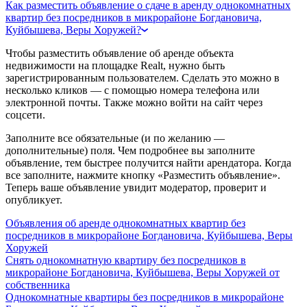
Как разместить объявление о сдаче в аренду однокомнатных
квартир без посредников в микрорайоне Богдановича,
Куйбышева, Веры Хоружей?
Чтобы разместить объявление об аренде объекта
недвижимости на площадке Realt, нужно быть
зарегистрированным пользователем. Сделать это можно в
несколько кликов — с помощью номера телефона или
электронной почты. Также можно войти на сайт через
соцсети.
Заполните все обязательные (и по желанию —
дополнительные) поля. Чем подробнее вы заполните
объявление, тем быстрее получится найти арендатора. Когда
все заполните, нажмите кнопку «Разместить объявление».
Теперь ваше объявление увидит модератор, проверит и
опубликует.
Объявления об аренде однокомнатных квартир без
посредников в микрорайоне Богдановича, Куйбышева, Веры
Хоружей
Снять однокомнатную квартиру без посредников в
микрорайоне Богдановича, Куйбышева, Веры Хоружей от
собственника
Однокомнатные квартиры без посредников в микрорайоне