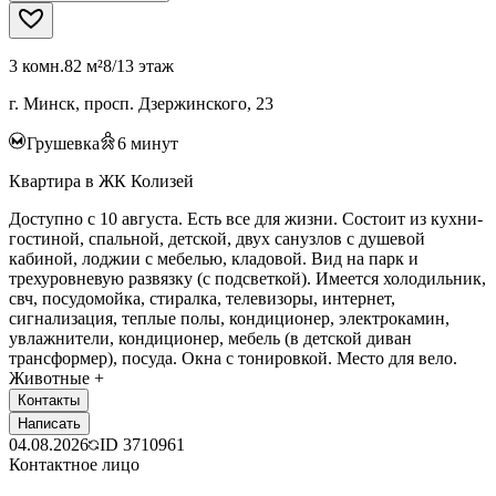
3 комн.
82 м²
8/13 этаж
г. Минск, просп. Дзержинского, 23
Грушевка
6
минут
Квартира в ЖК Колизей
Доступно с 10 августа. Есть все для жизни. Состоит из кухни-
гостиной, спальной, детской, двух санузлов с душевой
кабиной, лоджии с мебелью, кладовой. Вид на парк и
трехуровневую развязку (с подсветкой). Имеется холодильник,
свч, посудомойка, стиралка, телевизоры, интернет,
сигнализация, теплые полы, кондиционер, электрокамин,
увлажнители, кондиционер, мебель (в детской диван
трансформер), посуда. Окна с тонировкой. Место для вело.
Животные +
Контакты
Написать
04.08.2026
ID
3710961
Контактное лицо