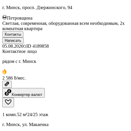
г. Минск, просп. Дзержинского, 94
Петровщина
Светлая, современная, оборудованная всем необходимым, 2х
комнатная квартира
Контакты
Написать
05.08.2026
ID
4189858
Контактное лицо
рядом с г. Минск
2 586 ƃ/мес.
Конвертер валют
1 комн.
52 м²
24/25 этаж
г. Минск, ул. Макаенка