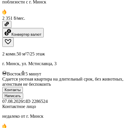
поблизости с г. Минск
2 351 ƃ/мес.
Конвертер валют
2 комн.
50 м²
7/25 этаж
г. Минск, ул. Мстиславца, 3
Восток
5
минут
Сдается уютная квартира на длительный срок, без животных,
агенствам не беспокоить
Контакты
Написать
07.08.2026
ID
2286524
Контактное лицо
недалеко от г. Минск