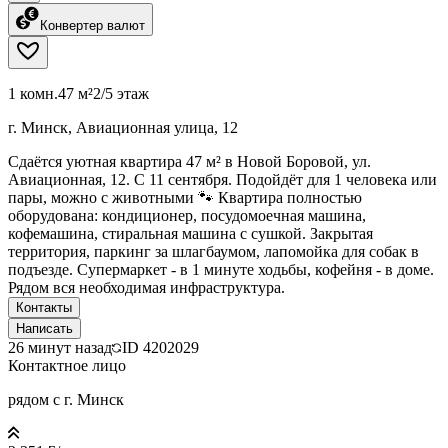
Конвертер валют
1 комн.
47 м²
2/5 этаж
г. Минск, Авиационная улица, 12
Сдаётся уютная квартира 47 м² в Новой Боровой, ул.
Авиационная, 12. С 11 сентября. Подойдёт для 1 человека или
пары, можно с животными 🐾 Квартира полностью
оборудована: кондиционер, посудомоечная машина,
кофемашина, стиральная машина с сушкой. Закрытая
территория, паркинг за шлагбаумом, лапомойка для собак в
подъезде. Супермаркет - в 1 минуте ходьбы, кофейня - в доме.
Рядом вся необходимая инфраструктура.
Контакты
Написать
26 минут назад
ID
4202029
Контактное лицо
рядом с г. Минск