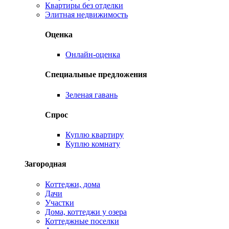
Квартиры без отделки
Элитная недвижимость
Оценка
Онлайн-оценка
Специальные предложения
Зеленая гавань
Спрос
Куплю квартиру
Куплю комнату
Загородная
Коттеджи, дома
Дачи
Участки
Дома, коттеджи у озера
Коттеджные поселки