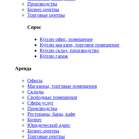
Производства
Бизнес-центры
Торговые центры
Спрос
Куплю офис, помещение
Куплю магазин, торговое помещение
Куплю склад, производство
Куплю гараж
Аренда
Офисы
Магазины, торговые помещения
Склады
Свободные помещения
Сфера услуг
Производства
Рестораны, бары, кафе
Бизнес
Юридический адрес
Бизнес-центры
Торговые центры