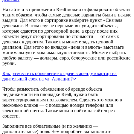
На сайте и в приложении Realt можно отфильтровать объекты
таким образом, чтобы самые дешевые варианты были в начале
выдачи. Для этого в сортировке выберите пункт «Сначала
дешевые». В этом случае первыми вы увидите объекты,
которые сдаются по договорной цене, а сразу после них
объекты будут отсортированы по стоимости — от самых
дешевых к дорогим. Также вы можете задать ценовой
диапазон. Для этого во вкладке «цена и валюта» выставьте
минимальную и максимальную стоимость. Можете выбрать
любую валюту — доллары, евро, белорусские или российские
рубли.
Как разместить объявление о сдаче в аренду квартир на
длительный срок на ул. Авиации?
Чтобы разместить объявление об аренде объекта
недвижимости на площадке Realt, нужно быть
зарегистрированным пользователем. Сделать это можно в
несколько кликов — с помощью номера телефона или
электронной почты. Также можно войти на сайт через
соцсети.
Заполните все обязательные (и по желанию —
дополнительные) поля. Чем подробнее вы заполните