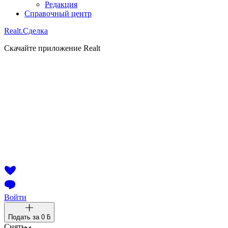
Редакция
Справочный центр
Realt.
Сделка
Скачайте приложение Realt
Войти
Подать за
0 ƃ
Снять