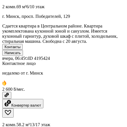
2 комн.
69 м²
6/10 этаж
г. Минск, просп. Победителей, 129
Сдается квартира в Центральном районе. Квартира
укомплектована кухонной зоной и санузлом. Имеется
кухонный гарнитур, духовой шкаф с плитой, холодильник,
стиральная машина. Свободна с 20 августа.
Контакты
Написать
вчера, 06:45
ID
4195424
Контактное лицо
недалеко от г. Минск
2 600 ƃ/мес.
Конвертер валют
2 комн.
58.2 м²
13/17 этаж