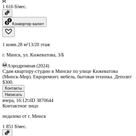
1 616 ƃ/мес.
Конвертер валют
1 комн.
28 м²
13/20 этаж
г. Минск, ул. Кижеватова, 3/Б
Аэродромная (2024)
Сдам квартиру-студию в Минске по улице Кижеватова
(Минск-Мир). Евроремонт, мебель, бытовая техника. Депозит
$300.
Контакты
Написать
вчера, 16:12
ID
3870644
Контактное лицо
недалеко от г. Минск
1 851 ƃ/мес.