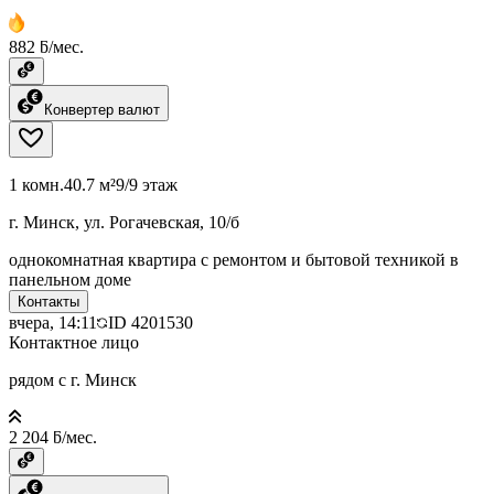
882 ƃ/мес.
Конвертер валют
1 комн.
40.7 м²
9/9 этаж
г. Минск, ул. Рогачевская, 10/б
однокомнатная квартира с ремонтом и бытовой техникой в
панельном доме
Контакты
вчера, 14:11
ID
4201530
Контактное лицо
рядом с г. Минск
2 204 ƃ/мес.