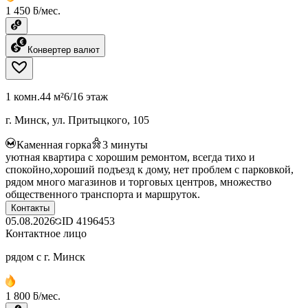
1 450 ƃ/мес.
Конвертер валют
1 комн.
44 м²
6/16 этаж
г. Минск, ул. Притыцкого, 105
Каменная горка
3
минуты
уютная квартира с хорошим ремонтом, всегда тихо и
спокойно,хороший подъезд к дому, нет проблем с парковкой,
рядом много магазинов и торговых центров, множество
общественного транспорта и маршруток.
Контакты
05.08.2026
ID
4196453
Контактное лицо
рядом с г. Минск
1 800 ƃ/мес.