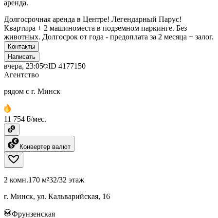
аренда.
Долгосрочная аренда в Центре! Легендарный Парус!
Квартира + 2 машиноместа в подземном паркинге. Без
животных. Долгосрок от года - предоплата за 2 месяца + залог.
Контакты
Написать
вчера, 23:05
ID
4177150
Агентство
рядом с г. Минск
11 754 ƃ/мес.
Конвертер валют
2 комн.
170 м²
32/32 этаж
г. Минск, ул. Кальварийская, 16
Фрунзенская