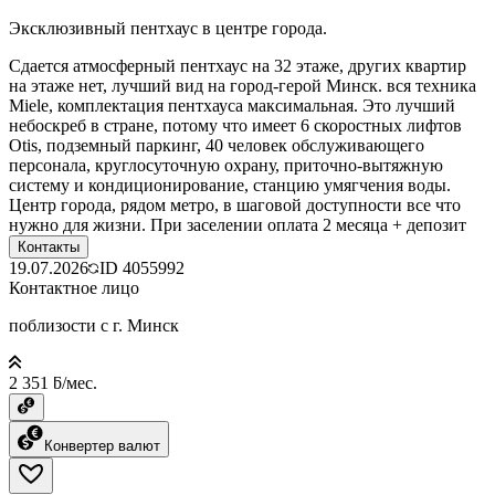
Эксклюзивный пентхаус в центре города.
Сдается атмосферный пентхаус на 32 этаже, других квартир
на этаже нет, лучший вид на город-герой Минск. вся техника
Miele, комплектация пентхауса максимальная. Это лучший
небоскреб в стране, потому что имеет 6 скоростных лифтов
Otis, подземный паркинг, 40 человек обслуживающего
персонала, круглосуточную охрану, приточно-вытяжную
систему и кондиционирование, станцию умягчения воды.
Центр города, рядом метро, в шаговой доступности все что
нужно для жизни. При заселении оплата 2 месяца + депозит
Контакты
19.07.2026
ID
4055992
Контактное лицо
поблизости с г. Минск
2 351 ƃ/мес.
Конвертер валют