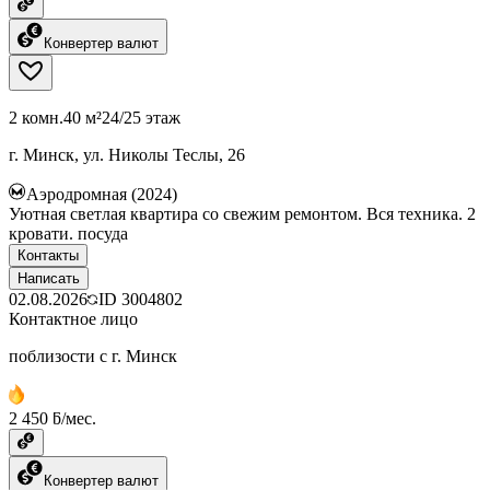
Конвертер валют
2 комн.
40 м²
24/25 этаж
г. Минск, ул. Николы Теслы, 26
Аэродромная (2024)
Уютная светлая квартира со свежим ремонтом. Вся техника. 2
кровати. посуда
Контакты
Написать
02.08.2026
ID
3004802
Контактное лицо
поблизости с г. Минск
2 450 ƃ/мес.
Конвертер валют