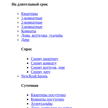
На длительный срок
Квартиры
1-комнатные
2-комнатные
3-комнатные
Комнаты
Дома, коттеджи, усадьбы
Дачи
Спрос
Сниму квартиру
Сниму комнату
Сниму коттедж, дом
Сниму дачу
New
Realt.Бронь
Суточная
Квартиры посуточно
Комнаты посуточно
Агроусадьбы
Дома, коттеджи на сутки