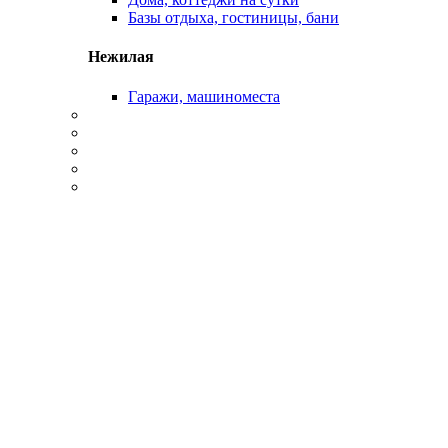
Базы отдыха, гостиницы, бани
Нежилая
Гаражи, машиноместа