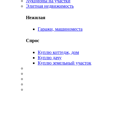
Аукционы на участки
Элитная недвижимость
Нежилая
Гаражи, машиноместа
Спрос
Куплю коттедж, дом
Куплю дачу
Куплю земельный участок