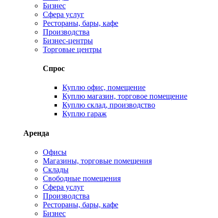
Бизнес
Сфера услуг
Рестораны, бары, кафе
Производства
Бизнес-центры
Торговые центры
Спрос
Куплю офис, помещение
Куплю магазин, торговое помещение
Куплю склад, производство
Куплю гараж
Аренда
Офисы
Магазины, торговые помещения
Склады
Свободные помещения
Сфера услуг
Производства
Рестораны, бары, кафе
Бизнес