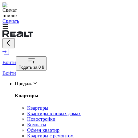
Скачать
Войти
Подать за
0 ƃ
Войти
Продажа
Квартиры
Квартиры
Квартиры в новых домах
Новостройки
Комнаты
Обмен квартир
Квартиры с ремонтом