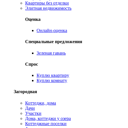
Квартиры без отделки
Элитная недвижимость
Оценка
Онлайн-оценка
Специальные предложения
Зеленая гавань
Спрос
Куплю квартиру
Куплю комнату
Загородная
Коттеджи, дома
Дачи
Участки
Дома, коттеджи у озера
Коттеджные поселки