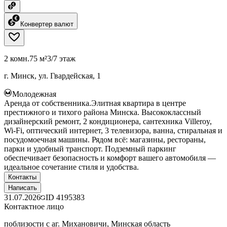
Конвертер валют
2 комн.
75 м²
3/7 этаж
г. Минск, ул. Гвардейская, 1
Молодежная
Аренда от собственника.Элитная квартира в центре
престижного и тихого района Минска. Высококлассный
дизайнерский ремонт, 2 кондиционера, сантехника Villeroy,
Wi-Fi, оптический интернет, 3 телевизора, ванна, стиральная и
посудомоечная машины. Рядом всё: магазины, рестораны,
парки и удобный транспорт. Подземный паркинг
обеспечивает безопасность и комфорт вашего автомобиля —
идеальное сочетание стиля и удобства.
Контакты
Написать
31.07.2026
ID
4195383
Контактное лицо
поблизости с аг. Михановичи, Минская область