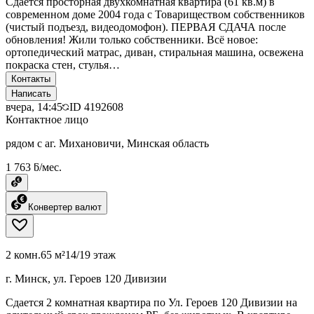
Сдается просторная двухкомнатная квартира (61 кв.м) в
современном доме 2004 года с Товариществом собственников
(чистый подъезд, видеодомофон). ПЕРВАЯ СДАЧА после
обновления! Жили только собственники. Всё новое:
ортопедический матрас, диван, стиральная машина, освежена
покраска стен, стулья…
Контакты
Написать
вчера, 14:45
ID
4192608
Контактное лицо
рядом с аг. Михановичи, Минская область
1 763 ƃ/мес.
Конвертер валют
2 комн.
65 м²
14/19 этаж
г. Минск, ул. Героев 120 Дивизии
Сдается 2 комнатная квартира по Ул. Героев 120 Дивизии на