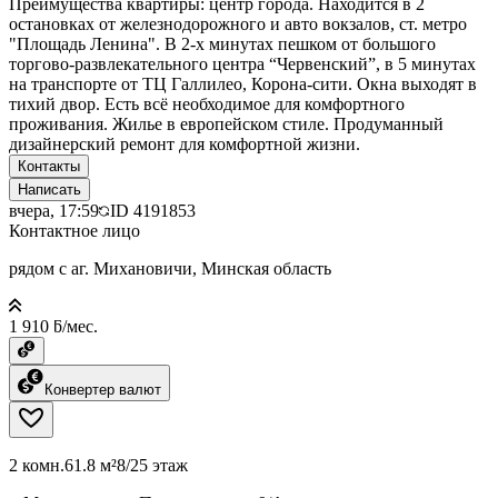
Преимущества квартиры: центр города. Находится в 2
остановках от железнодорожного и авто вокзалов, ст. метро
"Площадь Ленина". В 2-х минутах пешком от большого
торгово-развлекательного центра “Червенский”, в 5 минутах
на транспорте от ТЦ Галлилео, Корона-сити. Окна выходят в
тихий двор. Есть всё необходимое для комфортного
проживания. Жилье в европейском стиле. Продуманный
дизайнерский ремонт для комфортной жизни.
Контакты
Написать
вчера, 17:59
ID
4191853
Контактное лицо
рядом с аг. Михановичи, Минская область
1 910 ƃ/мес.
Конвертер валют
2 комн.
61.8 м²
8/25 этаж