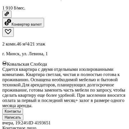
1 910 ƃ/мес.
Конвертер валют
2 комн.
46 м²
4/21 этаж
г. Минск, ул. Левина, 1
Ковальская Слобода
Сдается квартира с двумя отдельными изолированными
комнатами. Квартира светлая, чистая и полностью готова к
проживанию. Оснащена необходимой мебелью и бытовой
техникой.Для арендаторов, планирующих долгосрочное
проживание, готовы заменить часть мебели по запросу, чтобы
сделать квартиру еще более удобной. При заселении вносится
оплата за первый и последний месяц+ залог в размере одного
месяца аренды.
Контакты
Написать
вчера, 19:24
ID
4193651
Контактное лицо