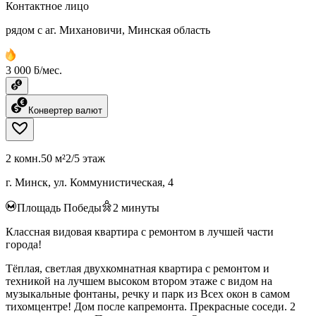
Контактное лицо
рядом с аг. Михановичи, Минская область
3 000 ƃ/мес.
Конвертер валют
2 комн.
50 м²
2/5 этаж
г. Минск, ул. Коммунистическая, 4
Площадь Победы
2
минуты
Классная видовая квартира с ремонтом в лучшей части
города!
Тёплая, светлая двухкомнатная квартира с ремонтом и
техникой на лучшем высоком втором этаже с видом на
музыкальные фонтаны, речку и парк из Всех окон в самом
тихомцентре! Дом после капремонта. Прекрасные соседи. 2