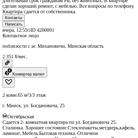
длительный срок гражданам РБ, без животных. В квартире
сделан хороший ремонт, с мебелью. Все вопросы по телефону.
Квартира сдается от собственника.
Контакты
Написать
вчера, 12:55
ID
4200091
Контактное лицо
поблизости с аг. Михановичи, Минская область
2 351 ƃ/мес.
Конвертер валют
2 комн.
65 м²
3/3 этаж
г. Минск, ул. Богдановича, 25
Октябрьская
Сдается 2- комнатная квартира по ул. Богдановича 25.
Сталинка. Хорошее состояние.Стеклопакеты,метдверь,кафель,
ламинат. Мебель.Бытовая техника. Отличное