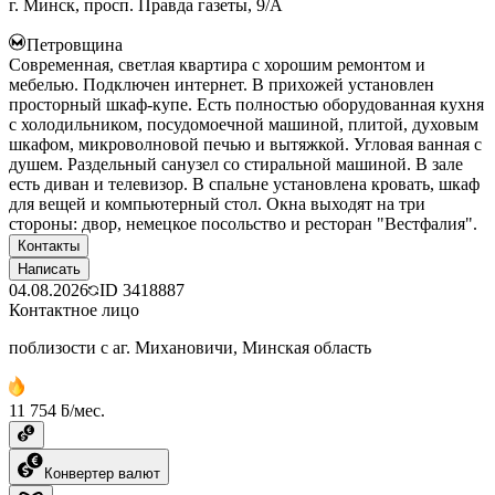
г. Минск, просп. Правда газеты, 9/А
Петровщина
Современная, светлая квартира с хорошим ремонтом и
мебелью. Подключен интернет. В прихожей установлен
просторный шкаф-купе. Есть полностью оборудованная кухня
с холодильником, посудомоечной машиной, плитой, духовым
шкафом, микроволновой печью и вытяжкой. Угловая ванная с
душем. Раздельный санузел со стиральной машиной. В зале
есть диван и телевизор. В спальне установлена кровать, шкаф
для вещей и компьютерный стол. Окна выходят на три
стороны: двор, немецкое посольство и ресторан "Вестфалия".
Контакты
Написать
04.08.2026
ID
3418887
Контактное лицо
поблизости с аг. Михановичи, Минская область
11 754 ƃ/мес.
Конвертер валют