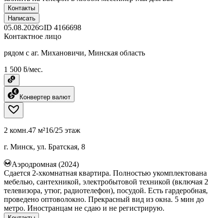
Контакты
Написать
05.08.2026
ID
4166698
Контактное лицо
рядом с аг. Михановичи, Минская область
1 500 ƃ/мес.
Конвертер валют
2 комн.
47 м²
16/25 этаж
г. Минск, ул. Братская, 8
Аэродромная (2024)
Сдается 2-хкомнатная квартира. Полностью укомплектована
мебелью, сантехникой, электробытовой техникой (включая 2
телевизора, утюг, радиотелефон), посудой. Есть гардеробная,
проведено оптоволокно. Прекрасный вид из окна. 5 мин до
метро. Иностранцам не сдаю и не регистрирую.
Контакты