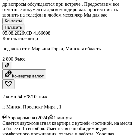
др вопросы обсуждаются при встрече . Предоставим все
отчетные документы для командировки. просим писать
звонить на телефон в любом месенжер Мы для вас
Контакты
Написать
05.08.2026
ID
4166698
Контактное лицо
недалеко от г. Марьина Горка, Минская область
2 800 ƃ/мес.
Конвертер валют
2 комн.
54 м²
8/10 этаж
г. Минск, Проспект Мира , 1
Аэродромная (2024)
1
минута
Сдаётся двухкомнатная квартира с кухней -гостиной, на месяц
и более с 1 сентября. Имеется всё необходимое для
комфортного проживания, отдыха и работы. Хорошая