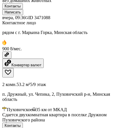
Без домашних животных
Контакты
Написать
вчера, 09:36
ID
3471088
Контактное лицо
рядом с г. Марьина Горка, Минская область
900 ƃ/мес.
Конвертер валют
2 комн.
53.2 м²
5/9 этаж
п. Дружный, ул. Чепика, 2, Пуховичский р-н, Минская
область
Пуховичское
35
км от МКАД
Сдается двухкомнатная квартира в поселке Дружном
Пуховичского района
Контакты