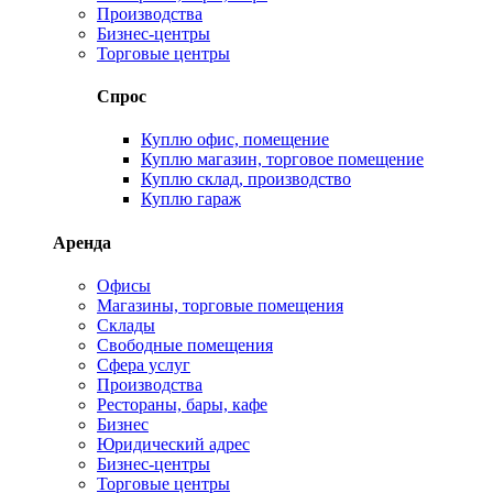
Производства
Бизнес-центры
Торговые центры
Спрос
Куплю офис, помещение
Куплю магазин, торговое помещение
Куплю склад, производство
Куплю гараж
Аренда
Офисы
Магазины, торговые помещения
Склады
Свободные помещения
Сфера услуг
Производства
Рестораны, бары, кафе
Бизнес
Юридический адрес
Бизнес-центры
Торговые центры