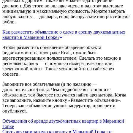
дешевых к дорогим. Также вы можете задать ценовой
диапазон. Для этого во вкладке «цена и валюта» выставьте
минимальную и максимальную стоимость. Можете выбрать
любую валюту — доллары, евро, белорусские или российские
рубли.
Как разместить объявление о сдаче в аренду двухкомнатных
квартир в Марьиной Горке?
Чтобы разместить объявление об аренде объекта
недвижимости на площадке Realt, нужно быть
зарегистрированным пользователем. Сделать это можно в
несколько кликов — с помощью номера телефона или
электронной почты. Также можно войти на сайт через
соцсети.
Заполните все обязательные (и по желанию —
дополнительные) поля. Чем подробнее вы заполните
объявление, тем быстрее получится найти арендатора. Когда
все заполните, нажмите кнопку «Разместить объявление».
Теперь ваше объявление увидит модератор, проверит и
опубликует.
Объявления об аренде двухкомнатных квартир в Марьиной
Горке
Снять двухкомнатную квартиру в Марьиной Горке от