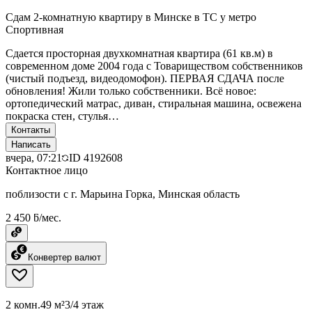
Сдам 2-комнатную квартиру в Минске в ТС у метро
Спортивная
Сдается просторная двухкомнатная квартира (61 кв.м) в
современном доме 2004 года с Товариществом собственников
(чистый подъезд, видеодомофон). ПЕРВАЯ СДАЧА после
обновления! Жили только собственники. Всё новое:
ортопедический матрас, диван, стиральная машина, освежена
покраска стен, стулья…
Контакты
Написать
вчера, 07:21
ID
4192608
Контактное лицо
поблизости с г. Марьина Горка, Минская область
2 450 ƃ/мес.
Конвертер валют
2 комн.
49 м²
3/4 этаж