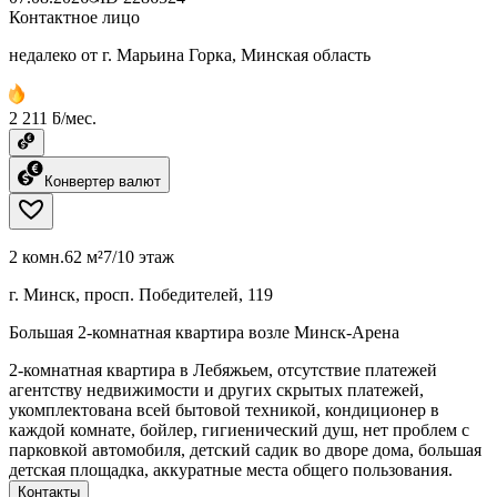
Контактное лицо
недалеко от г. Марьина Горка, Минская область
2 211 ƃ/мес.
Конвертер валют
2 комн.
62 м²
7/10 этаж
г. Минск, просп. Победителей, 119
Большая 2-комнатная квартира возле Минск-Арена
2-комнатная квартира в Лебяжьем, отсутствие платежей
агентству недвижимости и других скрытых платежей,
укомплектована всей бытовой техникой, кондиционер в
каждой комнате, бойлер, гигиенический душ, нет проблем с
парковкой автомобиля, детский садик во дворе дома, большая
детская площадка, аккуратные места общего пользования.
Контакты