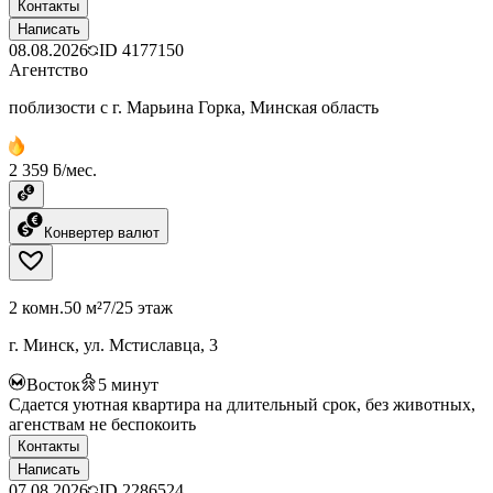
Контакты
Написать
08.08.2026
ID
4177150
Агентство
поблизости с г. Марьина Горка, Минская область
2 359 ƃ/мес.
Конвертер валют
2 комн.
50 м²
7/25 этаж
г. Минск, ул. Мстиславца, 3
Восток
5
минут
Сдается уютная квартира на длительный срок, без животных,
агенствам не беспокоить
Контакты
Написать
07.08.2026
ID
2286524