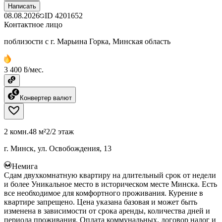
Написать
08.08.2026
ID
4201652
Контактное лицо
поблизости с г. Марьина Горка, Минская область
3 400 ƃ/мес.
Конвертер валют
2 комн.
48 м²
2/2 этаж
г. Минск, ул. Освобождения, 13
Немига
Сдам двухкомнатную квартиру на длительный срок от недели
и более Уникальное место в историческом месте Минска. Есть
все необходимое для комфортного проживания. Курение в
квартире запрещено. Цена указана базовая и может быть
изменена в зависимости от срока аренды, количества дней и
периода проживания. Оплата коммунальных, договор налог и