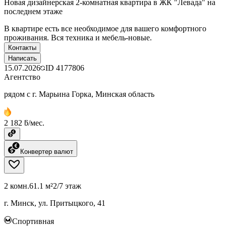
Новая дизайнерская 2-комнатная квартира в ЖК "Левада" на
последнем этаже
В квартире есть все необходимое для вашего комфортного
проживания. Вся техника и мебель-новые.
Контакты
Написать
15.07.2026
ID
4177806
Агентство
рядом с г. Марьина Горка, Минская область
2 182 ƃ/мес.
Конвертер валют
2 комн.
61.1 м²
2/7 этаж
г. Минск, ул. Притыцкого, 41
Спортивная