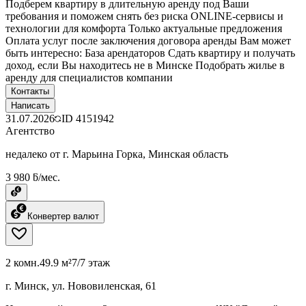
Подберем квартиру в длительную аренду под Ваши
требования и поможем снять без риска ONLINE-сервисы и
технологии для комфорта Только актуальные предложения
Оплата услуг после заключения договора аренды Вам может
быть интересно: База арендаторов Сдать квартиру и получать
доход, если Вы находитесь не в Минске Подобрать жилье в
аренду для специалистов компании
Контакты
Написать
31.07.2026
ID
4151942
Агентство
недалеко от г. Марьина Горка, Минская область
3 980 ƃ/мес.
Конвертер валют
2 комн.
49.9 м²
7/7 этаж
г. Минск, ул. Нововиленская, 61