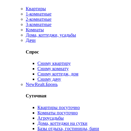
Квартиры
1-комнатные
2-комнатные
3-комнатные
Комнаты
Дома, коттеджи, усадьбы
Дачи
Спрос
Сниму квартиру
Сниму комнату
Сниму коттедж, дом
Сниму дачу
New
Realt.Бронь
Суточная
Квартиры посуточно
Комнаты посуточно
Агроусадьбы
Дома, коттеджи на сутки
Базы отдыха, гостиницы, бани