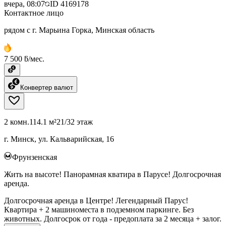
вчера, 08:07
ID
4169178
Контактное лицо
рядом с г. Марьина Горка, Минская область
7 500 ƃ/мес.
Конвертер валют
2 комн.
114.1 м²
21/32 этаж
г. Минск, ул. Кальварийская, 16
Фрунзенская
Жить на высоте! Панорамная кватира в Парусе! Долгосрочная
аренда.
Долгосрочная аренда в Центре! Легендарный Парус!
Квартира + 2 машиноместа в подземном паркинге. Без
животных. Долгосрок от года - предоплата за 2 месяца + залог.