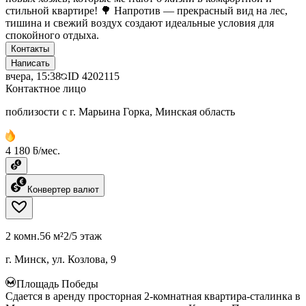
стильной квартире! 🌳 Напротив — прекрасный вид на лес,
тишина и свежий воздух создают идеальные условия для
спокойного отдыха.
Контакты
Написать
вчера, 15:38
ID
4202115
Контактное лицо
поблизости с г. Марьина Горка, Минская область
4 180 ƃ/мес.
Конвертер валют
2 комн.
56 м²
2/5 этаж
г. Минск, ул. Козлова, 9
Площадь Победы
Сдается в аренду просторная 2-комнатная квартира-сталинка в