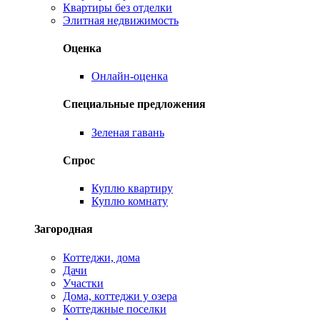
Квартиры без отделки
Элитная недвижимость
Оценка
Онлайн-оценка
Специальные предложения
Зеленая гавань
Спрос
Куплю квартиру
Куплю комнату
Загородная
Коттеджи, дома
Дачи
Участки
Дома, коттеджи у озера
Коттеджные поселки