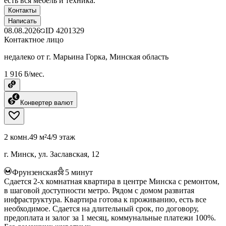
есть вся мебель и техника.
Контакты
Написать
08.08.2026
ID
4201329
Контактное лицо
недалеко от г. Марьина Горка, Минская область
1 916 ƃ/мес.
Конвертер валют
2 комн.
49 м²
4/9 этаж
г. Минск, ул. Заславская, 12
Фрунзенская
5
минут
Сдается 2-х комнатная квартира в центре Минска с ремонтом,
в шаговой доступности метро. Рядом с домом развитая
инфраструктура. Квартира готова к проживанию, есть все
необходимое. Сдается на длительный срок, по договору,
предоплата и залог за 1 месяц, коммунальные платежи 100%.