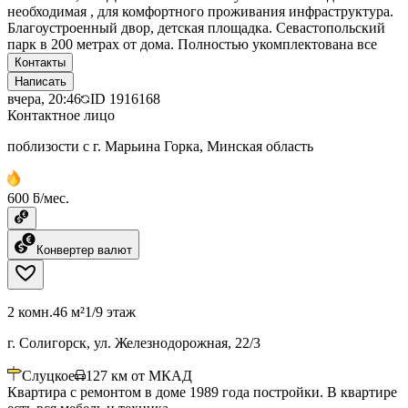
необходимая , для комфортного проживания инфраструктура.
Благоустроенный двор, детская площадка. Севастопольский
парк в 200 метрах от дома. Полностью укомплектована все
Контакты
Написать
вчера, 20:46
ID
1916168
Контактное лицо
поблизости с г. Марьина Горка, Минская область
600 ƃ/мес.
Конвертер валют
2 комн.
46 м²
1/9 этаж
г. Солигорск, ул. Железнодорожная, 22/3
Слуцкое
127
км от МКАД
Квартира с ремонтом в доме 1989 года постройки. В квартире