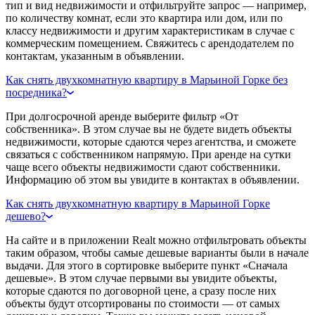
тип и вид недвижимости и отфильтруйте запрос — например,
по количеству комнат, если это квартира или дом, или по
классу недвижимости и другим характеристикам в случае с
коммерческим помещением. Свяжитесь с арендодателем по
контактам, указанным в объявлении.
Как снять двухкомнатную квартиру в Марьиной Горке без
посредника?
При долгосрочной аренде выберите фильтр «От
собственника». В этом случае вы не будете видеть объекты
недвижимости, которые сдаются через агентства, и сможете
связаться с собственником напрямую. При аренде на сутки
чаще всего объекты недвижимости сдают собственники.
Информацию об этом вы увидите в контактах в объявлении.
Как снять двухкомнатную квартиру в Марьиной Горке
дешево?
На сайте и в приложении Realt можно отфильтровать объекты
таким образом, чтобы самые дешевые варианты были в начале
выдачи. Для этого в сортировке выберите пункт «Сначала
дешевые». В этом случае первыми вы увидите объекты,
которые сдаются по договорной цене, а сразу после них
объекты будут отсортированы по стоимости — от самых