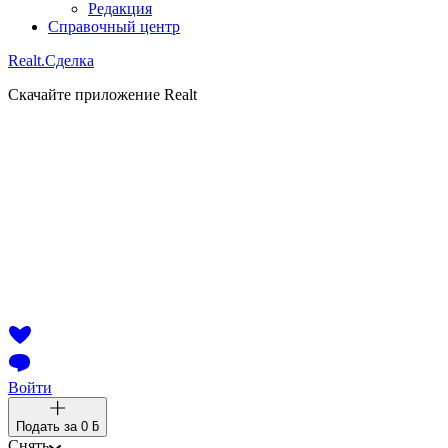
Редакция
Справочный центр
Realt.
Сделка
Скачайте приложение Realt
Войти
Подать за
0 ƃ
Снять