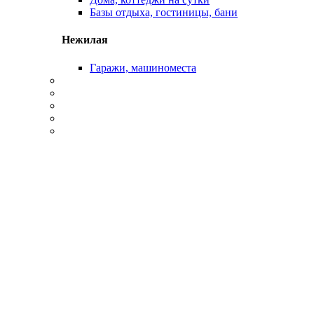
Базы отдыха, гостиницы, бани
Нежилая
Гаражи, машиноместа