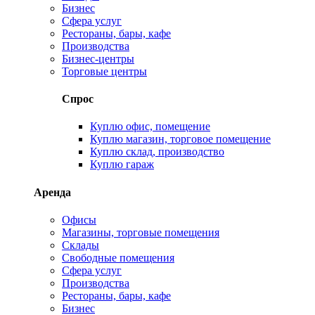
Бизнес
Сфера услуг
Рестораны, бары, кафе
Производства
Бизнес-центры
Торговые центры
Спрос
Куплю офис, помещение
Куплю магазин, торговое помещение
Куплю склад, производство
Куплю гараж
Аренда
Офисы
Магазины, торговые помещения
Склады
Свободные помещения
Сфера услуг
Производства
Рестораны, бары, кафе
Бизнес