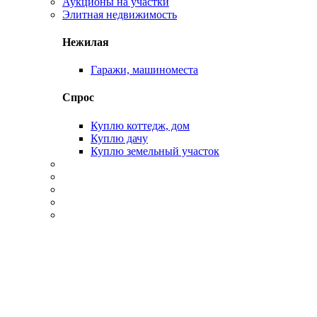
Аукционы на участки
Элитная недвижимость
Нежилая
Гаражи, машиноместа
Спрос
Куплю коттедж, дом
Куплю дачу
Куплю земельный участок