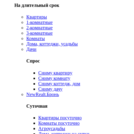
На длительный срок
Квартиры
1-комнатные
2-комнатные
3-комнатные
Комнаты
Дома, коттеджи, усадьбы
Дачи
Спрос
Сниму квартиру
Сниму комнату
Сниму коттедж, дом
Сниму дачу
New
Realt.Бронь
Суточная
Квартиры посуточно
Комнаты посуточно
Агроусадьбы
Дома, коттеджи на сутки