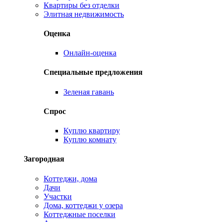
Квартиры без отделки
Элитная недвижимость
Оценка
Онлайн-оценка
Специальные предложения
Зеленая гавань
Спрос
Куплю квартиру
Куплю комнату
Загородная
Коттеджи, дома
Дачи
Участки
Дома, коттеджи у озера
Коттеджные поселки