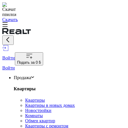
Скачать
Войти
Подать за
0 ƃ
Войти
Продажа
Квартиры
Квартиры
Квартиры в новых домах
Новостройки
Комнаты
Обмен квартир
Квартиры с ремонтом