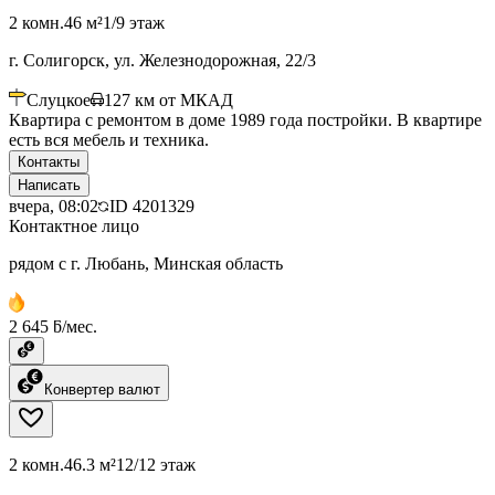
2 комн.
46 м²
1/9 этаж
г. Солигорск, ул. Железнодорожная, 22/3
Слуцкое
127
км от МКАД
Квартира с ремонтом в доме 1989 года постройки. В квартире
есть вся мебель и техника.
Контакты
Написать
вчера, 08:02
ID
4201329
Контактное лицо
рядом с г. Любань, Минская область
2 645 ƃ/мес.
Конвертер валют
2 комн.
46.3 м²
12/12 этаж