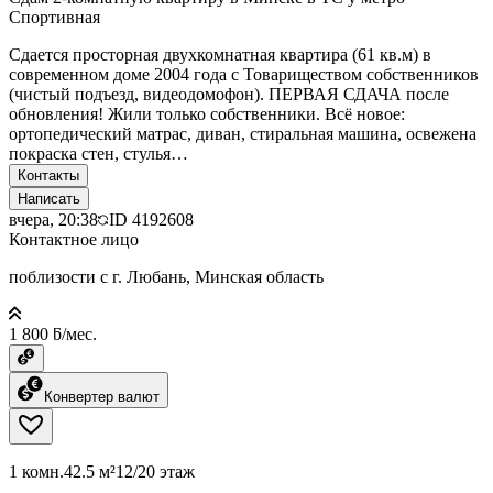
Спортивная
Сдается просторная двухкомнатная квартира (61 кв.м) в
современном доме 2004 года с Товариществом собственников
(чистый подъезд, видеодомофон). ПЕРВАЯ СДАЧА после
обновления! Жили только собственники. Всё новое:
ортопедический матрас, диван, стиральная машина, освежена
покраска стен, стулья…
Контакты
Написать
вчера, 20:38
ID
4192608
Контактное лицо
поблизости с г. Любань, Минская область
1 800 ƃ/мес.
Конвертер валют
1 комн.
42.5 м²
12/20 этаж