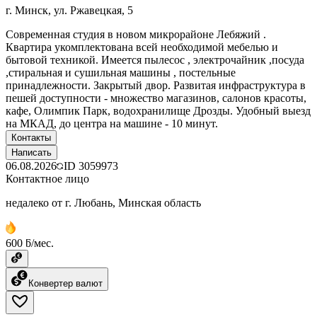
г. Минск, ул. Ржавецкая, 5
Современная студия в новом микрорайоне Лебяжий .
Квартира укомплектована всей необходимой мебелью и
бытовой техникой. Имеется пылесос , электрочайник ,посуда
,стиральная и сушильная машины , постельные
принадлежности. Закрытый двор. Развитая инфраструктура в
пешей доступности - множество магазинов, салонов красоты,
кафе, Олимпик Парк, водохранилище Дрозды. Удобный выезд
на МКАД, до центра на машине - 10 минут.
Контакты
Написать
06.08.2026
ID
3059973
Контактное лицо
недалеко от г. Любань, Минская область
600 ƃ/мес.
Конвертер валют