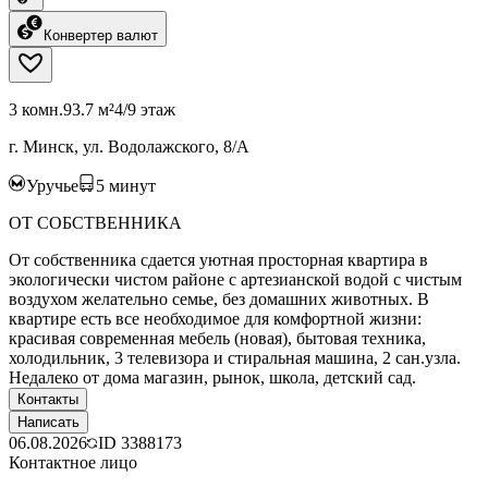
Конвертер валют
3 комн.
93.7 м²
4/9 этаж
г. Минск, ул. Водолажского, 8/А
Уручье
5
минут
ОТ СОБСТВЕННИКА
От собственника сдается уютная просторная квартира в
экологически чистом районе с артезианской водой с чистым
воздухом желательно семье, без домашних животных. В
квартире есть все необходимое для комфортной жизни:
красивая современная мебель (новая), бытовая техника,
холодильник, 3 телевизора и стиральная машина, 2 сан.узла.
Недалеко от дома магазин, рынок, школа, детский сад.
Контакты
Написать
06.08.2026
ID
3388173
Контактное лицо