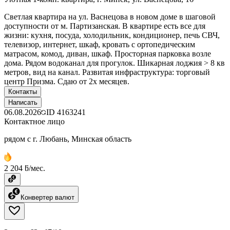
Светлая квартира на ул. Васнецова в новом доме в шаговой
доступности от м. Партизанская. В квартире есть все для
жизни: кухня, посуда, холодильник, кондиционер, печь СВЧ,
телевизор, интернет, шкаф, кровать с ортопедическим
матрасом, комод, диван, шкаф. Просторная парковка возле
дома. Рядом водоканал для прогулок. Шикарная лоджия > 8 кв
метров, вид на канал. Развитая инфраструктура: торговый
центр Призма. Сдаю от 2х месяцев.
Контакты
Написать
06.08.2026
ID
4163241
Контактное лицо
рядом с г. Любань, Минская область
2 204 ƃ/мес.
Конвертер валют