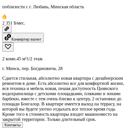
поблизости с г. Любань, Минская область
2 351 ƃ/мес.
Конвертер валют
2 комн.
45 м²
1/2 этаж
г. Минск, пер. Богдановича, 28
Сдается стильная, абсолютно новая квартира с дизайнерским
ремонтом в доме. Есть абсолютно все для комфортной жизни,
вся техника и мебель новая, пешая доступность Цнянского
водохранилища с детскими площадками, пляжами и зонами
барбекю, вместе с тем очень близко к центру, 2 остановки до
площади Бонгалор. В квартире имеется выход на террасу, на
которой вы будете уютно отдыхать все теплое время года.
Кроме того в стоимость квартиры входит машиноместо на
закрытой территории. Только длительный срок.
Контакты