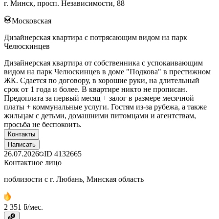
г. Минск, просп. Независимости, 88
Московская
Дизайнерская квартира с потрясающим видом на парк
Челюскинцев
Дизайнерская квартира от собственника с успокаивающим
видом на парк Челюскинцев в доме "Подкова" в престижном
ЖК. Сдается по договору, в хорошие руки, на длительный
срок от 1 года и более. В квартире никто не прописан.
Предоплата за первый месяц + залог в размере месячной
платы + коммунальные услуги. Гостям из-за рубежа, а также
жильцам с детьми, домашними питомцами и агентствам,
просьба не беспокоить.
Контакты
Написать
26.07.2026
ID
4132665
Контактное лицо
поблизости с г. Любань, Минская область
2 351 ƃ/мес.