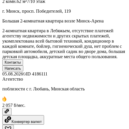
2 комн.
62 м²
7/10 этаж
г. Минск, просп. Победителей, 119
Большая 2-комнатная квартира возле Минск-Арена
2-комнатная квартира в Лебяжьем, отсутствие платежей
агентству недвижимости и других скрытых платежей,
укомплектована всей бытовой техникой, кондиционер в
каждой комнате, бойлер, гигиенический душ, нет проблем с
парковкой автомобиля, детский садик во дворе дома, большая
детская площадка, аккуратные места общего пользования.
Контакты
Написать
05.08.2026
ID
4186111
Агентство
поблизости с г. Любань, Минская область
2 057 ƃ/мес.
Конвертер валют