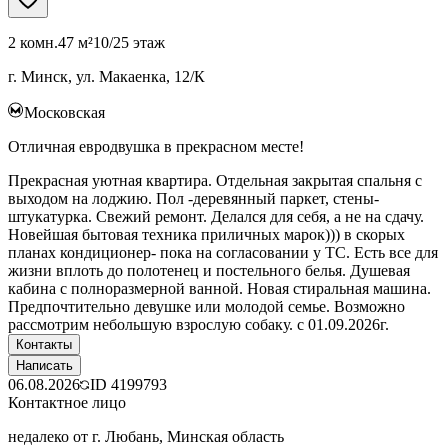
2 комн.
47 м²
10/25 этаж
г. Минск, ул. Макаенка, 12/К
Московская
Отличная евродвушка в прекрасном месте!
Прекрасная уютная квартира. Отдельная закрытая спальня с
выходом на лоджию. Пол -деревянный паркет, стены-
штукатурка. Свежий ремонт. Делался для себя, а не на сдачу.
Новейшая бытовая техника приличных марок))) в скорых
планах кондиционер- пока на согласовании у ТС. Есть все для
жизни вплоть до полотенец и постельного белья. Душевая
кабина с полноразмерной ванной. Новая стиральная машина.
Предпочтительно девушке или молодой семье. Возможно
рассмотрим небольшую взрослую собаку. с 01.09.2026г.
Контакты
Написать
06.08.2026
ID
4199793
Контактное лицо
недалеко от г. Любань, Минская область