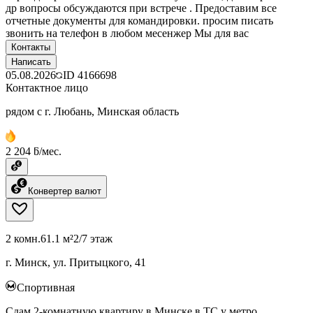
др вопросы обсуждаются при встрече . Предоставим все
отчетные документы для командировки. просим писать
звонить на телефон в любом месенжер Мы для вас
Контакты
Написать
05.08.2026
ID
4166698
Контактное лицо
рядом с г. Любань, Минская область
2 204 ƃ/мес.
Конвертер валют
2 комн.
61.1 м²
2/7 этаж
г. Минск, ул. Притыцкого, 41
Спортивная
Сдам 2-комнатную квартиру в Минске в ТС у метро