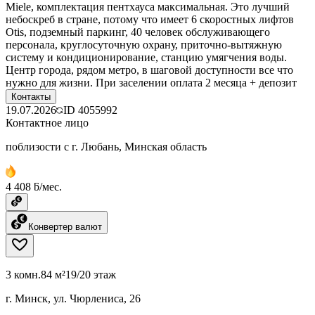
Miele, комплектация пентхауса максимальная. Это лучший
небоскреб в стране, потому что имеет 6 скоростных лифтов
Otis, подземный паркинг, 40 человек обслуживающего
персонала, круглосуточную охрану, приточно-вытяжную
систему и кондиционирование, станцию умягчения воды.
Центр города, рядом метро, в шаговой доступности все что
нужно для жизни. При заселении оплата 2 месяца + депозит
Контакты
19.07.2026
ID
4055992
Контактное лицо
поблизости с г. Любань, Минская область
4 408 ƃ/мес.
Конвертер валют
3 комн.
84 м²
19/20 этаж
г. Минск, ул. Чюрлениса, 26