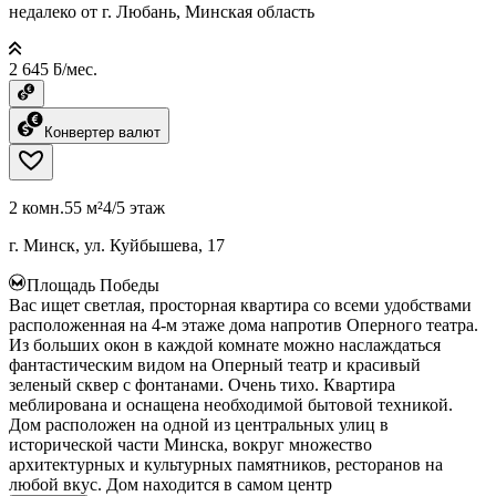
недалеко от г. Любань, Минская область
2 645 ƃ/мес.
Конвертер валют
2 комн.
55 м²
4/5 этаж
г. Минск, ул. Куйбышева, 17
Площадь Победы
Вас ищет светлая, просторная квартира со всеми удобствами
расположенная на 4-м этаже дома напротив Оперного театра.
Из больших окон в каждой комнате можно наслаждаться
фантастическим видом на Оперный театр и красивый
зеленый сквер с фонтанами. Очень тихо. Квартира
меблирована и оснащена необходимой бытовой техникой.
Дом расположен на одной из центральных улиц в
исторической части Минска, вокруг множество
архитектурных и культурных памятников, ресторанов на
любой вкус. Дом находится в самом центр