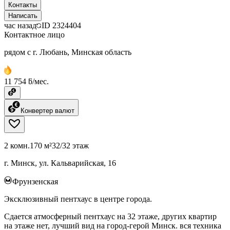
Контакты
Написать
час назад
ID
2324404
Контактное лицо
рядом с г. Любань, Минская область
11 754 ƃ/мес.
Конвертер валют
2 комн.
170 м²
32/32 этаж
г. Минск, ул. Кальварийская, 16
Фрунзенская
Эксклюзивный пентхаус в центре города.
Сдается атмосферный пентхаус на 32 этаже, других квартир
на этаже нет, лучший вид на город-герой Минск. вся техника