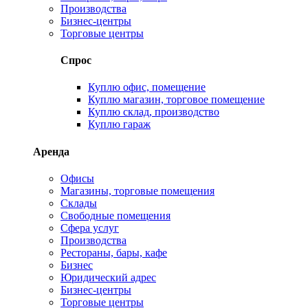
Производства
Бизнес-центры
Торговые центры
Спрос
Куплю офис, помещение
Куплю магазин, торговое помещение
Куплю склад, производство
Куплю гараж
Аренда
Офисы
Магазины, торговые помещения
Склады
Свободные помещения
Сфера услуг
Производства
Рестораны, бары, кафе
Бизнес
Юридический адрес
Бизнес-центры
Торговые центры