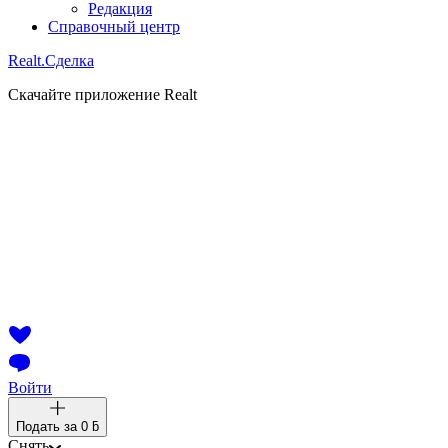
Редакция
Справочный центр
Realt.
Сделка
Скачайте приложение Realt
Войти
Подать за
0 ƃ
Снять