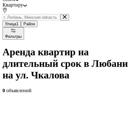
Квартиру
Улица
1
Район
Фильтры
Аренда квартир на
длительный срок в Любани
на ул. Чкалова
0
объявлений