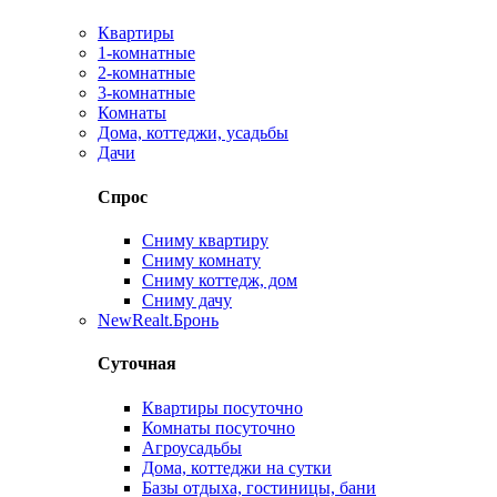
Квартиры
1-комнатные
2-комнатные
3-комнатные
Комнаты
Дома, коттеджи, усадьбы
Дачи
Спрос
Сниму квартиру
Сниму комнату
Сниму коттедж, дом
Сниму дачу
New
Realt.Бронь
Суточная
Квартиры посуточно
Комнаты посуточно
Агроусадьбы
Дома, коттеджи на сутки
Базы отдыха, гостиницы, бани