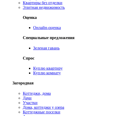
Квартиры без отделки
Элитная недвижимость
Оценка
Онлайн-оценка
Специальные предложения
Зеленая гавань
Спрос
Куплю квартиру
Куплю комнату
Загородная
Коттеджи, дома
Дачи
Участки
Дома, коттеджи у озера
Коттеджные поселки