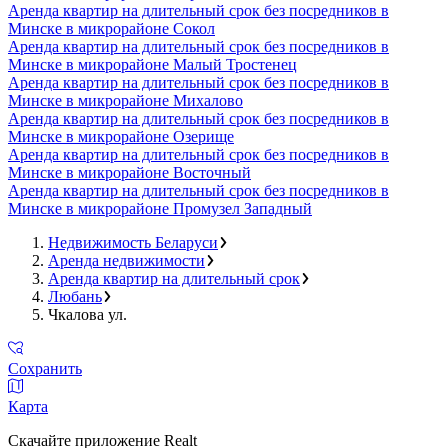
Аренда квартир на длительный срок без посредников в
Минске в микрорайоне Сокол
Аренда квартир на длительный срок без посредников в
Минске в микрорайоне Малый Тростенец
Аренда квартир на длительный срок без посредников в
Минске в микрорайоне Михалово
Аренда квартир на длительный срок без посредников в
Минске в микрорайоне Озерище
Аренда квартир на длительный срок без посредников в
Минске в микрорайоне Восточный
Аренда квартир на длительный срок без посредников в
Минске в микрорайоне Промузел Западный
Недвижимость Беларуси
Аренда недвижимости
Аренда квартир на длительный срок
Любань
Чкалова ул.
Сохранить
Карта
Скачайте приложение Realt