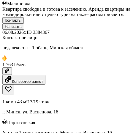
Малиновка
Квартира свободна и готова к заселению. Аренда квартиры на
командировки или с целью туризма также рассматривается.
Контакты
Написать
06.08.2026
ID
3384367
Контактное лицо
недалеко от г. Любань, Минская область
1 763 ƃ/мес.
Конвертер валют
1 комн.
43 м²
13/19 этаж
г. Минск, ул. Васнецова, 16
Партизанская
Уютная 1-комн. квартира, г. Минск, ул. Васнецова, 16