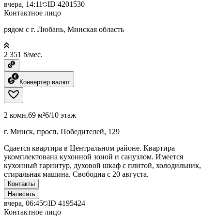
вчера, 14:11
ID
4201530
Контактное лицо
рядом с г. Любань, Минская область
2 351 ƃ/мес.
Конвертер валют
2 комн.
69 м²
6/10 этаж
г. Минск, просп. Победителей, 129
Сдается квартира в Центральном районе. Квартира
укомплектована кухонной зоной и санузлом. Имеется
кухонный гарнитур, духовой шкаф с плитой, холодильник,
стиральная машина. Свободна с 20 августа.
Контакты
Написать
вчера, 06:45
ID
4195424
Контактное лицо