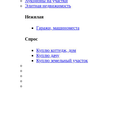
Аукционы на участки
Элитная недвижимость
Нежилая
Гаражи, машиноместа
Спрос
Куплю коттедж, дом
Куплю дачу
Куплю земельный участок