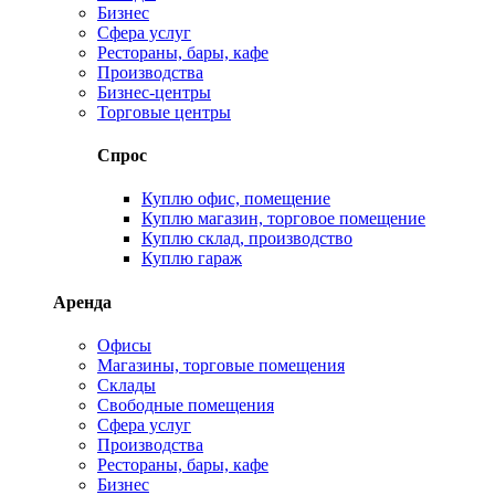
Бизнес
Сфера услуг
Рестораны, бары, кафе
Производства
Бизнес-центры
Торговые центры
Спрос
Куплю офис, помещение
Куплю магазин, торговое помещение
Куплю склад, производство
Куплю гараж
Аренда
Офисы
Магазины, торговые помещения
Склады
Свободные помещения
Сфера услуг
Производства
Рестораны, бары, кафе
Бизнес