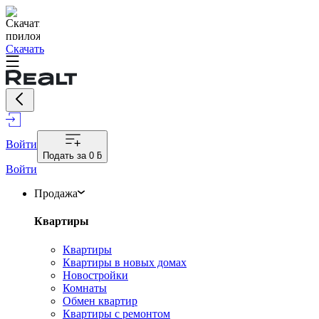
Скачать
Войти
Подать за
0 ƃ
Войти
Продажа
Квартиры
Квартиры
Квартиры в новых домах
Новостройки
Комнаты
Обмен квартир
Квартиры с ремонтом