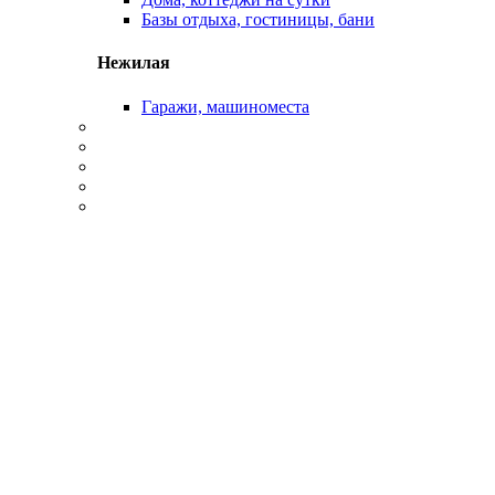
Базы отдыха, гостиницы, бани
Нежилая
Гаражи, машиноместа