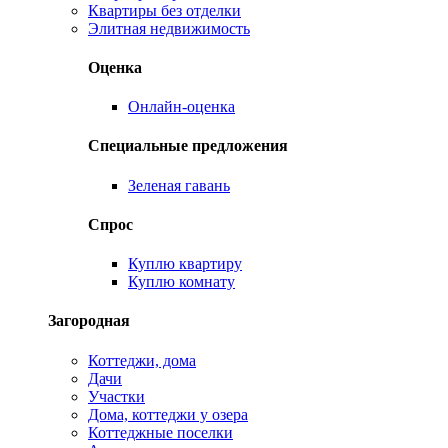
Квартиры без отделки
Элитная недвижимость
Оценка
Онлайн-оценка
Специальные предложения
Зеленая гавань
Спрос
Куплю квартиру
Куплю комнату
Загородная
Коттеджи, дома
Дачи
Участки
Дома, коттеджи у озера
Коттеджные поселки