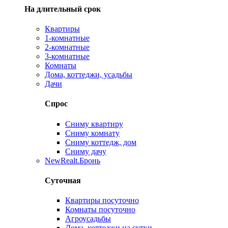
На длительный срок
Квартиры
1-комнатные
2-комнатные
3-комнатные
Комнаты
Дома, коттеджи, усадьбы
Дачи
Спрос
Сниму квартиру
Сниму комнату
Сниму коттедж, дом
Сниму дачу
New
Realt.Бронь
Суточная
Квартиры посуточно
Комнаты посуточно
Агроусадьбы
Дома, коттеджи на сутки