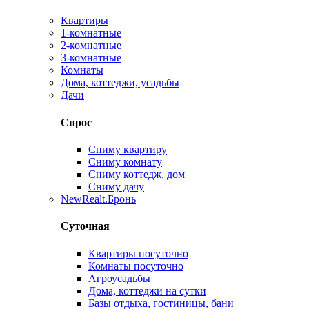
Квартиры
1-комнатные
2-комнатные
3-комнатные
Комнаты
Дома, коттеджи, усадьбы
Дачи
Спрос
Сниму квартиру
Сниму комнату
Сниму коттедж, дом
Сниму дачу
New
Realt.Бронь
Суточная
Квартиры посуточно
Комнаты посуточно
Агроусадьбы
Дома, коттеджи на сутки
Базы отдыха, гостиницы, бани