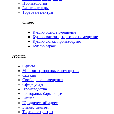
Производства
Бизнес-центры
Торговые центры
Спрос
Куплю офис, помещение
Куплю магазин, торговое помещение
Куплю склад, производство
Куплю гараж
Аренда
Офисы
Магазины, торговые помещения
Склады
Свободные помещения
Сфера услуг
Производства
Рестораны, бары, кафе
Бизнес
Юридический адрес
Бизнес-центры
Торговые центры