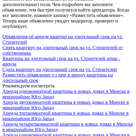
дополнительные) поля. Чем подробнее вы заполните
объявление, тем быстрее получится найти арендатора. Когда
все заполните, нажмите кнопку «Разместить объявление».
Теперь ваше объявление увидит модератор, проверит и
опубликует.
Объявления об аренде квартир на длительный срок на ул.
Строителей
Снять квартиру на длительный срок на ул. Строителей от
собственника
Квартиры на длительный срок на ул. Строителей цены -
аренда
Сдать квартиру на длительный срок на ул. Строителей
Разместить объявление о сдаче в аренду квартиры на
длительный срок
Рекомендуем посмотреть
Аренда однокомнатной квартиры в новых домах в Минске в
микрорайоне Юго-Запад
Аренда двухкомнатной квартиры в новых домах в Минске в
микрорайоне Юго-Запад
Аренда трехкомнатной квартиры в новых домах в Минске в
микрорайоне Юго-Запад
Аренда четырехкомнатной квартиры в новых домах в Минске
в микрорайоне Юго-Запад
Аренда однокомнатной квартиры в новых домах в Минске в