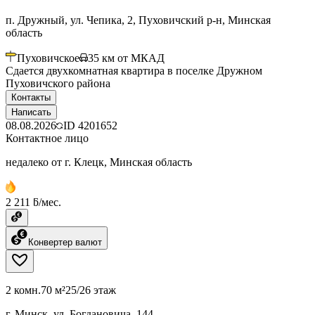
п. Дружный, ул. Чепика, 2, Пуховичский р-н, Минская
область
Пуховичское
35
км от МКАД
Сдается двухкомнатная квартира в поселке Дружном
Пуховичского района
Контакты
Написать
08.08.2026
ID
4201652
Контактное лицо
недалеко от г. Клецк, Минская область
2 211 ƃ/мес.
Конвертер валют
2 комн.
70 м²
25/26 этаж
г. Минск, ул. Богдановича, 144