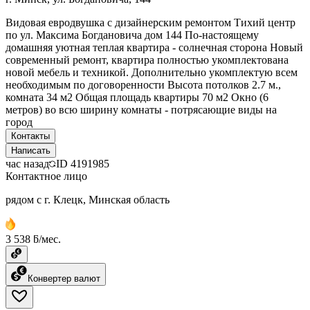
Видовая евродвушка с дизайнерским ремонтом Тихий центр
по ул. Максима Богдановича дом 144 По-настоящему
домашняя уютная теплая квартира - солнечная сторона Новый
современный ремонт, квартира полностью укомплектована
новой мебель и техникой. Дополнительно укомплектую всем
необходимым по договоренности Высота потолков 2.7 м.,
комната 34 м2 Общая площадь квартиры 70 м2 Окно (6
метров) во всю ширину комнаты - потрясающие виды на
город
Контакты
Написать
час назад
ID
4191985
Контактное лицо
рядом с г. Клецк, Минская область
3 538 ƃ/мес.
Конвертер валют