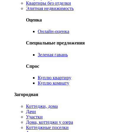
Квартиры без отделки
Элитная недвижимость
Оценка
Онлайн-оценка
Специальные предложения
Зеленая гавань
Спрос
Куплю квартиру
Куплю комнату
Загородная
Коттеджи, дома
Дачи
Участки
Дома, коттеджи у озера
Коттеджные поселки