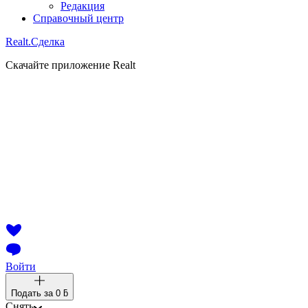
Редакция
Справочный центр
Realt.
Сделка
Скачайте приложение Realt
Войти
Подать за
0 ƃ
Снять