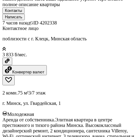
полное описание квартиры
Контакты
Написать
7 часов назад
ID
4202338
Контактное лицо
поблизости с г. Клецк, Минская область
3 833 ƃ/мес.
Конвертер валют
2 комн.
75 м²
3/7 этаж
г. Минск, ул. Гвардейская, 1
Молодежная
Аренда от собственника.Элитная квартира в центре
престижного и тихого района Минска. Высококлассный
дизайнерский ремонт, 2 кондиционера, сантехника Villeroy,
Wi-Fi, оптический интернет, 3 телевизора, ванна, стиральная и