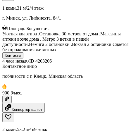
1 комн.
31 м²
2/4 этаж
г. Минск, ул. Либкнехта, 84/1
Площадь Богушевича
Уютная квартира .Остановка 30 метров от дома .Магазины
аптеки возле дома . Метро 3 ветки в пешей
доступности.Немига 2 остановки .Вокзал 2 остановки.Сдается
без проживания животных.
Контакты
4 часа назад
ID
4203206
Контактное лицо
поблизости с г. Клецк, Минская область
900 ƃ/мес.
Конвертер валют
2 комн.
53.2 м²
5/9 этаж