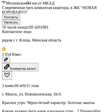
Московское
4
км от МКАД
Современная трех комнатная квартира, в ЖК “НОВАЯ
БОРОВАЯ!!!!!
Контакты
Написать
10 часов назад
ID
4201881
Контактное лицо
рядом с г. Клецк, Минская область
2 654 ƃ/мес.
Конвертер валют
2 комн.
69 м²
6/11 этаж
г. Минск, ул. Нововиленская, 10/А
Красное утро. Чёрно-белый характер. Золотые закаты.
Каким должно быть ваше идеальное утро....? Прочитайте