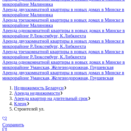
микрорайоне Малиновка
Аренда двухкомнатной квартиры в новых домах в Минске в
микрорайоне Малиновка
Аренда трехкомнатной квартиры в новых домах в Минске в
микрорайоне Малиновка
Аренда однокомнатной квартиры в новых домах в Минске в
микрорайоне Р.Люксембург, К.Либкнехта
Аренда двухкомнатной квартиры в новых домах в Минске в
микрорайоне Р.Люксембург, К.Либкнехта
Аренда трехкомнатной квартиры в новых домах в Минске в
микрорайоне Р.Люксембург, К.Либкнехта
Аренда однокомнатной квартиры в новых домах в Минске в
микрорайоне Уманская, Железнодорожная, Грушевская
Аренда двухкомнатной квартиры в новых домах в Минске в
микрорайоне Уманская, Железнодорожная, Грушевская
Недвижимость Беларуси
Аренда недвижимости
Аренда квартир на длительный срок
Клецк
Строителей ул.
Сохранить