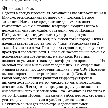
Площадь Победы
Сдается в аренду просторная 2-комнатная квартира-сталинка в
Минске, расположенная по адресу: ул. Козлова. Первое
заселение! Идеальное предложение для тех, кто ищет
комфортное жилье в столице. Квартира находится всего в
нескольких минутах ходьбы от станции метро Площадь
Победы, что гарантирует отличную транспортную
доступность и быстрый доступ к любой точке города. Общая
площадь квартиры составляет 80.4 кв.м. Расположена на 2
этаже 5-этажного дома. Планировка студия создает ощущение
простора и современности. Выполнен качественный ремонт с
использованием современных материалов. Квартира
полностью укомплектована для комфортного проживания. Из
бытовой техники в наличии: холодильник, ТВ, стиральная
машина автомат, посудомоечная машина, печь СВЧ. Проведен
высокоскоростной интернет (оптоволокно). Есть балкон.
Район обладает отлично развитой инфраструктурой: в
шаговой доступности метро, множество магазинов, школы,
детские сады. Для отдыха и прогулок рядом расположены
живописный парк и зеленая зона. Эта 2-комнатная квартира у
метро Площадь Победы - идеальный выбор для тех, кто ценит
уют, современный дизайн и удобное расположение.
Свяжитесь с нами для просмотра и дополнительной