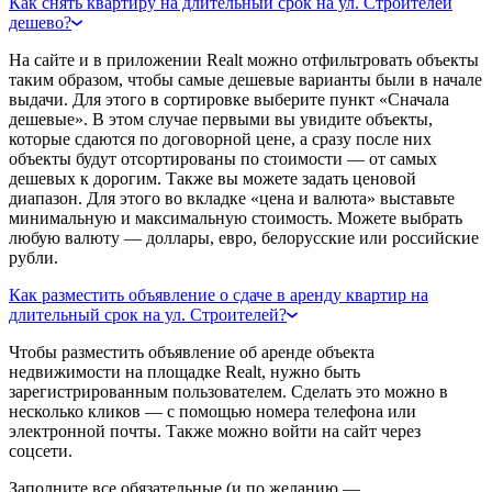
Как снять квартиру на длительный срок на ул. Строителей
дешево?
На сайте и в приложении Realt можно отфильтровать объекты
таким образом, чтобы самые дешевые варианты были в начале
выдачи. Для этого в сортировке выберите пункт «Сначала
дешевые». В этом случае первыми вы увидите объекты,
которые сдаются по договорной цене, а сразу после них
объекты будут отсортированы по стоимости — от самых
дешевых к дорогим. Также вы можете задать ценовой
диапазон. Для этого во вкладке «цена и валюта» выставьте
минимальную и максимальную стоимость. Можете выбрать
любую валюту — доллары, евро, белорусские или российские
рубли.
Как разместить объявление о сдаче в аренду квартир на
длительный срок на ул. Строителей?
Чтобы разместить объявление об аренде объекта
недвижимости на площадке Realt, нужно быть
зарегистрированным пользователем. Сделать это можно в
несколько кликов — с помощью номера телефона или
электронной почты. Также можно войти на сайт через
соцсети.
Заполните все обязательные (и по желанию —