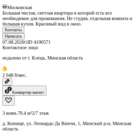
Московская
Большая чистая, светлая квартира в которой есть все
необходимое для проживания. Не студия, отдельная комната и
большая кухня. Красивый вид в окно.
Контакты
Написать
07.08.2026
ID
4190571
Контактное лицо
недалеко от г. Клецк, Минская область
2 948 ƃ/мес.
Конвертер валют
3 комн.
79.4 м²
2/7 этаж
д. Копище, ул. Леонардо Да Винчи, 1, Минский р-н, Минская
область