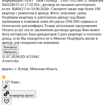
информации! ООО "Твоя столица", УНП 101136973, лицензия
№02240/15 от 17.02.05г., договор на оказание риэлтерских
услуг №804/13 от 10.06.2026г. Смотрите также еще более 100
квартир с ремонтом в аренду. Фото, описание, цены.
Подберем квартиру в длительную аренду под Ваши
требования и поможем снять без риска ONLINE-сервисы и
технологии для комфорта Только актуальные предложения
Оплата услуг после заключения договора аренды Вам может
быть интересно: База арендаторов Сдать квартиру и получать
доход, если Вы находитесь не в Минске Подобрать жилье в
аренду для специалистов компании
Контакты
Написать
31.07.2026
ID
4151942
Агентство
рядом с г. Клецк, Минская область
1 327 ƃ/мес.
Конвертер валют