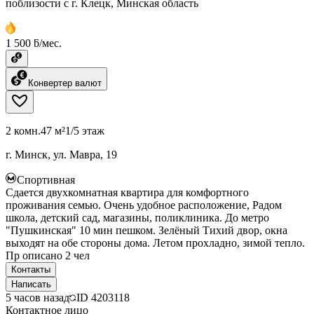
поблизости с г. Клецк, Минская область
1 500 ƃ/мес.
Конвертер валют
2 комн.
47 м²
1/5 этаж
г. Минск, ул. Мавра, 19
Спортивная
Сдается двухкомнатная квартира для комфортного
проживания семью. Очень удобное расположение, Радом
школа, детский сад, магазины, поликлиника. До метро
"Пушкинская" 10 мин пешком. Зелёный Тихий двор, окна
выходят на обе стороны дома. Летом прохладно, зимой тепло.
Пр описано 2 чел
Контакты
Написать
5 часов назад
ID
4203118
Контактное лицо