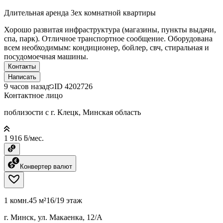
Длительная аренда 3ех комнатной квартиры
Хорошо развитая инфраструктура (магазины, пункты выдачи,
спа, парк). Отличное транспортное сообщение. Оборудована
всем необходимым: кондиционер, бойлер, свч, стиральная и
посудомоечная машины.
Контакты
Написать
9 часов назад
ID
4202726
Контактное лицо
поблизости с г. Клецк, Минская область
1 916 ƃ/мес.
Конвертер валют
1 комн.
45 м²
16/19 этаж
г. Минск, ул. Макаенка, 12/А