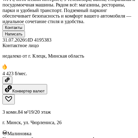
посудомоечная машины. Рядом всё: магазины, рестораны,
парки и удобный транспорт. Подземный паркинг
обеспечивает безопасность и комфорт вашего автомобиля —
идеальное сочетание стиля и удобства.
Контакты
Написать
31.07.2026
ID
4195383
Контактное лицо
недалеко от г. Клецк, Минская область
4 423 ƃ/мес.
Конвертер валют
3 комн.
84 м²
19/20 этаж
г. Минск, ул. Чюрлениса, 26
Малиновка