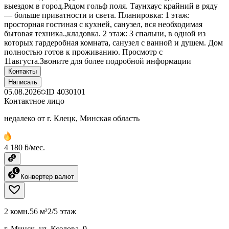
выездом в город.Рядом гольф поля. Таунхаус крайний в ряду
— больше приватности и света. Планировка: 1 этаж:
просторная гостиная с кухней, санузел, вся необходимая
бытовая техника.,кладовка. 2 этаж: 3 спальни, в одной из
которых гардеробная комната, санузел с ванной и душем. Дом
полностью готов к проживанию. Просмотр с
11августа.Звоните для более подробной информации
Контакты
Написать
05.08.2026
ID
4030101
Контактное лицо
недалеко от г. Клецк, Минская область
4 180 ƃ/мес.
Конвертер валют
2 комн.
56 м²
2/5 этаж
г. Минск, ул. Козлова, 9