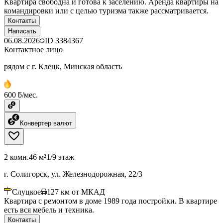
Квартира свободна и готова к заселению. Аренда квартиры на
командировки или с целью туризма также рассматривается.
Контакты
Написать
06.08.2026
ID
3384367
Контактное лицо
рядом с г. Клецк, Минская область
600 ƃ/мес.
Конвертер валют
2 комн.
46 м²
1/9 этаж
г. Солигорск, ул. Железнодорожная, 22/3
Слуцкое
127
км от МКАД
Квартира с ремонтом в доме 1989 года постройки. В квартире
есть вся мебель и техника.
Контакты