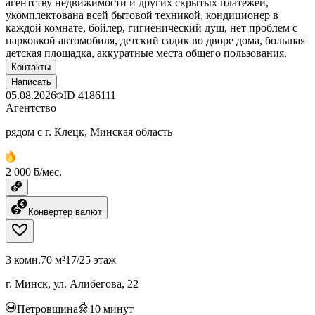
агентству недвижимости и других скрытых платежей,
укомплектована всей бытовой техникой, кондиционер в
каждой комнате, бойлер, гигиенический душ, нет проблем с
парковкой автомобиля, детский садик во дворе дома, большая
детская площадка, аккуратные места общего пользования.
Контакты
Написать
05.08.2026
ID
4186111
Агентство
рядом с г. Клецк, Минская область
2 000 ƃ/мес.
Конвертер валют
3 комн.
70 м²
17/25 этаж
г. Минск, ул. Алибегова, 22
Петровщина
10
минут