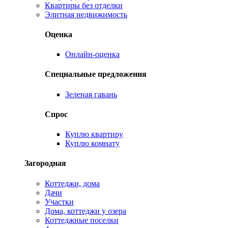
Квартиры без отделки
Элитная недвижимость
Оценка
Онлайн-оценка
Специальные предложения
Зеленая гавань
Спрос
Куплю квартиру
Куплю комнату
Загородная
Коттеджи, дома
Дачи
Участки
Дома, коттеджи у озера
Коттеджные поселки