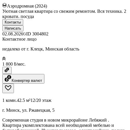
Аэродромная (2024)
Уютная светлая квартира со свежим ремонтом. Вся техника. 2
кровати. посуда
Контакты
Написать
02.08.2026
ID
3004802
Контактное лицо
недалеко от г. Клецк, Минская область
1 800 ƃ/мес.
Конвертер валют
1 комн.
42.5 м²
12/20 этаж
г. Минск, ул. Ржавецкая, 5
Современная студия в новом микрорайоне Лебяжий .
Квартира укомплектована всей необходимой мебелью и