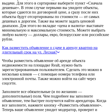
выдачи. Для этого в сортировке выберите пункт «Сначала
дешевые». В этом случае первыми вы увидите объекты,
которые сдаются по договорной цене, а сразу после них
объекты будут отсортированы по стоимости — от самых
дешевых к дорогим. Также вы можете задать ценовой
диапазон. Для этого во вкладке «цена и валюта» выставьте
минимальную и максимальную стоимость. Можете выбрать
любую валюту — доллары, евро, белорусские или российские
рубли.
Как разместить объявление о сдаче в аренду квартир на
длительный срок на ул. Лесная?
Чтобы разместить объявление об аренде объекта
недвижимости на площадке Realt, нужно быть
зарегистрированным пользователем. Сделать это можно в
несколько кликов — с помощью номера телефона или
электронной почты. Также можно войти на сайт через
соцсети.
Заполните все обязательные (и по желанию —
дополнительные) поля. Чем подробнее вы заполните
объявление, тем быстрее получится найти арендатора. Когда
все заполните, нажмите кнопку «Разместить объявление».
Теперь ваше объявление увидит модератор, проверит и