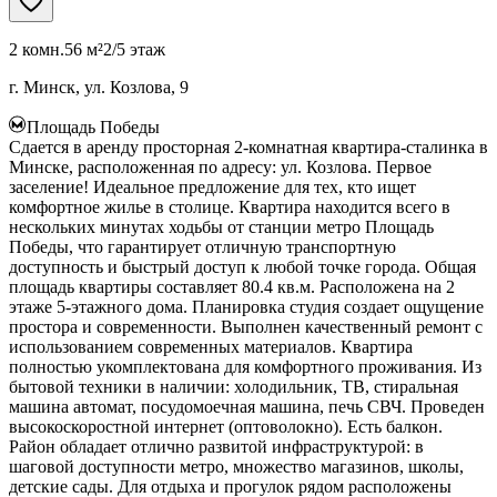
2 комн.
56 м²
2/5 этаж
г. Минск, ул. Козлова, 9
Площадь Победы
Сдается в аренду просторная 2-комнатная квартира-сталинка в
Минске, расположенная по адресу: ул. Козлова. Первое
заселение! Идеальное предложение для тех, кто ищет
комфортное жилье в столице. Квартира находится всего в
нескольких минутах ходьбы от станции метро Площадь
Победы, что гарантирует отличную транспортную
доступность и быстрый доступ к любой точке города. Общая
площадь квартиры составляет 80.4 кв.м. Расположена на 2
этаже 5-этажного дома. Планировка студия создает ощущение
простора и современности. Выполнен качественный ремонт с
использованием современных материалов. Квартира
полностью укомплектована для комфортного проживания. Из
бытовой техники в наличии: холодильник, ТВ, стиральная
машина автомат, посудомоечная машина, печь СВЧ. Проведен
высокоскоростной интернет (оптоволокно). Есть балкон.
Район обладает отлично развитой инфраструктурой: в
шаговой доступности метро, множество магазинов, школы,
детские сады. Для отдыха и прогулок рядом расположены