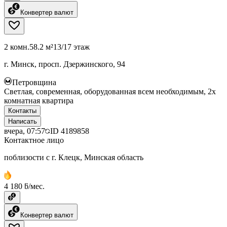
Конвертер валют
2 комн.
58.2 м²
13/17 этаж
г. Минск, просп. Дзержинского, 94
Петровщина
Светлая, современная, оборудованная всем необходимым, 2х
комнатная квартира
Контакты
Написать
вчера, 07:57
ID
4189858
Контактное лицо
поблизости с г. Клецк, Минская область
4 180 ƃ/мес.
Конвертер валют