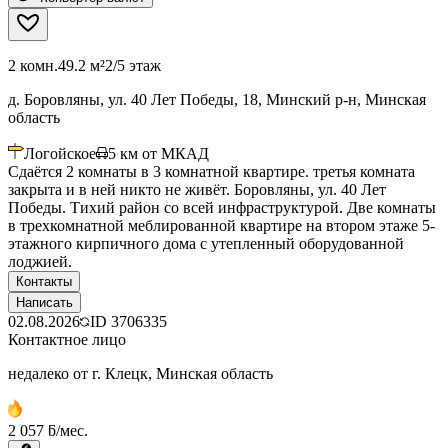
2 комн.
49.2 м²
2/5 этаж
д. Боровляны, ул. 40 Лет Победы, 18, Минский р-н, Минская
область
Логойское
5
км от МКАД
Сдаётся 2 комнаты в 3 комнатной квартире. третья комната
закрыта и в ней никто не живёт. Боровляны, ул. 40 Лет
Победы. Тихий район со всей инфраструктурой. Две комнаты
в трехкомнатной меблированной квартире на втором этаже 5-
этажного кирпичного дома с утепленный оборудованной
лоджией.
Контакты
Написать
02.08.2026
ID
3706335
Контактное лицо
недалеко от г. Клецк, Минская область
2 057 ƃ/мес.