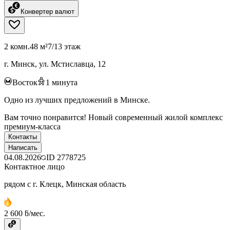
Конвертер валют
2 комн.
48 м²
7/13 этаж
г. Минск, ул. Мстиславца, 12
Восток
1
минута
Одно из лучших предложений в Минске.
Вам точно понравится! Новый современный жилой комплекс
премиум-класса
Контакты
Написать
04.08.2026
ID
2778725
Контактное лицо
рядом с г. Клецк, Минская область
2 600 ƃ/мес.