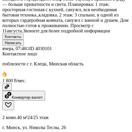
— больше приватности и света. Планировка: 1 этаж:
просторная гостиная с кухней, санузел, вся необходимая
бытовая техника.,кладовка. 2 этаж: 3 спальни, в одной из
которых гардеробная комната, санузел с ванной и душем. Дом
полностью готов к проживанию. Просмотр с
11августа.Звоните для более подробной информации
Контакты
Написать
вчера, 07:46
ID
4030101
Контактное лицо
поблизости с г. Клецк, Минская область
1 800 ƃ/мес.
Конвертер валют
2 комн.
40 м²
24/25 этаж
г. Минск, ул. Николы Теслы, 26