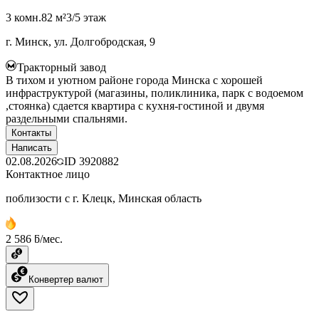
3 комн.
82 м²
3/5 этаж
г. Минск, ул. Долгобродская, 9
Тракторный завод
В тихом и уютном районе города Минска с хорошей
инфраструктурой (магазины, поликлиника, парк с водоемом
,стоянка) сдается квартира с кухня-гостиной и двумя
раздельными спальнями.
Контакты
Написать
02.08.2026
ID
3920882
Контактное лицо
поблизости с г. Клецк, Минская область
2 586 ƃ/мес.
Конвертер валют