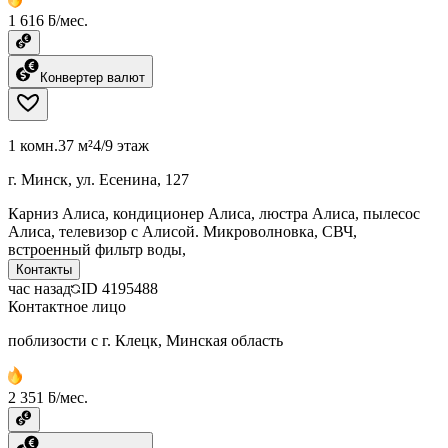
1 616 ƃ/мес.
Конвертер валют
1 комн.
37 м²
4/9 этаж
г. Минск, ул. Есенина, 127
Карниз Алиса, кондиционер Алиса, люстра Алиса, пылесос
Алиса, телевизор с Алисой. Микроволновка, СВЧ,
встроенный фильтр воды,
Контакты
час назад
ID
4195488
Контактное лицо
поблизости с г. Клецк, Минская область
2 351 ƃ/мес.