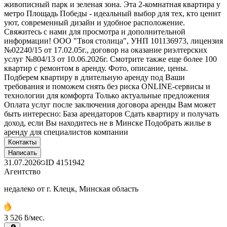
живописный парк и зеленая зона. Эта 2-комнатная квартира у
метро Площадь Победы - идеальный выбор для тех, кто ценит
уют, современный дизайн и удобное расположение.
Свяжитесь с нами для просмотра и дополнительной
информации! ООО "Твоя столица", УНП 101136973, лицензия
№02240/15 от 17.02.05г., договор на оказание риэлтерских
услуг №804/13 от 10.06.2026г. Смотрите также еще более 100
квартир с ремонтом в аренду. Фото, описание, цены.
Подберем квартиру в длительную аренду под Ваши
требования и поможем снять без риска ONLINE-сервисы и
технологии для комфорта Только актуальные предложения
Оплата услуг после заключения договора аренды Вам может
быть интересно: База арендаторов Сдать квартиру и получать
доход, если Вы находитесь не в Минске Подобрать жилье в
аренду для специалистов компании
Контакты
Написать
31.07.2026
ID
4151942
Агентство
недалеко от г. Клецк, Минская область
3 526 ƃ/мес.