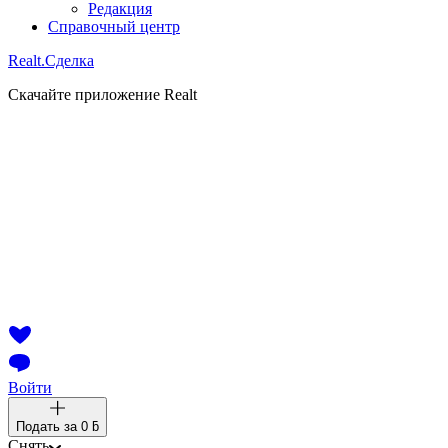
Редакция
Справочный центр
Realt.
Сделка
Скачайте приложение Realt
Войти
Подать за
0 ƃ
Снять