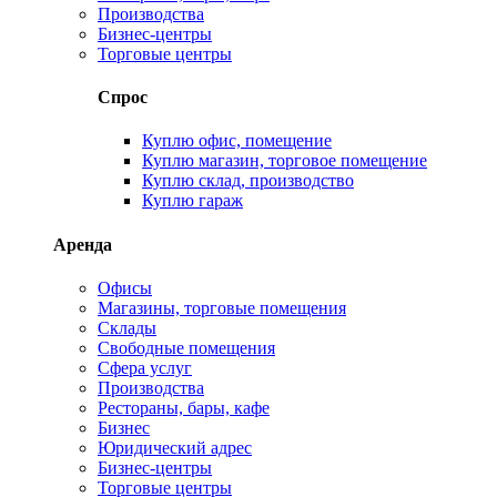
Производства
Бизнес-центры
Торговые центры
Спрос
Куплю офис, помещение
Куплю магазин, торговое помещение
Куплю склад, производство
Куплю гараж
Аренда
Офисы
Магазины, торговые помещения
Склады
Свободные помещения
Сфера услуг
Производства
Рестораны, бары, кафе
Бизнес
Юридический адрес
Бизнес-центры
Торговые центры