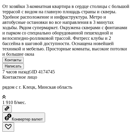
От хозяйки 3-комнатная квартира в сердце столицы с большой
террасой с видом на главную площадь страны и скверы.
Удобное расположение и инфраструктура. Метро и
автобусные остановки во все направления в 3 минутах
ходьбы. Рядом супермаркет. Окружена скверами с фонтанами
и парком со специально оборудованной пешеходной и
велосипедно-ролликовой трассой. Фитресс клубы и 2
бассейна в шаговой доступности. Оснащена новейшей
техникой и мебелью. Просторные комнаты, высокие потолки
и большие окна
Контакты
Написать
7 часов назад
ID
4174745
Контактное лицо
рядом с г. Клецк, Минская область
1 910 ƃ/мес.
Конвертер валют