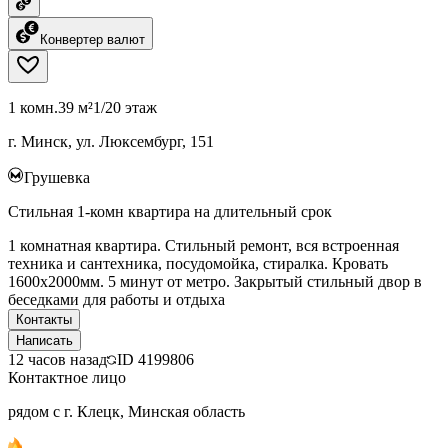
Конвертер валют
1 комн.
39 м²
1/20 этаж
г. Минск, ул. Люксембург, 151
Грушевка
Стильная 1-комн квартира на длительный срок
1 комнатная квартира. Стильный ремонт, вся встроенная
техника и сантехника, посудомойка, стиралка. Кровать
1600х2000мм. 5 минут от метро. Закрытый стильный двор в
беседками для работы и отдыха
Контакты
Написать
12 часов назад
ID
4199806
Контактное лицо
рядом с г. Клецк, Минская область