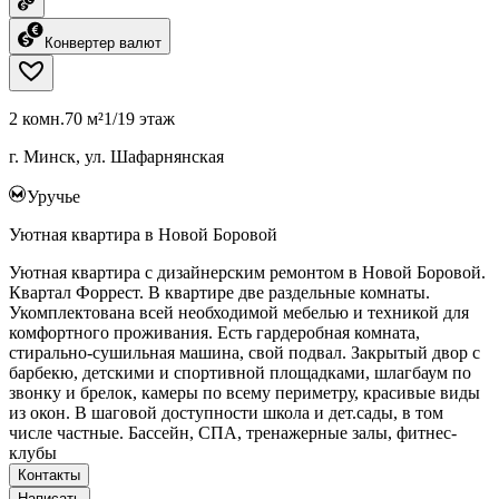
Конвертер валют
2 комн.
70 м²
1/19 этаж
г. Минск, ул. Шафарнянская
Уручье
Уютная квартира в Новой Боровой
Уютная квартира с дизайнерским ремонтом в Новой Боровой.
Квартал Форрест. В квартире две раздельные комнаты.
Укомплектована всей необходимой мебелью и техникой для
комфортного проживания. Есть гардеробная комната,
стирально-сушильная машина, свой подвал. Закрытый двор с
барбекю, детскими и спортивной площадками, шлагбаум по
звонку и брелок, камеры по всему периметру, красивые виды
из окон. В шаговой доступности школа и дет.сады, в том
числе частные. Бассейн, СПА, тренажерные залы, фитнес-
клубы
Контакты
Написать