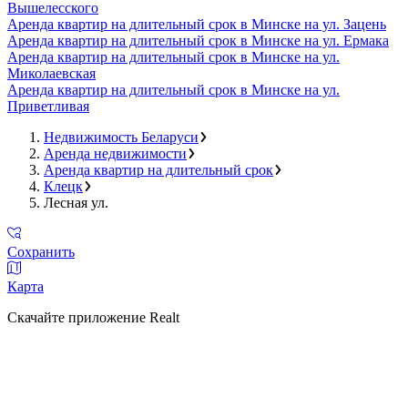
Вышелесского
Аренда квартир на длительный срок в Минске на ул. Зацень
Аренда квартир на длительный срок в Минске на ул. Ермака
Аренда квартир на длительный срок в Минске на ул.
Миколаевская
Аренда квартир на длительный срок в Минске на ул.
Приветливая
Недвижимость Беларуси
Аренда недвижимости
Аренда квартир на длительный срок
Клецк
Лесная ул.
Сохранить
Карта
Скачайте приложение Realt