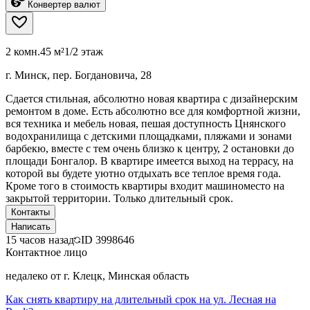
Конвертер валют
2 комн.
45 м²
1/2 этаж
г. Минск, пер. Богдановича, 28
Сдается стильная, абсолютно новая квартира с дизайнерским
ремонтом в доме. Есть абсолютно все для комфортной жизни,
вся техника и мебель новая, пешая доступность Цнянского
водохранилища с детскими площадками, пляжами и зонами
барбекю, вместе с тем очень близко к центру, 2 остановки до
площади Бонгалор. В квартире имеется выход на террасу, на
которой вы будете уютно отдыхать все теплое время года.
Кроме того в стоимость квартиры входит машиноместо на
закрытой территории. Только длительный срок.
Контакты
Написать
15 часов назад
ID
3998646
Контактное лицо
недалеко от г. Клецк, Минская область
Как снять квартиру на длительный срок на ул. Лесная на