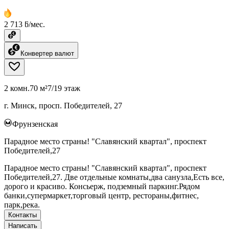
2 713 ƃ/мес.
Конвертер валют
2 комн.
70 м²
7/19 этаж
г. Минск, просп. Победителей, 27
Фрунзенская
Парадное место страны! "Славянский квартал", проспект
Победителей,27
Парадное место страны! "Славянский квартал", проспект
Победителей,27. Две отдельные комнаты,два санузла,Есть все,
дорого и красиво. Консьерж, подземный паркинг.Рядом
банки,супермаркет,торговый центр, рестораны,фитнес,
парк,река.
Контакты
Написать