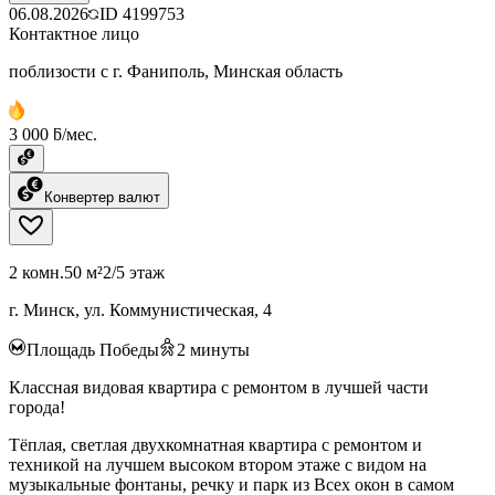
06.08.2026
ID
4199753
Контактное лицо
поблизости с г. Фаниполь, Минская область
3 000 ƃ/мес.
Конвертер валют
2 комн.
50 м²
2/5 этаж
г. Минск, ул. Коммунистическая, 4
Площадь Победы
2
минуты
Классная видовая квартира с ремонтом в лучшей части
города!
Тёплая, светлая двухкомнатная квартира с ремонтом и
техникой на лучшем высоком втором этаже с видом на
музыкальные фонтаны, речку и парк из Всех окон в самом