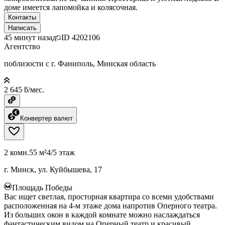
доме имеется лапомойка и колясочная.
Контакты
Написать
45 минут назад
ID
4202106
Агентство
поблизости с г. Фаниполь, Минская область
2 645 ƃ/мес.
Конвертер валют
2 комн.
55 м²
4/5 этаж
г. Минск, ул. Куйбышева, 17
Площадь Победы
Вас ищет светлая, просторная квартира со всеми удобствами
расположенная на 4-м этаже дома напротив Оперного театра.
Из больших окон в каждой комнате можно наслаждаться
фантастическим видом на Оперный театр и красивый