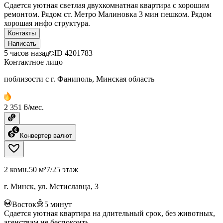
Сдается уютная светлая двухкомнатная квартира с хорошим
ремонтом. Рядом ст. Метро Малиновка 3 мин пешком. Рядом
хорошая инфо структура.
Контакты
Написать
5 часов назад
ID
4201783
Контактное лицо
поблизости с г. Фаниполь, Минская область
2 351 ƃ/мес.
Конвертер валют
2 комн.
50 м²
7/25 этаж
г. Минск, ул. Мстиславца, 3
Восток
5
минут
Сдается уютная квартира на длительный срок, без животных,
агенствам не беспокоить