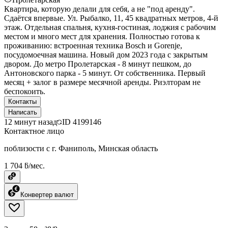
Квартира, которую делали для себя, а не "под аренду".
Сдаётся впервые. Ул. Рыбалко, 11, 45 квадратных метров, 4-й
этаж. Отдельная спальня, кухня-гостиная, лоджия с рабочим
местом и много мест для хранения. Полностью готова к
проживанию: встроенная техника Bosch и Gorenje,
посудомоечная машина. Новый дом 2023 года с закрытым
двором. До метро Пролетарская - 8 минут пешком, до
Антоновского парка - 5 минут. От собственника. Первый
месяц + залог в размере месячной аренды. Риэлторам не
беспокоить.
Контакты
Написать
12 минут назад
ID
4199146
Контактное лицо
поблизости с г. Фаниполь, Минская область
1 704 ƃ/мес.
Конвертер валют