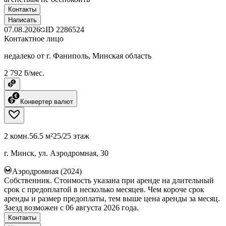
Контакты
Написать
07.08.2026
ID
2286524
Контактное лицо
недалеко от г. Фаниполь, Минская область
2 792 ƃ/мес.
Конвертер валют
2 комн.
56.5 м²
25/25 этаж
г. Минск, ул. Аэродромная, 30
Аэродромная (2024)
Собственник. Стоимость указана при аренде на длительный
срок с предоплатой в несколько месяцев. Чем короче срок
аренды и размер предоплаты, тем выше цена аренды за месяц.
Заезд возможен с 06 августа 2026 года.
Контакты