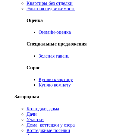
Квартиры без отделки
Элитная недвижимость
Оценка
Онлайн-оценка
Специальные предложения
Зеленая гавань
Спрос
Куплю квартиру
Куплю комнату
Загородная
Коттеджи, дома
Дачи
Участки
Дома, коттеджи у озера
Коттеджные поселки