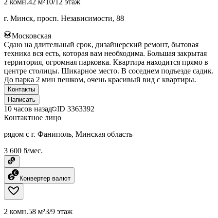
2 комн.
42 м²
10/12 этаж
г. Минск, просп. Независимости, 88
Московская
Сдаю на длительный срок, дизайнерский ремонт, бытовая
техника вся есть, которая вам необходима. Большая закрытая
территория, огромная парковка. Квартира находится прямо в
центре столицы. Шикарное место. В соседнем подъезде садик.
До парка 2 мин пешком, очень красивый вид с квартиры.
Контакты
Написать
10 часов назад
ID
3363392
Контактное лицо
рядом с г. Фаниполь, Минская область
3 600 ƃ/мес.
Конвертер валют
2 комн.
58 м²
3/9 этаж