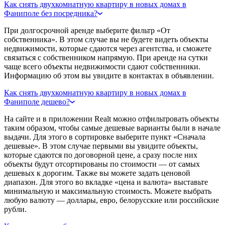
Как снять двухкомнатную квартиру в новых домах в
Фаниполе без посредника?
При долгосрочной аренде выберите фильтр «От
собственника». В этом случае вы не будете видеть объекты
недвижимости, которые сдаются через агентства, и сможете
связаться с собственником напрямую. При аренде на сутки
чаще всего объекты недвижимости сдают собственники.
Информацию об этом вы увидите в контактах в объявлении.
Как снять двухкомнатную квартиру в новых домах в
Фаниполе дешево?
На сайте и в приложении Realt можно отфильтровать объекты
таким образом, чтобы самые дешевые варианты были в начале
выдачи. Для этого в сортировке выберите пункт «Сначала
дешевые». В этом случае первыми вы увидите объекты,
которые сдаются по договорной цене, а сразу после них
объекты будут отсортированы по стоимости — от самых
дешевых к дорогим. Также вы можете задать ценовой
диапазон. Для этого во вкладке «цена и валюта» выставьте
минимальную и максимальную стоимость. Можете выбрать
любую валюту — доллары, евро, белорусские или российские
рубли.