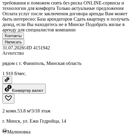
требования и поможем снять без риска ONLINE-сервисы и
технологии для комфорта Только актуальные предложения
Оплата услуг после заключения договора аренды Вам может
быть интересно: База арендаторов Сдать квартиру и получать
доход, если Вы находитесь не в Минске Подобрать жилье в
аренду для специалистов компании
Контакты
Написать
31.07.2026
ID
4151942
Агентство
рядом с г. Фаниполь, Минская область
1 910 ƃ/мес.
Конвертер валют
2 комн.
53.8 м²
3/18 этаж
г. Минск, ул. Ежи Гедройца, 14
Малиновка