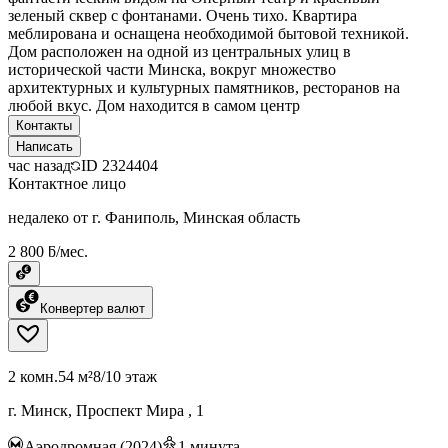
зеленый сквер с фонтанами. Очень тихо. Квартира
меблирована и оснащена необходимой бытовой техникой.
Дом расположен на одной из центральных улиц в
исторической части Минска, вокруг множество
архитектурных и культурных памятников, ресторанов на
любой вкус. Дом находится в самом центр
Контакты
Написать
час назад
ID
2324404
Контактное лицо
недалеко от г. Фаниполь, Минская область
2 800 ƃ/мес.
Конвертер валют
2 комн.
54 м²
8/10 этаж
г. Минск, Проспект Мира , 1
Аэродромная (2024)
1
минута