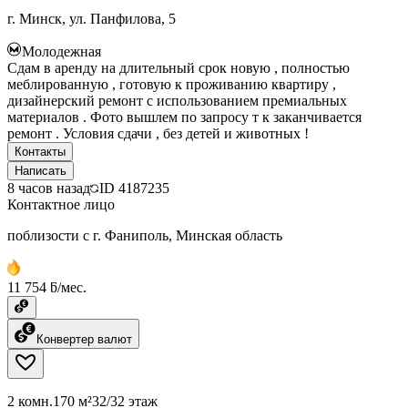
г. Минск, ул. Панфилова, 5
Молодежная
Сдам в аренду на длительный срок новую , полностью
меблированную , готовую к проживанию квартиру ,
дизайнерский ремонт с использованием премиальных
материалов . Фото вышлем по запросу т к заканчивается
ремонт . Условия сдачи , без детей и животных !
Контакты
Написать
8 часов назад
ID
4187235
Контактное лицо
поблизости с г. Фаниполь, Минская область
11 754 ƃ/мес.
Конвертер валют
2 комн.
170 м²
32/32 этаж