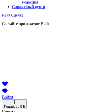
Редакция
Справочный центр
Realt.
Сделка
Скачайте приложение Realt
Войти
Подать за
0 ƃ
Снять