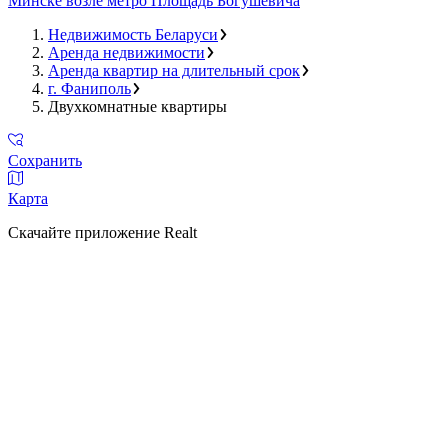
Минске возле метро Площадь Богушевича
Недвижимость Беларуси
Аренда недвижимости
Аренда квартир на длительный срок
г. Фаниполь
Двухкомнатные квартиры
Сохранить
Карта
Скачайте приложение Realt