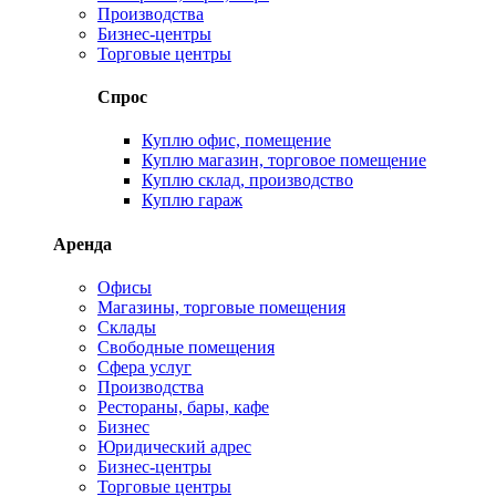
Производства
Бизнес-центры
Торговые центры
Спрос
Куплю офис, помещение
Куплю магазин, торговое помещение
Куплю склад, производство
Куплю гараж
Аренда
Офисы
Магазины, торговые помещения
Склады
Свободные помещения
Сфера услуг
Производства
Рестораны, бары, кафе
Бизнес
Юридический адрес
Бизнес-центры
Торговые центры