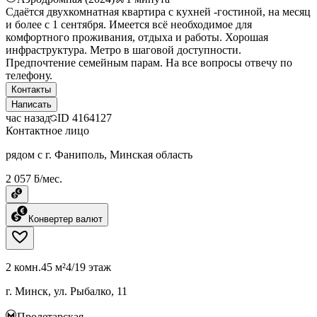
Сдаётся двухкомнатная квартира с кухней -гостиной, на месяц
и более с 1 сентября. Имеется всё необходимое для
комфортного проживания, отдыха и работы. Хорошая
инфраструктура. Метро в шаговой доступности.
Предпочтение семейным парам. На все вопросы отвечу по
телефону.
Контакты
Написать
час назад
ID
4164127
Контактное лицо
рядом с г. Фаниполь, Минская область
2 057 ƃ/мес.
Конвертер валют
2 комн.
45 м²
4/19 этаж
г. Минск, ул. Рыбалко, 11
Пролетарская