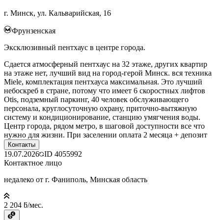
г. Минск, ул. Кальварийская, 16
Фрунзенская
Эксклюзивный пентхаус в центре города.
Сдается атмосферный пентхаус на 32 этаже, других квартир
на этаже нет, лучший вид на город-герой Минск. вся техника
Miele, комплектация пентхауса максимальная. Это лучший
небоскреб в стране, потому что имеет 6 скоростных лифтов
Otis, подземный паркинг, 40 человек обслуживающего
персонала, круглосуточную охрану, приточно-вытяжную
систему и кондиционирование, станцию умягчения воды.
Центр города, рядом метро, в шаговой доступности все что
нужно для жизни. При заселении оплата 2 месяца + депозит
Контакты
19.07.2026
ID
4055992
Контактное лицо
недалеко от г. Фаниполь, Минская область
2 204 ƃ/мес.