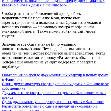
Как разместить объявление о сдаче в аренду двухкомнатных
квартир в новых домах в Фаниполе?
Чтобы разместить объявление об аренде объекта
недвижимости на площадке Realt, нужно быть
зарегистрированным пользователем. Сделать это можно в
несколько кликов — с помощью номера телефона или
электронной почты. Также можно войти на сайт через
соцсети.
Заполните все обязательные (и по желанию —
дополнительные) поля. Чем подробнее вы заполните
объявление, тем быстрее получится найти арендатора. Когда
все заполните, нажмите кнопку «Разместить объявление».
Теперь ваше объявление увидит модератор, проверит и
опубликует.
Объявления об аренде двухкомнатных квартир в новых домах
в Фаниполе
Снять двухкомнатную квартиру в новых домах в Фаниполе от
собственника
Двухкомнатные квартиры в новых домах в Фаниполе цены -
аренда
Сдать двухкомнатную квартиру в новых домах в Фаниполе
Разместить объявление о сдаче в аренду двухкомнатной
квартиры в новых домах