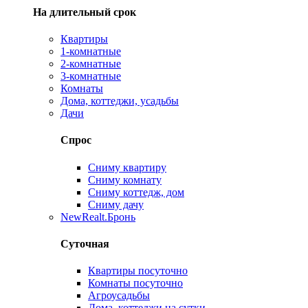
На длительный срок
Квартиры
1-комнатные
2-комнатные
3-комнатные
Комнаты
Дома, коттеджи, усадьбы
Дачи
Спрос
Сниму квартиру
Сниму комнату
Сниму коттедж, дом
Сниму дачу
New
Realt.Бронь
Суточная
Квартиры посуточно
Комнаты посуточно
Агроусадьбы
Дома, коттеджи на сутки