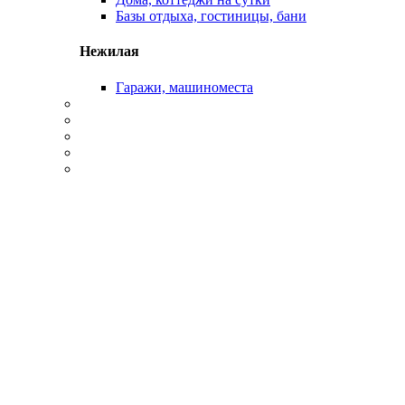
Базы отдыха, гостиницы, бани
Нежилая
Гаражи, машиноместа