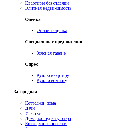
Квартиры без отделки
Элитная недвижимость
Оценка
Онлайн-оценка
Специальные предложения
Зеленая гавань
Спрос
Куплю квартиру
Куплю комнату
Загородная
Коттеджи, дома
Дачи
Участки
Дома, коттеджи у озера
Коттеджные поселки