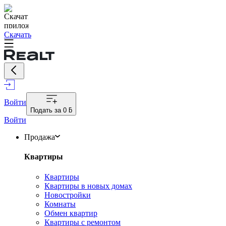
Скачать
Войти
Подать за
0 ƃ
Войти
Продажа
Квартиры
Квартиры
Квартиры в новых домах
Новостройки
Комнаты
Обмен квартир
Квартиры с ремонтом