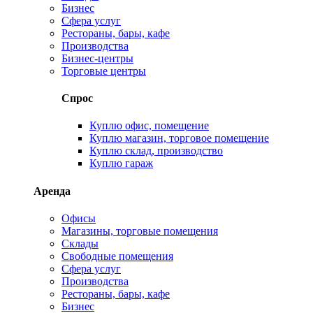
Бизнес
Сфера услуг
Рестораны, бары, кафе
Производства
Бизнес-центры
Торговые центры
Спрос
Куплю офис, помещение
Куплю магазин, торговое помещение
Куплю склад, производство
Куплю гараж
Аренда
Офисы
Магазины, торговые помещения
Склады
Свободные помещения
Сфера услуг
Производства
Рестораны, бары, кафе
Бизнес