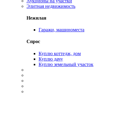
Аукционы на участки
Элитная недвижимость
Нежилая
Гаражи, машиноместа
Спрос
Куплю коттедж, дом
Куплю дачу
Куплю земельный участок