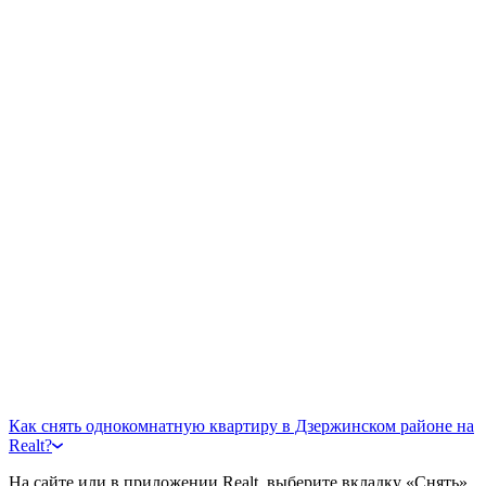
Как снять однокомнатную квартиру в Дзержинском районе на
Realt?
На сайте или в приложении Realt, выберите вкладку «Снять»