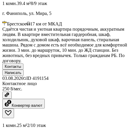
1 комн.
39.4 м²
8/9 этаж
г. Фаниполь, ул. Мира, 5
Брестское
17
км от МКАД
Сдаётся чистая и уютная квартира порядочным, аккуратным
людям. В квартире вместительная гардеробная, шкаф,
холодильник, духовой шкаф, варочная панель, стиральная
машина. Рядом с домом есть всё необходимое для комфортной
жизни. 3 мин. до маршруток, 10 мин. до ЖД станции. Без
животных, без вредных привычек. Только гражданам РБ. По
договору.
Контакты
Написать
03.08.2026
ID
4191154
Контактное лицо
250 ƃ/мес.
Конвертер валют
1 комн.
25 м²
2/10 этаж