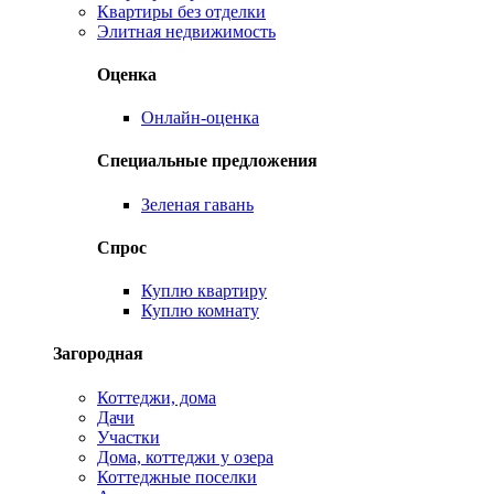
Квартиры без отделки
Элитная недвижимость
Оценка
Онлайн-оценка
Специальные предложения
Зеленая гавань
Спрос
Куплю квартиру
Куплю комнату
Загородная
Коттеджи, дома
Дачи
Участки
Дома, коттеджи у озера
Коттеджные поселки