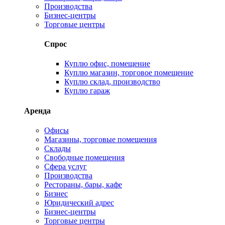
Производства
Бизнес-центры
Торговые центры
Спрос
Куплю офис, помещение
Куплю магазин, торговое помещение
Куплю склад, производство
Куплю гараж
Аренда
Офисы
Магазины, торговые помещения
Склады
Свободные помещения
Сфера услуг
Производства
Рестораны, бары, кафе
Бизнес
Юридический адрес
Бизнес-центры
Торговые центры