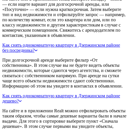
— если ищете вариант для долгосрочной аренды, или
«Посуточно» — если нужна краткосрочная. Затем выберите
тип и вид недвижимости и отфильтруйте запрос — например,
по количеству комнат, если это квартира или дом, или по
классу недвижимости и другим характеристикам в случае с
коммерческим помещением. Свяжитесь с арендодателем по
контактам, указанным в объявлении.
Как снять однокомнатную квартиру в Дзержинском районе
без посредника?
При долгосрочной аренде выберите фильтр «От
собственника». В этом случае вы не будете видеть объекты
недвижимости, которые сдаются через агентства, и сможете
связаться с собственником напрямую. При аренде на сутки
чаще всего объекты недвижимости сдают собственники.
Информацию об этом вы увидите в контактах в объявлении.
Как снять однокомнатную квартиру в Дзержинском районе
дешево?
На сайте и в приложении Realt можно отфильтровать объекты
таким образом, чтобы самые дешевые варианты были в начале
выдачи. Для этого в сортировке выберите пункт «Сначала
дешевые». В этом случае первыми вы увидите объекты,