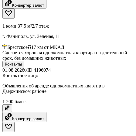
Конвертер валют
1 комн.
37.5 м²
2/7 этаж
г. Фаниполь, ул. Зеленая, 11
Брестское
17
км от МКАД
Сделается хорошая однокомнатная квартира на длительный
срок, без домашних животных
Контакты
01.08.2026
ID
4196074
Контактное лицо
Объявления об аренде однокомнатных квартир в
Дзержинском районе
1 200 ƃ/мес.
Конвертер валют