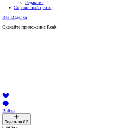
Редакция
Справочный центр
Realt.
Сделка
Скачайте приложение Realt
Войти
Подать за
0 ƃ
Снять