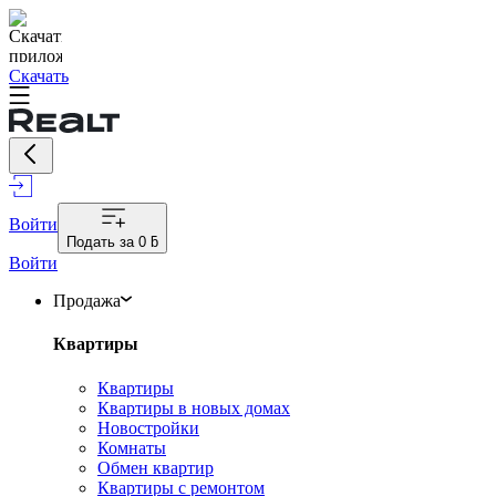
Скачать
Войти
Подать за
0 ƃ
Войти
Продажа
Квартиры
Квартиры
Квартиры в новых домах
Новостройки
Комнаты
Обмен квартир
Квартиры с ремонтом