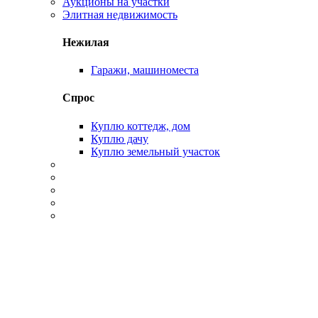
Аукционы на участки
Элитная недвижимость
Нежилая
Гаражи, машиноместа
Спрос
Куплю коттедж, дом
Куплю дачу
Куплю земельный участок