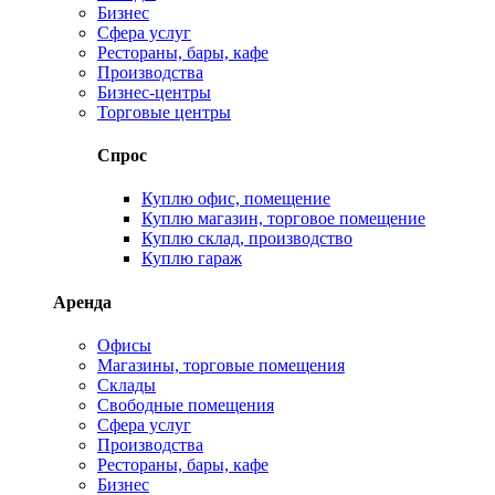
Бизнес
Сфера услуг
Рестораны, бары, кафе
Производства
Бизнес-центры
Торговые центры
Спрос
Куплю офис, помещение
Куплю магазин, торговое помещение
Куплю склад, производство
Куплю гараж
Аренда
Офисы
Магазины, торговые помещения
Склады
Свободные помещения
Сфера услуг
Производства
Рестораны, бары, кафе
Бизнес