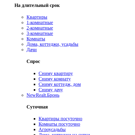
На длительный срок
Квартиры
1-комнатные
2-комнатные
3-комнатные
Комнаты
Дома, коттеджи, усадьбы
Дачи
Спрос
Сниму квартиру
Сниму комнату
Сниму коттедж, дом
Сниму дачу
New
Realt.Бронь
Суточная
Квартиры посуточно
Комнаты посуточно
Агроусадьбы
Дома, коттеджи на сутки