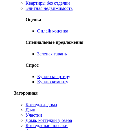
Квартиры без отделки
Элитная недвижимость
Оценка
Онлайн-оценка
Специальные предложения
Зеленая гавань
Спрос
Куплю квартиру
Куплю комнату
Загородная
Коттеджи, дома
Дачи
Участки
Дома, коттеджи у озера
Коттеджные поселки