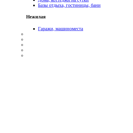
Базы отдыха, гостиницы, бани
Нежилая
Гаражи, машиноместа