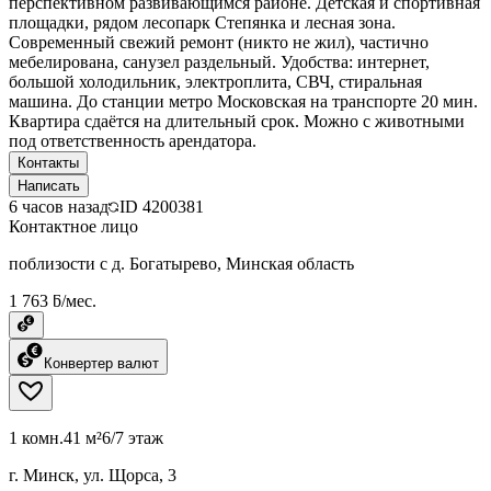
перспективном развивающимся районе. Детская и спортивная
площадки, рядом лесопарк Степянка и лесная зона.
Современный свежий ремонт (никто не жил), частично
мебелирована, санузел раздельный. Удобства: интернет,
большой холодильник, электроплита, СВЧ, стиральная
машина. До станции метро Московская на транспорте 20 мин.
Квартира сдаётся на длительный срок. Можно с животными
под ответственность арендатора.
Контакты
Написать
6 часов назад
ID
4200381
Контактное лицо
поблизости с д. Богатырево, Минская область
1 763 ƃ/мес.
Конвертер валют
1 комн.
41 м²
6/7 этаж
г. Минск, ул. Щорса, 3