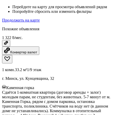
Перейдите на карту для просмотра объявлений рядом
Попробуйте сбросить или изменить фильтры
Продолжить на карте
Похожие объявления
1 322 ƃ/мес.
Конвертер валют
1 комн.
33.2 м²
1/9 этаж
г. Минск, ул. Кунцевщина, 32
Каменная горка
Сдаётся 1-комнатная квартира (договор аренды + залог)
молодым парам, не студентам, без животных. 5-7 минут от м.
Каменная Горка, рядом с домом парковка, остановка
транспорта, поликлиника. Счётчиков на воду нет (в данном
доме не устанавливались). Коммуналка в отопительный