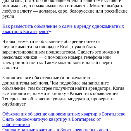
диапазон. Для этого во вкладке «цена и валюта» выставьте
минимальную и максимальную стоимость. Можете выбрать
любую валюту — доллары, евро, белорусские или российские
рубли.
Как разместить объявление о сдаче в аренду однокомнатных
квартир в Богатырево?
Чтобы разместить объявление об аренде объекта
недвижимости на площадке Realt, нужно быть
зарегистрированным пользователем. Сделать это можно в
несколько кликов — с помощью номера телефона или
электронной почты. Также можно войти на сайт через
соцсети.
Заполните все обязательные (и по желанию —
дополнительные) поля. Чем подробнее вы заполните
объявление, тем быстрее получится найти арендатора. Когда
все заполните, нажмите кнопку «Разместить объявление».
Теперь ваше объявление увидит модератор, проверит и
опубликует.
Объявления об аренде однокомнатных квартир в Богатырево
Снять однокомнатную квартиру в Богатырево от
собственника
Однокомнатные квартиры в Богатырево цены - аренда