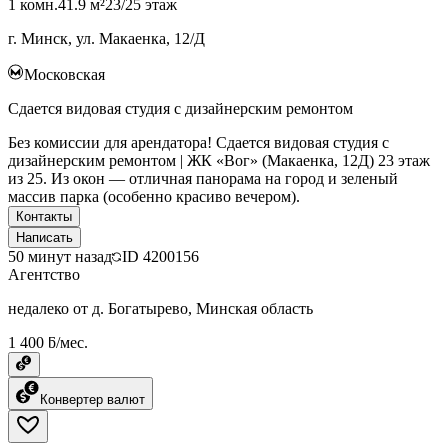
1 комн.
41.9 м²
23/25 этаж
г. Минск, ул. Макаенка, 12/Д
Московская
Сдается видовая студия с дизайнерским ремонтом
Без комиссии для арендатора! Сдается видовая студия с
дизайнерским ремонтом | ЖК «Вог» (Макаенка, 12Д) 23 этаж
из 25. Из окон — отличная панорама на город и зеленый
массив парка (особенно красиво вечером).
Контакты
Написать
50 минут назад
ID
4200156
Агентство
недалеко от д. Богатырево, Минская область
1 400 ƃ/мес.
Конвертер валют