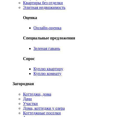
Квартиры без отделки
Элитная недвижимость
Оценка
Онлайн-оценка
Специальные предложения
Зеленая гавань
Спрос
Куплю квартиру
Куплю комнату
Загородная
Коттеджи, дома
Дачи
Участки
Дома, коттеджи у озера
Коттеджные поселки