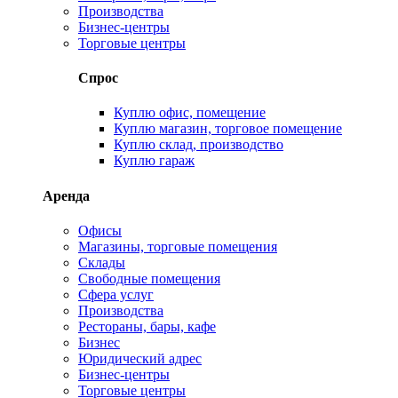
Производства
Бизнес-центры
Торговые центры
Спрос
Куплю офис, помещение
Куплю магазин, торговое помещение
Куплю склад, производство
Куплю гараж
Аренда
Офисы
Магазины, торговые помещения
Склады
Свободные помещения
Сфера услуг
Производства
Рестораны, бары, кафе
Бизнес
Юридический адрес
Бизнес-центры
Торговые центры