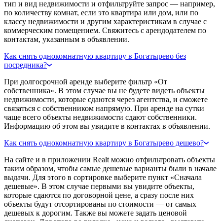
тип и вид недвижимости и отфильтруйте запрос — например,
по количеству комнат, если это квартира или дом, или по
классу недвижимости и другим характеристикам в случае с
коммерческим помещением. Свяжитесь с арендодателем по
контактам, указанным в объявлении.
Как снять однокомнатную квартиру в Богатырево без
посредника?
При долгосрочной аренде выберите фильтр «От
собственника». В этом случае вы не будете видеть объекты
недвижимости, которые сдаются через агентства, и сможете
связаться с собственником напрямую. При аренде на сутки
чаще всего объекты недвижимости сдают собственники.
Информацию об этом вы увидите в контактах в объявлении.
Как снять однокомнатную квартиру в Богатырево дешево?
На сайте и в приложении Realt можно отфильтровать объекты
таким образом, чтобы самые дешевые варианты были в начале
выдачи. Для этого в сортировке выберите пункт «Сначала
дешевые». В этом случае первыми вы увидите объекты,
которые сдаются по договорной цене, а сразу после них
объекты будут отсортированы по стоимости — от самых
дешевых к дорогим. Также вы можете задать ценовой