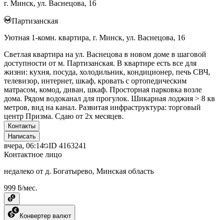
г. Минск, ул. Васнецова, 16
Партизанская
Уютная 1-комн. квартира, г. Минск, ул. Васнецова, 16
Светлая квартира на ул. Васнецова в новом доме в шаговой
доступности от м. Партизанская. В квартире есть все для
жизни: кухня, посуда, холодильник, кондиционер, печь СВЧ,
телевизор, интернет, шкаф, кровать с ортопедическим
матрасом, комод, диван, шкаф. Просторная парковка возле
дома. Рядом водоканал для прогулок. Шикарная лоджия > 8 кв
метров, вид на канал. Развитая инфраструктура: торговый
центр Призма. Сдаю от 2х месяцев.
Контакты
Написать
вчера, 06:14
ID
4163241
Контактное лицо
недалеко от д. Богатырево, Минская область
999 ƃ/мес.
Конвертер валют