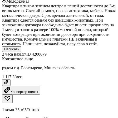
Молодежная
Квартира в тихом зеленом центре в пешей доступности до 3-х
веток метро. Свежий ремонт, новая сантехника, мебель. Новая
металлическая дверь. Срок аренды длительный, от года.
Квартира сдается семьям без домашних животных. При
заключении договора необходимо будет внести предоплату за
1 месяц и залог в размере 100% месячной оплаты, который
будет возвращен при окончании договора при сохранности
имущества. Коммунальные платежи НЕ включены в
стоимость. Напишите, пожалуйста, пару слов о себе.
Написать
2 часа назад
ID
4200679
Контактное лицо
рядом с д. Богатырево, Минская область
1 117 ƃ/мес.
Конвертер валют
1 комн.
35 м²
5/9 этаж