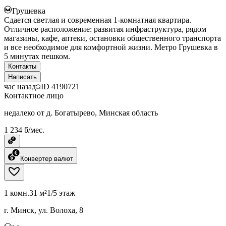
Грушевка
Сдается светлая и современная 1-комнатная квартира.
Отличное расположение: развитая инфраструктура, рядом
магазины, кафе, аптеки, остановки общественного транспорта
и все необходимое для комфортной жизни. Метро Грушевка в
5 минутах пешком.
Контакты
Написать
час назад
ID
4190721
Контактное лицо
недалеко от д. Богатырево, Минская область
1 234 ƃ/мес.
Конвертер валют
1 комн.
31 м²
1/5 этаж
г. Минск, ул. Волоха, 8