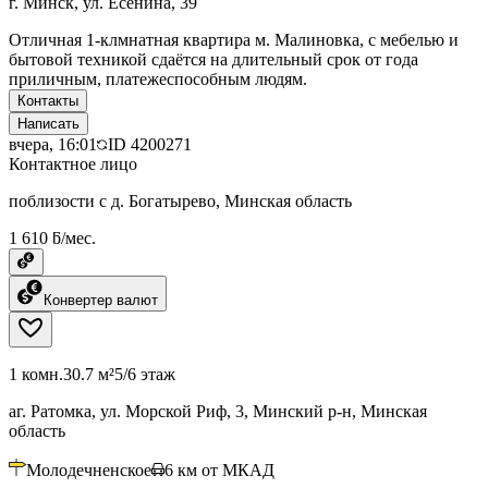
г. Минск, ул. Есенина, 39
Отличная 1-клмнатная квартира м. Малиновка, с мебелью и
бытовой техникой сдаётся на длительный срок от года
приличным, платежеспособным людям.
Контакты
Написать
вчера, 16:01
ID
4200271
Контактное лицо
поблизости с д. Богатырево, Минская область
1 610 ƃ/мес.
Конвертер валют
1 комн.
30.7 м²
5/6 этаж
аг. Ратомка, ул. Морской Риф, 3, Минский р-н, Минская
область
Молодечненское
6
км от МКАД