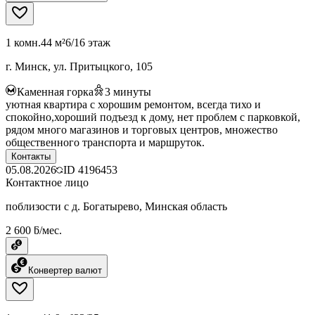
1 комн.
44 м²
6/16 этаж
г. Минск, ул. Притыцкого, 105
Каменная горка
3
минуты
уютная квартира с хорошим ремонтом, всегда тихо и
спокойно,хороший подъезд к дому, нет проблем с парковкой,
рядом много магазинов и торговых центров, множество
общественного транспорта и маршруток.
Контакты
05.08.2026
ID
4196453
Контактное лицо
поблизости с д. Богатырево, Минская область
2 600 ƃ/мес.
Конвертер валют