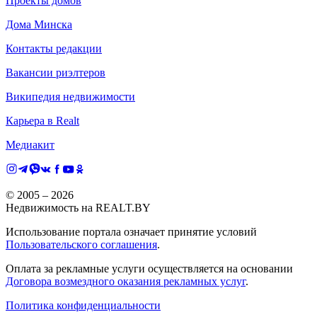
Проекты домов
Дома Минска
Контакты редакции
Вакансии риэлтеров
Википедия недвижимости
Карьера в Realt
Медиакит
© 2005 –
2026
Недвижимость на REALT.BY
Использование портала означает принятие условий
Пользовательского соглашения
.
Оплата за рекламные услуги осуществляется на основании
Договора возмездного оказания рекламных услуг
.
Политика конфиденциальности