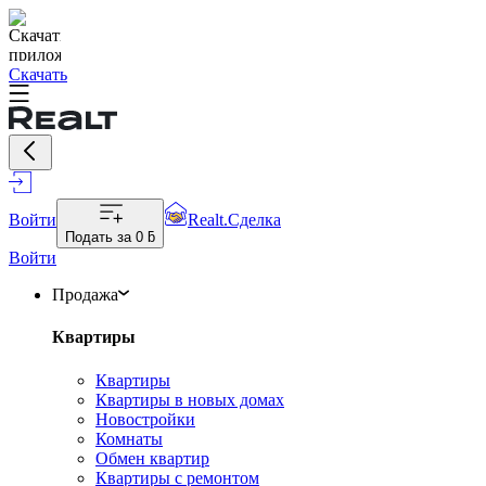
Скачать
Войти
Realt.Сделка
Подать за
0 ƃ
Войти
Продажа
Квартиры
Квартиры
Квартиры в новых домах
Новостройки
Комнаты
Обмен квартир
Квартиры с ремонтом