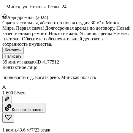
г. Минск, ул. Николы Теслы, 24
Аэродромная (2024)
Сдается стильная, абсолютно новая студия 30 м² в Минск
Мире. Первая сдача! Долгосрочная аренда по договору. Новый
качественный ремонт. Никто не жил. Условия: аренда + комм.
платежи. Обязателен обеспечительный депозит за
сохранность имущества.
Контакты
Написать
35 минут назад
ID
4177512
Контактное лицо
поблизости с д. Богатырево, Минская область
1 600 ƃ/мес.
Конвертер валют
1 комн.
43.6 м²
7/23 этаж