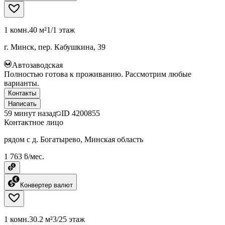
1 комн.
40 м²
1/1 этаж
г. Минск, пер. Кабушкина, 39
Автозаводская
Полностью готова к проживанию. Рассмотрим любые
варианты.
Контакты
Написать
59 минут назад
ID
4200855
Контактное лицо
рядом с д. Богатырево, Минская область
1 763 ƃ/мес.
Конвертер валют
1 комн.
30.2 м²
3/25 этаж