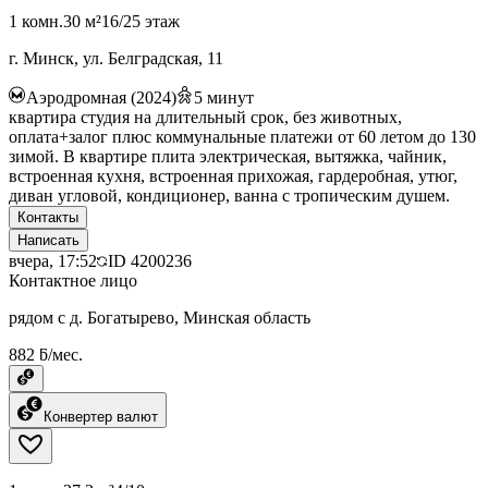
1 комн.
30 м²
16/25 этаж
г. Минск, ул. Белградская, 11
Аэродромная (2024)
5
минут
квартира студия на длительный срок, без животных,
оплата+залог плюс коммунальные платежи от 60 летом до 130
зимой. В квартире плита электрическая, вытяжка, чайник,
встроенная кухня, встроенная прихожая, гардеробная, утюг,
диван угловой, кондиционер, ванна с тропическим душем.
Контакты
Написать
вчера, 17:52
ID
4200236
Контактное лицо
рядом с д. Богатырево, Минская область
882 ƃ/мес.
Конвертер валют