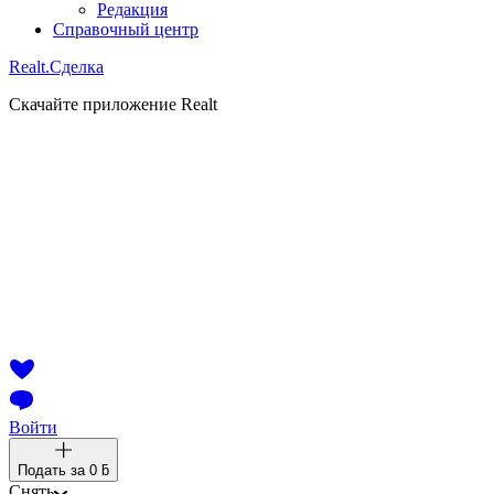
Редакция
Справочный центр
Realt.
Сделка
Скачайте приложение Realt
Войти
Подать за
0 ƃ
Снять