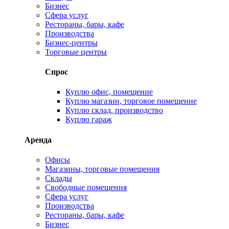
Бизнес
Сфера услуг
Рестораны, бары, кафе
Производства
Бизнес-центры
Торговые центры
Спрос
Куплю офис, помещение
Куплю магазин, торговое помещение
Куплю склад, производство
Куплю гараж
Аренда
Офисы
Магазины, торговые помещения
Склады
Свободные помещения
Сфера услуг
Производства
Рестораны, бары, кафе
Бизнес