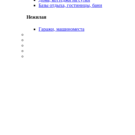
Базы отдыха, гостиницы, бани
Нежилая
Гаражи, машиноместа