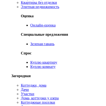
Квартиры без отделки
Элитная недвижимость
Оценка
Онлайн-оценка
Специальные предложения
Зеленая гавань
Спрос
Куплю квартиру
Куплю комнату
Загородная
Коттеджи, дома
Дачи
Участки
Дома, коттеджи у озера
Коттеджные поселки