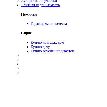
Аукционы на участки
Элитная недвижимость
Нежилая
Гаражи, машиноместа
Спрос
Куплю коттедж, дом
Куплю дачу
Куплю земельный участок