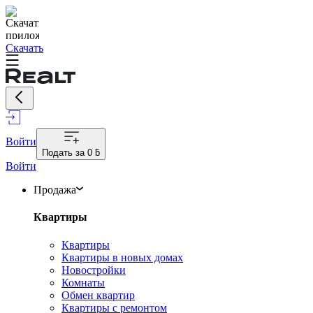
Скачать
Войти
Подать за
0 ƃ
Войти
Продажа
Квартиры
Квартиры
Квартиры в новых домах
Новостройки
Комнаты
Обмен квартир
Квартиры с ремонтом