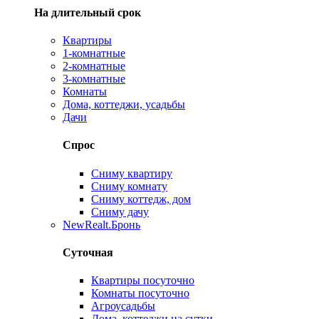
На длительный срок
Квартиры
1-комнатные
2-комнатные
3-комнатные
Комнаты
Дома, коттеджи, усадьбы
Дачи
Спрос
Сниму квартиру
Сниму комнату
Сниму коттедж, дом
Сниму дачу
New
Realt.Бронь
Суточная
Квартиры посуточно
Комнаты посуточно
Агроусадьбы
Дома, коттеджи на сутки