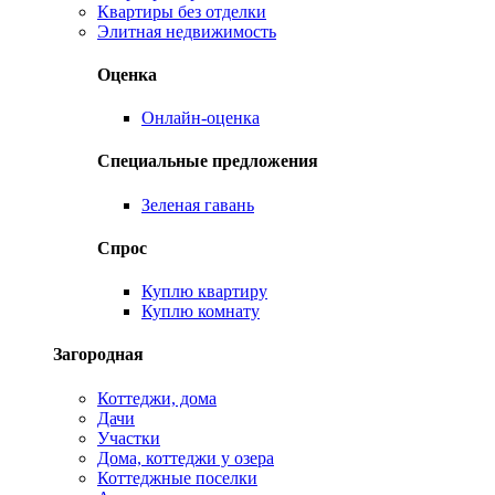
Квартиры без отделки
Элитная недвижимость
Оценка
Онлайн-оценка
Специальные предложения
Зеленая гавань
Спрос
Куплю квартиру
Куплю комнату
Загородная
Коттеджи, дома
Дачи
Участки
Дома, коттеджи у озера
Коттеджные поселки