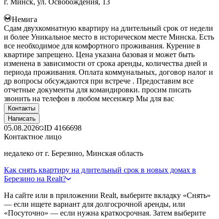
г. Минск, ул. Освобождения, 13
Немига
Сдам двухкомнатную квартиру на длительный срок от недели
и более Уникальное место в историческом месте Минска. Есть
все необходимое для комфортного проживания. Курение в
квартире запрещено. Цена указана базовая и может быть
изменена в зависимости от срока аренды, количества дней и
периода проживания. Оплата коммунальных, договор налог и
др вопросы обсуждаются при встрече . Предоставим все
отчетные документы для командировки. просим писать
звонить на телефон в любом месенжер Мы для вас
Контакты
Написать
05.08.2026
ID
4166698
Контактное лицо
недалеко от г. Березино, Минская область
Как снять квартиру на длительный срок в новых домах в
Березино на Realt?
На сайте или в приложении Realt, выберите вкладку «Снять»
— если ищете вариант для долгосрочной аренды, или
«Посуточно» — если нужна краткосрочная. Затем выберите