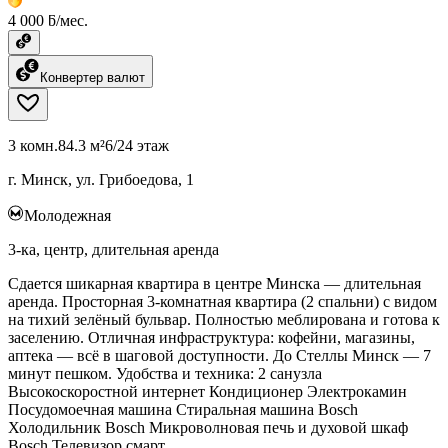
4 000 ƃ/мес.
Конвертер валют
3 комн.
84.3 м²
6/24 этаж
г. Минск, ул. Грибоедова, 1
Молодежная
3-ка, центр, длительная аренда
Сдается шикарная квартира в центре Минска — длительная
аренда. Просторная 3‑комнатная квартира (2 спальни) с видом
на тихий зелёный бульвар. Полностью меблирована и готова к
заселению. Отличная инфраструктура: кофейни, магазины,
аптека — всё в шаговой доступности. До Стеллы Минск — 7
минут пешком. Удобства и техника: 2 санузла
Высокоскоростной интернет Кондиционер Электрокамин
Посудомоечная машина Стиральная машина Bosch
Холодильник Bosch Микроволновая печь и духовой шкаф
Bosch Телевизор смарт