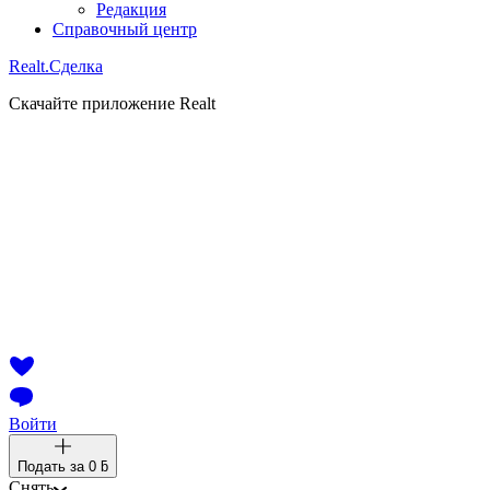
Редакция
Справочный центр
Realt.
Сделка
Скачайте приложение Realt
Войти
Подать за
0 ƃ
Снять