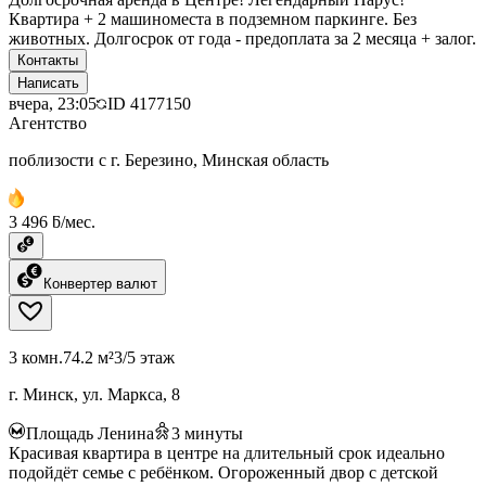
Квартира + 2 машиноместа в подземном паркинге. Без
животных. Долгосрок от года - предоплата за 2 месяца + залог.
Контакты
Написать
вчера, 23:05
ID
4177150
Агентство
поблизости с г. Березино, Минская область
3 496 ƃ/мес.
Конвертер валют
3 комн.
74.2 м²
3/5 этаж
г. Минск, ул. Маркса, 8
Площадь Ленина
3
минуты
Красивая квартира в центре на длительный срок идеально
подойдёт семье с ребёнком. Огороженный двор с детской