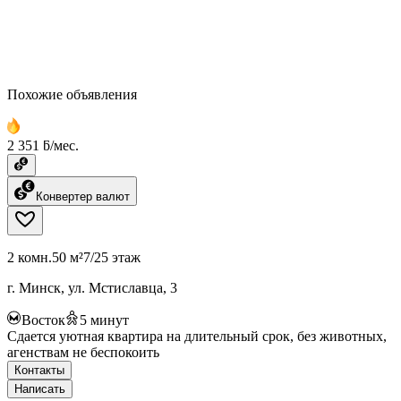
Похожие объявления
2 351 ƃ/мес.
Конвертер валют
2 комн.
50 м²
7/25 этаж
г. Минск, ул. Мстиславца, 3
Восток
5
минут
Сдается уютная квартира на длительный срок, без животных,
агенствам не беспокоить
Контакты
Написать