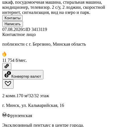
шкаф, посудомоечная машина, стиральная машина,
кондиционер, телевизор. 2 с/у, 2 лоджии, скоростной
интернет, сигнализация, вид на озеро и парк.
Контакты
Написать
07.08.2026
ID
3413119
Контактное лицо
поблизости с г. Березино, Минская область
11 754 ƃ/мес.
Конвертер валют
2 комн.
170 м²
32/32 этаж
г. Минск, ул. Кальварийская, 16
Фрунзенская
Эксклюзивный пентхаус в центре города.