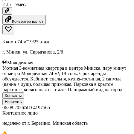
2 351 ƃ/мес.
Конвертер валют
3 комн.
74 м²
19/25 этаж
г. Минск, ул. Скрыганова, 2/б
Молодежная
Уютная 3-комнатная квартира в центре Минска, пару минут
от метро Молодёжная 74 м², 19 этаж. Срок аренды
обсуждается. Кабинет, спальня, кухня-гостиная, 2 санузла
(ванна + душ), большая прихожая. Парковка в крытом
паркинге, колясочная на этаже. Панорамный вид на город.
Контакты
Написать
06.08.2026
ID
4197565
Контактное лицо
недалеко от г. Березино, Минская область