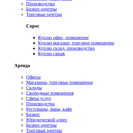
Производства
Бизнес-центры
Торговые центры
Спрос
Куплю офис, помещение
Куплю магазин, торговое помещение
Куплю склад, производство
Куплю гараж
Аренда
Офисы
Магазины, торговые помещения
Склады
Свободные помещения
Сфера услуг
Производства
Рестораны, бары, кафе
Бизнес
Юридический адрес
Бизнес-центры
Торговые центры