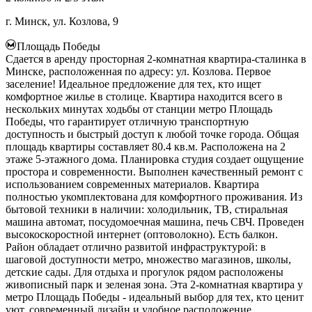
г. Минск, ул. Козлова, 9
Площадь Победы
Сдается в аренду просторная 2-комнатная квартира-сталинка в
Минске, расположенная по адресу: ул. Козлова. Первое
заселение! Идеальное предложение для тех, кто ищет
комфортное жилье в столице. Квартира находится всего в
нескольких минутах ходьбы от станции метро Площадь
Победы, что гарантирует отличную транспортную
доступность и быстрый доступ к любой точке города. Общая
площадь квартиры составляет 80.4 кв.м. Расположена на 2
этаже 5-этажного дома. Планировка студия создает ощущение
простора и современности. Выполнен качественный ремонт с
использованием современных материалов. Квартира
полностью укомплектована для комфортного проживания. Из
бытовой техники в наличии: холодильник, ТВ, стиральная
машина автомат, посудомоечная машина, печь СВЧ. Проведен
высокоскоростной интернет (оптоволокно). Есть балкон.
Район обладает отлично развитой инфраструктурой: в
шаговой доступности метро, множество магазинов, школы,
детские сады. Для отдыха и прогулок рядом расположены
живописный парк и зеленая зона. Эта 2-комнатная квартира у
метро Площадь Победы - идеальный выбор для тех, кто ценит
уют, современный дизайн и удобное расположение.