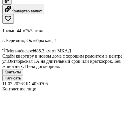
Конвертер валют
1 комн.
44 м²
5/5 этаж
г. Березино, Октябрьская , 1
Могилёвское
85.3
км от МКАД
Сдаём квартиру в новом доме с хорошим ремонтом в центре,
ул.Октябрьская 1А на длительный срок или краткосрок. Без
животных. Цена договорная.
Контакты
Написать
11.02.2026
ID
4030705
Контактное лицо