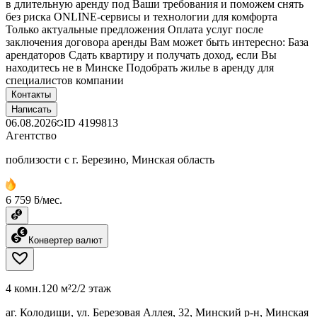
в длительную аренду под Ваши требования и поможем снять
без риска ONLINE-сервисы и технологии для комфорта
Только актуальные предложения Оплата услуг после
заключения договора аренды Вам может быть интересно: База
арендаторов Сдать квартиру и получать доход, если Вы
находитесь не в Минске Подобрать жилье в аренду для
специалистов компании
Контакты
Написать
06.08.2026
ID
4199813
Агентство
поблизости с г. Березино, Минская область
6 759 ƃ/мес.
Конвертер валют
4 комн.
120 м²
2/2 этаж
аг. Колодищи, ул. Березовая Аллея, 32, Минский р-н, Минская