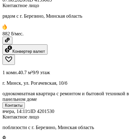
Контактное лицо
рядом с г. Березино, Минская область
882 ƃ/мес.
Конвертер валют
1 комн.
40.7 м²
9/9 этаж
г. Минск, ул. Рогачевская, 10/б
однокомнатная квартира с ремонтом и бытовой техникой в
панельном доме
Контакты
вчера, 14:11
ID
4201530
Контактное лицо
поблизости с г. Березино, Минская область