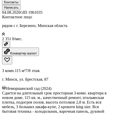
Контакты
Написать
04.08.2026
ID
1961035
Контактное лицо
рядом с г. Березино, Минская область
2 351 ƃ/мес.
Конвертер валют
3 комн.
115 м²
7/8 этаж
г. Минск, ул. Брестская, 87
Неморшанский сад (2024)
Сдается на длительный срок просторная 3-комн. квартира в
новом доме, 115 кв. м., качественный ремонт, итальянская
плитка, подогрев полов, высота потолков 2,8 м. Есть вся
мебель, 3 больших шкафа-купе, 2 кровати king size. Вся
бытовая техника - холодильник, варочная панель, духовой