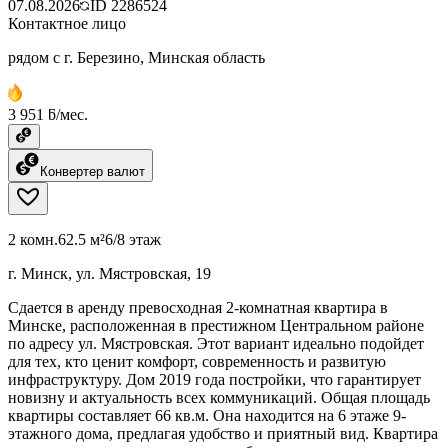
07.08.2026
ID
2286524
Контактное лицо
рядом с г. Березино, Минская область
3 951 ƃ/мес.
Конвертер валют
2 комн.
62.5 м²
6/8 этаж
г. Минск, ул. Мястровская, 19
Сдается в аренду превосходная 2-комнатная квартира в
Минске, расположенная в престижном Центральном районе
по адресу ул. Мястровская. Этот вариант идеально подойдет
для тех, кто ценит комфорт, современность и развитую
инфраструктуру. Дом 2019 года постройки, что гарантирует
новизну и актуальность всех коммуникаций. Общая площадь
квартиры составляет 66 кв.м. Она находится на 6 этаже 9-
этажного дома, предлагая удобство и приятный вид. Квартира