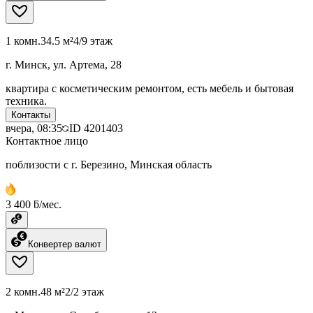
1 комн.
34.5 м²
4/9 этаж
г. Минск, ул. Артема, 28
квартира с косметическим ремонтом, есть мебель и бытовая
техника.
Контакты
вчера, 08:35
ID
4201403
Контактное лицо
поблизости с г. Березино, Минская область
3 400 ƃ/мес.
Конвертер валют
2 комн.
48 м²
2/2 этаж