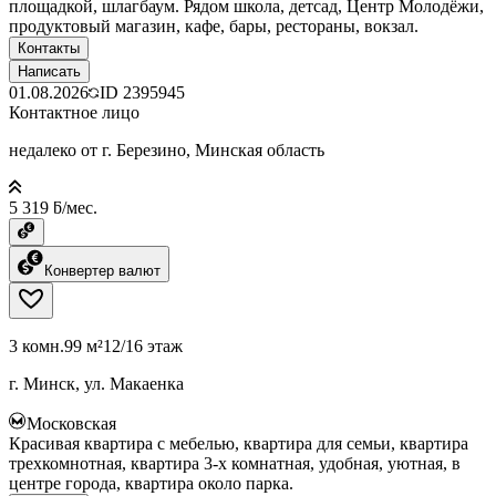
площадкой, шлагбаум. Рядом школа, детсад, Центр Молодёжи,
продуктовый магазин, кафе, бары, рестораны, вокзал.
Контакты
Написать
01.08.2026
ID
2395945
Контактное лицо
недалеко от г. Березино, Минская область
5 319 ƃ/мес.
Конвертер валют
3 комн.
99 м²
12/16 этаж
г. Минск, ул. Макаенка
Московская
Красивая квартира с мебелью, квартира для семьи, квартира
трехкомнотная, квартира 3-х комнатная, удобная, уютная, в
центре города, квартира около парка.