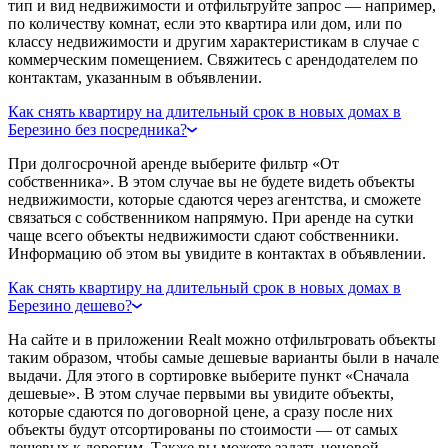
тип и вид недвижимости и отфильтруйте запрос — например,
по количеству комнат, если это квартира или дом, или по
классу недвижимости и другим характеристикам в случае с
коммерческим помещением. Свяжитесь с арендодателем по
контактам, указанным в объявлении.
Как снять квартиру на длительный срок в новых домах в
Березино без посредника?
При долгосрочной аренде выберите фильтр «От
собственника». В этом случае вы не будете видеть объекты
недвижимости, которые сдаются через агентства, и сможете
связаться с собственником напрямую. При аренде на сутки
чаще всего объекты недвижимости сдают собственники.
Информацию об этом вы увидите в контактах в объявлении.
Как снять квартиру на длительный срок в новых домах в
Березино дешево?
На сайте и в приложении Realt можно отфильтровать объекты
таким образом, чтобы самые дешевые варианты были в начале
выдачи. Для этого в сортировке выберите пункт «Сначала
дешевые». В этом случае первыми вы увидите объекты,
которые сдаются по договорной цене, а сразу после них
объекты будут отсортированы по стоимости — от самых
дешевых к дорогим. Также вы можете задать ценовой