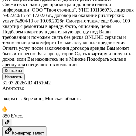
Свяжитесь с нами для просмотра и дополнительной
информации! ООО "Твоя столица", УНП 101136973, лицензия
№02240/15 от 17.02.05г., договор на оказание риэлтерских
услуг №804/13 от 10.06.2026г. Смотрите также еще более 100
квартир с ремонтом в аренду. Фото, описание, цены.
Подберем квартиру в длительную аренду под Ваши
требования и поможем снять без риска ONLINE-сервисы и
технологии для комфорта Только актуальные предложения
Оплата услуг после заключения договора аренды Вам может
быть интересно: База арендаторов Сдать квартиру и получать
доход, если Вы находитесь не в Минске Подобрать жилье в
аренду для специалистов компании
Контакты
Написать
31.07.2026
ID
4151942
Агентство
рядом с г. Березино, Минская область
850 ƃ/мес.
Конвертер валют