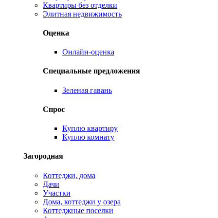
Квартиры без отделки
Элитная недвижимость
Оценка
Онлайн-оценка
Специальные предложения
Зеленая гавань
Спрос
Куплю квартиру
Куплю комнату
Загородная
Коттеджи, дома
Дачи
Участки
Дома, коттеджи у озера
Коттеджные поселки