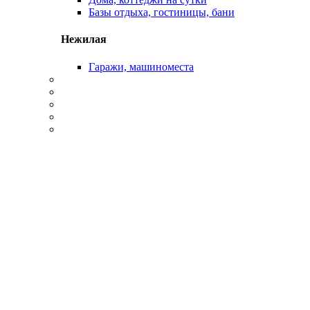
Базы отдыха, гостиницы, бани
Нежилая
Гаражи, машиноместа