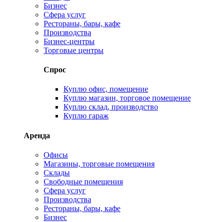
Бизнес
Сфера услуг
Рестораны, бары, кафе
Производства
Бизнес-центры
Торговые центры
Спрос
Куплю офис, помещение
Куплю магазин, торговое помещение
Куплю склад, производство
Куплю гараж
Аренда
Офисы
Магазины, торговые помещения
Склады
Свободные помещения
Сфера услуг
Производства
Рестораны, бары, кафе
Бизнес