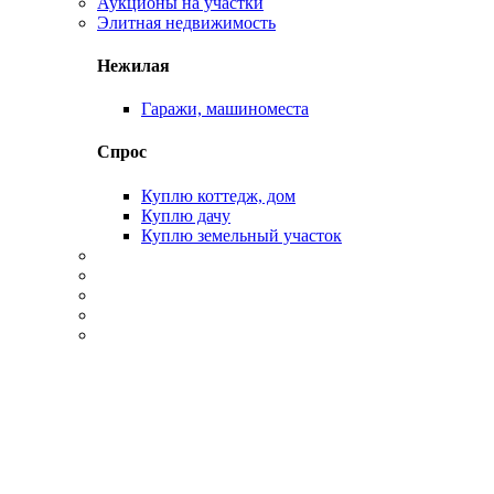
Аукционы на участки
Элитная недвижимость
Нежилая
Гаражи, машиноместа
Спрос
Куплю коттедж, дом
Куплю дачу
Куплю земельный участок