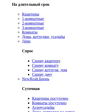
На длительный срок
Квартиры
1-комнатные
2-комнатные
3-комнатные
Комнаты
Дома, коттеджи, усадьбы
Дачи
Спрос
Сниму квартиру
Сниму комнату
Сниму коттедж, дом
Сниму дачу
New
Realt.Бронь
Суточная
Квартиры посуточно
Комнаты посуточно
Агроусадьбы
Дома, коттеджи на сутки