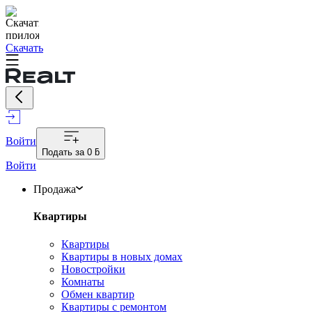
Скачать
Войти
Подать за
0 ƃ
Войти
Продажа
Квартиры
Квартиры
Квартиры в новых домах
Новостройки
Комнаты
Обмен квартир
Квартиры с ремонтом