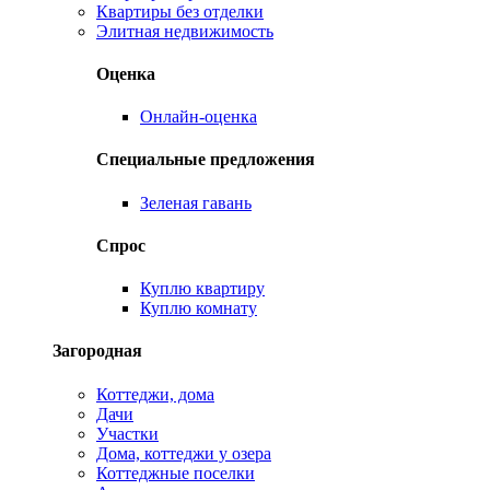
Квартиры без отделки
Элитная недвижимость
Оценка
Онлайн-оценка
Специальные предложения
Зеленая гавань
Спрос
Куплю квартиру
Куплю комнату
Загородная
Коттеджи, дома
Дачи
Участки
Дома, коттеджи у озера
Коттеджные поселки