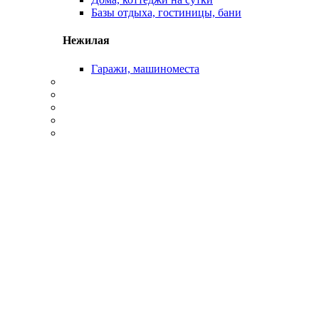
Базы отдыха, гостиницы, бани
Нежилая
Гаражи, машиноместа