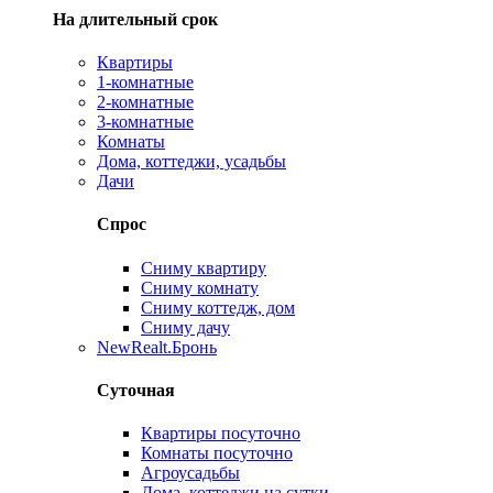
На длительный срок
Квартиры
1-комнатные
2-комнатные
3-комнатные
Комнаты
Дома, коттеджи, усадьбы
Дачи
Спрос
Сниму квартиру
Сниму комнату
Сниму коттедж, дом
Сниму дачу
New
Realt.Бронь
Суточная
Квартиры посуточно
Комнаты посуточно
Агроусадьбы
Дома, коттеджи на сутки