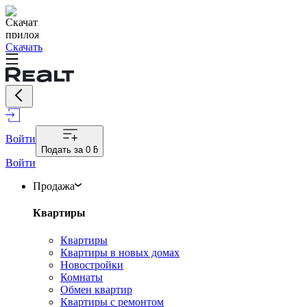
Скачать
Войти
Подать за
0 ƃ
Войти
Продажа
Квартиры
Квартиры
Квартиры в новых домах
Новостройки
Комнаты
Обмен квартир
Квартиры с ремонтом