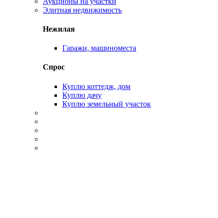
Аукционы на участки
Элитная недвижимость
Нежилая
Гаражи, машиноместа
Спрос
Куплю коттедж, дом
Куплю дачу
Куплю земельный участок