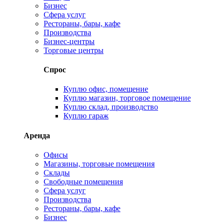
Бизнес
Сфера услуг
Рестораны, бары, кафе
Производства
Бизнес-центры
Торговые центры
Спрос
Куплю офис, помещение
Куплю магазин, торговое помещение
Куплю склад, производство
Куплю гараж
Аренда
Офисы
Магазины, торговые помещения
Склады
Свободные помещения
Сфера услуг
Производства
Рестораны, бары, кафе
Бизнес