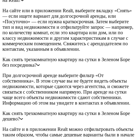
на Realt?
На сайте или в приложении Realt, выберите вкладку «Снять»
— если ищете вариант для долгосрочной аренды, или
«Посуточно» — если нужна краткосрочная. Затем выберите
тип и вид недвижимости и отфильтруйте запрос — например,
по количеству комнат, если это квартира или дом, или по
классу недвижимости и другим характеристикам в случае с
коммерческим помещением. Свяжитесь с арендодателем по
контактам, указанным в объявлении.
Как снять трехкомнатную квартиру на сутки в Зеленом Боре
без посредника?
При долгосрочной аренде выберите фильтр «От
собственника». В этом случае вы не будете видеть объекты
недвижимости, которые сдаются через агентства, и сможете
связаться с собственником напрямую. При аренде на сутки
чаще всего объекты недвижимости сдают собственники.
Информацию об этом вы увидите в контактах в объявлении.
Как снять трехкомнатную квартиру на сутки в Зеленом Боре
дешево?
На сайте и в приложении Realt можно отфильтровать объекты
таким образом, чтобы самые дешевые варианты были в начале