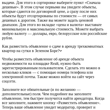
выдачи. Для этого в сортировке выберите пункт «Сначала
дешевые». В этом случае первыми вы увидите объекты,
которые сдаются по договорной цене, а сразу после них
объекты будут отсортированы по стоимости — от самых
дешевых к дорогим. Также вы можете задать ценовой
диапазон. Для этого во вкладке «цена и валюта» выставьте
минимальную и максимальную стоимость. Можете выбрать
любую валюту — доллары, евро, белорусские или российские
рубли.
Как разместить объявление о сдаче в аренду трехкомнатных
квартир на сутки в Зеленом Боре?
Чтобы разместить объявление об аренде объекта
недвижимости на площадке Realt, нужно быть
зарегистрированным пользователем. Сделать это можно в
несколько кликов — с помощью номера телефона или
электронной почты. Также можно войти на сайт через
соцсети.
Заполните все обязательные (и по желанию —
дополнительные) поля. Чем подробнее вы заполните
объявление, тем быстрее получится найти арендатора. Когда
все заполните, нажмите кнопку «Разместить объявление».
Теперь ваше объявление увидит модератор, проверит и