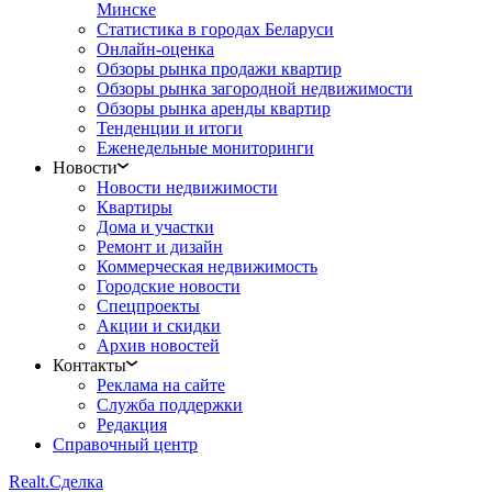
Минске
Статистика в городах Беларуси
Онлайн-оценка
Обзоры рынка продажи квартир
Обзоры рынка загородной недвижимости
Обзоры рынка аренды квартир
Тенденции и итоги
Еженедельные мониторинги
Новости
Новости недвижимости
Квартиры
Дома и участки
Ремонт и дизайн
Коммерческая недвижимость
Городские новости
Спецпроекты
Акции и скидки
Архив новостей
Контакты
Реклама на сайте
Служба поддержки
Редакция
Справочный центр
Realt.
Сделка