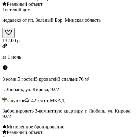
Реальный объект
Гостевой дом
недалеко от гп. Зеленый Бор, Минская область
132.00 р.
за
1 ночь
3 комн.
5 гостей
5 кроватей
3 спальни
76 м²
г. Любань, ул. Кирова, 92/2
Слуцкое
142
км от МКАД
Забронировать 3-комнатную квартиру, г. Любань, ул. Кирова,
92/2
Мгновенное бронирование
Реальный объект