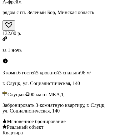
А-фрейм
рядом с гп. Зеленый Бор, Минская область
132.00 р.
за
1 ночь
3 комн.
6 гостей
5 кроватей
3 спальни
96 м²
г. Слуцк, ул. Социалистическая, 140
Слуцкое
90
км от МКАД
Забронировать 3-комнатную квартиру, г. Слуцк,
ул. Социалистическая, 140
Мгновенное бронирование
Реальный объект
Квартира