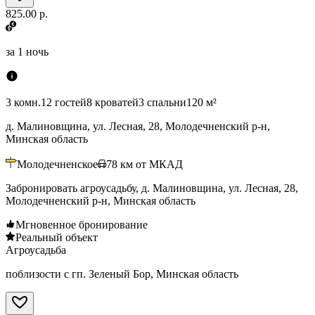
825.00 р.
за
1 ночь
3 комн.
12 гостей
8 кроватей
3 спальни
120 м²
д. Малиновщина, ул. Лесная, 28, Молодечненский р-н,
Минская область
Молодечненское
78
км от МКАД
Забронировать агроусадьбу, д. Малиновщина, ул. Лесная, 28,
Молодечненский р-н, Минская область
Мгновенное бронирование
Реальный объект
Агроусадьба
поблизости с гп. Зеленый Бор, Минская область