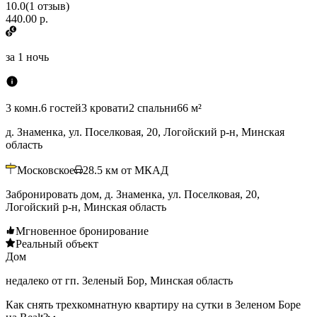
10.0
(
1
отзыв
)
440.00 р.
за
1 ночь
3 комн.
6 гостей
3 кровати
2 спальни
66 м²
д. Знаменка, ул. Поселковая, 20, Логойский р-н, Минская
область
Московское
28.5
км от МКАД
Забронировать дом, д. Знаменка, ул. Поселковая, 20,
Логойский р-н, Минская область
Мгновенное бронирование
Реальный объект
Дом
недалеко от гп. Зеленый Бор, Минская область
Как снять трехкомнатную квартиру на сутки в Зеленом Боре