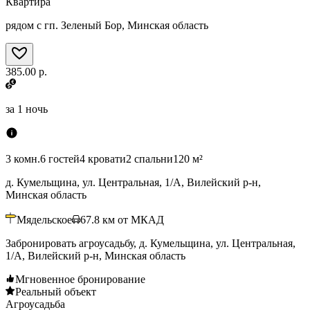
Квартира
рядом с гп. Зеленый Бор, Минская область
385.00 р.
за
1 ночь
3 комн.
6 гостей
4 кровати
2 спальни
120 м²
д. Кумельщина, ул. Центральная, 1/А, Вилейский р-н,
Минская область
Мядельское
67.8
км от МКАД
Забронировать агроусадьбу, д. Кумельщина, ул. Центральная,
1/А, Вилейский р-н, Минская область
Мгновенное бронирование
Реальный объект
Агроусадьба