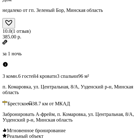
недалеко от гп. Зеленый Бор, Минская область
10.0
(
1
отзыв
)
385.00 р.
за
1 ночь
3 комн.
6 гостей
4 кровати
3 спальни
96 м²
п. Комаровка, ул. Центральная, 8/А, Узденский р-н, Минская
область
Брестское
38.7
км от МКАД
Забронировать А-фрейм, п. Комаровка, ул. Центральная, 8/А,
Узденский р-н, Минская область
Мгновенное бронирование
Реальный объект