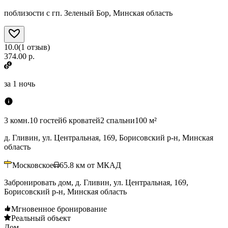
поблизости с гп. Зеленый Бор, Минская область
10.0
(
1
отзыв
)
374.00 р.
за
1 ночь
3 комн.
10 гостей
6 кроватей
2 спальни
100 м²
д. Гливин, ул. Центральная, 169, Борисовский р-н, Минская
область
Московское
65.8
км от МКАД
Забронировать дом, д. Гливин, ул. Центральная, 169,
Борисовский р-н, Минская область
Мгновенное бронирование
Реальный объект
Дом