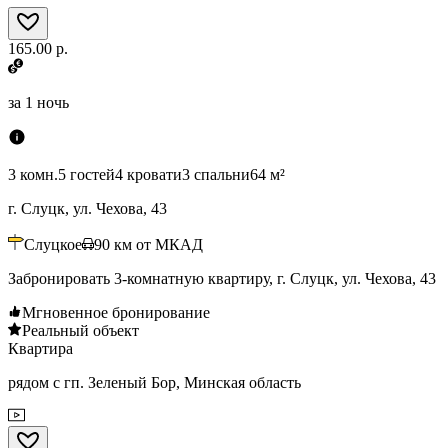
165.00 р.
за
1 ночь
3 комн.
5 гостей
4 кровати
3 спальни
64 м²
г. Слуцк, ул. Чехова, 43
Слуцкое
90
км от МКАД
Забронировать 3-комнатную квартиру, г. Слуцк, ул. Чехова, 43
Мгновенное бронирование
Реальный объект
Квартира
рядом с гп. Зеленый Бор, Минская область