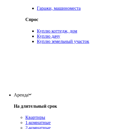
Гаражи, машиноместа
Спрос
Куплю коттедж, дом
Куплю дачу
Куплю земельный участок
Аренда
На длительный срок
Квартиры
1-комнатные
2-комнатные