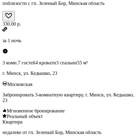
поблизости с гп. Зеленый Бор, Минская область
330.00 р.
за
1 ночь
3 комн.
7 гостей
4 кровати
3 спальни
55 м²
г. Минск, ул. Кедышко, 23
Московская
Забронировать 3-комнатную квартиру, г. Минск, ул. Кедышко,
23
Мгновенное бронирование
Реальный объект
Квартира
недалеко от гп. Зеленый Бор, Минская область