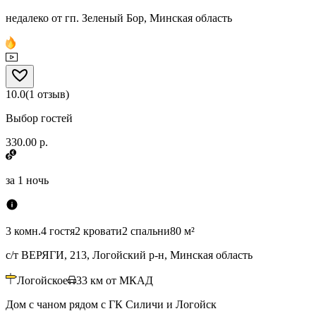
недалеко от гп. Зеленый Бор, Минская область
10.0
(
1
отзыв
)
Выбор гостей
330.00 р.
за
1 ночь
3 комн.
4 гостя
2 кровати
2 спальни
80 м²
с/т ВЕРЯГИ, 213, Логойский р-н, Минская область
Логойское
33
км от МКАД
Дом с чаном рядом с ГК Силичи и Логойск