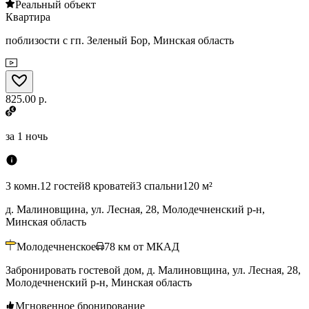
Реальный объект
Квартира
поблизости с гп. Зеленый Бор, Минская область
825.00 р.
за
1 ночь
3 комн.
12 гостей
8 кроватей
3 спальни
120 м²
д. Малиновщина, ул. Лесная, 28, Молодечненский р-н,
Минская область
Молодечненское
78
км от МКАД
Забронировать гостевой дом, д. Малиновщина, ул. Лесная, 28,
Молодечненский р-н, Минская область
Мгновенное бронирование