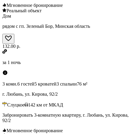
Мгновенное бронирование
Реальный объект
Дом
рядом с гп. Зеленый Бор, Минская область
132.00 р.
за
1 ночь
3 комн.
6 гостей
5 кроватей
3 спальни
76 м²
г. Любань, ул. Кирова, 92/2
Слуцкое
142
км от МКАД
Забронировать 3-комнатную квартиру, г. Любань, ул. Кирова,
92/2
Мгновенное бронирование