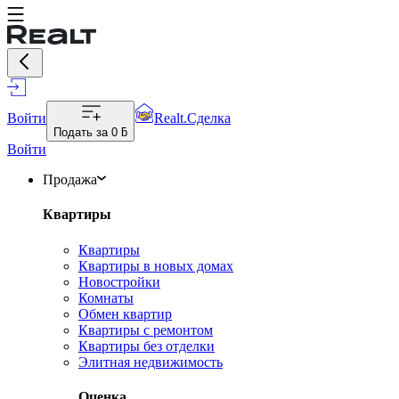
Войти
Realt.Сделка
Подать за
0 ƃ
Войти
Продажа
Квартиры
Квартиры
Квартиры в новых домах
Новостройки
Комнаты
Обмен квартир
Квартиры с ремонтом
Квартиры без отделки
Элитная недвижимость
Оценка