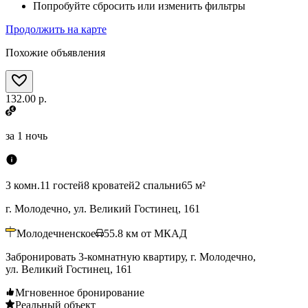
Попробуйте сбросить или изменить фильтры
Продолжить на карте
Похожие объявления
132.00 р.
за
1 ночь
3 комн.
11 гостей
8 кроватей
2 спальни
65 м²
г. Молодечно, ул. Великий Гостинец, 161
Молодечненское
55.8
км от МКАД
Забронировать 3-комнатную квартиру, г. Молодечно,
ул. Великий Гостинец, 161
Мгновенное бронирование
Реальный объект