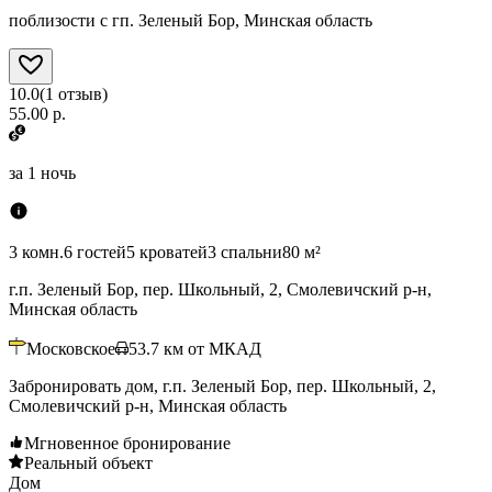
поблизости с гп. Зеленый Бор, Минская область
10.0
(
1
отзыв
)
55.00 р.
за
1 ночь
3 комн.
6 гостей
5 кроватей
3 спальни
80 м²
г.п. Зеленый Бор, пер. Школьный, 2, Смолевичский р-н,
Минская область
Московское
53.7
км от МКАД
Забронировать дом, г.п. Зеленый Бор, пер. Школьный, 2,
Смолевичский р-н, Минская область
Мгновенное бронирование
Реальный объект
Дом