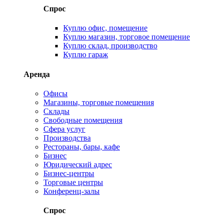
Спрос
Куплю офис, помещение
Куплю магазин, торговое помещение
Куплю склад, производство
Куплю гараж
Аренда
Офисы
Магазины, торговые помещения
Склады
Свободные помещения
Сфера услуг
Производства
Рестораны, бары, кафе
Бизнес
Юридический адрес
Бизнес-центры
Торговые центры
Конференц-залы
Спрос