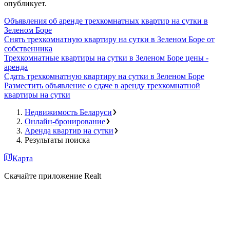
опубликует.
Объявления об аренде трехкомнатных квартир на сутки в
Зеленом Боре
Снять трехкомнатную квартиру на сутки в Зеленом Боре от
собственника
Трехкомнатные квартиры на сутки в Зеленом Боре цены -
аренда
Сдать трехкомнатную квартиру на сутки в Зеленом Боре
Разместить объявление о сдаче в аренду трехкомнатной
квартиры на сутки
Недвижимость Беларуси
Онлайн-бронирование
Аренда квартир на сутки
Результаты поиска
Карта
Скачайте приложение Realt