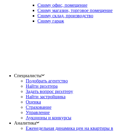
Сниму офис, помещение
Сниму магазин, торговое помещение
Сниму склад, производство
Сниму гараж
Специалисты
Подобрать агентство
Найти риэлтера
Задать вопрос риэлтеру
Найти застройщика
Оценка
Страхование
Управление
Аукционы и конкурсы
Аналитика
Еженедельная динамика цен на квартиры в