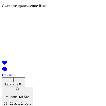
Скачайте приложение Realt
Войти
Подать за
0 ƃ
гп. Зеленый Бор
09
-
10 авг.
,
1
гость