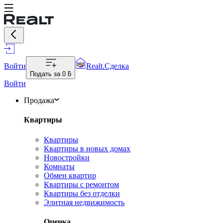
Войти
Realt.Сделка
Подать за
0 ƃ
Войти
Продажа
Квартиры
Квартиры
Квартиры в новых домах
Новостройки
Комнаты
Обмен квартир
Квартиры с ремонтом
Квартиры без отделки
Элитная недвижимость
Оценка