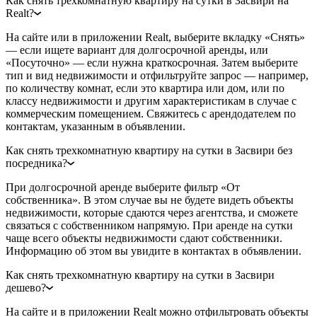
Как снять трехкомнатную квартиру на сутки в Засвири на
Realt?
На сайте или в приложении Realt, выберите вкладку «Снять»
— если ищете вариант для долгосрочной аренды, или
«Посуточно» — если нужна краткосрочная. Затем выберите
тип и вид недвижимости и отфильтруйте запрос — например,
по количеству комнат, если это квартира или дом, или по
классу недвижимости и другим характеристикам в случае с
коммерческим помещением. Свяжитесь с арендодателем по
контактам, указанным в объявлении.
Как снять трехкомнатную квартиру на сутки в Засвири без
посредника?
При долгосрочной аренде выберите фильтр «От
собственника». В этом случае вы не будете видеть объекты
недвижимости, которые сдаются через агентства, и сможете
связаться с собственником напрямую. При аренде на сутки
чаще всего объекты недвижимости сдают собственники.
Информацию об этом вы увидите в контактах в объявлении.
Как снять трехкомнатную квартиру на сутки в Засвири
дешево?
На сайте и в приложении Realt можно отфильтровать объекты