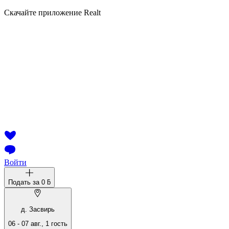
Скачайте приложение Realt
Войти
Подать за
0 ƃ
д. Засвирь
06
-
07 авг.
,
1
гость