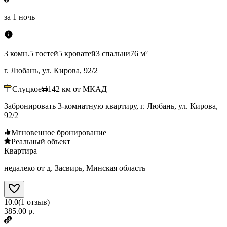
за
1 ночь
3 комн.
5 гостей
5 кроватей
3 спальни
76 м²
г. Любань, ул. Кирова, 92/2
Слуцкое
142
км от МКАД
Забронировать 3-комнатную квартиру, г. Любань, ул. Кирова,
92/2
Мгновенное бронирование
Реальный объект
Квартира
недалеко от д. Засвирь, Минская область
10.0
(
1
отзыв
)
385.00 р.