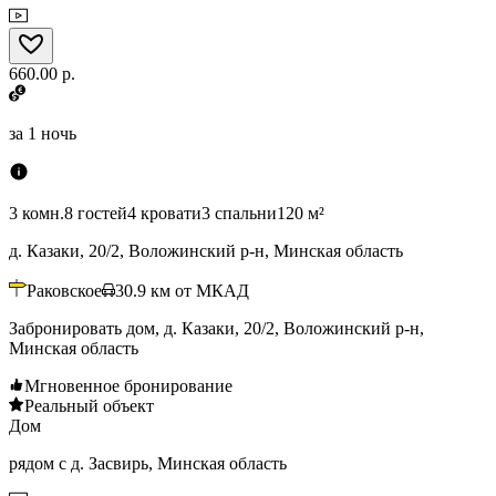
660.00 р.
за
1 ночь
3 комн.
8 гостей
4 кровати
3 спальни
120 м²
д. Казаки, 20/2, Воложинский р-н, Минская область
Раковское
30.9
км от МКАД
Забронировать дом, д. Казаки, 20/2, Воложинский р-н,
Минская область
Мгновенное бронирование
Реальный объект
Дом
рядом с д. Засвирь, Минская область