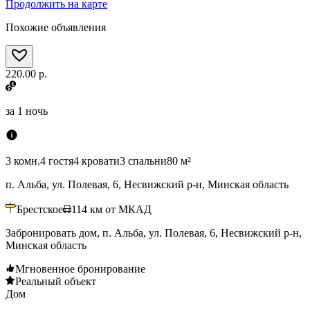
Продолжить на карте
Похожие объявления
220.00 р.
за
1 ночь
3 комн.
4 гостя
4 кровати
3 спальни
80 м²
п. Альба, ул. Полевая, 6, Несвижский р-н, Минская область
Брестское
114
км от МКАД
Забронировать дом, п. Альба, ул. Полевая, 6, Несвижский р-н,
Минская область
Мгновенное бронирование
Реальный объект
Дом