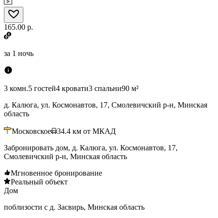
165.00 р.
за
1 ночь
3 комн.
5 гостей
4 кровати
3 спальни
90 м²
д. Калюга, ул. Космонавтов, 17, Смолевичский р-н, Минская
область
Московское
34.4
км от МКАД
Забронировать дом, д. Калюга, ул. Космонавтов, 17,
Смолевичский р-н, Минская область
Мгновенное бронирование
Реальный объект
Дом
поблизости с д. Засвирь, Минская область