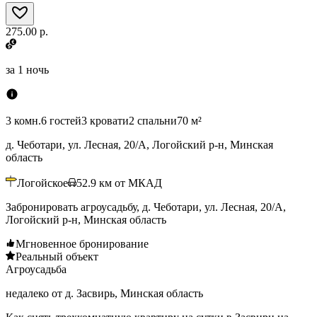
275.00 р.
за
1 ночь
3 комн.
6 гостей
3 кровати
2 спальни
70 м²
д. Чеботари, ул. Лесная, 20/А, Логойский р-н, Минская
область
Логойское
52.9
км от МКАД
Забронировать агроусадьбу, д. Чеботари, ул. Лесная, 20/А,
Логойский р-н, Минская область
Мгновенное бронирование
Реальный объект
Агроусадьба
недалеко от д. Засвирь, Минская область