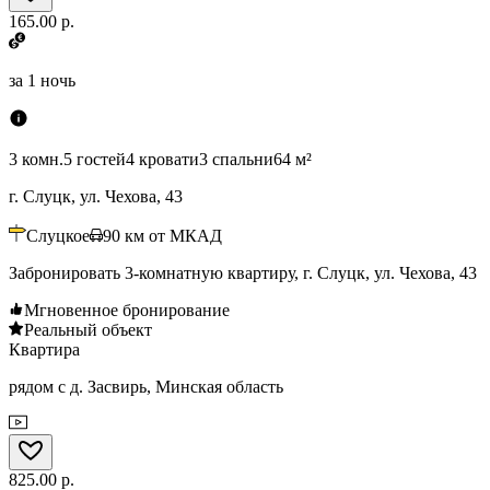
165.00 р.
за
1 ночь
3 комн.
5 гостей
4 кровати
3 спальни
64 м²
г. Слуцк, ул. Чехова, 43
Слуцкое
90
км от МКАД
Забронировать 3-комнатную квартиру, г. Слуцк, ул. Чехова, 43
Мгновенное бронирование
Реальный объект
Квартира
рядом с д. Засвирь, Минская область
825.00 р.