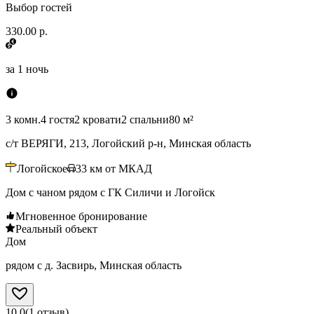
Выбор гостей
330.00 р.
за
1 ночь
3 комн.
4 гостя
2 кровати
2 спальни
80 м²
с/т ВЕРЯГИ, 213, Логойский р-н, Минская область
Логойское
33
км от МКАД
Дом с чаном рядом с ГК Силичи и Логойск
Мгновенное бронирование
Реальный объект
Дом
рядом с д. Засвирь, Минская область
10.0
(
1
отзыв
)