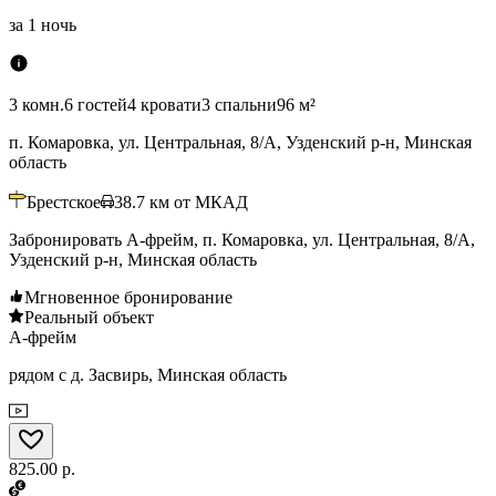
за
1 ночь
3 комн.
6 гостей
4 кровати
3 спальни
96 м²
п. Комаровка, ул. Центральная, 8/А, Узденский р-н, Минская
область
Брестское
38.7
км от МКАД
Забронировать А-фрейм, п. Комаровка, ул. Центральная, 8/А,
Узденский р-н, Минская область
Мгновенное бронирование
Реальный объект
А-фрейм
рядом с д. Засвирь, Минская область
825.00 р.