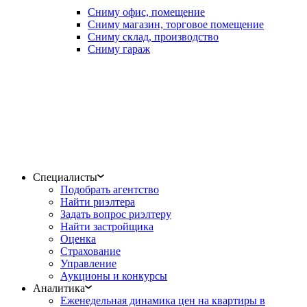
Сниму офис, помещение
Сниму магазин, торговое помещение
Сниму склад, производство
Сниму гараж
Специалисты
Подобрать агентство
Найти риэлтера
Задать вопрос риэлтеру
Найти застройщика
Оценка
Страхование
Управление
Аукционы и конкурсы
Аналитика
Еженедельная динамика цен на квартиры в