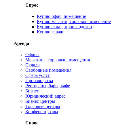
Спрос
Куплю офис, помещение
Куплю магазин, торговое помещение
Куплю склад, производство
Куплю гараж
Аренда
Офисы
Магазины, торговые помещения
Склады
Свободные помещения
Сфера услуг
Производства
Рестораны, бары, кафе
Бизнес
Юридический адрес
Бизнес-центры
Торговые центры
Конференц-залы
Спрос