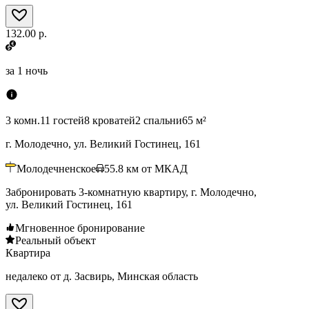
132.00 р.
за
1 ночь
3 комн.
11 гостей
8 кроватей
2 спальни
65 м²
г. Молодечно, ул. Великий Гостинец, 161
Молодечненское
55.8
км от МКАД
Забронировать 3-комнатную квартиру, г. Молодечно,
ул. Великий Гостинец, 161
Мгновенное бронирование
Реальный объект
Квартира
недалеко от д. Засвирь, Минская область