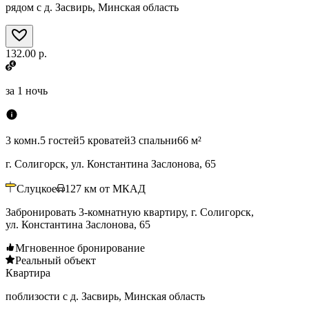
рядом с д. Засвирь, Минская область
132.00 р.
за
1 ночь
3 комн.
5 гостей
5 кроватей
3 спальни
66 м²
г. Солигорск, ул. Константина Заслонова, 65
Слуцкое
127
км от МКАД
Забронировать 3-комнатную квартиру, г. Солигорск,
ул. Константина Заслонова, 65
Мгновенное бронирование
Реальный объект
Квартира
поблизости с д. Засвирь, Минская область