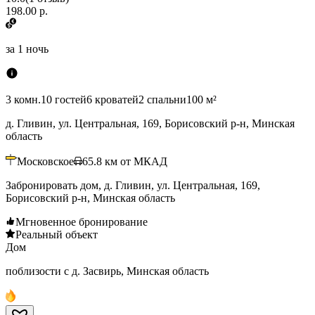
198.00 р.
за
1 ночь
3 комн.
10 гостей
6 кроватей
2 спальни
100 м²
д. Гливин, ул. Центральная, 169, Борисовский р-н, Минская
область
Московское
65.8
км от МКАД
Забронировать дом, д. Гливин, ул. Центральная, 169,
Борисовский р-н, Минская область
Мгновенное бронирование
Реальный объект
Дом
поблизости с д. Засвирь, Минская область