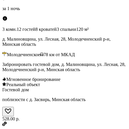
за
1 ночь
3 комн.
12 гостей
8 кроватей
3 спальни
120 м²
д. Малиновщина, ул. Лесная, 28, Молодечненский р-н,
Минская область
Молодечненское
78
км от МКАД
Забронировать гостевой дом, д. Малиновщина, ул. Лесная, 28,
Молодечненский р-н, Минская область
Мгновенное бронирование
Реальный объект
Гостевой дом
поблизости с д. Засвирь, Минская область
528.00 р.