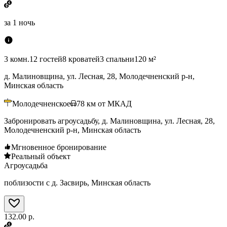
за
1 ночь
3 комн.
12 гостей
8 кроватей
3 спальни
120 м²
д. Малиновщина, ул. Лесная, 28, Молодечненский р-н,
Минская область
Молодечненское
78
км от МКАД
Забронировать агроусадьбу, д. Малиновщина, ул. Лесная, 28,
Молодечненский р-н, Минская область
Мгновенное бронирование
Реальный объект
Агроусадьба
поблизости с д. Засвирь, Минская область
132.00 р.