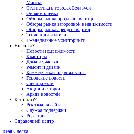
Минске
Статистика в городах Беларуси
Онлайн-оценка
Обзоры рынка продажи квартир
Обзоры рынка загородной недвижимости
Обзоры рынка аренды квартир
Тенденции и итоги
Еженедельные мониторинги
Новости
Новости недвижимости
Квартиры
Дома и участки
Ремонт и дизайн
Коммерческая недвижимость
Городские новости
Спецпроекты
Акции и скидки
Архив новостей
Контакты
Реклама на сайте
Служба поддержки
Редакция
Справочный центр
Realt.
Сделка