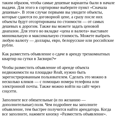
таким образом, чтобы самые дешевые варианты были в начале
выдачи. Для этого в сортировке выберите пункт «Сначала
дешевые». В этом случае первыми вы увидите объекты,
которые сдаются по договорной цене, а сразу после них
объекты будут отсортированы по стоимости — от самых
дешевых к дорогим. Также вы можете задать ценовой
диапазон. Для этого во вкладке «цена и валюта» выставьте
минимальную и максимальную стоимость. Можете выбрать
любую валюту — доллары, евро, белорусские или российские
рубли.
Как разместить объявление о сдаче в аренду трехкомнатных
квартир на сутки в Засвири?
Чтобы разместить объявление об аренде объекта
недвижимости на площадке Realt, нужно быть
зарегистрированным пользователем. Сделать это можно в
несколько кликов — с помощью номера телефона или
электронной почты. Также можно войти на сайт через
соцсети.
Заполните все обязательные (и по желанию —
дополнительные) поля. Чем подробнее вы заполните
объявление, тем быстрее получится найти арендатора. Когда
все заполните, нажмите кнопку «Разместить объявление».