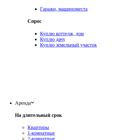
Гаражи, машиноместа
Спрос
Куплю коттедж, дом
Куплю дачу
Куплю земельный участок
Аренда
На длительный срок
Квартиры
1-комнатные
2-комнатные