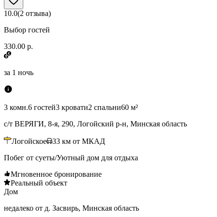
10.0
(
2
отзыва
)
Выбор гостей
330.00 р.
за
1 ночь
3 комн.
6 гостей
3 кровати
2 спальни
60 м²
с/т ВЕРЯГИ, 8-я, 290, Логойский р-н, Минская область
Логойское
33
км от МКАД
Побег от суеты/Уютный дом для отдыха
Мгновенное бронирование
Реальный объект
Дом
недалеко от д. Засвирь, Минская область