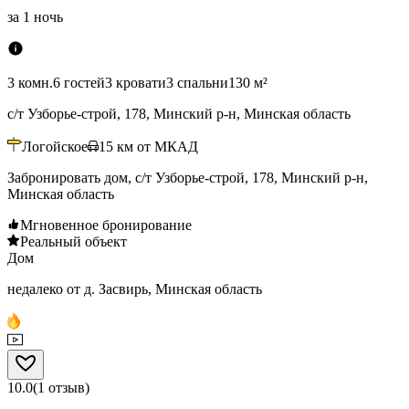
за
1 ночь
3 комн.
6 гостей
3 кровати
3 спальни
130 м²
с/т Узборье-строй, 178, Минский р-н, Минская область
Логойское
15
км от МКАД
Забронировать дом, с/т Узборье-строй, 178, Минский р-н,
Минская область
Мгновенное бронирование
Реальный объект
Дом
недалеко от д. Засвирь, Минская область
10.0
(
1
отзыв
)