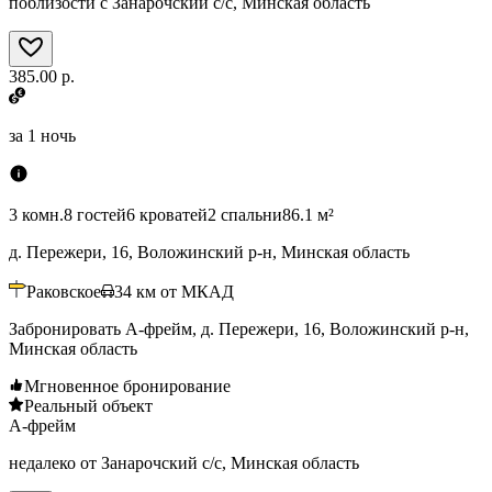
поблизости с Занарочский с/с, Минская область
385.00 р.
за
1 ночь
3 комн.
8 гостей
6 кроватей
2 спальни
86.1 м²
д. Пережери, 16, Воложинский р-н, Минская область
Раковское
34
км от МКАД
Забронировать А-фрейм, д. Пережери, 16, Воложинский р-н,
Минская область
Мгновенное бронирование
Реальный объект
А-фрейм
недалеко от Занарочский с/с, Минская область