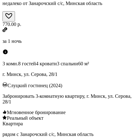
недалеко от Занарочский с/с, Минская область
770.00 р.
за
1 ночь
3 комн.
8 гостей
4 кровати
3 спальни
60 м²
г. Минск, ул. Серова, 28/1
Слуцкий гостинец (2024)
Забронировать 3-комнатную квартиру, г. Минск, ул. Серова,
28/1
Мгновенное бронирование
Реальный объект
Квартира
рядом с Занарочский с/с, Минская область