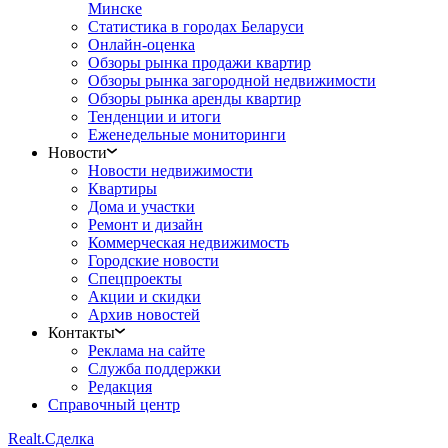
Минске
Статистика в городах Беларуси
Онлайн-оценка
Обзоры рынка продажи квартир
Обзоры рынка загородной недвижимости
Обзоры рынка аренды квартир
Тенденции и итоги
Еженедельные мониторинги
Новости
Новости недвижимости
Квартиры
Дома и участки
Ремонт и дизайн
Коммерческая недвижимость
Городские новости
Спецпроекты
Акции и скидки
Архив новостей
Контакты
Реклама на сайте
Служба поддержки
Редакция
Справочный центр
Realt.
Сделка