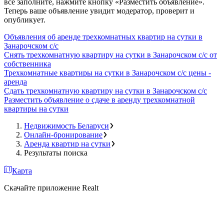
все заполните, нажмите кнопку «Разместить объявление».
Теперь ваше объявление увидит модератор, проверит и
опубликует.
Объявления об аренде трехкомнатных квартир на сутки в
Занарочском с/с
Снять трехкомнатную квартиру на сутки в Занарочском с/с от
собственника
Трехкомнатные квартиры на сутки в Занарочском с/с цены -
аренда
Сдать трехкомнатную квартиру на сутки в Занарочском с/с
Разместить объявление о сдаче в аренду трехкомнатной
квартиры на сутки
Недвижимость Беларуси
Онлайн-бронирование
Аренда квартир на сутки
Результаты поиска
Карта
Скачайте приложение Realt