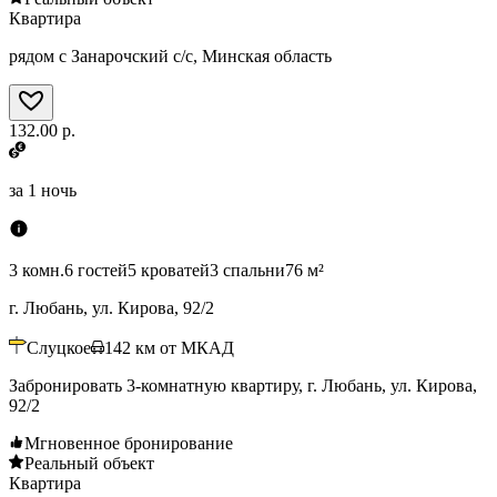
Квартира
рядом с Занарочский с/с, Минская область
132.00 р.
за
1 ночь
3 комн.
6 гостей
5 кроватей
3 спальни
76 м²
г. Любань, ул. Кирова, 92/2
Слуцкое
142
км от МКАД
Забронировать 3-комнатную квартиру, г. Любань, ул. Кирова,
92/2
Мгновенное бронирование
Реальный объект
Квартира