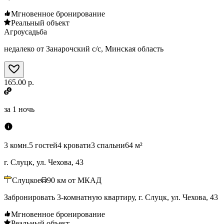
Мгновенное бронирование
Реальный объект
Агроусадьба
недалеко от Занарочский с/с, Минская область
165.00 р.
за
1 ночь
3 комн.
5 гостей
4 кровати
3 спальни
64 м²
г. Слуцк, ул. Чехова, 43
Слуцкое
90
км от МКАД
Забронировать 3-комнатную квартиру, г. Слуцк, ул. Чехова, 43
Мгновенное бронирование
Реальный объект