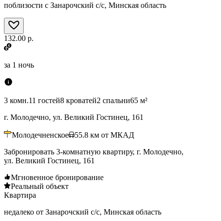
поблизости с Занарочский с/с, Минская область
132.00 р.
за
1 ночь
3 комн.
11 гостей
8 кроватей
2 спальни
65 м²
г. Молодечно, ул. Великий Гостинец, 161
Молодечненское
55.8
км от МКАД
Забронировать 3-комнатную квартиру, г. Молодечно,
ул. Великий Гостинец, 161
Мгновенное бронирование
Реальный объект
Квартира
недалеко от Занарочский с/с, Минская область