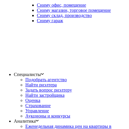
Сниму офис, помещение
Сниму магазин, торговое помещение
Сниму склад, производство
Сниму гараж
Специалисты
Подобрать агентство
Найти риэлтера
Задать вопрос риэлтеру
Найти застройщика
Оценка
Страхование
Управление
Аукционы и конкурсы
Аналитика
Еженедельная динамика цен на квартиры в