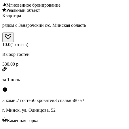
Мгновенное бронирование
Реальный объект
Квартира
рядом с Занарочский с/с, Минская область
10.0
(
1
отзыв
)
Выбор гостей
330.00 р.
за
1 ночь
3 комн.
7 гостей
6 кроватей
3 спальни
80 м²
г. Минск, ул. Одинцова, 52
Каменная горка