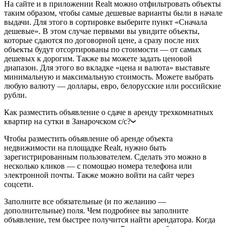
На сайте и в приложении Realt можно отфильтровать объекты
таким образом, чтобы самые дешевые варианты были в начале
выдачи. Для этого в сортировке выберите пункт «Сначала
дешевые». В этом случае первыми вы увидите объекты,
которые сдаются по договорной цене, а сразу после них
объекты будут отсортированы по стоимости — от самых
дешевых к дорогим. Также вы можете задать ценовой
диапазон. Для этого во вкладке «цена и валюта» выставьте
минимальную и максимальную стоимость. Можете выбрать
любую валюту — доллары, евро, белорусские или российские
рубли.
Как разместить объявление о сдаче в аренду трехкомнатных
квартир на сутки в Занарочском с/с?
Чтобы разместить объявление об аренде объекта
недвижимости на площадке Realt, нужно быть
зарегистрированным пользователем. Сделать это можно в
несколько кликов — с помощью номера телефона или
электронной почты. Также можно войти на сайт через
соцсети.
Заполните все обязательные (и по желанию —
дополнительные) поля. Чем подробнее вы заполните
объявление, тем быстрее получится найти арендатора. Когда