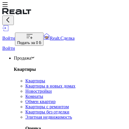
Войти
Realt.Сделка
Подать за
0 ƃ
Войти
Продажа
Квартиры
Квартиры
Квартиры в новых домах
Новостройки
Комнаты
Обмен квартир
Квартиры с ремонтом
Квартиры без отделки
Элитная недвижимость
Оценка