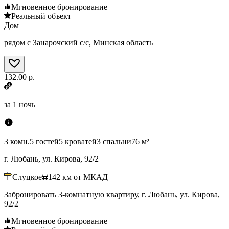
Мгновенное бронирование
Реальный объект
Дом
рядом с Занарочский с/с, Минская область
132.00 р.
за
1 ночь
3 комн.
5 гостей
5 кроватей
3 спальни
76 м²
г. Любань, ул. Кирова, 92/2
Слуцкое
142
км от МКАД
Забронировать 3-комнатную квартиру, г. Любань, ул. Кирова,
92/2
Мгновенное бронирование