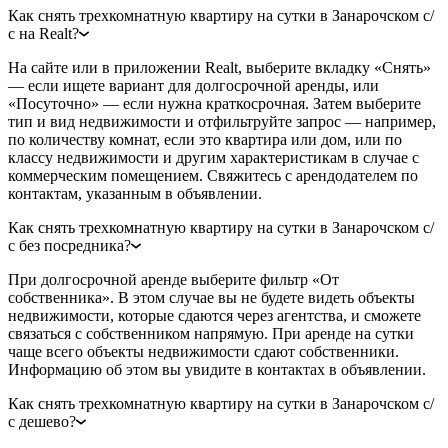
Как снять трехкомнатную квартиру на сутки в Занарочском с/
с на Realt?
На сайте или в приложении Realt, выберите вкладку «Снять»
— если ищете вариант для долгосрочной аренды, или
«Посуточно» — если нужна краткосрочная. Затем выберите
тип и вид недвижимости и отфильтруйте запрос — например,
по количеству комнат, если это квартира или дом, или по
классу недвижимости и другим характеристикам в случае с
коммерческим помещением. Свяжитесь с арендодателем по
контактам, указанным в объявлении.
Как снять трехкомнатную квартиру на сутки в Занарочском с/
с без посредника?
При долгосрочной аренде выберите фильтр «От
собственника». В этом случае вы не будете видеть объекты
недвижимости, которые сдаются через агентства, и сможете
связаться с собственником напрямую. При аренде на сутки
чаще всего объекты недвижимости сдают собственники.
Информацию об этом вы увидите в контактах в объявлении.
Как снять трехкомнатную квартиру на сутки в Занарочском с/
с дешево?