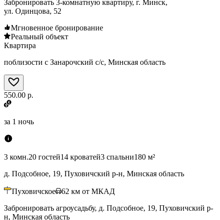
Забронировать 3-комнатную квартиру, г. Минск,
ул. Одинцова, 52
Мгновенное бронирование
Реальный объект
Квартира
поблизости с Занарочский с/с, Минская область
550.00 р.
за
1 ночь
3 комн.
20 гостей
14 кроватей
3 спальни
180 м²
д. Подсобное, 19, Пуховичский р-н, Минская область
Пуховичское
62
км от МКАД
Забронировать агроусадьбу, д. Подсобное, 19, Пуховичский р-
н, Минская область