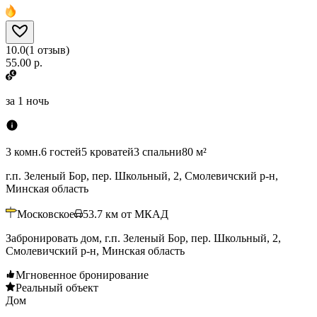
10.0
(
1
отзыв
)
55.00 р.
за
1 ночь
3 комн.
6 гостей
5 кроватей
3 спальни
80 м²
г.п. Зеленый Бор, пер. Школьный, 2, Смолевичский р-н,
Минская область
Московское
53.7
км от МКАД
Забронировать дом, г.п. Зеленый Бор, пер. Школьный, 2,
Смолевичский р-н, Минская область
Мгновенное бронирование
Реальный объект
Дом