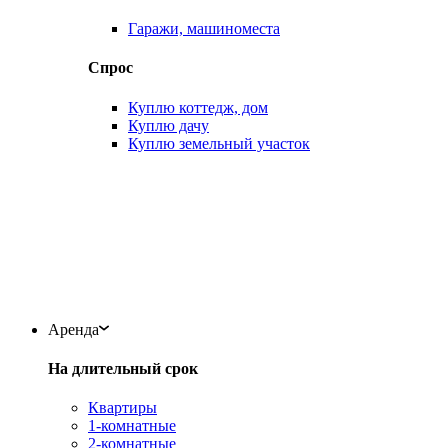
Гаражи, машиноместа
Спрос
Куплю коттедж, дом
Куплю дачу
Куплю земельный участок
Аренда
На длительный срок
Квартиры
1-комнатные
2-комнатные