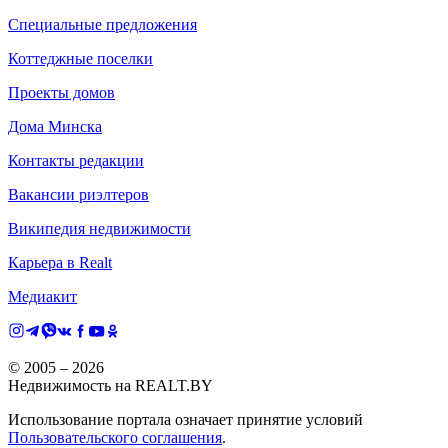
Специальные предложения
Коттеджные поселки
Проекты домов
Дома Минска
Контакты редакции
Вакансии риэлтеров
Википедия недвижимости
Карьера в Realt
Медиакит
© 2005 –
2026
Недвижимость на REALT.BY
Использование портала означает принятие условий
Пользовательского соглашения
.