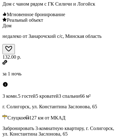
Дом с чаном рядом с ГК Силичи и Логойск
Мгновенное бронирование
Реальный объект
Дом
недалеко от Занарочский с/с, Минская область
132.00 р.
за
1 ночь
3 комн.
5 гостей
5 кроватей
3 спальни
66 м²
г. Солигорск, ул. Константина Заслонова, 65
Слуцкое
127
км от МКАД
Забронировать 3-комнатную квартиру, г. Солигорск,
ул. Константина Заслонова, 65