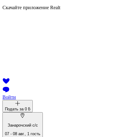
Скачайте приложение Realt
Войти
Подать за
0 ƃ
Занарочский с/с
07
-
08 авг.
,
1
гость