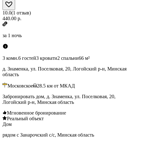
10.0
(
1
отзыв
)
440.00 р.
за
1 ночь
3 комн.
6 гостей
3 кровати
2 спальни
66 м²
д. Знаменка, ул. Поселковая, 20, Логойский р-н, Минская
область
Московское
28.5
км от МКАД
Забронировать дом, д. Знаменка, ул. Поселковая, 20,
Логойский р-н, Минская область
Мгновенное бронирование
Реальный объект
Дом
рядом с Занарочский с/с, Минская область