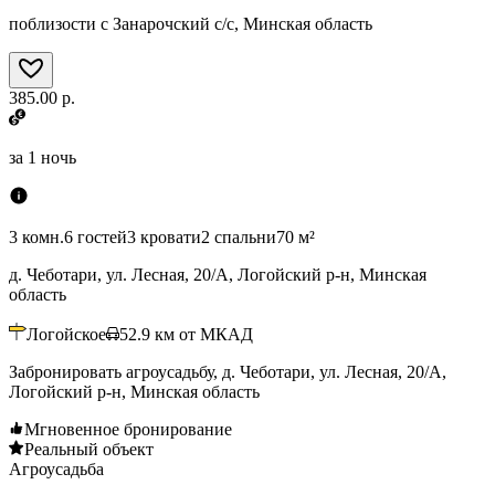
поблизости с Занарочский с/с, Минская область
385.00 р.
за
1 ночь
3 комн.
6 гостей
3 кровати
2 спальни
70 м²
д. Чеботари, ул. Лесная, 20/А, Логойский р-н, Минская
область
Логойское
52.9
км от МКАД
Забронировать агроусадьбу, д. Чеботари, ул. Лесная, 20/А,
Логойский р-н, Минская область
Мгновенное бронирование
Реальный объект
Агроусадьба