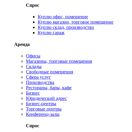
Спрос
Куплю офис, помещение
Куплю магазин, торговое помещение
Куплю склад, производство
Куплю гараж
Аренда
Офисы
Магазины, торговые помещения
Склады
Свободные помещения
Сфера услуг
Производства
Рестораны, бары, кафе
Бизнес
Юридический адрес
Бизнес-центры
Торговые центры
Конференц-залы
Спрос