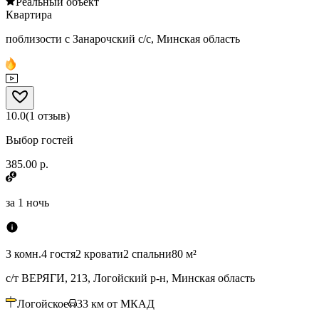
Реальный объект
Квартира
поблизости с Занарочский с/с, Минская область
10.0
(
1
отзыв
)
Выбор гостей
385.00 р.
за
1 ночь
3 комн.
4 гостя
2 кровати
2 спальни
80 м²
с/т ВЕРЯГИ, 213, Логойский р-н, Минская область
Логойское
33
км от МКАД