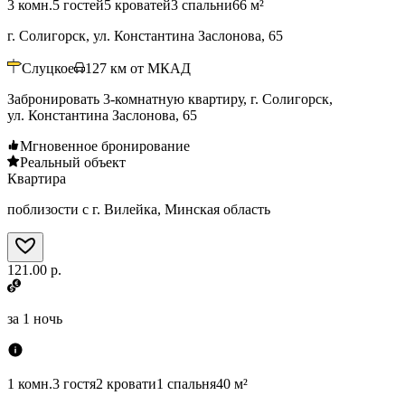
3 комн.
5 гостей
5 кроватей
3 спальни
66 м²
г. Солигорск, ул. Константина Заслонова, 65
Слуцкое
127
км от МКАД
Забронировать 3-комнатную квартиру, г. Солигорск,
ул. Константина Заслонова, 65
Мгновенное бронирование
Реальный объект
Квартира
поблизости с г. Вилейка, Минская область
121.00 р.
за
1 ночь
1 комн.
3 гостя
2 кровати
1 спальня
40 м²