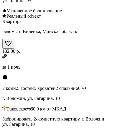
ул. Ленина, 35
Мгновенное бронирование
Реальный объект
Квартира
рядом с г. Вилейка, Минская область
132.00 р.
за
1 ночь
2 комн.
5 гостей
5 кроватей
2 спальни
66 м²
г. Воложин, ул. Гагарина, 10
Раковское
60.9
км от МКАД
Забронировать 2-комнатную квартиру, г. Воложин,
ул. Гагарина, 10