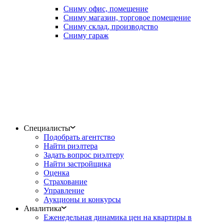
Сниму офис, помещение
Сниму магазин, торговое помещение
Сниму склад, производство
Сниму гараж
Специалисты
Подобрать агентство
Найти риэлтера
Задать вопрос риэлтеру
Найти застройщика
Оценка
Страхование
Управление
Аукционы и конкурсы
Аналитика
Еженедельная динамика цен на квартиры в