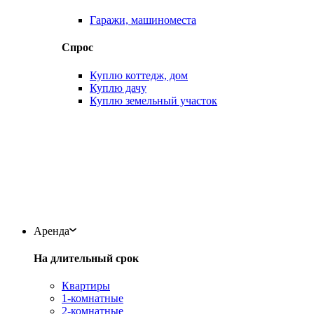
Гаражи, машиноместа
Спрос
Куплю коттедж, дом
Куплю дачу
Куплю земельный участок
Аренда
На длительный срок
Квартиры
1-комнатные
2-комнатные