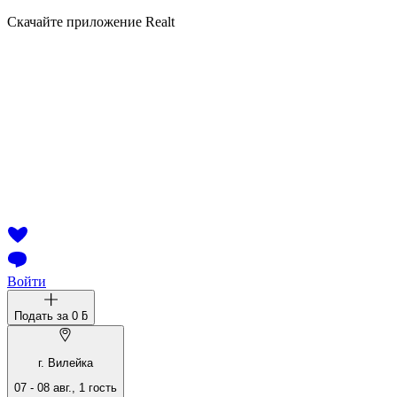
Скачайте приложение Realt
Войти
Подать за
0 ƃ
г. Вилейка
07
-
08 авг.
,
1
гость