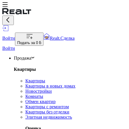
Войти
Realt.Сделка
Подать за
0 ƃ
Войти
Продажа
Квартиры
Квартиры
Квартиры в новых домах
Новостройки
Комнаты
Обмен квартир
Квартиры с ремонтом
Квартиры без отделки
Элитная недвижимость
Оценка