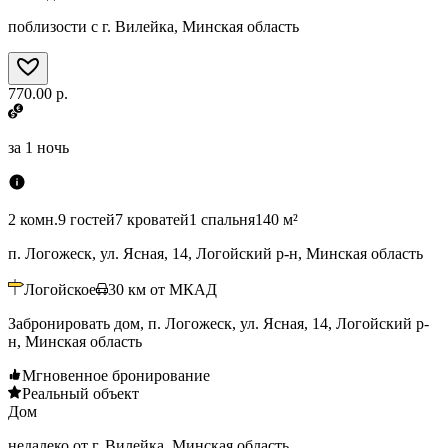
поблизости с г. Вилейка, Минская область
770.00 р.
за
1 ночь
2 комн.
9 гостей
7 кроватей
1 спальня
140 м²
п. Логожеск, ул. Ясная, 14, Логойский р-н, Минская область
Логойское
30
км от МКАД
Забронировать дом, п. Логожеск, ул. Ясная, 14, Логойский р-
н, Минская область
Мгновенное бронирование
Реальный объект
Дом
недалеко от г. Вилейка, Минская область