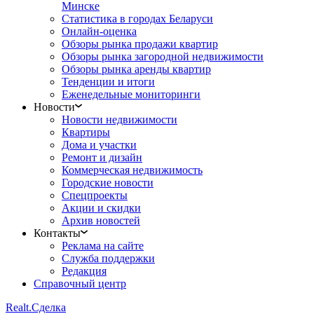
Минске
Статистика в городах Беларуси
Онлайн-оценка
Обзоры рынка продажи квартир
Обзоры рынка загородной недвижимости
Обзоры рынка аренды квартир
Тенденции и итоги
Еженедельные мониторинги
Новости
Новости недвижимости
Квартиры
Дома и участки
Ремонт и дизайн
Коммерческая недвижимость
Городские новости
Спецпроекты
Акции и скидки
Архив новостей
Контакты
Реклама на сайте
Служба поддержки
Редакция
Справочный центр
Realt.
Сделка