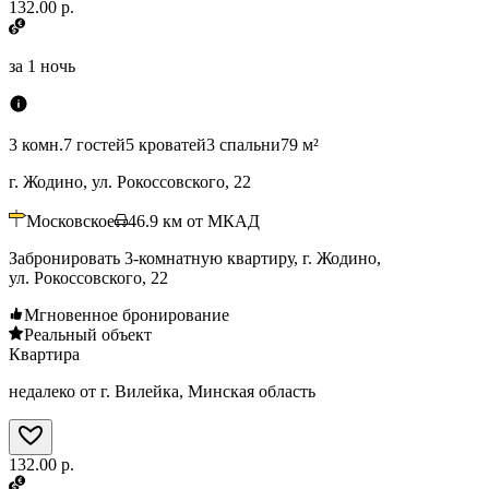
132.00 р.
за
1 ночь
3 комн.
7 гостей
5 кроватей
3 спальни
79 м²
г. Жодино, ул. Рокоссовского, 22
Московское
46.9
км от МКАД
Забронировать 3-комнатную квартиру, г. Жодино,
ул. Рокоссовского, 22
Мгновенное бронирование
Реальный объект
Квартира
недалеко от г. Вилейка, Минская область
132.00 р.