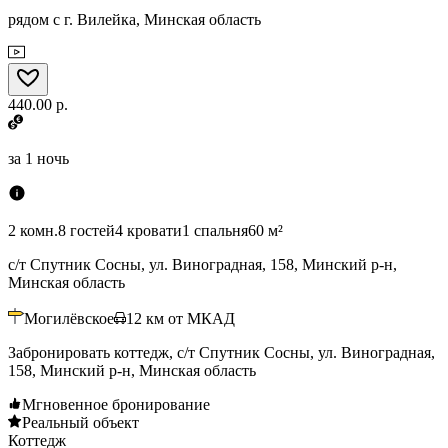
рядом с г. Вилейка, Минская область
440.00 р.
за
1 ночь
2 комн.
8 гостей
4 кровати
1 спальня
60 м²
с/т Спутник Сосны, ул. Виноградная, 158, Минский р-н,
Минская область
Могилёвское
12
км от МКАД
Забронировать коттедж, с/т Спутник Сосны, ул. Виноградная,
158, Минский р-н, Минская область
Мгновенное бронирование
Реальный объект
Коттедж