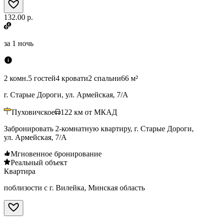
132.00 р.
за
1 ночь
2 комн.
5 гостей
4 кровати
2 спальни
66 м²
г. Старые Дороги, ул. Армейская, 7/А
Пуховичское
122
км от МКАД
Забронировать 2-комнатную квартиру, г. Старые Дороги,
ул. Армейская, 7/А
Мгновенное бронирование
Реальный объект
Квартира
поблизости с г. Вилейка, Минская область