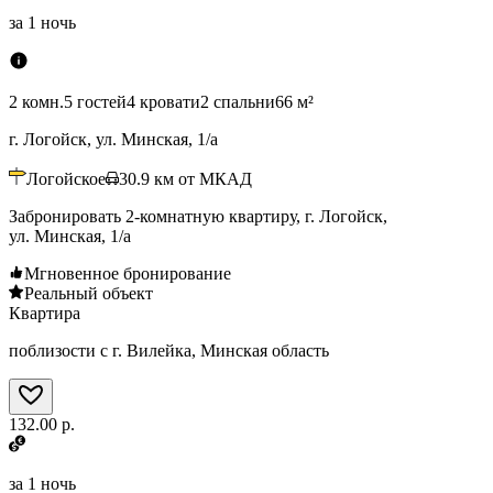
за
1 ночь
2 комн.
5 гостей
4 кровати
2 спальни
66 м²
г. Логойск, ул. Минская, 1/а
Логойское
30.9
км от МКАД
Забронировать 2-комнатную квартиру, г. Логойск,
ул. Минская, 1/а
Мгновенное бронирование
Реальный объект
Квартира
поблизости с г. Вилейка, Минская область
132.00 р.
за
1 ночь