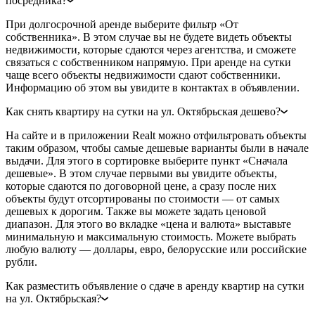
посредника?
При долгосрочной аренде выберите фильтр «От
собственника». В этом случае вы не будете видеть объекты
недвижимости, которые сдаются через агентства, и сможете
связаться с собственником напрямую. При аренде на сутки
чаще всего объекты недвижимости сдают собственники.
Информацию об этом вы увидите в контактах в объявлении.
Как снять квартиру на сутки на ул. Октябрьская дешево?
На сайте и в приложении Realt можно отфильтровать объекты
таким образом, чтобы самые дешевые варианты были в начале
выдачи. Для этого в сортировке выберите пункт «Сначала
дешевые». В этом случае первыми вы увидите объекты,
которые сдаются по договорной цене, а сразу после них
объекты будут отсортированы по стоимости — от самых
дешевых к дорогим. Также вы можете задать ценовой
диапазон. Для этого во вкладке «цена и валюта» выставьте
минимальную и максимальную стоимость. Можете выбрать
любую валюту — доллары, евро, белорусские или российские
рубли.
Как разместить объявление о сдаче в аренду квартир на сутки
на ул. Октябрьская?