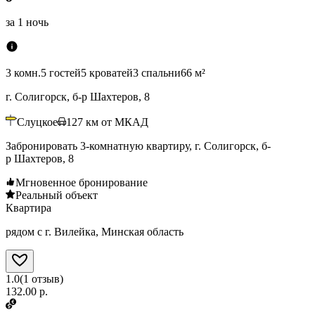
за
1 ночь
3 комн.
5 гостей
5 кроватей
3 спальни
66 м²
г. Солигорск, б-р Шахтеров, 8
Слуцкое
127
км от МКАД
Забронировать 3-комнатную квартиру, г. Солигорск, б-
р Шахтеров, 8
Мгновенное бронирование
Реальный объект
Квартира
рядом с г. Вилейка, Минская область
1.0
(
1
отзыв
)
132.00 р.