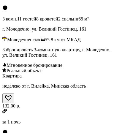
3 комн.
11 гостей
8 кроватей
2 спальни
65 м²
г. Молодечно, ул. Великий Гостинец, 161
Молодечненское
55.8
км от МКАД
Забронировать 3-комнатную квартиру, г. Молодечно,
ул. Великий Гостинец, 161
Мгновенное бронирование
Реальный объект
Квартира
недалеко от г. Вилейка, Минская область
132.00 р.
за
1 ночь