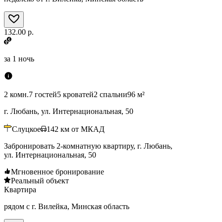
132.00 р.
за
1 ночь
2 комн.
7 гостей
5 кроватей
2 спальни
96 м²
г. Любань, ул. Интернациональная, 50
Слуцкое
142
км от МКАД
Забронировать 2-комнатную квартиру, г. Любань,
ул. Интернациональная, 50
Мгновенное бронирование
Реальный объект
Квартира
рядом с г. Вилейка, Минская область