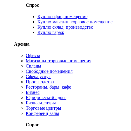
Спрос
Куплю офис, помещение
Куплю магазин, торговое помещение
Куплю склад, производство
Куплю гараж
Аренда
Офисы
Магазины, торговые помещения
Склады
Свободные помещения
Сфера услуг
Производства
Рестораны, бары, кафе
Бизнес
Юридический адрес
Бизнес-центры
Торговые центры
Конференц-залы
Спрос