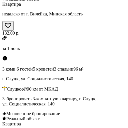
Квартира
недалеко от г. Вилейка, Минская область
132.00 р.
за
1 ночь
3 комн.
6 гостей
5 кроватей
3 спальни
96 м²
г. Слуцк, ул. Социалистическая, 140
Слуцкое
90
км от МКАД
Забронировать 3-комнатную квартиру, г. Слуцк,
ул. Социалистическая, 140
Мгновенное бронирование
Реальный объект
Квартира