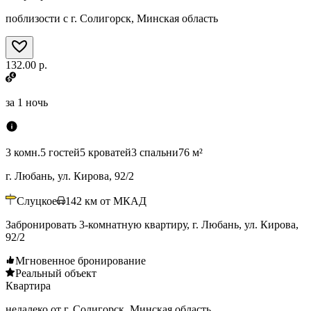
поблизости с г. Солигорск, Минская область
132.00 р.
за
1 ночь
3 комн.
5 гостей
5 кроватей
3 спальни
76 м²
г. Любань, ул. Кирова, 92/2
Слуцкое
142
км от МКАД
Забронировать 3-комнатную квартиру, г. Любань, ул. Кирова,
92/2
Мгновенное бронирование
Реальный объект
Квартира
недалеко от г. Солигорск, Минская область