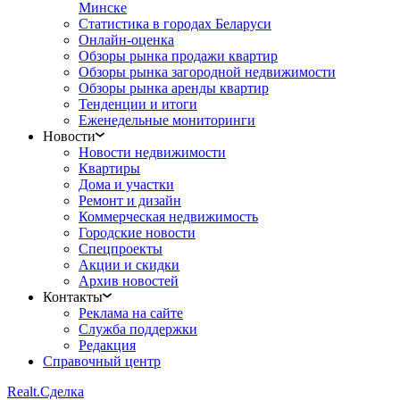
Минске
Статистика в городах Беларуси
Онлайн-оценка
Обзоры рынка продажи квартир
Обзоры рынка загородной недвижимости
Обзоры рынка аренды квартир
Тенденции и итоги
Еженедельные мониторинги
Новости
Новости недвижимости
Квартиры
Дома и участки
Ремонт и дизайн
Коммерческая недвижимость
Городские новости
Спецпроекты
Акции и скидки
Архив новостей
Контакты
Реклама на сайте
Служба поддержки
Редакция
Справочный центр
Realt.
Сделка