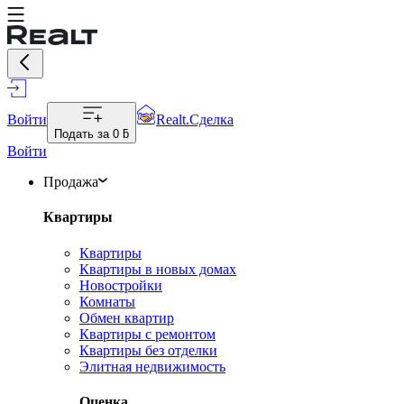
Войти
Realt.Сделка
Подать за
0 ƃ
Войти
Продажа
Квартиры
Квартиры
Квартиры в новых домах
Новостройки
Комнаты
Обмен квартир
Квартиры с ремонтом
Квартиры без отделки
Элитная недвижимость
Оценка