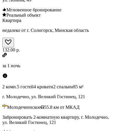
Мгновенное бронирование
Реальный объект
Квартира
недалеко от г. Солигорск, Минская область
132.00 р.
за
1 ночь
2 комн.
5 гостей
4 кровати
2 спальни
85 м²
г. Молодечно, ул. Великий Гостинец, 121
Молодечненское
55.8
км от МКАД
Забронировать 2-комнатную квартиру, г. Молодечно,
ул. Великий Гостинец, 121