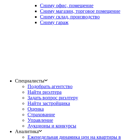
Сниму офис, помещение
Сниму магазин, торговое помещение
Сниму склад, производство
Сниму гараж
Специалисты
Подобрать агентство
Найти риэлтера
Задать вопрос риэлтеру
Найти застройщика
Оценка
Страхование
Управление
Аукционы и конкурсы
Аналитика
Еженедельная динамика цен на квартиры в