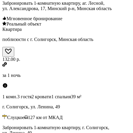
Забронировать 1-комнатную квартиру, аг. Лесной,
ул. Александрова, 17, Минский р-н, Минская область
Мгновенное бронирование
Реальный объект
Квартира
поблизости с г. Солигорск, Минская область
132.00 р.
за
1 ночь
1 комн.
3 гостя
2 кровати
1 спальня
39 м²
г. Солигорск, ул. Ленина, 49
Слуцкое
127
км от МКАД
Забронировать 1-комнатную квартиру, г. Солигорск,
ул. Ленина, 49