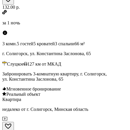
132.00 р.
за
1 ночь
3 комн.
5 гостей
5 кроватей
3 спальни
66 м²
г. Солигорск, ул. Константина Заслонова, 65
Слуцкое
127
км от МКАД
Забронировать 3-комнатную квартиру, г. Солигорск,
ул. Константина Заслонова, 65
Мгновенное бронирование
Реальный объект
Квартира
недалеко от г. Солигорск, Минская область