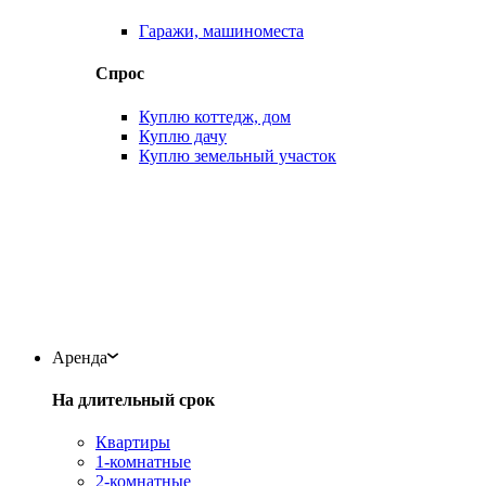
Гаражи, машиноместа
Спрос
Куплю коттедж, дом
Куплю дачу
Куплю земельный участок
Аренда
На длительный срок
Квартиры
1-комнатные
2-комнатные