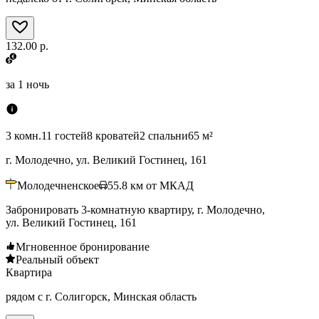
132.00 р.
за
1 ночь
3 комн.
11 гостей
8 кроватей
2 спальни
65 м²
г. Молодечно, ул. Великий Гостинец, 161
Молодечненское
55.8
км от МКАД
Забронировать 3-комнатную квартиру, г. Молодечно,
ул. Великий Гостинец, 161
Мгновенное бронирование
Реальный объект
Квартира
рядом с г. Солигорск, Минская область