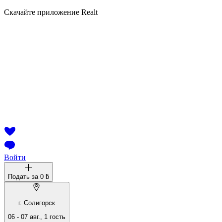
Скачайте приложение Realt
Войти
Подать за
0 ƃ
г. Солигорск
06
-
07 авг.
,
1
гость