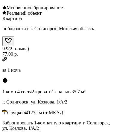
Мгновенное бронирование
Реальный объект
Квартира
поблизости с г. Солигорск, Минская область
9.9
(
2
отзыва
)
77.00 р.
за
1 ночь
1 комн.
4 гостя
2 кровати
1 спальня
35.7 м²
г. Солигорск, ул. Козлова, 1/А/2
Слуцкое
127
км от МКАД
Забронировать 1-комнатную квартиру, г. Солигорск,
ул. Козлова, 1/А/2