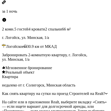
за
1 ночь
2 комн.
5 гостей
4 кровати
2 спальни
66 м²
г. Логойск, ул. Минская, 1/а
Логойское
30.9
км от МКАД
Забронировать 2-комнатную квартиру, г. Логойск,
ул. Минская, 1/а
Мгновенное бронирование
Реальный объект
Квартира
недалеко от г. Солигорск, Минская область
Как снять квартиру на сутки на проезд Строителей на Realt?
На сайте или в приложении Realt, выберите вкладку «Снять»
— если ищете вариант для долгосрочной аренды, или
«Посуточно» — если нужна краткосрочная. Затем выберите