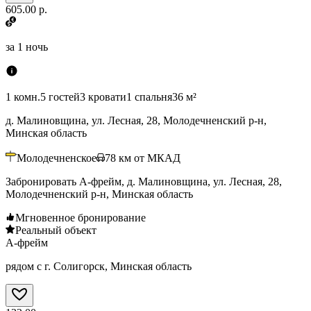
605.00 р.
за
1 ночь
1 комн.
5 гостей
3 кровати
1 спальня
36 м²
д. Малиновщина, ул. Лесная, 28, Молодечненский р-н,
Минская область
Молодечненское
78
км от МКАД
Забронировать А-фрейм, д. Малиновщина, ул. Лесная, 28,
Молодечненский р-н, Минская область
Мгновенное бронирование
Реальный объект
А-фрейм
рядом с г. Солигорск, Минская область