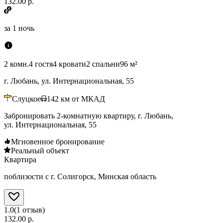
132.00 р.
за
1 ночь
2 комн.
4 гостя
4 кровати
2 спальни
96 м²
г. Любань, ул. Интернациональная, 55
Слуцкое
142
км от МКАД
Забронировать 2-комнатную квартиру, г. Любань,
ул. Интернациональная, 55
Мгновенное бронирование
Реальный объект
Квартира
поблизости с г. Солигорск, Минская область
1.0
(
1
отзыв
)
132.00 р.