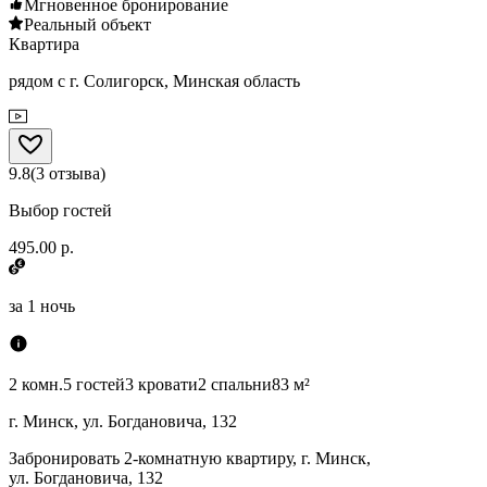
Мгновенное бронирование
Реальный объект
Квартира
рядом с г. Солигорск, Минская область
9.8
(
3
отзыва
)
Выбор гостей
495.00 р.
за
1 ночь
2 комн.
5 гостей
3 кровати
2 спальни
83 м²
г. Минск, ул. Богдановича, 132
Забронировать 2-комнатную квартиру, г. Минск,
ул. Богдановича, 132