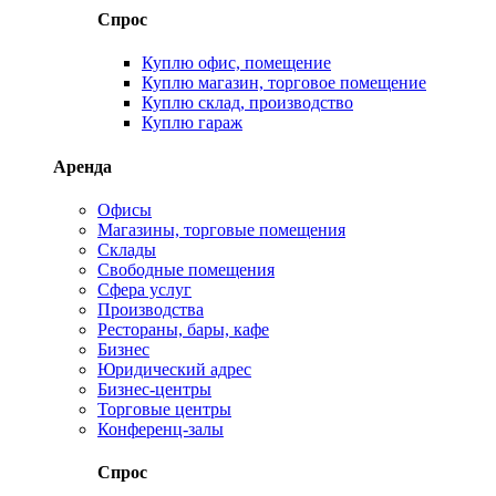
Спрос
Куплю офис, помещение
Куплю магазин, торговое помещение
Куплю склад, производство
Куплю гараж
Аренда
Офисы
Магазины, торговые помещения
Склады
Свободные помещения
Сфера услуг
Производства
Рестораны, бары, кафе
Бизнес
Юридический адрес
Бизнес-центры
Торговые центры
Конференц-залы
Спрос