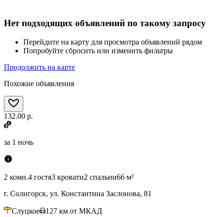
Нет подходящих объявлений по такому запросу
Перейдите на карту для просмотра объявлений рядом
Попробуйте сбросить или изменить фильтры
Продолжить на карте
Похожие объявления
132.00 р.
за
1 ночь
2 комн.
4 гостя
3 кровати
2 спальни
66 м²
г. Солигорск, ул. Константина Заслонова, 81
Слуцкое
127
км от МКАД