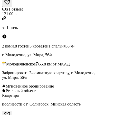
6.0
(
1
отзыв
)
121.00 р.
за
1 ночь
2 комн.
8 гостей
5 кроватей
1 спальня
65 м²
г. Молодечно, ул. Мира, 56/а
Молодечненское
55.8
км от МКАД
Забронировать 2-комнатную квартиру, г. Молодечно,
ул. Мира, 56/а
Мгновенное бронирование
Реальный объект
Квартира
поблизости с г. Солигорск, Минская область