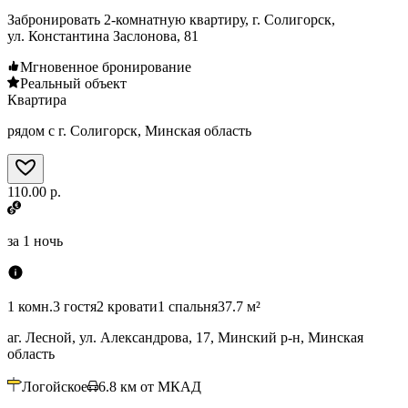
Забронировать 2-комнатную квартиру, г. Солигорск,
ул. Константина Заслонова, 81
Мгновенное бронирование
Реальный объект
Квартира
рядом с г. Солигорск, Минская область
110.00 р.
за
1 ночь
1 комн.
3 гостя
2 кровати
1 спальня
37.7 м²
аг. Лесной, ул. Александрова, 17, Минский р-н, Минская
область
Логойское
6.8
км от МКАД