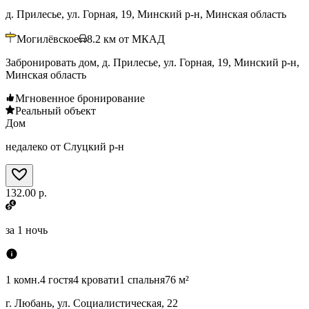
д. Прилесье, ул. Горная, 19, Минский р-н, Минская область
Могилёвское
8.2
км от МКАД
Забронировать дом, д. Прилесье, ул. Горная, 19, Минский р-н,
Минская область
Мгновенное бронирование
Реальный объект
Дом
недалеко от Слуцкий р-н
132.00 р.
за
1 ночь
1 комн.
4 гостя
4 кровати
1 спальня
76 м²
г. Любань, ул. Социалистическая, 22