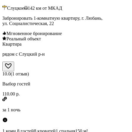
Слуцкое
142
км от МКАД
Забронировать 1-комнатную квартиру, г. Любань,
ул. Социалистическая, 22
Мгновенное бронирование
Реальный объект
Квартира
рядом с Слуцкий р-н
10.0
(
1
отзыв
)
Выбор гостей
110.00 р.
за
1 ночь
1 комн.
8 гостей
8 кроватей
1 спальня
150 м²