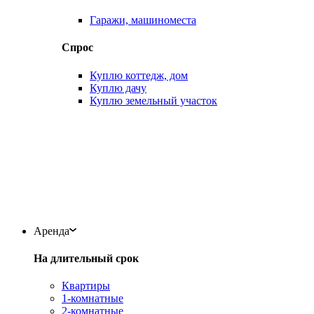
Гаражи, машиноместа
Спрос
Куплю коттедж, дом
Куплю дачу
Куплю земельный участок
Аренда
На длительный срок
Квартиры
1-комнатные
2-комнатные