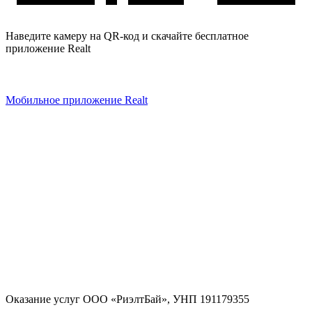
Наведите камеру на QR-код и скачайте бесплатное
приложение Realt
Мобильное приложение Realt
Оказание услуг
ООО «РиэлтБай»
,
УНП 191179355