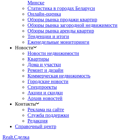
Минске
Статистика в городах Беларуси
Онлайн-оценка
Обзоры рынка продажи квартир
Обзоры рынка загородной недвижимости
Обзоры рынка аренды квартир
Тенденции и итоги
Еженедельные мониторинги
Новости
Новости недвижимости
Квартиры
Дома и участки
Ремонт и дизайн
Коммерческая недвижимость
Городские новости
Спецпроекты
Акции и скидки
Архив новостей
Контакты
Реклама на сайте
Служба поддержки
Редакция
Справочный центр
Realt.
Сделка