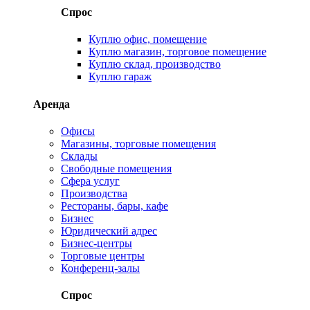
Спрос
Куплю офис, помещение
Куплю магазин, торговое помещение
Куплю склад, производство
Куплю гараж
Аренда
Офисы
Магазины, торговые помещения
Склады
Свободные помещения
Сфера услуг
Производства
Рестораны, бары, кафе
Бизнес
Юридический адрес
Бизнес-центры
Торговые центры
Конференц-залы
Спрос