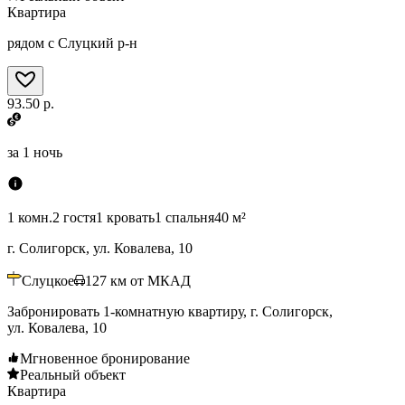
Квартира
рядом с Слуцкий р-н
93.50 р.
за
1 ночь
1 комн.
2 гостя
1 кровать
1 спальня
40 м²
г. Солигорск, ул. Ковалева, 10
Слуцкое
127
км от МКАД
Забронировать 1-комнатную квартиру, г. Солигорск,
ул. Ковалева, 10
Мгновенное бронирование
Реальный объект
Квартира