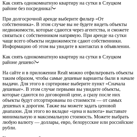
Как снять однокомнатную квартиру на сутки в Слуцком
районе без посредника?
При долгосрочной аренде выберите фильтр «От
собственника». В этом случае вы не будете видеть объекты
недвижимости, которые сдаются через агентства, и сможете
связаться с собственником напрямую. При аренде на сутки
чаще всего объекты недвижимости сдают собственники.
Информацию об этом вы увидите в контактах в объявлении.
Как снять однокомнатную квартиру на сутки в Слуцком
районе дешево?
На сайте и в приложении Realt можно отфильтровать объекты
таким образом, чтобы самые дешевые варианты были в начале
выдачи. Для этого в сортировке выберите пункт «Сначала
дешевые». В этом случае первыми вы увидите объекты,
которые сдаются по договорной цене, а сразу после них
объекты будут отсортированы по стоимости — от самых
дешевых к дорогим. Также вы можете задать ценовой
диапазон. Для этого во вкладке «цена и валюта» выставьте
минимальную и максимальную стоимость. Можете выбрать
любую валюту — доллары, евро, белорусские или российские
рубли.