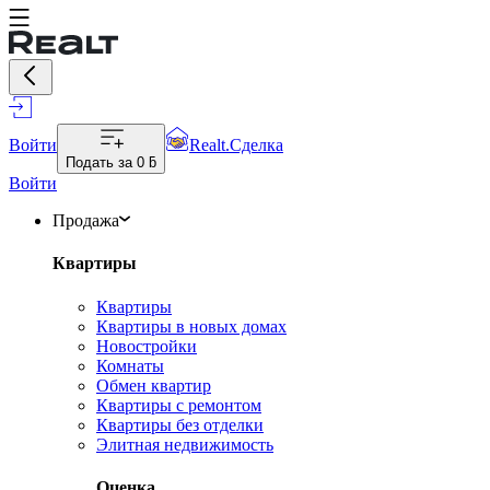
Войти
Realt.Сделка
Подать за
0 ƃ
Войти
Продажа
Квартиры
Квартиры
Квартиры в новых домах
Новостройки
Комнаты
Обмен квартир
Квартиры с ремонтом
Квартиры без отделки
Элитная недвижимость
Оценка