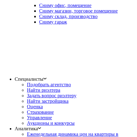
Сниму офис, помещение
Сниму магазин, торговое помещение
Сниму склад, производство
Сниму гараж
Специалисты
Подобрать агентство
Найти риэлтера
Задать вопрос риэлтеру
Найти застройщика
Оценка
Страхование
Управление
Аукционы и конкурсы
Аналитика
Еженедельная динамика цен на квартиры в