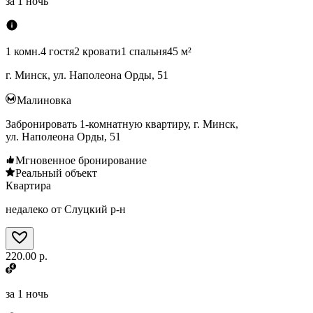
за
1 ночь
1 комн.
4 гостя
2 кровати
1 спальня
45 м²
г. Минск, ул. Наполеона Орды, 51
Малиновка
Забронировать 1-комнатную квартиру, г. Минск,
ул. Наполеона Орды, 51
Мгновенное бронирование
Реальный объект
Квартира
недалеко от Слуцкий р-н
220.00 р.
за
1 ночь