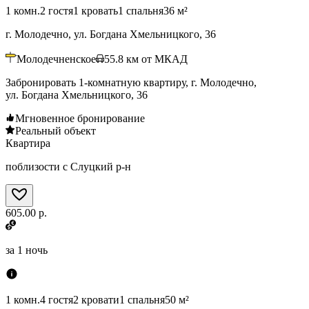
1 комн.
2 гостя
1 кровать
1 спальня
36 м²
г. Молодечно, ул. Богдана Хмельницкого, 36
Молодечненское
55.8
км от МКАД
Забронировать 1-комнатную квартиру, г. Молодечно,
ул. Богдана Хмельницкого, 36
Мгновенное бронирование
Реальный объект
Квартира
поблизости с Слуцкий р-н
605.00 р.
за
1 ночь
1 комн.
4 гостя
2 кровати
1 спальня
50 м²