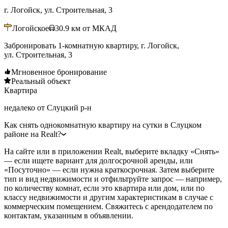
г. Логойск, ул. Строительная, 3
Логойское
30.9
км от МКАД
Забронировать 1-комнатную квартиру, г. Логойск,
ул. Строительная, 3
Мгновенное бронирование
Реальный объект
Квартира
недалеко от Слуцкий р-н
Как снять однокомнатную квартиру на сутки в Слуцком
районе на Realt?
На сайте или в приложении Realt, выберите вкладку «Снять»
— если ищете вариант для долгосрочной аренды, или
«Посуточно» — если нужна краткосрочная. Затем выберите
тип и вид недвижимости и отфильтруйте запрос — например,
по количеству комнат, если это квартира или дом, или по
классу недвижимости и другим характеристикам в случае с
коммерческим помещением. Свяжитесь с арендодателем по
контактам, указанным в объявлении.