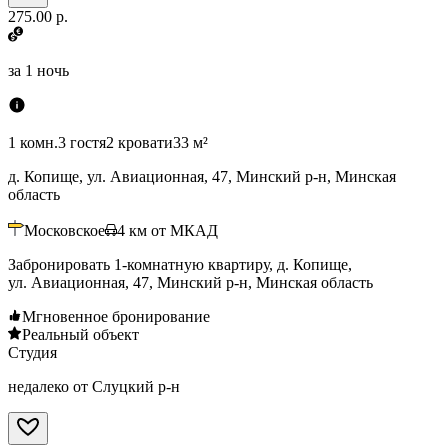
275.00 р.
за
1 ночь
1 комн.
3 гостя
2 кровати
33 м²
д. Копище, ул. Авиационная, 47, Минский р-н, Минская
область
Московское
4
км от МКАД
Забронировать 1-комнатную квартиру, д. Копище,
ул. Авиационная, 47, Минский р-н, Минская область
Мгновенное бронирование
Реальный объект
Студия
недалеко от Слуцкий р-н