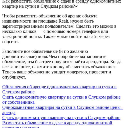
Как разместить объявление о сдаче в аренду однокомнатных
квартир на сутки в Слуцком районе?
Чтобы разместить объявление об аренде объекта
недвижимости на площадке Realt, нужно быть
зарегистрированным пользователем. Сделать это можно в
несколько кликов — с помощью номера телефона или
электронной почты. Также можно войти на сайт через
соцсети.
Заполните все обязательные (и по желанию —
дополнительные) поля. Чем подробнее вы заполните
объявление, тем быстрее получится найти арендатора. Когда
все заполните, нажмите кнопку «Разместить объявление».
Теперь ваше объявление увидит модератор, проверит и
опубликует.
Объявления об аренде однокомнатных квартир на сутки в
Слуцком районе
Снять однокомнатную квартиру на сутки в Слуцком районе
от собственника
Однокомнатные квартиры на сутки в Слуцком районе цены -
аренда
Сдать однокомнатную квартиру на сутки в Слуцком районе
Разместить объявление о сдаче в аренду однокомнатной
квартиры на сутки