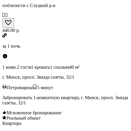
поблизости с Слуцкий р-н
440.00 р.
за
1 ночь
1 комн.
2 гостя
1 кровать
1 спальня
40 м²
г. Минск, просп. Звязда газеты, 32/1
Петровщина
5
минут
Забронировать 1-комнатную квартиру, г. Минск, просп. Звязда
газеты, 32/1
Мгновенное бронирование
Реальный объект
Квартира