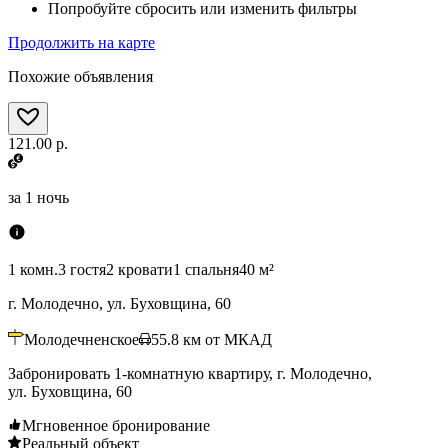
Попробуйте сбросить или изменить фильтры
Продолжить на карте
Похожие объявления
121.00 р.
за
1 ночь
1 комн.
3 гостя
2 кровати
1 спальня
40 м²
г. Молодечно, ул. Буховщина, 60
Молодечненское
55.8
км от МКАД
Забронировать 1-комнатную квартиру, г. Молодечно,
ул. Буховщина, 60
Мгновенное бронирование
Реальный объект