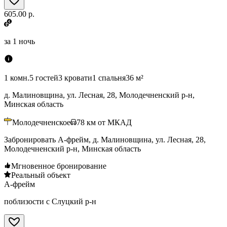
605.00 р.
за
1 ночь
1 комн.
5 гостей
3 кровати
1 спальня
36 м²
д. Малиновщина, ул. Лесная, 28, Молодечненский р-н,
Минская область
Молодечненское
78
км от МКАД
Забронировать А-фрейм, д. Малиновщина, ул. Лесная, 28,
Молодечненский р-н, Минская область
Мгновенное бронирование
Реальный объект
А-фрейм
поблизости с Слуцкий р-н