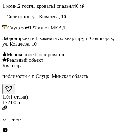
1 комн.
2 гостя
1 кровать
1 спальня
40 м²
г. Солигорск, ул. Ковалева, 10
Слуцкое
127
км от МКАД
Забронировать 1-комнатную квартиру, г. Солигорск,
ул. Ковалева, 10
Мгновенное бронирование
Реальный объект
Квартира
поблизости с г. Слуцк, Минская область
1.0
(
1
отзыв
)
132.00 р.
за
1 ночь