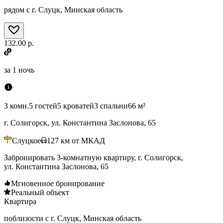
рядом с г. Слуцк, Минская область
132.00 р.
за
1 ночь
3 комн.
5 гостей
5 кроватей
3 спальни
66 м²
г. Солигорск, ул. Константина Заслонова, 65
Слуцкое
127
км от МКАД
Забронировать 3-комнатную квартиру, г. Солигорск,
ул. Константина Заслонова, 65
Мгновенное бронирование
Реальный объект
Квартира
поблизости с г. Слуцк, Минская область