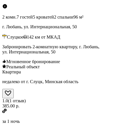
2 комн.
7 гостей
5 кроватей
2 спальни
96 м²
г. Любань, ул. Интернациональная, 50
Слуцкое
142
км от МКАД
Забронировать 2-комнатную квартиру, г. Любань,
ул. Интернациональная, 50
Мгновенное бронирование
Реальный объект
Квартира
недалеко от г. Слуцк, Минская область
1.0
(
1
отзыв
)
385.00 р.
за
1 ночь