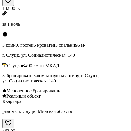
132.00 р.
за
1 ночь
3 комн.
6 гостей
5 кроватей
3 спальни
96 м²
г. Слуцк, ул. Социалистическая, 140
Слуцкое
90
км от МКАД
Забронировать 3-комнатную квартиру, г. Слуцк,
ул. Социалистическая, 140
Мгновенное бронирование
Реальный объект
Квартира
рядом с г. Слуцк, Минская область
462.00 р.