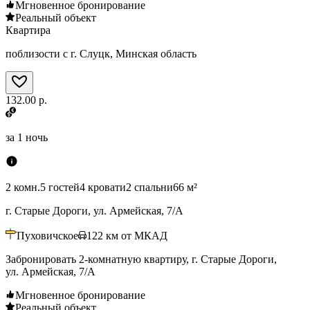
Мгновенное бронирование
Реальный объект
Квартира
поблизости с г. Слуцк, Минская область
132.00 р.
за
1 ночь
2 комн.
5 гостей
4 кровати
2 спальни
66 м²
г. Старые Дороги, ул. Армейская, 7/А
Пуховичское
122
км от МКАД
Забронировать 2-комнатную квартиру, г. Старые Дороги,
ул. Армейская, 7/А
Мгновенное бронирование
Реальный объект