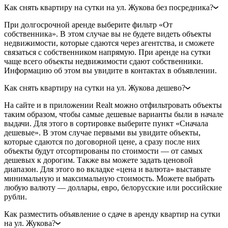
Как снять квартиру на сутки на ул. Жукова без посредника?
При долгосрочной аренде выберите фильтр «От
собственника». В этом случае вы не будете видеть объекты
недвижимости, которые сдаются через агентства, и сможете
связаться с собственником напрямую. При аренде на сутки
чаще всего объекты недвижимости сдают собственники.
Информацию об этом вы увидите в контактах в объявлении.
Как снять квартиру на сутки на ул. Жукова дешево?
На сайте и в приложении Realt можно отфильтровать объекты
таким образом, чтобы самые дешевые варианты были в начале
выдачи. Для этого в сортировке выберите пункт «Сначала
дешевые». В этом случае первыми вы увидите объекты,
которые сдаются по договорной цене, а сразу после них
объекты будут отсортированы по стоимости — от самых
дешевых к дорогим. Также вы можете задать ценовой
диапазон. Для этого во вкладке «цена и валюта» выставьте
минимальную и максимальную стоимость. Можете выбрать
любую валюту — доллары, евро, белорусские или российские
рубли.
Как разместить объявление о сдаче в аренду квартир на сутки
на ул. Жукова?