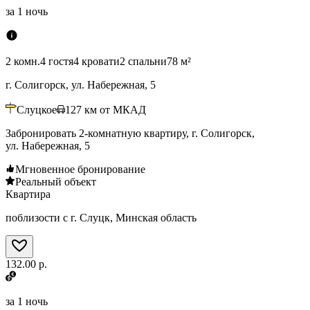
за
1 ночь
2 комн.
4 гостя
4 кровати
2 спальни
78 м²
г. Солигорск, ул. Набережная, 5
Слуцкое
127
км от МКАД
Забронировать 2-комнатную квартиру, г. Солигорск,
ул. Набережная, 5
Мгновенное бронирование
Реальный объект
Квартира
поблизости с г. Слуцк, Минская область
132.00 р.
за
1 ночь