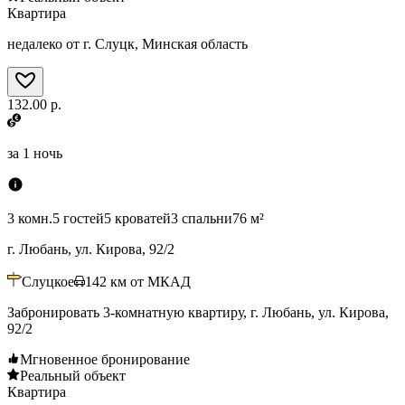
Квартира
недалеко от г. Слуцк, Минская область
132.00 р.
за
1 ночь
3 комн.
5 гостей
5 кроватей
3 спальни
76 м²
г. Любань, ул. Кирова, 92/2
Слуцкое
142
км от МКАД
Забронировать 3-комнатную квартиру, г. Любань, ул. Кирова,
92/2
Мгновенное бронирование
Реальный объект
Квартира