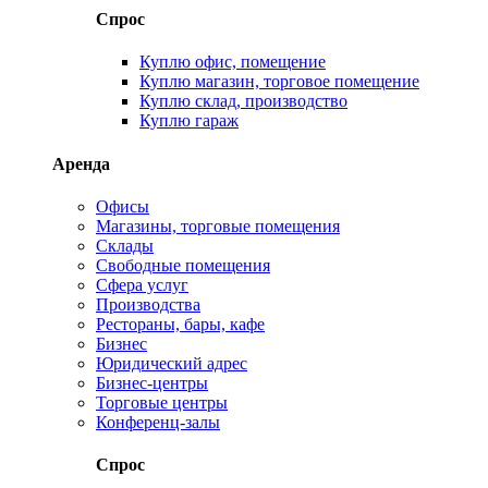
Спрос
Куплю офис, помещение
Куплю магазин, торговое помещение
Куплю склад, производство
Куплю гараж
Аренда
Офисы
Магазины, торговые помещения
Склады
Свободные помещения
Сфера услуг
Производства
Рестораны, бары, кафе
Бизнес
Юридический адрес
Бизнес-центры
Торговые центры
Конференц-залы
Спрос