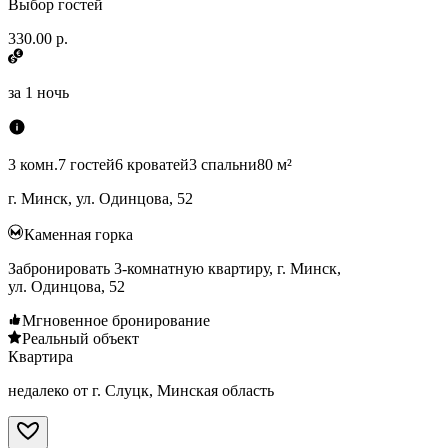
Выбор гостей
330.00 р.
за
1 ночь
3 комн.
7 гостей
6 кроватей
3 спальни
80 м²
г. Минск, ул. Одинцова, 52
Каменная горка
Забронировать 3-комнатную квартиру, г. Минск,
ул. Одинцова, 52
Мгновенное бронирование
Реальный объект
Квартира
недалеко от г. Слуцк, Минская область