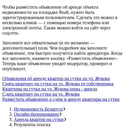
Чтобы разместить объявление об аренде объекта
недвижимости на площадке Realt, нужно быть
зарегистрированным пользователем. Сделать это можно в
несколько кликов — с помощью номера телефона или
электронной почты. Также можно войти на сайт через
соцсети.
Заполните все обязательные (и по желанию —
дополнительные) поля. Чем подробнее вы заполните
объявление, тем быстрее получится найти арендатора. Когда
все заполните, нажмите кнопку «Разместить объявление».
Теперь ваше объявление увидит модератор, проверит и
опубликует.
Объявления об аренде квартир на сутки на ул. Жукова
Снять квартиру на сутки на ул. Жукова от собственника
Квартиры на сутки на ул. Жукова цены - аренда
Сдать квартиру на сутки на ул. Жукова
Разместить объявление о сдаче в аренду квартиры на сутки
Недвижимость Беларуси
Онлайн-бронирование
Аренда квартир на сутки
Результаты поиска