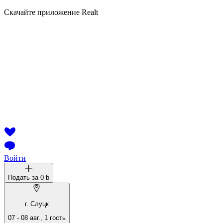
Скачайте приложение Realt
Войти
Подать за
0 ƃ
г. Слуцк
07
-
08 авг.
,
1
гость