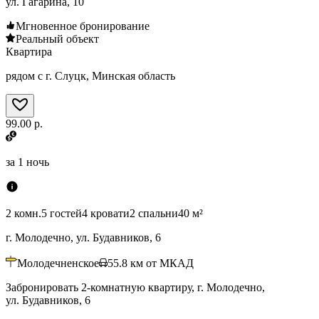
ул. Гагарина, 10
Мгновенное бронирование
Реальный объект
Квартира
рядом с г. Слуцк, Минская область
99.00 р.
за
1 ночь
2 комн.
5 гостей
4 кровати
2 спальни
40 м²
г. Молодечно, ул. Будавников, 6
Молодечненское
55.8
км от МКАД
Забронировать 2-комнатную квартиру, г. Молодечно,
ул. Будавников, 6