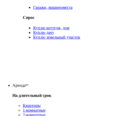
Гаражи, машиноместа
Спрос
Куплю коттедж, дом
Куплю дачу
Куплю земельный участок
Аренда
На длительный срок
Квартиры
1-комнатные
2-комнатные