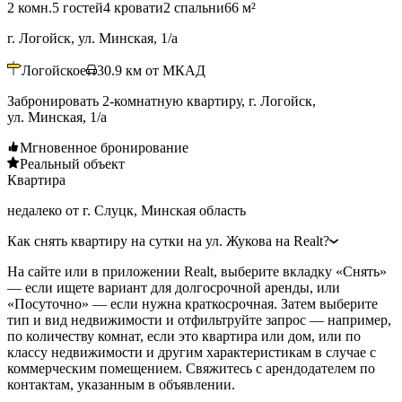
2 комн.
5 гостей
4 кровати
2 спальни
66 м²
г. Логойск, ул. Минская, 1/а
Логойское
30.9
км от МКАД
Забронировать 2-комнатную квартиру, г. Логойск,
ул. Минская, 1/а
Мгновенное бронирование
Реальный объект
Квартира
недалеко от г. Слуцк, Минская область
Как снять квартиру на сутки на ул. Жукова на Realt?
На сайте или в приложении Realt, выберите вкладку «Снять»
— если ищете вариант для долгосрочной аренды, или
«Посуточно» — если нужна краткосрочная. Затем выберите
тип и вид недвижимости и отфильтруйте запрос — например,
по количеству комнат, если это квартира или дом, или по
классу недвижимости и другим характеристикам в случае с
коммерческим помещением. Свяжитесь с арендодателем по
контактам, указанным в объявлении.