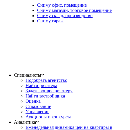
Сниму офис, помещение
Сниму магазин, торговое помещение
Сниму склад, производство
Сниму гараж
Специалисты
Подобрать агентство
Найти риэлтера
Задать вопрос риэлтеру
Найти застройщика
Оценка
Страхование
Управление
Аукционы и конкурсы
Аналитика
Еженедельная динамика цен на квартиры в