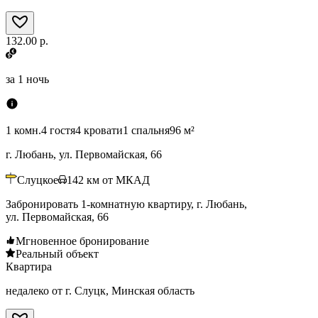
132.00 р.
за
1 ночь
1 комн.
4 гостя
4 кровати
1 спальня
96 м²
г. Любань, ул. Первомайская, 66
Слуцкое
142
км от МКАД
Забронировать 1-комнатную квартиру, г. Любань,
ул. Первомайская, 66
Мгновенное бронирование
Реальный объект
Квартира
недалеко от г. Слуцк, Минская область