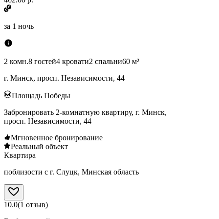
за
1 ночь
2 комн.
8 гостей
4 кровати
2 спальни
60 м²
г. Минск, просп. Независимости, 44
Площадь Победы
Забронировать 2-комнатную квартиру, г. Минск,
просп. Независимости, 44
Мгновенное бронирование
Реальный объект
Квартира
поблизости с г. Слуцк, Минская область
10.0
(
1
отзыв
)