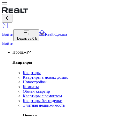
Войти
Realt.Сделка
Подать за
0 ƃ
Войти
Продажа
Квартиры
Квартиры
Квартиры в новых домах
Новостройки
Комнаты
Обмен квартир
Квартиры с ремонтом
Квартиры без отделки
Элитная недвижимость
Оценка