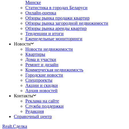
Минске
Статистика в городах Беларуси
Онлайн-оценка
Обзоры рынка продажи квартир
Обзоры рынка загородной недвижимости
Обзоры рынка аренды квартир
Тенденции и итоги
Еженедельные мониторинги
Новости
Новости недвижимости
Квартиры
Дома и участки
Ремонт и дизайн
Коммерческая недвижимость
Городские новости
Спецпроекты
Акции и скидки
Архив новостей
Контакты
Реклама на сайте
Служба поддержки
Редакция
Справочный центр
Realt.
Сделка