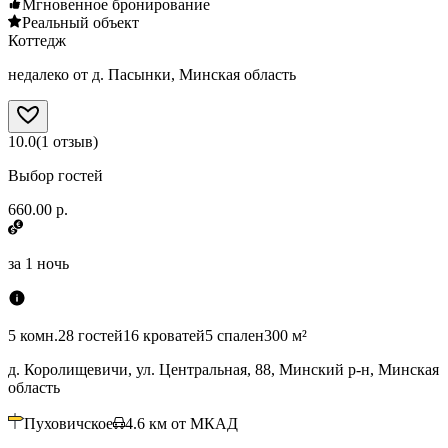
Мгновенное бронирование
Реальный объект
Коттедж
недалеко от д. Пасынки, Минская область
10.0
(
1
отзыв
)
Выбор гостей
660.00 р.
за
1 ночь
5 комн.
28 гостей
16 кроватей
5 спален
300 м²
д. Королищевичи, ул. Центральная, 88, Минский р-н, Минская
область
Пуховичское
4.6
км от МКАД