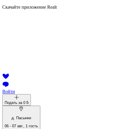
Скачайте приложение Realt
Войти
Подать за
0 ƃ
д. Пасынки
06
-
07 авг.
,
1
гость