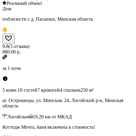
Реальный объект
Дом
поблизости с д. Пасынки, Минская область
9.8
(
3
отзыва
)
880.00 р.
за
1 ночь
5 комн.
10 гостей
7 кроватей
4 спальни
250 м²
аг. Острошицы, ул. Минская, 24, Логойский р-н, Минская
область
Логойское
19.29
км от МКАД
Коттедж Мечта, баня включена в стоимость!