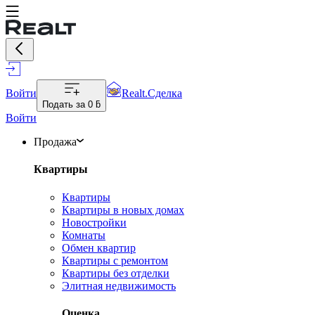
Войти
Realt.Сделка
Подать за
0 ƃ
Войти
Продажа
Квартиры
Квартиры
Квартиры в новых домах
Новостройки
Комнаты
Обмен квартир
Квартиры с ремонтом
Квартиры без отделки
Элитная недвижимость
Оценка