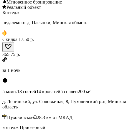
Мгновенное бронирование
Реальный объект
Коттедж
недалеко от д. Пасынки, Минская область
Скидка
17.50 р.
365.75 р.
за
1 ночь
5 комн.
18 гостей
14 кроватей
5 спален
200 м²
д. Ленинский, ул. Соловьиная, 8, Пуховичский р-н, Минская
область
Пуховичское
28.3
км от МКАД
коттедж Приозерный