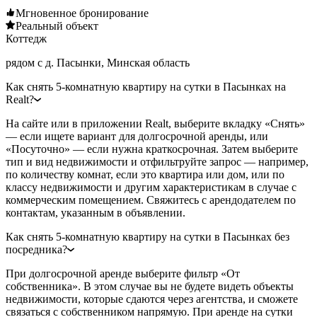
Мгновенное бронирование
Реальный объект
Коттедж
рядом с д. Пасынки, Минская область
Как снять 5-комнатную квартиру на сутки в Пасынках на
Realt?
На сайте или в приложении Realt, выберите вкладку «Снять»
— если ищете вариант для долгосрочной аренды, или
«Посуточно» — если нужна краткосрочная. Затем выберите
тип и вид недвижимости и отфильтруйте запрос — например,
по количеству комнат, если это квартира или дом, или по
классу недвижимости и другим характеристикам в случае с
коммерческим помещением. Свяжитесь с арендодателем по
контактам, указанным в объявлении.
Как снять 5-комнатную квартиру на сутки в Пасынках без
посредника?
При долгосрочной аренде выберите фильтр «От
собственника». В этом случае вы не будете видеть объекты
недвижимости, которые сдаются через агентства, и сможете
связаться с собственником напрямую. При аренде на сутки