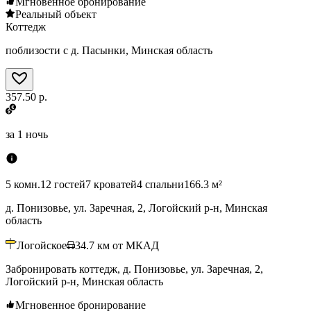
Мгновенное бронирование
Реальный объект
Коттедж
поблизости с д. Пасынки, Минская область
357.50 р.
за
1 ночь
5 комн.
12 гостей
7 кроватей
4 спальни
166.3 м²
д. Понизовье, ул. Заречная, 2, Логойский р-н, Минская
область
Логойское
34.7
км от МКАД
Забронировать коттедж, д. Понизовье, ул. Заречная, 2,
Логойский р-н, Минская область
Мгновенное бронирование