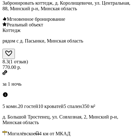
Забронировать коттедж, д. Королищевичи, ул. Центральная,
88, Минский р-н, Минская область
Мгновенное бронирование
Реальный объект
Коттедж
рядом с д. Пасынки, Минская область
8.3
(
1
отзыв
)
770.00 р.
за
1 ночь
5 комн.
20 гостей
10 кроватей
5 спален
350 м²
д. Большой Тростенец, ул. Совхозная, 2, Минский р-н,
Минская область
Могилёвское
4
км от МКАД