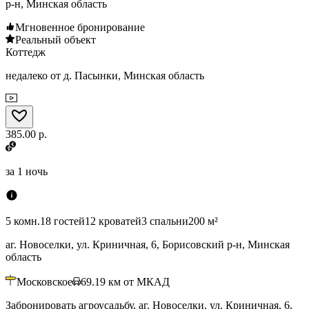
р-н, Минская область
Мгновенное бронирование
Реальный объект
Коттедж
недалеко от д. Пасынки, Минская область
385.00 р.
за
1 ночь
5 комн.
18 гостей
12 кроватей
3 спальни
200 м²
аг. Новоселки, ул. Криничная, 6, Борисовский р-н, Минская
область
Московское
69.19
км от МКАД
Забронировать агроусадьбу, аг. Новоселки, ул. Криничная, 6,