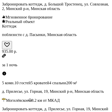
Забронировать коттедж, д. Большой Тростенец, ул. Совхозная,
2, Минский р-н, Минская область
Мгновенное бронирование
Реальный объект
Коттедж
поблизости с д. Пасынки, Минская область
935.00 р.
за
1 ночь
5 комн.
10 гостей
5 кроватей
4 спальни
200 м²
д. Прилесье, ул. Горная, 19, Минский р-н, Минская область
Могилёвское
8.2
км от МКАД
Забронировать коттедж, д. Прилесье, ул. Горная, 19, Минский