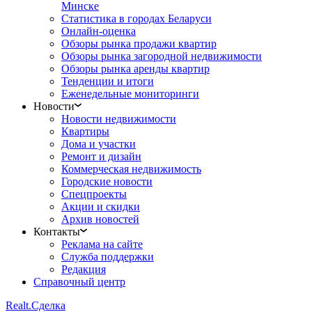
Минске
Статистика в городах Беларуси
Онлайн-оценка
Обзоры рынка продажи квартир
Обзоры рынка загородной недвижимости
Обзоры рынка аренды квартир
Тенденции и итоги
Еженедельные мониторинги
Новости
Новости недвижимости
Квартиры
Дома и участки
Ремонт и дизайн
Коммерческая недвижимость
Городские новости
Спецпроекты
Акции и скидки
Архив новостей
Контакты
Реклама на сайте
Служба поддержки
Редакция
Справочный центр
Realt.
Сделка