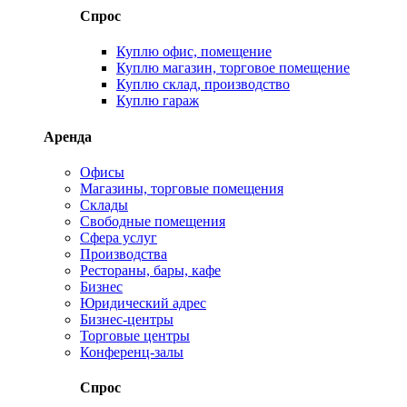
Спрос
Куплю офис, помещение
Куплю магазин, торговое помещение
Куплю склад, производство
Куплю гараж
Аренда
Офисы
Магазины, торговые помещения
Склады
Свободные помещения
Сфера услуг
Производства
Рестораны, бары, кафе
Бизнес
Юридический адрес
Бизнес-центры
Торговые центры
Конференц-залы
Спрос