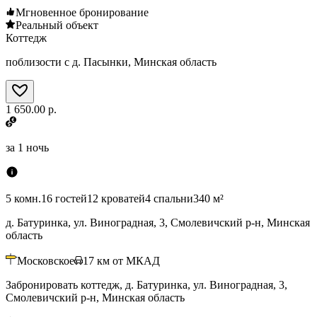
Мгновенное бронирование
Реальный объект
Коттедж
поблизости с д. Пасынки, Минская область
1 650.00 р.
за
1 ночь
5 комн.
16 гостей
12 кроватей
4 спальни
340 м²
д. Батуринка, ул. Виноградная, 3, Смолевичский р-н, Минская
область
Московское
17
км от МКАД
Забронировать коттедж, д. Батуринка, ул. Виноградная, 3,
Смолевичский р-н, Минская область