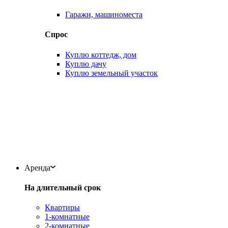
Гаражи, машиноместа
Спрос
Куплю коттедж, дом
Куплю дачу
Куплю земельный участок
Аренда
На длительный срок
Квартиры
1-комнатные
2-комнатные