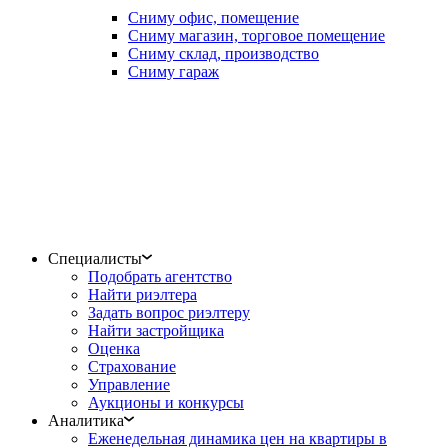
Сниму офис, помещение
Сниму магазин, торговое помещение
Сниму склад, производство
Сниму гараж
Специалисты
Подобрать агентство
Найти риэлтера
Задать вопрос риэлтеру
Найти застройщика
Оценка
Страхование
Управление
Аукционы и конкурсы
Аналитика
Еженедельная динамика цен на квартиры в