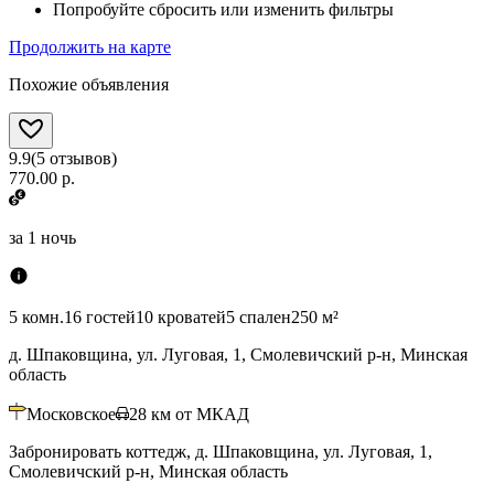
Попробуйте сбросить или изменить фильтры
Продолжить на карте
Похожие объявления
9.9
(
5
отзывов
)
770.00 р.
за
1 ночь
5 комн.
16 гостей
10 кроватей
5 спален
250 м²
д. Шпаковщина, ул. Луговая, 1, Смолевичский р-н, Минская
область
Московское
28
км от МКАД
Забронировать коттедж, д. Шпаковщина, ул. Луговая, 1,
Смолевичский р-н, Минская область