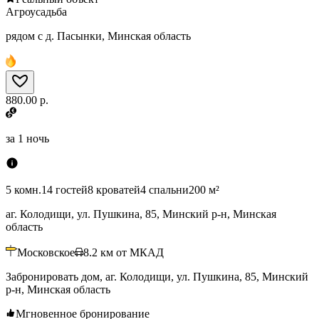
Агроусадьба
рядом с д. Пасынки, Минская область
880.00 р.
за
1 ночь
5 комн.
14 гостей
8 кроватей
4 спальни
200 м²
аг. Колодищи, ул. Пушкина, 85, Минский р-н, Минская
область
Московское
8.2
км от МКАД
Забронировать дом, аг. Колодищи, ул. Пушкина, 85, Минский
р-н, Минская область
Мгновенное бронирование