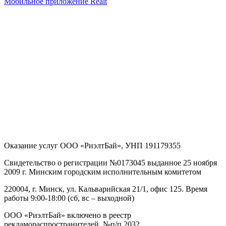
Мобильное приложение Realt
Оказание услуг
ООО «РиэлтБай»
,
УНП 191179355
Свидетельство о регистрации №0173045 выданное 25 ноября
2009 г. Минским городским исполнительным комитетом
220004, г. Минск, ул. Кальварийская 21/1, офис 125
. Время
работы 9:00-18:00 (сб, вс – выходной)
ООО «РиэлтБай» включено в реестр
рекламораспространителей, №п/п 2032.