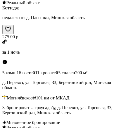
Реальный объект
Коттедж
недалеко от д. Пасынки, Минская область
275.00 р.
за
1 ночь
5 комн.
16 гостей
11 кроватей
5 спален
200 м²
д. Перевоз, ул. Торговая, 33, Березинский р-н, Минская
область
Могилёвское
101
км от МКАД
Забронировать агроусадьбу, д. Перевоз, ул. Торговая, 33,
Березинский р-н, Минская область
Мгновенное бронирование
Реальный объект