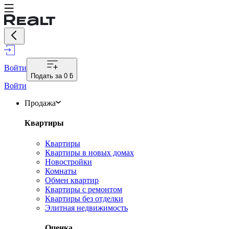
Войти
Подать за
0 ƃ
Войти
Продажа
Квартиры
Квартиры
Квартиры в новых домах
Новостройки
Комнаты
Обмен квартир
Квартиры с ремонтом
Квартиры без отделки
Элитная недвижимость
Оценка