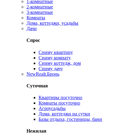
1-комнатные
2-комнатные
3-комнатные
Комнаты
Дома, коттеджи, усадьбы
Дачи
Спрос
Сниму квартиру
Сниму комнату
Сниму коттедж, дом
Сниму дачу
New
Realt.Бронь
Суточная
Квартиры посуточно
Комнаты посуточно
Агроусадьбы
Дома, коттеджи на сутки
Базы отдыха, гостиницы, бани
Нежилая