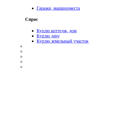
Гаражи, машиноместа
Спрос
Куплю коттедж, дом
Куплю дачу
Куплю земельный участок