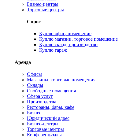
Бизнес-центры
Торговые центры
Спрос
Куплю офис, помещение
Куплю магазин, торговое помещение
Куплю склад, производство
Куплю гараж
Аренда
Офисы
Магазины, торговые помещения
Склады
Свободные помещения
Сфера услуг
Производства
Рестораны, бары, кафе
Бизнес
Юридический адрес
Бизнес-центры
Торговые центры
Конференц-залы