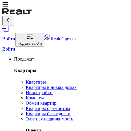
Войти
Realt.Сделка
Подать за
0 ƃ
Войти
Продажа
Квартиры
Квартиры
Квартиры в новых домах
Новостройки
Комнаты
Обмен квартир
Квартиры с ремонтом
Квартиры без отделки
Элитная недвижимость
Оценка