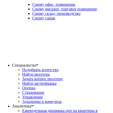
Сниму офис, помещение
Сниму магазин, торговое помещение
Сниму склад, производство
Сниму гараж
Специалисты
Подобрать агентство
Найти риэлтера
Задать вопрос риэлтеру
Найти застройщика
Оценка
Страхование
Управление
Аукционы и конкурсы
Аналитика
Еженедельная динамика цен на квартиры в