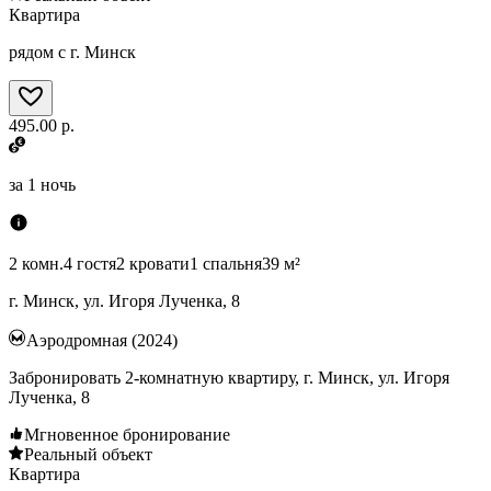
Квартира
рядом с г. Минск
495.00 р.
за
1 ночь
2 комн.
4 гостя
2 кровати
1 спальня
39 м²
г. Минск, ул. Игоря Лученка, 8
Аэродромная (2024)
Забронировать 2-комнатную квартиру, г. Минск, ул. Игоря
Лученка, 8
Мгновенное бронирование
Реальный объект
Квартира