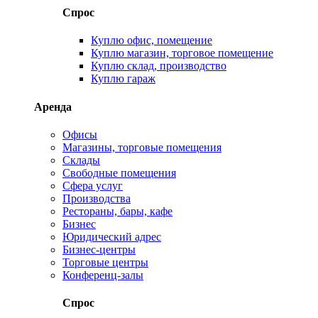
Спрос
Куплю офис, помещение
Куплю магазин, торговое помещение
Куплю склад, производство
Куплю гараж
Аренда
Офисы
Магазины, торговые помещения
Склады
Свободные помещения
Сфера услуг
Производства
Рестораны, бары, кафе
Бизнес
Юридический адрес
Бизнес-центры
Торговые центры
Конференц-залы
Спрос