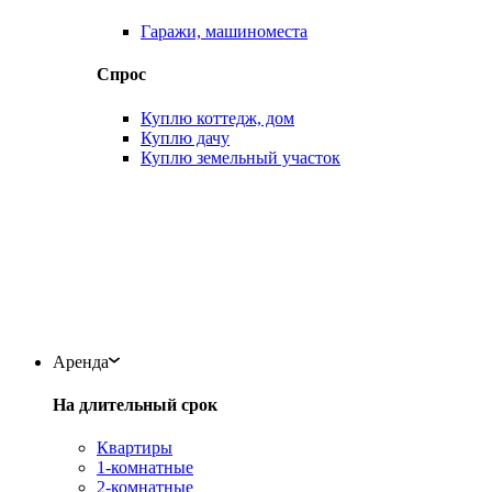
Гаражи, машиноместа
Спрос
Куплю коттедж, дом
Куплю дачу
Куплю земельный участок
Аренда
На длительный срок
Квартиры
1-комнатные
2-комнатные