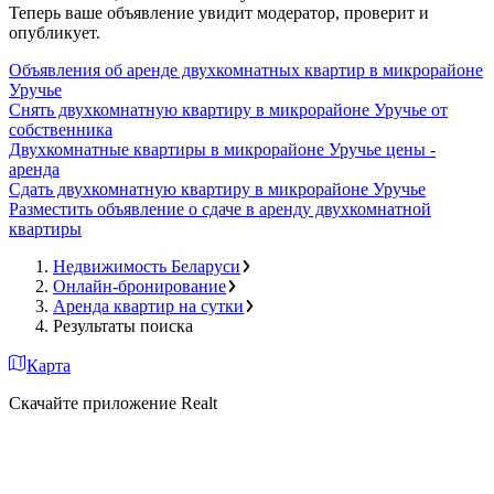
Теперь ваше объявление увидит модератор, проверит и
опубликует.
Объявления об аренде двухкомнатных квартир в микрорайоне
Уручье
Снять двухкомнатную квартиру в микрорайоне Уручье от
собственника
Двухкомнатные квартиры в микрорайоне Уручье цены -
аренда
Сдать двухкомнатную квартиру в микрорайоне Уручье
Разместить объявление о сдаче в аренду двухкомнатной
квартиры
Недвижимость Беларуси
Онлайн-бронирование
Аренда квартир на сутки
Результаты поиска
Карта
Скачайте приложение Realt