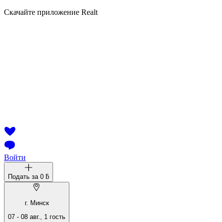
Скачайте приложение Realt
Войти
Подать за
0 ƃ
г. Минск
07
-
08 авг.
,
1
гость