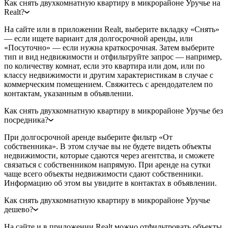
Как снять двухкомнатную квартиру в микрорайоне Уручье на
Realt?
На сайте или в приложении Realt, выберите вкладку «Снять»
— если ищете вариант для долгосрочной аренды, или
«Посуточно» — если нужна краткосрочная. Затем выберите
тип и вид недвижимости и отфильтруйте запрос — например,
по количеству комнат, если это квартира или дом, или по
классу недвижимости и другим характеристикам в случае с
коммерческим помещением. Свяжитесь с арендодателем по
контактам, указанным в объявлении.
Как снять двухкомнатную квартиру в микрорайоне Уручье без
посредника?
При долгосрочной аренде выберите фильтр «От
собственника». В этом случае вы не будете видеть объекты
недвижимости, которые сдаются через агентства, и сможете
связаться с собственником напрямую. При аренде на сутки
чаще всего объекты недвижимости сдают собственники.
Информацию об этом вы увидите в контактах в объявлении.
Как снять двухкомнатную квартиру в микрорайоне Уручье
дешево?
На сайте и в приложении Realt можно отфильтровать объекты