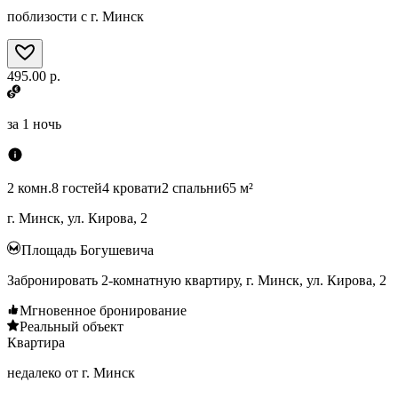
поблизости с г. Минск
495.00 р.
за
1 ночь
2 комн.
8 гостей
4 кровати
2 спальни
65 м²
г. Минск, ул. Кирова, 2
Площадь Богушевича
Забронировать 2-комнатную квартиру, г. Минск, ул. Кирова, 2
Мгновенное бронирование
Реальный объект
Квартира
недалеко от г. Минск