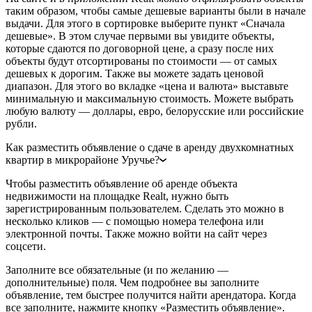
таким образом, чтобы самые дешевые варианты были в начале
выдачи. Для этого в сортировке выберите пункт «Сначала
дешевые». В этом случае первыми вы увидите объекты,
которые сдаются по договорной цене, а сразу после них
объекты будут отсортированы по стоимости — от самых
дешевых к дорогим. Также вы можете задать ценовой
диапазон. Для этого во вкладке «цена и валюта» выставьте
минимальную и максимальную стоимость. Можете выбрать
любую валюту — доллары, евро, белорусские или российские
рубли.
Как разместить объявление о сдаче в аренду двухкомнатных
квартир в микрорайоне Уручье?
Чтобы разместить объявление об аренде объекта
недвижимости на площадке Realt, нужно быть
зарегистрированным пользователем. Сделать это можно в
несколько кликов — с помощью номера телефона или
электронной почты. Также можно войти на сайт через
соцсети.
Заполните все обязательные (и по желанию —
дополнительные) поля. Чем подробнее вы заполните
объявление, тем быстрее получится найти арендатора. Когда
все заполните, нажмите кнопку «Разместить объявление».