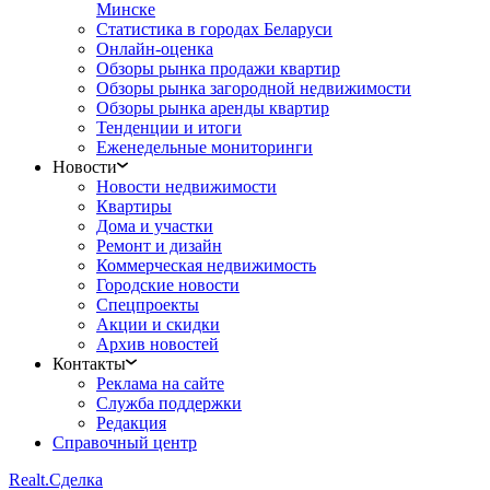
Минске
Статистика в городах Беларуси
Онлайн-оценка
Обзоры рынка продажи квартир
Обзоры рынка загородной недвижимости
Обзоры рынка аренды квартир
Тенденции и итоги
Еженедельные мониторинги
Новости
Новости недвижимости
Квартиры
Дома и участки
Ремонт и дизайн
Коммерческая недвижимость
Городские новости
Спецпроекты
Акции и скидки
Архив новостей
Контакты
Реклама на сайте
Служба поддержки
Редакция
Справочный центр
Realt.
Сделка