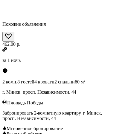
Похожие объявления
462.00 р.
за
1 ночь
2 комн.
8 гостей
4 кровати
2 спальни
60 м²
г. Минск, просп. Независимости, 44
Площадь Победы
Забронировать 2-комнатную квартиру, г. Минск,
просп. Независимости, 44
Мгновенное бронирование
Реальный объект