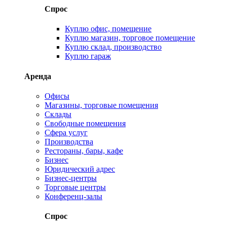
Спрос
Куплю офис, помещение
Куплю магазин, торговое помещение
Куплю склад, производство
Куплю гараж
Аренда
Офисы
Магазины, торговые помещения
Склады
Свободные помещения
Сфера услуг
Производства
Рестораны, бары, кафе
Бизнес
Юридический адрес
Бизнес-центры
Торговые центры
Конференц-залы
Спрос