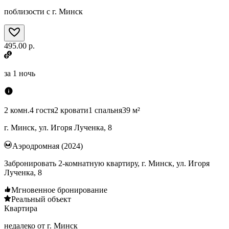
поблизости с г. Минск
495.00 р.
за
1 ночь
2 комн.
4 гостя
2 кровати
1 спальня
39 м²
г. Минск, ул. Игоря Лученка, 8
Аэродромная (2024)
Забронировать 2-комнатную квартиру, г. Минск, ул. Игоря
Лученка, 8
Мгновенное бронирование
Реальный объект
Квартира
недалеко от г. Минск