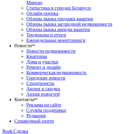
Минске
Статистика в городах Беларуси
Онлайн-оценка
Обзоры рынка продажи квартир
Обзоры рынка загородной недвижимости
Обзоры рынка аренды квартир
Тенденции и итоги
Еженедельные мониторинги
Новости
Новости недвижимости
Квартиры
Дома и участки
Ремонт и дизайн
Коммерческая недвижимость
Городские новости
Спецпроекты
Акции и скидки
Архив новостей
Контакты
Реклама на сайте
Служба поддержки
Редакция
Справочный центр
Realt.
Сделка