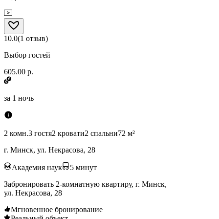
10.0
(
1
отзыв
)
Выбор гостей
605.00 р.
за
1 ночь
2 комн.
3 гостя
2 кровати
2 спальни
72 м²
г. Минск, ул. Некрасова, 28
Академия наук
5
минут
Забронировать 2-комнатную квартиру, г. Минск,
ул. Некрасова, 28
Мгновенное бронирование
Реальный объект