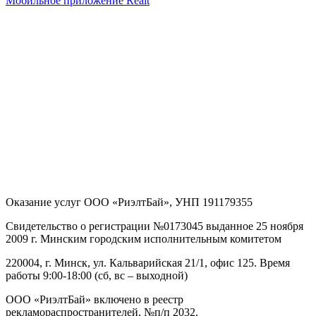
Мобильное приложение Realt
Оказание услуг
ООО «РиэлтБай»
,
УНП 191179355
Свидетельство о регистрации №0173045 выданное 25 ноября
2009 г. Минским городским исполнительным комитетом
220004, г. Минск, ул. Кальварийская 21/1, офис 125
. Время
работы 9:00-18:00 (сб, вс – выходной)
ООО «РиэлтБай» включено в реестр
рекламораспространителей, №п/п 2032.