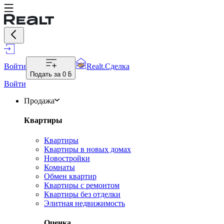
Войти
Realt.Сделка
Подать за
0 ƃ
Войти
Продажа
Квартиры
Квартиры
Квартиры в новых домах
Новостройки
Комнаты
Обмен квартир
Квартиры с ремонтом
Квартиры без отделки
Элитная недвижимость
Оценка