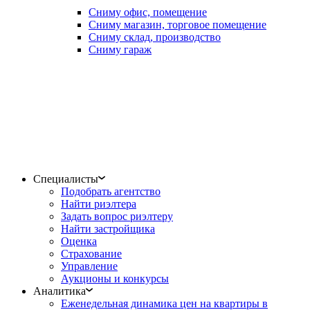
Сниму офис, помещение
Сниму магазин, торговое помещение
Сниму склад, производство
Сниму гараж
Специалисты
Подобрать агентство
Найти риэлтера
Задать вопрос риэлтеру
Найти застройщика
Оценка
Страхование
Управление
Аукционы и конкурсы
Аналитика
Еженедельная динамика цен на квартиры в