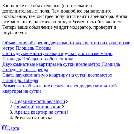
Заполните все обязательные (и по желанию —
дополнительные) поля. Чем подробнее вы заполните
объявление, тем быстрее получится найти арендатора. Когда
все заполните, нажмите кнопку «Разместить объявление».
Теперь ваше объявление увидит модератор, проверит и
опубликует.
Объявления об аренде двухкомнатных квартир на сутки возле
метро Площадь Победы
Снять двухкомнатную квартиру на сутки возле метро
Площадь Победы от собственника
Двухкомнатные квартиры на сутки возле метро Площадь
Победы цены - аренда
Сдать двухкомнатную квартиру на сутки возле метро
Площадь Победы
Разместить объявление о сдаче в аренду двухкомнатной
квартиры на сутки
Недвижимость Беларуси
Онлайн-бронирование
Аренда квартир на сутки
Результаты поиска
Карта