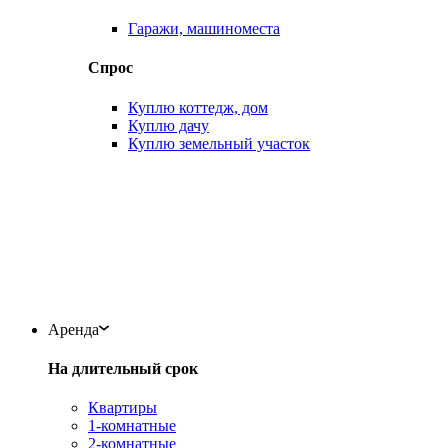
Гаражи, машиноместа
Спрос
Куплю коттедж, дом
Куплю дачу
Куплю земельный участок
Аренда
На длительный срок
Квартиры
1-комнатные
2-комнатные