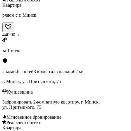
Квартира
рядом с г. Минск
440.00 р.
за
1 ночь
2 комн.
6 гостей
3 кровати
2 спальни
62 м²
г. Минск, ул. Притыцкого, 75
Кунцевщина
Забронировать 2-комнатную квартиру, г. Минск,
ул. Притыцкого, 75
Мгновенное бронирование
Реальный объект
Квартира