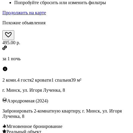
Попробуйте сбросить или изменить фильтры
Продолжить на карте
Похожие объявления
495.00 р.
за
1 ночь
2 комн.
4 гостя
2 кровати
1 спальня
39 м²
г. Минск, ул. Игоря Лученка, 8
Аэродромная (2024)
Забронировать 2-комнатную квартиру, г. Минск, ул. Игоря
Лученка, 8
Мгновенное бронирование
Реальный объект