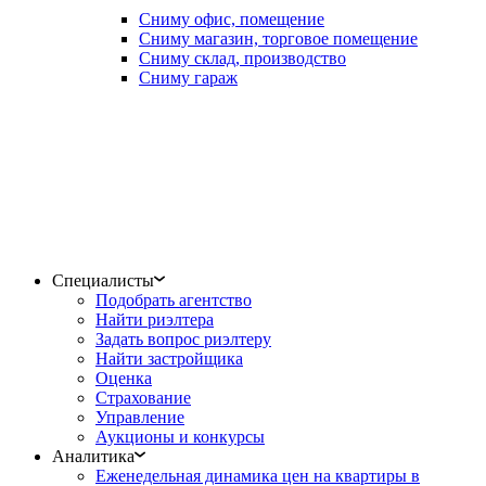
Сниму офис, помещение
Сниму магазин, торговое помещение
Сниму склад, производство
Сниму гараж
Специалисты
Подобрать агентство
Найти риэлтера
Задать вопрос риэлтеру
Найти застройщика
Оценка
Страхование
Управление
Аукционы и конкурсы
Аналитика
Еженедельная динамика цен на квартиры в