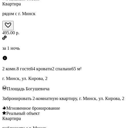
Квартира
рядом с г. Минск
495.00 р.
за
1 ночь
2 комн.
8 гостей
4 кровати
2 спальни
65 м²
г. Минск, ул. Кирова, 2
Площадь Богушевича
Забронировать 2-комнатную квартиру, г. Минск, ул. Кирова, 2
Мгновенное бронирование
Реальный объект
Квартира