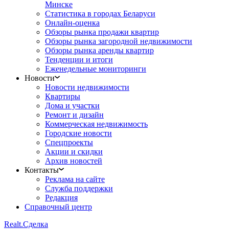
Минске
Статистика в городах Беларуси
Онлайн-оценка
Обзоры рынка продажи квартир
Обзоры рынка загородной недвижимости
Обзоры рынка аренды квартир
Тенденции и итоги
Еженедельные мониторинги
Новости
Новости недвижимости
Квартиры
Дома и участки
Ремонт и дизайн
Коммерческая недвижимость
Городские новости
Спецпроекты
Акции и скидки
Архив новостей
Контакты
Реклама на сайте
Служба поддержки
Редакция
Справочный центр
Realt.
Сделка