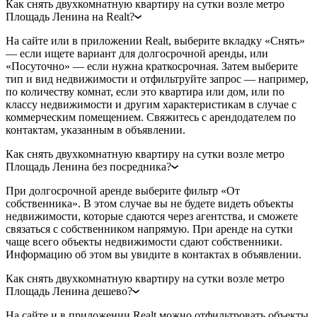
Как снять двухкомнатную квартиру на сутки возле метро
Площадь Ленина на Realt?
На сайте или в приложении Realt, выберите вкладку «Снять»
— если ищете вариант для долгосрочной аренды, или
«Посуточно» — если нужна краткосрочная. Затем выберите
тип и вид недвижимости и отфильтруйте запрос — например,
по количеству комнат, если это квартира или дом, или по
классу недвижимости и другим характеристикам в случае с
коммерческим помещением. Свяжитесь с арендодателем по
контактам, указанным в объявлении.
Как снять двухкомнатную квартиру на сутки возле метро
Площадь Ленина без посредника?
При долгосрочной аренде выберите фильтр «От
собственника». В этом случае вы не будете видеть объекты
недвижимости, которые сдаются через агентства, и сможете
связаться с собственником напрямую. При аренде на сутки
чаще всего объекты недвижимости сдают собственники.
Информацию об этом вы увидите в контактах в объявлении.
Как снять двухкомнатную квартиру на сутки возле метро
Площадь Ленина дешево?
На сайте и в приложении Realt можно отфильтровать объекты