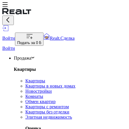
Войти
Realt.Сделка
Подать за
0 ƃ
Войти
Продажа
Квартиры
Квартиры
Квартиры в новых домах
Новостройки
Комнаты
Обмен квартир
Квартиры с ремонтом
Квартиры без отделки
Элитная недвижимость
Оценка