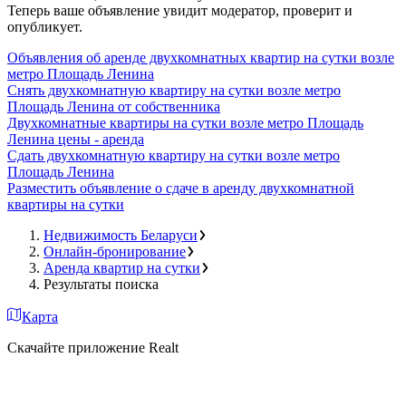
Теперь ваше объявление увидит модератор, проверит и
опубликует.
Объявления об аренде двухкомнатных квартир на сутки возле
метро Площадь Ленина
Снять двухкомнатную квартиру на сутки возле метро
Площадь Ленина от собственника
Двухкомнатные квартиры на сутки возле метро Площадь
Ленина цены - аренда
Сдать двухкомнатную квартиру на сутки возле метро
Площадь Ленина
Разместить объявление о сдаче в аренду двухкомнатной
квартиры на сутки
Недвижимость Беларуси
Онлайн-бронирование
Аренда квартир на сутки
Результаты поиска
Карта
Скачайте приложение Realt