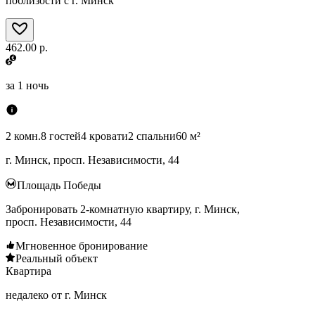
поблизости с г. Минск
462.00 р.
за
1 ночь
2 комн.
8 гостей
4 кровати
2 спальни
60 м²
г. Минск, просп. Независимости, 44
Площадь Победы
Забронировать 2-комнатную квартиру, г. Минск,
просп. Независимости, 44
Мгновенное бронирование
Реальный объект
Квартира
недалеко от г. Минск