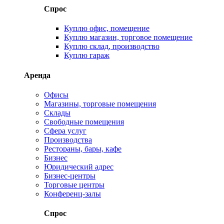
Спрос
Куплю офис, помещение
Куплю магазин, торговое помещение
Куплю склад, производство
Куплю гараж
Аренда
Офисы
Магазины, торговые помещения
Склады
Свободные помещения
Сфера услуг
Производства
Рестораны, бары, кафе
Бизнес
Юридический адрес
Бизнес-центры
Торговые центры
Конференц-залы
Спрос