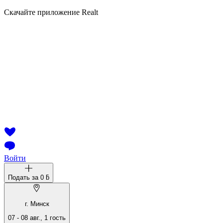
Скачайте приложение Realt
Войти
Подать за
0 ƃ
г. Минск
07
-
08 авг.
,
1
гость