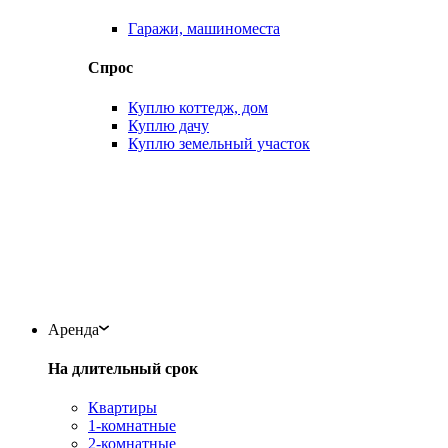
Гаражи, машиноместа
Спрос
Куплю коттедж, дом
Куплю дачу
Куплю земельный участок
Аренда
На длительный срок
Квартиры
1-комнатные
2-комнатные