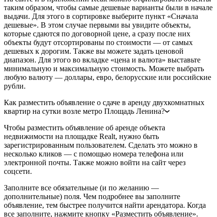
таким образом, чтобы самые дешевые варианты были в начале
выдачи. Для этого в сортировке выберите пункт «Сначала
дешевые». В этом случае первыми вы увидите объекты,
которые сдаются по договорной цене, а сразу после них
объекты будут отсортированы по стоимости — от самых
дешевых к дорогим. Также вы можете задать ценовой
диапазон. Для этого во вкладке «цена и валюта» выставьте
минимальную и максимальную стоимость. Можете выбрать
любую валюту — доллары, евро, белорусские или российские
рубли.
Как разместить объявление о сдаче в аренду двухкомнатных
квартир на сутки возле метро Площадь Ленина?
Чтобы разместить объявление об аренде объекта
недвижимости на площадке Realt, нужно быть
зарегистрированным пользователем. Сделать это можно в
несколько кликов — с помощью номера телефона или
электронной почты. Также можно войти на сайт через
соцсети.
Заполните все обязательные (и по желанию —
дополнительные) поля. Чем подробнее вы заполните
объявление, тем быстрее получится найти арендатора. Когда
все заполните, нажмите кнопку «Разместить объявление».