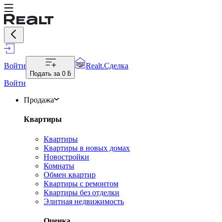
Войти
Realt.Сделка
Подать за
0 ƃ
Войти
Продажа
Квартиры
Квартиры
Квартиры в новых домах
Новостройки
Комнаты
Обмен квартир
Квартиры с ремонтом
Квартиры без отделки
Элитная недвижимость
Оценка