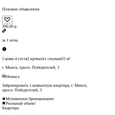
Похожие объявления
396.00 р.
за
1 ночь
1 комн.
4 гостя
2 кровати
1 спальня
55 м²
г. Минск, просп. Победителей, 3
Немига
Забронировать 1-комнатную квартиру, г. Минск,
просп. Победителей, 3
Мгновенное бронирование
Реальный объект
Квартира