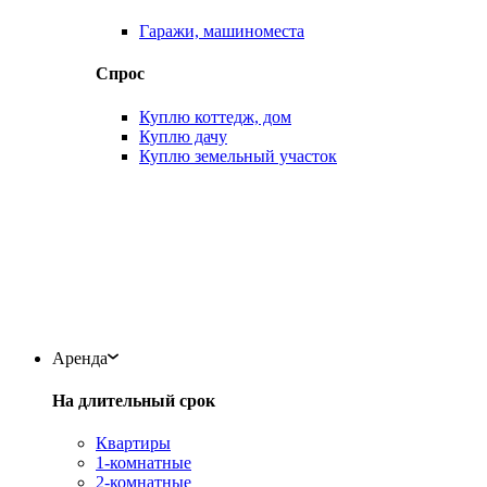
Гаражи, машиноместа
Спрос
Куплю коттедж, дом
Куплю дачу
Куплю земельный участок
Аренда
На длительный срок
Квартиры
1-комнатные
2-комнатные