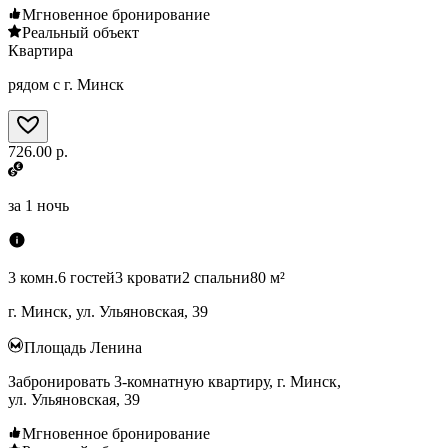
Мгновенное бронирование
Реальный объект
Квартира
рядом с г. Минск
726.00 р.
за
1 ночь
3 комн.
6 гостей
3 кровати
2 спальни
80 м²
г. Минск, ул. Ульяновская, 39
Площадь Ленина
Забронировать 3-комнатную квартиру, г. Минск,
ул. Ульяновская, 39
Мгновенное бронирование