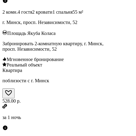
2 комн.
4 гостя
2 кровати
1 спальня
55 м²
г. Минск, просп. Независимости, 52
Площадь Якуба Коласа
Забронировать 2-комнатную квартиру, г. Минск,
просп. Независимости, 52
Мгновенное бронирование
Реальный объект
Квартира
поблизости с г. Минск
528.00 р.
за
1 ночь