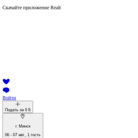
Скачайте приложение Realt
Войти
Подать за
0 ƃ
г. Минск
06
-
07 авг.
,
1
гость