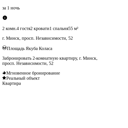
за
1 ночь
2 комн.
4 гостя
2 кровати
1 спальня
55 м²
г. Минск, просп. Независимости, 52
Площадь Якуба Коласа
Забронировать 2-комнатную квартиру, г. Минск,
просп. Независимости, 52
Мгновенное бронирование
Реальный объект
Квартира