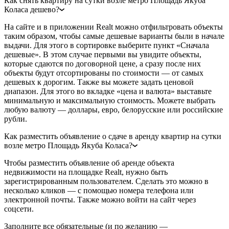
Как снять квартиру на сутки возле метро Площадь Якуба
Коласа дешево?
На сайте и в приложении Realt можно отфильтровать объекты
таким образом, чтобы самые дешевые варианты были в начале
выдачи. Для этого в сортировке выберите пункт «Сначала
дешевые». В этом случае первыми вы увидите объекты,
которые сдаются по договорной цене, а сразу после них
объекты будут отсортированы по стоимости — от самых
дешевых к дорогим. Также вы можете задать ценовой
диапазон. Для этого во вкладке «цена и валюта» выставьте
минимальную и максимальную стоимость. Можете выбрать
любую валюту — доллары, евро, белорусские или российские
рубли.
Как разместить объявление о сдаче в аренду квартир на сутки
возле метро Площадь Якуба Коласа?
Чтобы разместить объявление об аренде объекта
недвижимости на площадке Realt, нужно быть
зарегистрированным пользователем. Сделать это можно в
несколько кликов — с помощью номера телефона или
электронной почты. Также можно войти на сайт через
соцсети.
Заполните все обязательные (и по желанию —