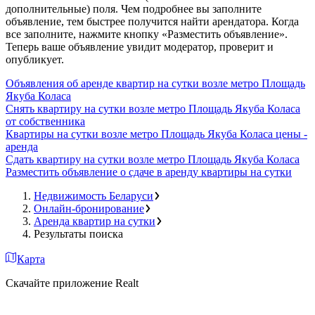
дополнительные) поля. Чем подробнее вы заполните
объявление, тем быстрее получится найти арендатора. Когда
все заполните, нажмите кнопку «Разместить объявление».
Теперь ваше объявление увидит модератор, проверит и
опубликует.
Объявления об аренде квартир на сутки возле метро Площадь
Якуба Коласа
Снять квартиру на сутки возле метро Площадь Якуба Коласа
от собственника
Квартиры на сутки возле метро Площадь Якуба Коласа цены -
аренда
Сдать квартиру на сутки возле метро Площадь Якуба Коласа
Разместить объявление о сдаче в аренду квартиры на сутки
Недвижимость Беларуси
Онлайн-бронирование
Аренда квартир на сутки
Результаты поиска
Карта
Скачайте приложение Realt