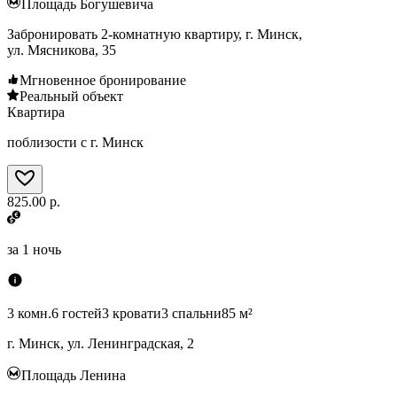
Площадь Богушевича
Забронировать 2-комнатную квартиру, г. Минск,
ул. Мясникова, 35
Мгновенное бронирование
Реальный объект
Квартира
поблизости с г. Минск
825.00 р.
за
1 ночь
3 комн.
6 гостей
3 кровати
3 спальни
85 м²
г. Минск, ул. Ленинградская, 2
Площадь Ленина