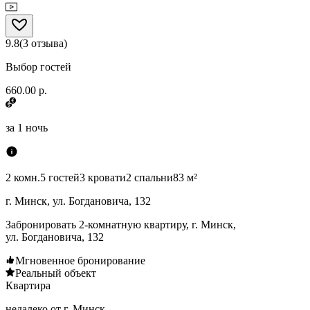
9.8
(
3
отзыва
)
Выбор гостей
660.00 р.
за
1 ночь
2 комн.
5 гостей
3 кровати
2 спальни
83 м²
г. Минск, ул. Богдановича, 132
Забронировать 2-комнатную квартиру, г. Минск,
ул. Богдановича, 132
Мгновенное бронирование
Реальный объект
Квартира
недалеко от г. Минск