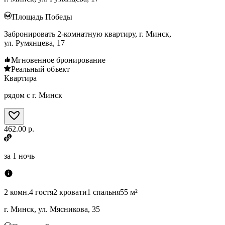
Площадь Победы
Забронировать 2-комнатную квартиру, г. Минск,
ул. Румянцева, 17
Мгновенное бронирование
Реальный объект
Квартира
рядом с г. Минск
462.00 р.
за
1 ночь
2 комн.
4 гостя
2 кровати
1 спальня
55 м²
г. Минск, ул. Мясникова, 35