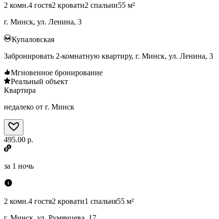
2 комн.
4 гостя
2 кровати
2 спальни
55 м²
г. Минск, ул. Ленина, 3
Купаловская
Забронировать 2-комнатную квартиру, г. Минск, ул. Ленина, 3
Мгновенное бронирование
Реальный объект
Квартира
недалеко от г. Минск
495.00 р.
за
1 ночь
2 комн.
4 гостя
2 кровати
1 спальня
55 м²
г. Минск, ул. Румянцева, 17