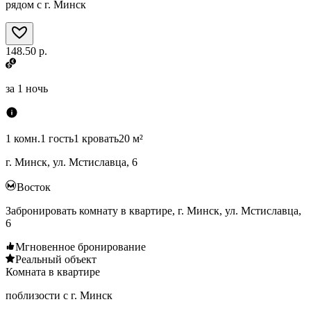
рядом с г. Минск
148.50 р.
за
1 ночь
1 комн.
1 гость
1 кровать
20 м²
г. Минск, ул. Мстиславца, 6
Восток
Забронировать комнату в квартире, г. Минск, ул. Мстиславца,
6
Мгновенное бронирование
Реальный объект
Комната в квартире
поблизости с г. Минск