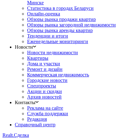
Минске
Статистика в городах Беларуси
Онлайн-оценка
Обзоры рынка продажи квартир
Обзоры рынка загородной недвижимости
Обзоры рынка аренды квартир
Тенденции и итоги
Еженедельные мониторинги
Новости
Новости недвижимости
Квартиры
Дома и участки
Ремонт и дизайн
Коммерческая недвижимость
Городские новости
Спецпроекты
Акции и скидки
Архив новостей
Контакты
Реклама на сайте
Служба поддержки
Редакция
Справочный центр
Realt.
Сделка