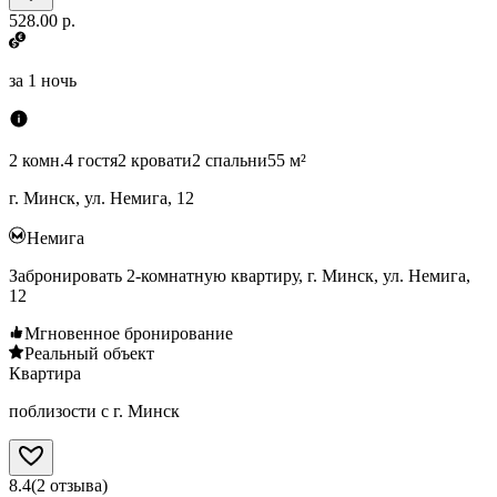
528.00 р.
за
1 ночь
2 комн.
4 гостя
2 кровати
2 спальни
55 м²
г. Минск, ул. Немига, 12
Немига
Забронировать 2-комнатную квартиру, г. Минск, ул. Немига,
12
Мгновенное бронирование
Реальный объект
Квартира
поблизости с г. Минск
8.4
(
2
отзыва
)