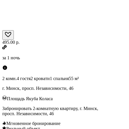
495.00 р.
за
1 ночь
2 комн.
4 гостя
2 кровати
1 спальня
55 м²
г. Минск, просп. Независимости, 46
Площадь Якуба Коласа
Забронировать 2-комнатную квартиру, г. Минск,
просп. Независимости, 46
Мгновенное бронирование
Реальный объект