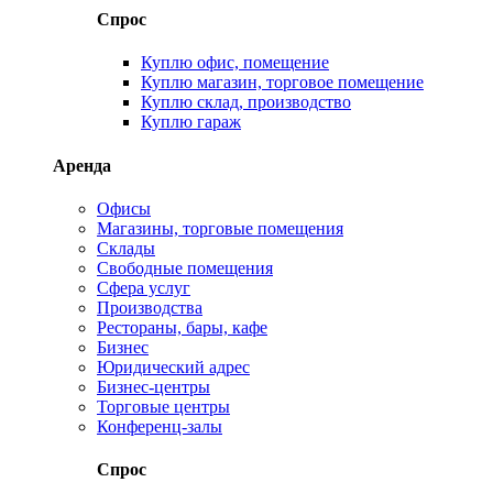
Спрос
Куплю офис, помещение
Куплю магазин, торговое помещение
Куплю склад, производство
Куплю гараж
Аренда
Офисы
Магазины, торговые помещения
Склады
Свободные помещения
Сфера услуг
Производства
Рестораны, бары, кафе
Бизнес
Юридический адрес
Бизнес-центры
Торговые центры
Конференц-залы
Спрос