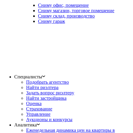
Сниму офис, помещение
Сниму магазин, торговое помещение
Сниму склад, производство
Сниму гараж
Специалисты
Подобрать агентство
Найти риэлтера
Задать вопрос риэлтеру
Найти застройщика
Оценка
Страхование
Управление
Аукционы и конкурсы
Аналитика
Еженедельная динамика цен на квартиры в