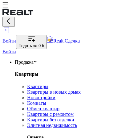
Войти
Realt.Сделка
Подать за
0 ƃ
Войти
Продажа
Квартиры
Квартиры
Квартиры в новых домах
Новостройки
Комнаты
Обмен квартир
Квартиры с ремонтом
Квартиры без отделки
Элитная недвижимость
Оценка