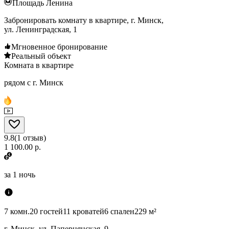
Площадь Ленина
Забронировать комнату в квартире, г. Минск,
ул. Ленинградская, 1
Мгновенное бронирование
Реальный объект
Комната в квартире
рядом с г. Минск
9.8
(
1
отзыв
)
1 100.00 р.
за
1 ночь
7 комн.
20 гостей
11 кроватей
6 спален
229 м²
г. Минск, ул. Папернянская, 9