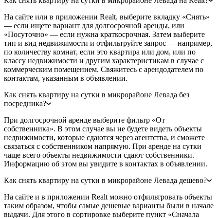
Как снять квартиру на сутки в микрорайоне Левада на Realt?
На сайте или в приложении Realt, выберите вкладку «Снять»
— если ищете вариант для долгосрочной аренды, или
«Посуточно» — если нужна краткосрочная. Затем выберите
тип и вид недвижимости и отфильтруйте запрос — например,
по количеству комнат, если это квартира или дом, или по
классу недвижимости и другим характеристикам в случае с
коммерческим помещением. Свяжитесь с арендодателем по
контактам, указанным в объявлении.
Как снять квартиру на сутки в микрорайоне Левада без
посредника?
При долгосрочной аренде выберите фильтр «От
собственника». В этом случае вы не будете видеть объекты
недвижимости, которые сдаются через агентства, и сможете
связаться с собственником напрямую. При аренде на сутки
чаще всего объекты недвижимости сдают собственники.
Информацию об этом вы увидите в контактах в объявлении.
Как снять квартиру на сутки в микрорайоне Левада дешево?
На сайте и в приложении Realt можно отфильтровать объекты
таким образом, чтобы самые дешевые варианты были в начале
выдачи. Для этого в сортировке выберите пункт «Сначала