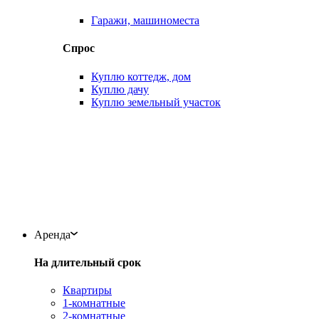
Гаражи, машиноместа
Спрос
Куплю коттедж, дом
Куплю дачу
Куплю земельный участок
Аренда
На длительный срок
Квартиры
1-комнатные
2-комнатные