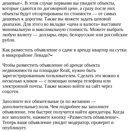
дешевые». В этом случае первыми вы увидите объекты,
которые сдаются по договорной цене, а сразу после них
объекты будут отсортированы по стоимости — от самых
дешевых к дорогим. Также вы можете задать ценовой
диапазон. Для этого во вкладке «цена и валюта» выставьте
минимальную и максимальную стоимость. Можете выбрать
любую валюту — доллары, евро, белорусские или российские
рубли.
Как разместить объявление о сдаче в аренду квартир на сутки
в микрорайоне Левада?
Чтобы разместить объявление об аренде объекта
недвижимости на площадке Realt, нужно быть
зарегистрированным пользователем. Сделать это можно в
несколько кликов — с помощью номера телефона или
электронной почты. Также можно войти на сайт через
соцсети.
Заполните все обязательные (и по желанию —
дополнительные) поля. Чем подробнее вы заполните
объявление, тем быстрее получится найти арендатора. Когда
все заполните, нажмите кнопку «Разместить объявление».
Теперь ваше объявление увидит модератор, проверит и
опубликует.