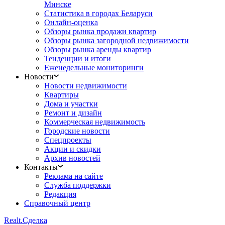
Минске
Статистика в городах Беларуси
Онлайн-оценка
Обзоры рынка продажи квартир
Обзоры рынка загородной недвижимости
Обзоры рынка аренды квартир
Тенденции и итоги
Еженедельные мониторинги
Новости
Новости недвижимости
Квартиры
Дома и участки
Ремонт и дизайн
Коммерческая недвижимость
Городские новости
Спецпроекты
Акции и скидки
Архив новостей
Контакты
Реклама на сайте
Служба поддержки
Редакция
Справочный центр
Realt.
Сделка