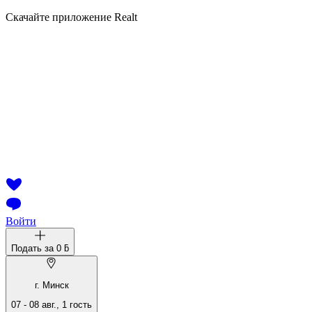
Скачайте приложение Realt
Войти
Подать за
0 ƃ
г. Минск
07
-
08 авг.
,
1
гость