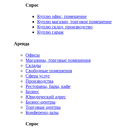
Спрос
Куплю офис, помещение
Куплю магазин, торговое помещение
Куплю склад, производство
Куплю гараж
Аренда
Офисы
Магазины, торговые помещения
Склады
Свободные помещения
Сфера услуг
Производства
Рестораны, бары, кафе
Бизнес
Юридический адрес
Бизнес-центры
Торговые центры
Конференц-залы
Спрос