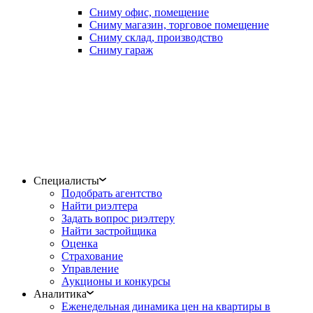
Сниму офис, помещение
Сниму магазин, торговое помещение
Сниму склад, производство
Сниму гараж
Специалисты
Подобрать агентство
Найти риэлтера
Задать вопрос риэлтеру
Найти застройщика
Оценка
Страхование
Управление
Аукционы и конкурсы
Аналитика
Еженедельная динамика цен на квартиры в