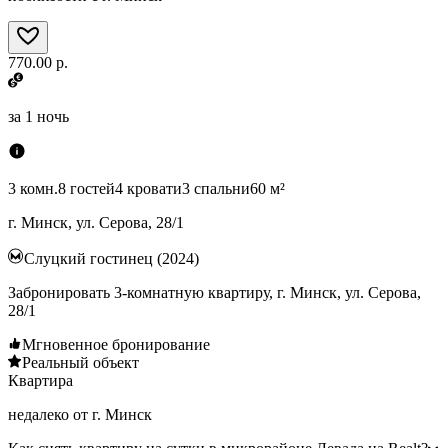
770.00 р.
за
1 ночь
3 комн.
8 гостей
4 кровати
3 спальни
60 м²
г. Минск, ул. Серова, 28/1
Слуцкий гостинец (2024)
Забронировать 3-комнатную квартиру, г. Минск, ул. Серова,
28/1
Мгновенное бронирование
Реальный объект
Квартира
недалеко от г. Минск