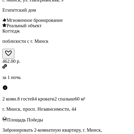
Египетский дом
Мгновенное бронирование
Реальный объект
Коттедж
поблизости с г. Минск
462.00 р.
за
1 ночь
2 комн.
8 гостей
4 кровати
2 спальни
60 м²
г. Минск, просп. Независимости, 44
Площадь Победы
Забронировать 2-комнатную квартиру, г. Минск,