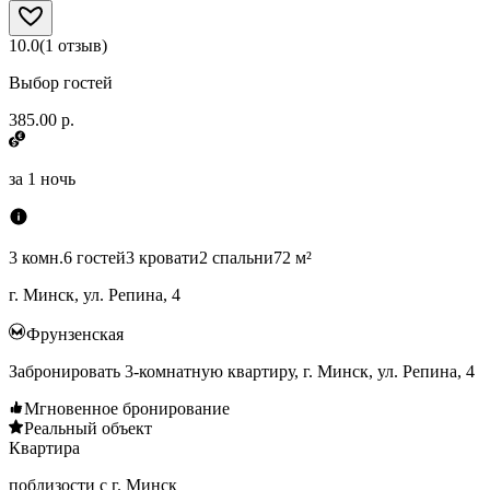
10.0
(
1
отзыв
)
Выбор гостей
385.00 р.
за
1 ночь
3 комн.
6 гостей
3 кровати
2 спальни
72 м²
г. Минск, ул. Репина, 4
Фрунзенская
Забронировать 3-комнатную квартиру, г. Минск, ул. Репина, 4
Мгновенное бронирование
Реальный объект
Квартира
поблизости с г. Минск