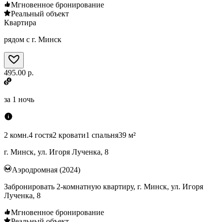
Мгновенное бронирование
Реальный объект
Квартира
рядом с г. Минск
495.00 р.
за
1 ночь
2 комн.
4 гостя
2 кровати
1 спальня
39 м²
г. Минск, ул. Игоря Лученка, 8
Аэродромная (2024)
Забронировать 2-комнатную квартиру, г. Минск, ул. Игоря
Лученка, 8
Мгновенное бронирование
Реальный объект