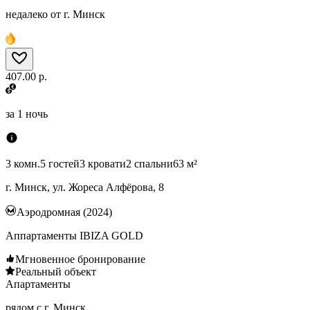
недалеко от г. Минск
407.00 р.
за
1 ночь
3 комн.
5 гостей
3 кровати
2 спальни
63 м²
г. Минск, ул. Жореса Алфёрова, 8
Аэродромная (2024)
Аппартаменты IBIZA GOLD
Мгновенное бронирование
Реальный объект
Апартаменты
рядом с г. Минск