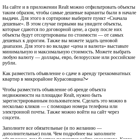
На сайте и в приложении Realt можно отфильтровать объекты
таким образом, чтобы самые дешевые варианты были в начале
выдачи. Для этого в сортировке выберите пункт «Сначала
дешевые». В этом случае первыми вы увидите объекты,
которые сдаются по договорной цене, а сразу после них
объекты будут отсортированы по стоимости — от самых
дешевых к дорогим. Также вы можете задать ценовой
диапазон. Для этого во вкладке «цена и валюта» выставьте
минимальную и максимальную стоимость. Можете выбрать
любую валюту — доллары, евро, белорусские или российские
рубли.
Как разместить объявление о сдаче в аренду трехкомнатных
квартир в микрорайоне Курасовщина?
Чтобы разместить объявление об аренде объекта
недвижимости на площадке Realt, нужно быть
зарегистрированным пользователем. Сделать это можно в
несколько кликов — с помощью номера телефона или
электронной почты. Также можно войти на сайт через
соцсети.
Заполните все обязательные (и по желанию —
дополнительные) поля. Чем подробнее вы заполните