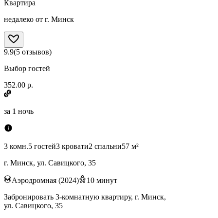
Квартира
недалеко от г. Минск
9.9
(
5
отзывов
)
Выбор гостей
352.00 р.
за
1 ночь
3 комн.
5 гостей
3 кровати
2 спальни
57 м²
г. Минск, ул. Савицкого, 35
Аэродромная (2024)
10
минут
Забронировать 3-комнатную квартиру, г. Минск,
ул. Савицкого, 35