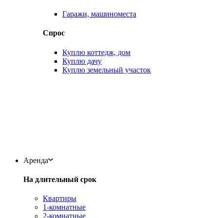
Гаражи, машиноместа
Спрос
Куплю коттедж, дом
Куплю дачу
Куплю земельный участок
Аренда
На длительный срок
Квартиры
1-комнатные
2-комнатные