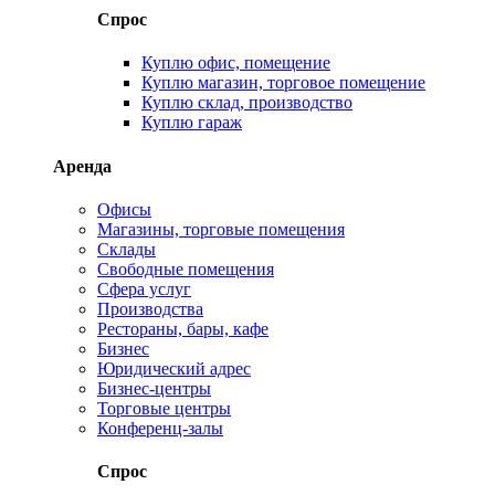
Спрос
Куплю офис, помещение
Куплю магазин, торговое помещение
Куплю склад, производство
Куплю гараж
Аренда
Офисы
Магазины, торговые помещения
Склады
Свободные помещения
Сфера услуг
Производства
Рестораны, бары, кафе
Бизнес
Юридический адрес
Бизнес-центры
Торговые центры
Конференц-залы
Спрос