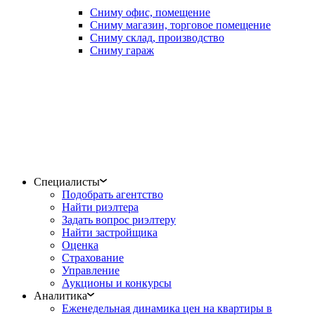
Сниму офис, помещение
Сниму магазин, торговое помещение
Сниму склад, производство
Сниму гараж
Специалисты
Подобрать агентство
Найти риэлтера
Задать вопрос риэлтеру
Найти застройщика
Оценка
Страхование
Управление
Аукционы и конкурсы
Аналитика
Еженедельная динамика цен на квартиры в