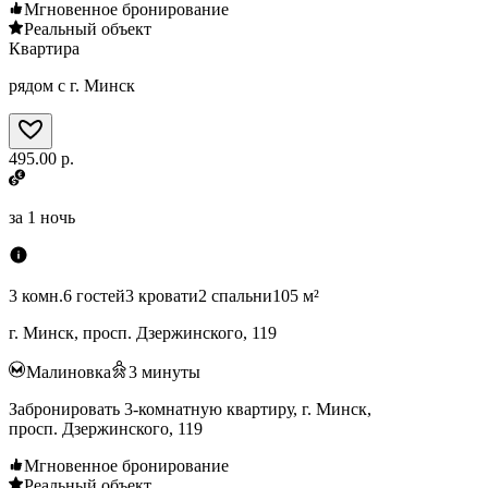
Мгновенное бронирование
Реальный объект
Квартира
рядом с г. Минск
495.00 р.
за
1 ночь
3 комн.
6 гостей
3 кровати
2 спальни
105 м²
г. Минск, просп. Дзержинского, 119
Малиновка
3
минуты
Забронировать 3-комнатную квартиру, г. Минск,
просп. Дзержинского, 119
Мгновенное бронирование
Реальный объект