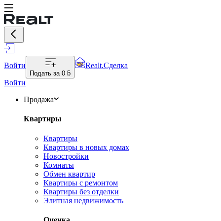
Войти
Realt.Сделка
Подать за
0 ƃ
Войти
Продажа
Квартиры
Квартиры
Квартиры в новых домах
Новостройки
Комнаты
Обмен квартир
Квартиры с ремонтом
Квартиры без отделки
Элитная недвижимость
Оценка