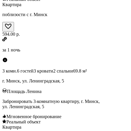
Квартира
поблизости с г. Минск
594.00 р.
за
1 ночь
3 комн.
6 гостей
3 кровати
2 спальни
69.8 м²
г. Минск, ул. Ленинградская, 5
Площадь Ленина
Забронировать 3-комнатную квартиру, г. Минск,
ул. Ленинградская, 5
Мгновенное бронирование
Реальный объект
Квартира