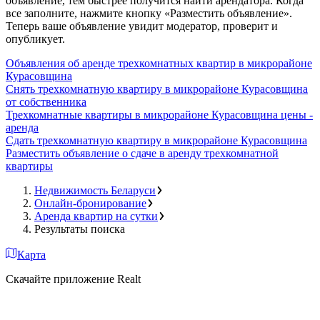
объявление, тем быстрее получится найти арендатора. Когда
все заполните, нажмите кнопку «Разместить объявление».
Теперь ваше объявление увидит модератор, проверит и
опубликует.
Объявления об аренде трехкомнатных квартир в микрорайоне
Курасовщина
Снять трехкомнатную квартиру в микрорайоне Курасовщина
от собственника
Трехкомнатные квартиры в микрорайоне Курасовщина цены -
аренда
Сдать трехкомнатную квартиру в микрорайоне Курасовщина
Разместить объявление о сдаче в аренду трехкомнатной
квартиры
Недвижимость Беларуси
Онлайн-бронирование
Аренда квартир на сутки
Результаты поиска
Карта
Скачайте приложение Realt