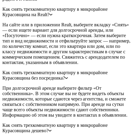
Как снять трехкомнатную квартиру в микрорайоне
Курасовщина на Realt?
На сайте или в приложении Realt, выберите вкладку «Снять»
— если ищете вариант для долгосрочной аренды, или
«Посуточно» — если нужна краткосрочная. Затем выберите
тип и вид недвижимости и отфильтруйте запрос — например,
по количеству комнат, если это квартира или дом, или по
классу недвижимости и другим характеристикам в случае с
коммерческим помещением. Свяжитесь с арендодателем по
контактам, указанным в объявлении.
Как снять трехкомнатную квартиру в микрорайоне
Курасовщина без посредника?
При долгосрочной аренде выберите фильтр «От
собственника». В этом случае вы не будете видеть объекты
недвижимости, которые сдаются через агентства, и сможете
связаться с собственником напрямую. При аренде на сутки
чаще всего объекты недвижимости сдают собственники.
Информацию об этом вы увидите в контактах в объявлении.
Как снять трехкомнатную квартиру в микрорайоне
Курасовщина дешево?