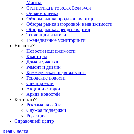
Минске
Статистика в городах Беларуси
Онлайн-оценка
Обзоры рынка продажи квартир
Обзоры рынка загородной недвижимости
Обзоры рынка аренды квартир
Тенденции и итоги
Еженедельные мониторинги
Новости
Новости недвижимости
Квартиры
Дома и участки
Ремонт и дизайн
Коммерческая недвижимость
Городские новости
Спецпроекты
Акции и скидки
Архив новостей
Контакты
Реклама на сайте
Служба поддержки
Редакция
Справочный центр
Realt.
Сделка