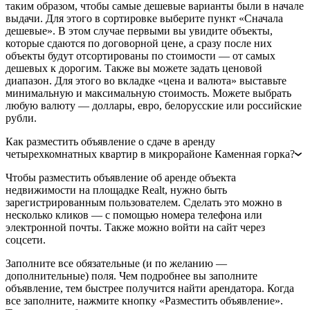
таким образом, чтобы самые дешевые варианты были в начале
выдачи. Для этого в сортировке выберите пункт «Сначала
дешевые». В этом случае первыми вы увидите объекты,
которые сдаются по договорной цене, а сразу после них
объекты будут отсортированы по стоимости — от самых
дешевых к дорогим. Также вы можете задать ценовой
диапазон. Для этого во вкладке «цена и валюта» выставьте
минимальную и максимальную стоимость. Можете выбрать
любую валюту — доллары, евро, белорусские или российские
рубли.
Как разместить объявление о сдаче в аренду
четырехкомнатных квартир в микрорайоне Каменная горка?
Чтобы разместить объявление об аренде объекта
недвижимости на площадке Realt, нужно быть
зарегистрированным пользователем. Сделать это можно в
несколько кликов — с помощью номера телефона или
электронной почты. Также можно войти на сайт через
соцсети.
Заполните все обязательные (и по желанию —
дополнительные) поля. Чем подробнее вы заполните
объявление, тем быстрее получится найти арендатора. Когда
все заполните, нажмите кнопку «Разместить объявление».