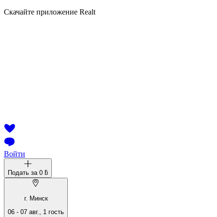
Скачайте приложение Realt
Войти
Подать за
0 ƃ
г. Минск
06
-
07 авг.
,
1
гость