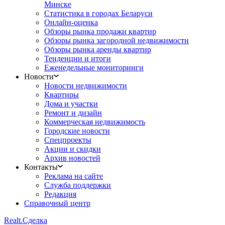
Минске
Статистика в городах Беларуси
Онлайн-оценка
Обзоры рынка продажи квартир
Обзоры рынка загородной недвижимости
Обзоры рынка аренды квартир
Тенденции и итоги
Еженедельные мониторинги
Новости
Новости недвижимости
Квартиры
Дома и участки
Ремонт и дизайн
Коммерческая недвижимость
Городские новости
Спецпроекты
Акции и скидки
Архив новостей
Контакты
Реклама на сайте
Служба поддержки
Редакция
Справочный центр
Realt.
Сделка