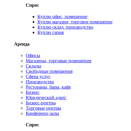
Спрос
Куплю офис, помещение
Куплю магазин, торговое помещение
Куплю склад, производство
Куплю гараж
Аренда
Офисы
Магазины, торговые помещения
Склады
Свободные помещения
Сфера услуг
Производства
Рестораны, бары, кафе
Бизнес
Юридический адрес
Бизнес-центры
Торговые центры
Конференц-залы
Спрос