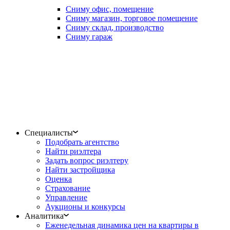
Сниму офис, помещение
Сниму магазин, торговое помещение
Сниму склад, производство
Сниму гараж
Специалисты
Подобрать агентство
Найти риэлтера
Задать вопрос риэлтеру
Найти застройщика
Оценка
Страхование
Управление
Аукционы и конкурсы
Аналитика
Еженедельная динамика цен на квартиры в