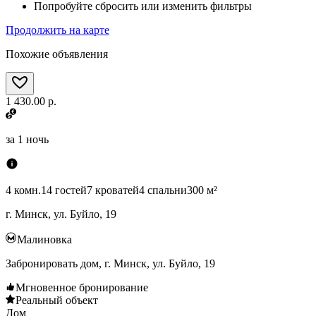
Попробуйте сбросить или изменить фильтры
Продолжить на карте
Похожие объявления
1 430.00 р.
за
1 ночь
4 комн.
14 гостей
7 кроватей
4 спальни
300 м²
г. Минск, ул. Буйло, 19
Малиновка
Забронировать дом, г. Минск, ул. Буйло, 19
Мгновенное бронирование
Реальный объект
Дом