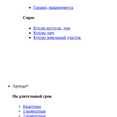
Гаражи, машиноместа
Спрос
Куплю коттедж, дом
Куплю дачу
Куплю земельный участок
Аренда
На длительный срок
Квартиры
1-комнатные
2-комнатные