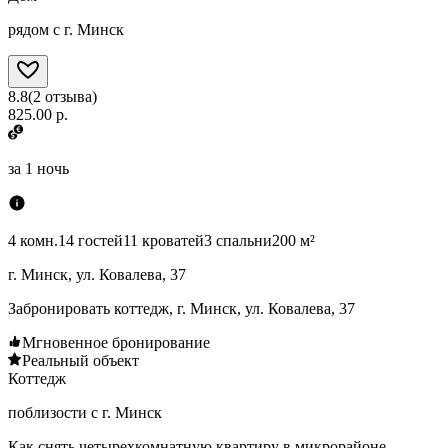
рядом с г. Минск
8.8
(
2
отзыва
)
825.00 р.
за
1 ночь
4 комн.
14 гостей
11 кроватей
3 спальни
200 м²
г. Минск, ул. Ковалева, 37
Забронировать коттедж, г. Минск, ул. Ковалева, 37
Мгновенное бронирование
Реальный объект
Коттедж
поблизости с г. Минск
Как снять четырехкомнатную квартиру в микрорайоне