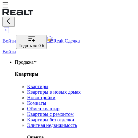
Войти
Realt.Сделка
Подать за
0 ƃ
Войти
Продажа
Квартиры
Квартиры
Квартиры в новых домах
Новостройки
Комнаты
Обмен квартир
Квартиры с ремонтом
Квартиры без отделки
Элитная недвижимость
Оценка