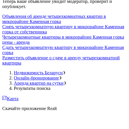
Теперь ваше объявление увидит модератор, проверит и
опубликует.
Объявления об аренде четырехкомнатных квартир в
микрорайоне Каменная горка
Снять четырехкомнатную квартиру в микрорайоне Каменная
горка от собственника
Четырехкомнатные квартиры в микрорайоне Каменная горка
цены - аренда
Сдать четырехкомнатную квартиру в микрорайоне Каменная
горка
Разместить объявление о сдаче в аренду четырехкомнатной
квартиры
Недвижимость Беларуси
Онлайн-бронирование
Аренда квартир на сутки
Результаты поиска
Карта
Скачайте приложение Realt