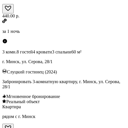
440.00 р.
за
1 ночь
3 комн.
8 гостей
4 кровати
3 спальни
60 м²
г. Минск, ул. Серова, 28/1
Слуцкий гостинец (2024)
Забронировать 3-комнатную квартиру, г. Минск, ул. Серова,
28/1
Мгновенное бронирование
Реальный объект
Квартира
рядом с г. Минск