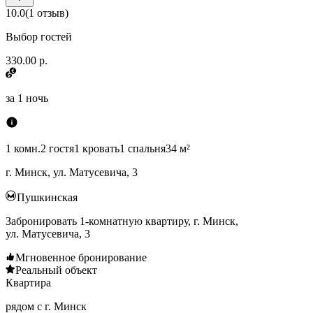
10.0
(
1
отзыв
)
Выбор гостей
330.00 р.
за
1 ночь
1 комн.
2 гостя
1 кровать
1 спальня
34 м²
г. Минск, ул. Матусевича, 3
Пушкинская
Забронировать 1-комнатную квартиру, г. Минск,
ул. Матусевича, 3
Мгновенное бронирование
Реальный объект
Квартира
рядом с г. Минск