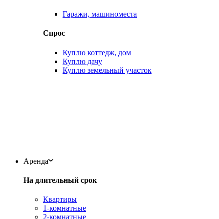
Гаражи, машиноместа
Спрос
Куплю коттедж, дом
Куплю дачу
Куплю земельный участок
Аренда
На длительный срок
Квартиры
1-комнатные
2-комнатные