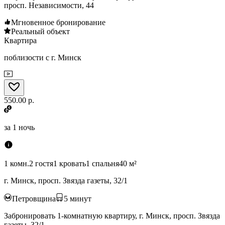
просп. Независимости, 44
Мгновенное бронирование
Реальный объект
Квартира
поблизости с г. Минск
550.00 р.
за
1 ночь
1 комн.
2 гостя
1 кровать
1 спальня
40 м²
г. Минск, просп. Звязда газеты, 32/1
Петровщина
5
минут
Забронировать 1-комнатную квартиру, г. Минск, просп. Звязда
газеты, 32/1