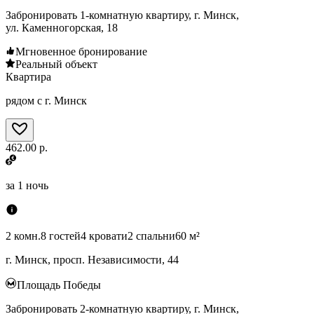
Забронировать 1-комнатную квартиру, г. Минск,
ул. Каменногорская, 18
Мгновенное бронирование
Реальный объект
Квартира
рядом с г. Минск
462.00 р.
за
1 ночь
2 комн.
8 гостей
4 кровати
2 спальни
60 м²
г. Минск, просп. Независимости, 44
Площадь Победы
Забронировать 2-комнатную квартиру, г. Минск,