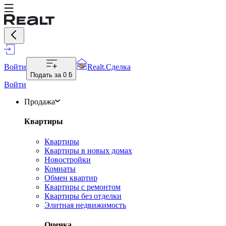
Войти
Realt.Сделка
Подать за
0 ƃ
Войти
Продажа
Квартиры
Квартиры
Квартиры в новых домах
Новостройки
Комнаты
Обмен квартир
Квартиры с ремонтом
Квартиры без отделки
Элитная недвижимость
Оценка