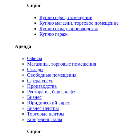
Спрос
Куплю офис, помещение
Куплю магазин, торговое помещение
Куплю склад, производство
Куплю гараж
Аренда
Офисы
Магазины, торговые помещения
Склады
Свободные помещения
Сфера услуг
Производства
Рестораны, бары, кафе
Бизнес
Юридический адрес
Бизнес-центры
Торговые центры
Конференц-залы
Спрос