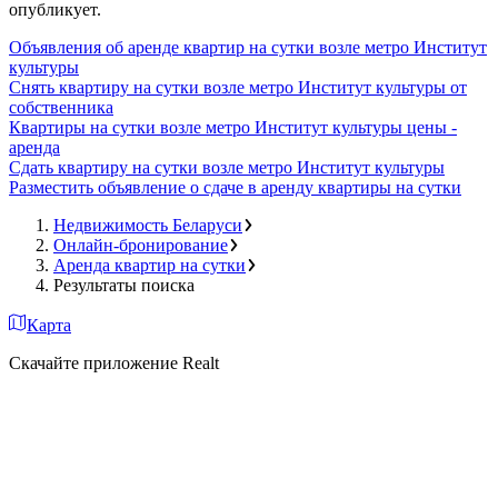
опубликует.
Объявления об аренде квартир на сутки возле метро Институт
культуры
Снять квартиру на сутки возле метро Институт культуры от
собственника
Квартиры на сутки возле метро Институт культуры цены -
аренда
Сдать квартиру на сутки возле метро Институт культуры
Разместить объявление о сдаче в аренду квартиры на сутки
Недвижимость Беларуси
Онлайн-бронирование
Аренда квартир на сутки
Результаты поиска
Карта
Скачайте приложение Realt