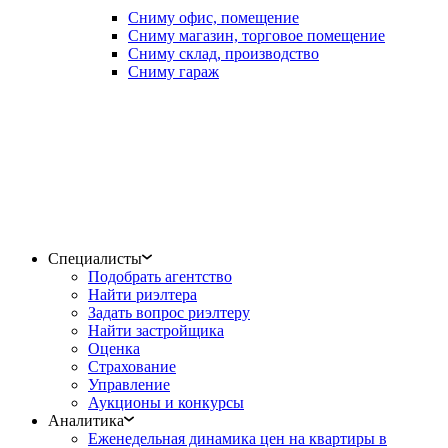
Сниму офис, помещение
Сниму магазин, торговое помещение
Сниму склад, производство
Сниму гараж
Специалисты
Подобрать агентство
Найти риэлтера
Задать вопрос риэлтеру
Найти застройщика
Оценка
Страхование
Управление
Аукционы и конкурсы
Аналитика
Еженедельная динамика цен на квартиры в