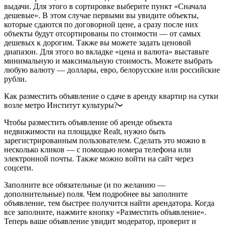
выдачи. Для этого в сортировке выберите пункт «Сначала
дешевые». В этом случае первыми вы увидите объекты,
которые сдаются по договорной цене, а сразу после них
объекты будут отсортированы по стоимости — от самых
дешевых к дорогим. Также вы можете задать ценовой
диапазон. Для этого во вкладке «цена и валюта» выставьте
минимальную и максимальную стоимость. Можете выбрать
любую валюту — доллары, евро, белорусские или российские
рубли.
Как разместить объявление о сдаче в аренду квартир на сутки
возле метро Институт культуры?
Чтобы разместить объявление об аренде объекта
недвижимости на площадке Realt, нужно быть
зарегистрированным пользователем. Сделать это можно в
несколько кликов — с помощью номера телефона или
электронной почты. Также можно войти на сайт через
соцсети.
Заполните все обязательные (и по желанию —
дополнительные) поля. Чем подробнее вы заполните
объявление, тем быстрее получится найти арендатора. Когда
все заполните, нажмите кнопку «Разместить объявление».
Теперь ваше объявление увидит модератор, проверит и