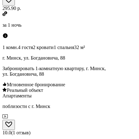
295.90 р.
за
1 ночь
1 комн.
4 гостя
2 кровати
1 спальня
32 м²
г. Минск, ул. Богдановича, 88
Забронировать 1-комнатную квартиру, г. Минск,
ул. Богдановича, 88
Мгновенное бронирование
Реальный объект
Апартаменты
поблизости с г. Минск
10.0
(
1
отзыв
)