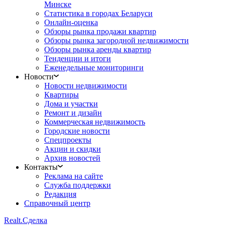
Минске
Статистика в городах Беларуси
Онлайн-оценка
Обзоры рынка продажи квартир
Обзоры рынка загородной недвижимости
Обзоры рынка аренды квартир
Тенденции и итоги
Еженедельные мониторинги
Новости
Новости недвижимости
Квартиры
Дома и участки
Ремонт и дизайн
Коммерческая недвижимость
Городские новости
Спецпроекты
Акции и скидки
Архив новостей
Контакты
Реклама на сайте
Служба поддержки
Редакция
Справочный центр
Realt.
Сделка