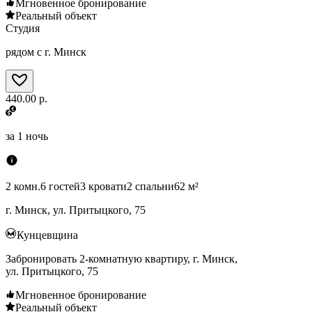
Мгновенное бронирование
Реальный объект
Студия
рядом с г. Минск
440.00 р.
за
1 ночь
2 комн.
6 гостей
3 кровати
2 спальни
62 м²
г. Минск, ул. Притыцкого, 75
Кунцевщина
Забронировать 2-комнатную квартиру, г. Минск,
ул. Притыцкого, 75
Мгновенное бронирование
Реальный объект