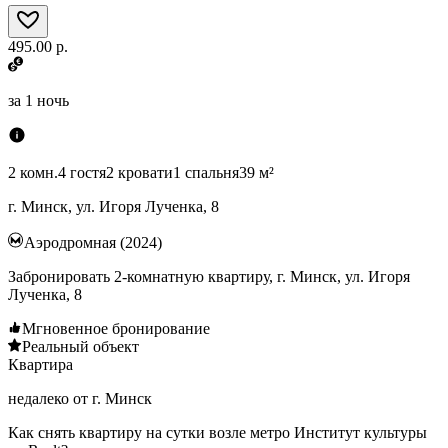
495.00 р.
за
1 ночь
2 комн.
4 гостя
2 кровати
1 спальня
39 м²
г. Минск, ул. Игоря Лученка, 8
Аэродромная (2024)
Забронировать 2-комнатную квартиру, г. Минск, ул. Игоря
Лученка, 8
Мгновенное бронирование
Реальный объект
Квартира
недалеко от г. Минск
Как снять квартиру на сутки возле метро Институт культуры