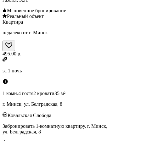
Мгновенное бронирование
Реальный объект
Квартира
недалеко от г. Минск
495.00 р.
за
1 ночь
1 комн.
4 гостя
2 кровати
35 м²
г. Минск, ул. Белградская, 8
Ковальская Слобода
Забронировать 1-комнатную квартиру, г. Минск,
ул. Белградская, 8