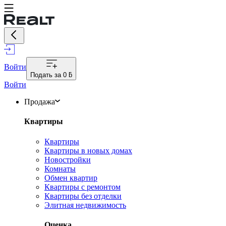
Войти
Подать за
0 ƃ
Войти
Продажа
Квартиры
Квартиры
Квартиры в новых домах
Новостройки
Комнаты
Обмен квартир
Квартиры с ремонтом
Квартиры без отделки
Элитная недвижимость
Оценка