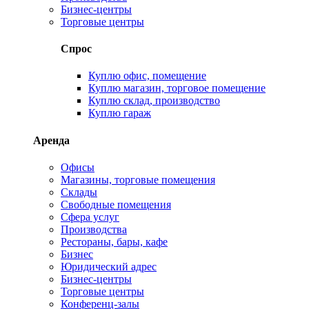
Бизнес-центры
Торговые центры
Спрос
Куплю офис, помещение
Куплю магазин, торговое помещение
Куплю склад, производство
Куплю гараж
Аренда
Офисы
Магазины, торговые помещения
Склады
Свободные помещения
Сфера услуг
Производства
Рестораны, бары, кафе
Бизнес
Юридический адрес
Бизнес-центры
Торговые центры
Конференц-залы