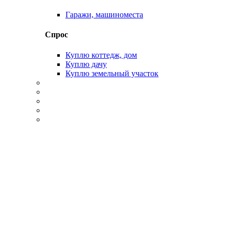
Гаражи, машиноместа
Спрос
Куплю коттедж, дом
Куплю дачу
Куплю земельный участок