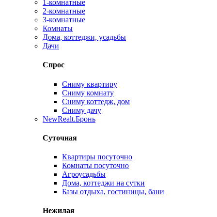
1-комнатные
2-комнатные
3-комнатные
Комнаты
Дома, коттеджи, усадьбы
Дачи
Спрос
Сниму квартиру
Сниму комнату
Сниму коттедж, дом
Сниму дачу
New
Realt.Бронь
Суточная
Квартиры посуточно
Комнаты посуточно
Агроусадьбы
Дома, коттеджи на сутки
Базы отдыха, гостиницы, бани
Нежилая