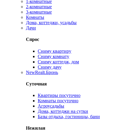
1-комнатные
2-комнатные
3-комнатные
Комнаты
Дома, коттеджи, усадьбы
Дачи
Спрос
Сниму квартиру
Сниму комнату
Сниму коттедж, дом
Сниму дачу
New
Realt.Бронь
Суточная
Квартиры посуточно
Комнаты посуточно
Агроусадьбы
Дома, коттеджи на сутки
Базы отдыха, гостиницы, бани
Нежилая