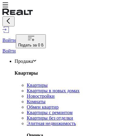
Войти
Подать за
0 ƃ
Войти
Продажа
Квартиры
Квартиры
Квартиры в новых домах
Новостройки
Комнаты
Обмен квартир
Квартиры с ремонтом
Квартиры без отделки
Элитная недвижимость
Оценка