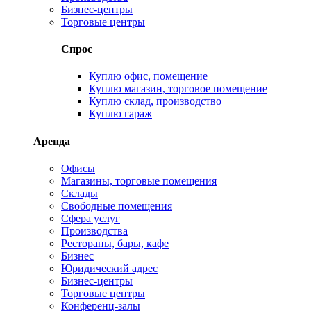
Бизнес-центры
Торговые центры
Спрос
Куплю офис, помещение
Куплю магазин, торговое помещение
Куплю склад, производство
Куплю гараж
Аренда
Офисы
Магазины, торговые помещения
Склады
Свободные помещения
Сфера услуг
Производства
Рестораны, бары, кафе
Бизнес
Юридический адрес
Бизнес-центры
Торговые центры
Конференц-залы