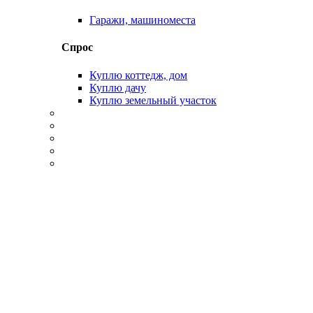
Гаражи, машиноместа
Спрос
Куплю коттедж, дом
Куплю дачу
Куплю земельный участок