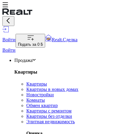
Войти
Realt.Сделка
Подать за
0 ƃ
Войти
Продажа
Квартиры
Квартиры
Квартиры в новых домах
Новостройки
Комнаты
Обмен квартир
Квартиры с ремонтом
Квартиры без отделки
Элитная недвижимость
Оценка