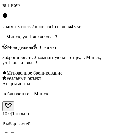
за
1 ночь
2 комн.
3 гостя
2 кровати
1 спальня
43 м²
г. Минск, ул. Панфилова, 3
Молодежная
10
минут
Забронировать 2-комнатную квартиру, г. Минск,
ул. Панфилова, 3
Мгновенное бронирование
Реальный объект
Апартаменты
поблизости с г. Минск
10.0
(
1
отзыв
)
Выбор гостей