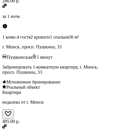
286.00 р.
за
1 ночь
1 комн.
4 гостя
2 кровати
1 спальня
30 м²
г. Минск, просп. Пушкина, 33
Пушкинская
5
минут
Забронировать 1-комнатную квартиру, г. Минск,
просп. Пушкина, 33
Мгновенное бронирование
Реальный объект
Квартира
недалеко от г. Минск
495.00 р.