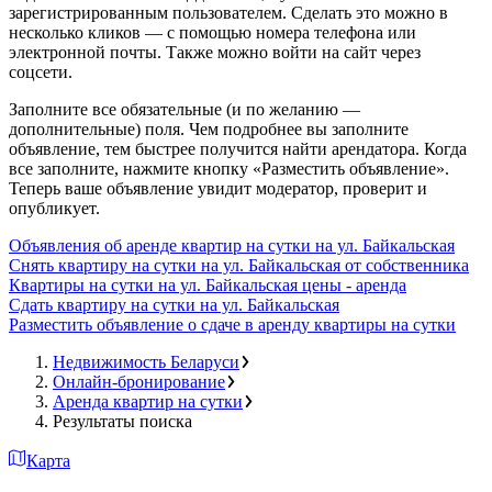
зарегистрированным пользователем. Сделать это можно в
несколько кликов — с помощью номера телефона или
электронной почты. Также можно войти на сайт через
соцсети.
Заполните все обязательные (и по желанию —
дополнительные) поля. Чем подробнее вы заполните
объявление, тем быстрее получится найти арендатора. Когда
все заполните, нажмите кнопку «Разместить объявление».
Теперь ваше объявление увидит модератор, проверит и
опубликует.
Объявления об аренде квартир на сутки на ул. Байкальская
Снять квартиру на сутки на ул. Байкальская от собственника
Квартиры на сутки на ул. Байкальская цены - аренда
Сдать квартиру на сутки на ул. Байкальская
Разместить объявление о сдаче в аренду квартиры на сутки
Недвижимость Беларуси
Онлайн-бронирование
Аренда квартир на сутки
Результаты поиска
Карта