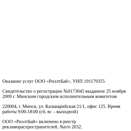
Оказание услуг
ООО «РиэлтБай»
,
УНП 191179355
Свидетельство о регистрации №0173045 выданное 25 ноября
2009 г. Минским городским исполнительным комитетом
220004, г. Минск, ул. Кальварийская 21/1, офис 125
. Время
работы 9:00-18:00 (сб, вс – выходной)
ООО «РиэлтБай» включено в реестр
рекламораспространителей, №п/п 2032.