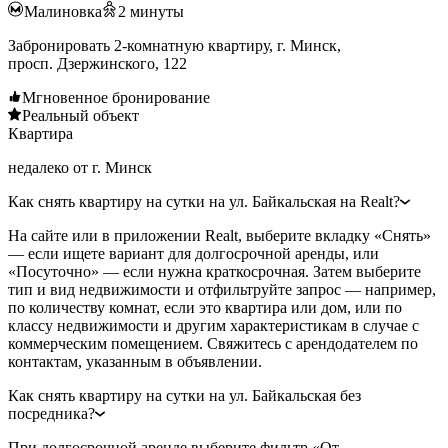
Малиновка
2
минуты
Забронировать 2-комнатную квартиру, г. Минск,
просп. Дзержинского, 122
Мгновенное бронирование
Реальный объект
Квартира
недалеко от г. Минск
Как снять квартиру на сутки на ул. Байкальская на Realt?
На сайте или в приложении Realt, выберите вкладку «Снять»
— если ищете вариант для долгосрочной аренды, или
«Посуточно» — если нужна краткосрочная. Затем выберите
тип и вид недвижимости и отфильтруйте запрос — например,
по количеству комнат, если это квартира или дом, или по
классу недвижимости и другим характеристикам в случае с
коммерческим помещением. Свяжитесь с арендодателем по
контактам, указанным в объявлении.
Как снять квартиру на сутки на ул. Байкальская без
посредника?
При долгосрочной аренде выберите фильтр «От