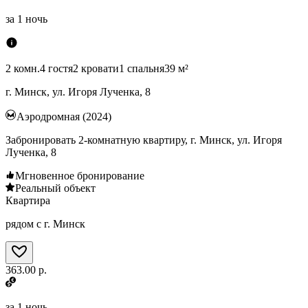
за
1 ночь
2 комн.
4 гостя
2 кровати
1 спальня
39 м²
г. Минск, ул. Игоря Лученка, 8
Аэродромная (2024)
Забронировать 2-комнатную квартиру, г. Минск, ул. Игоря
Лученка, 8
Мгновенное бронирование
Реальный объект
Квартира
рядом с г. Минск
363.00 р.
за
1 ночь