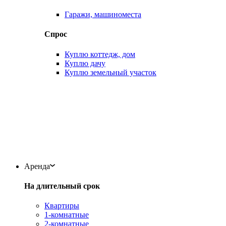
Гаражи, машиноместа
Спрос
Куплю коттедж, дом
Куплю дачу
Куплю земельный участок
Аренда
На длительный срок
Квартиры
1-комнатные
2-комнатные