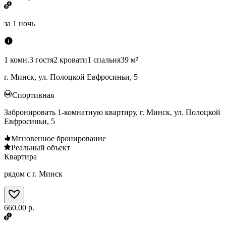
за
1 ночь
1 комн.
3 гостя
2 кровати
1 спальня
39 м²
г. Минск, ул. Полоцкой Евфросиньи, 5
Спортивная
Забронировать 1-комнатную квартиру, г. Минск, ул. Полоцкой
Евфросиньи, 5
Мгновенное бронирование
Реальный объект
Квартира
рядом с г. Минск
660.00 р.