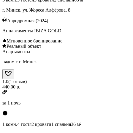
г. Минск, ул. Жореса Алфёрова, 8
Аэродромная (2024)
Аппартаменты IBIZA GOLD
Мгновенное бронирование
Реальный объект
Апартаменты
рядом с г. Минск
1.0
(
1
отзыв
)
440.00 р.
за
1 ночь
1 комн.
4 гостя
2 кровати
1 спальня
36 м²