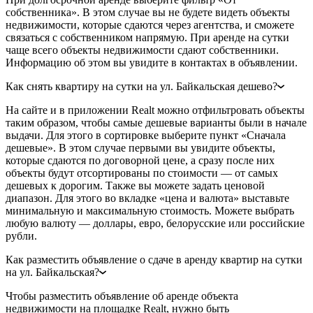
собственника». В этом случае вы не будете видеть объекты
недвижимости, которые сдаются через агентства, и сможете
связаться с собственником напрямую. При аренде на сутки
чаще всего объекты недвижимости сдают собственники.
Информацию об этом вы увидите в контактах в объявлении.
Как снять квартиру на сутки на ул. Байкальская дешево?
На сайте и в приложении Realt можно отфильтровать объекты
таким образом, чтобы самые дешевые варианты были в начале
выдачи. Для этого в сортировке выберите пункт «Сначала
дешевые». В этом случае первыми вы увидите объекты,
которые сдаются по договорной цене, а сразу после них
объекты будут отсортированы по стоимости — от самых
дешевых к дорогим. Также вы можете задать ценовой
диапазон. Для этого во вкладке «цена и валюта» выставьте
минимальную и максимальную стоимость. Можете выбрать
любую валюту — доллары, евро, белорусские или российские
рубли.
Как разместить объявление о сдаче в аренду квартир на сутки
на ул. Байкальская?
Чтобы разместить объявление об аренде объекта
недвижимости на площадке Realt, нужно быть