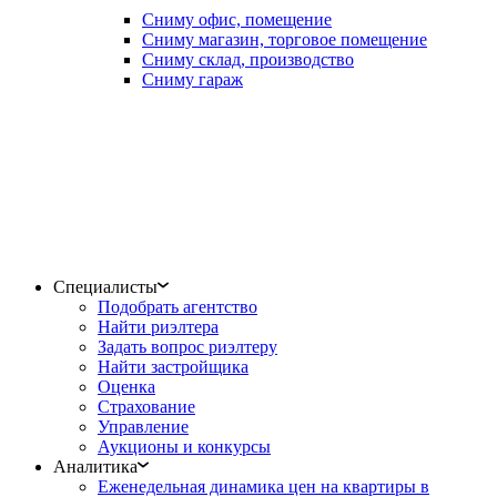
Сниму офис, помещение
Сниму магазин, торговое помещение
Сниму склад, производство
Сниму гараж
Специалисты
Подобрать агентство
Найти риэлтера
Задать вопрос риэлтеру
Найти застройщика
Оценка
Страхование
Управление
Аукционы и конкурсы
Аналитика
Еженедельная динамика цен на квартиры в