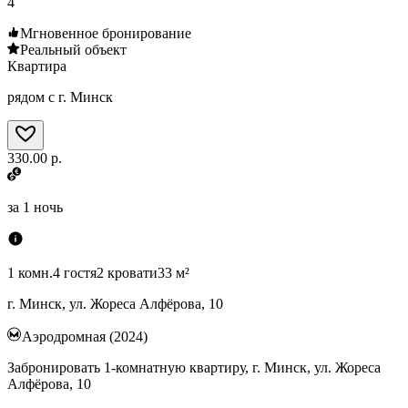
4
Мгновенное бронирование
Реальный объект
Квартира
рядом с г. Минск
330.00 р.
за
1 ночь
1 комн.
4 гостя
2 кровати
33 м²
г. Минск, ул. Жореса Алфёрова, 10
Аэродромная (2024)
Забронировать 1-комнатную квартиру, г. Минск, ул. Жореса
Алфёрова, 10