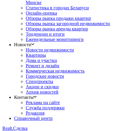
Минске
Статистика в городах Беларуси
Онлайн-оценка
Обзоры рынка продажи квартир
Обзоры рынка загородной недвижимости
Обзоры рынка аренды квартир
Тенденции и итоги
Еженедельные мониторинги
Новости
Новости недвижимости
Квартиры
Дома и участки
Ремонт и дизайн
Коммерческая недвижимость
Городские новости
Спецпроекты
Акции и скидки
Архив новостей
Контакты
Реклама на сайте
Служба поддержки
Редакция
Справочный центр
Realt.
Сделка