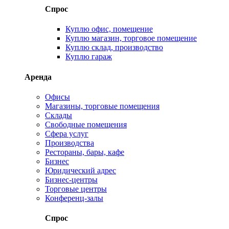
Спрос
Куплю офис, помещение
Куплю магазин, торговое помещение
Куплю склад, производство
Куплю гараж
Аренда
Офисы
Магазины, торговые помещения
Склады
Свободные помещения
Сфера услуг
Производства
Рестораны, бары, кафе
Бизнес
Юридический адрес
Бизнес-центры
Торговые центры
Конференц-залы
Спрос