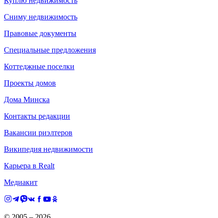
Куплю недвижимость
Сниму недвижимость
Правовые документы
Специальные предложения
Коттеджные поселки
Проекты домов
Дома Минска
Контакты редакции
Вакансии риэлтеров
Википедия недвижимости
Карьера в Realt
Медиакит
© 2005 –
2026