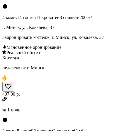
4 комн.
14 гостей
11 кроватей
3 спальни
200 м²
г. Минск, ул. Ковалева, 37
Забронировать коттедж, г. Минск, ул. Ковалева, 37
Мгновенное бронирование
Реальный объект
Коттедж
недалеко от г. Минск
407.00 р.
за
1 ночь
3 комн.
5 гостей
3 кровати
2 спальни
63 м²