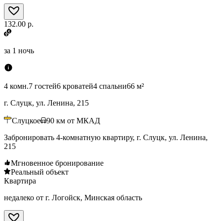
132.00 р.
за
1 ночь
4 комн.
7 гостей
6 кроватей
4 спальни
66 м²
г. Слуцк, ул. Ленина, 215
Слуцкое
90
км от МКАД
Забронировать 4-комнатную квартиру, г. Слуцк, ул. Ленина,
215
Мгновенное бронирование
Реальный объект
Квартира
недалеко от г. Логойск, Минская область