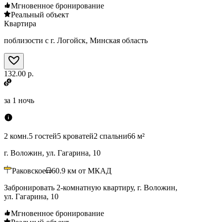
Мгновенное бронирование
Реальный объект
Квартира
поблизости с г. Логойск, Минская область
132.00 р.
за
1 ночь
2 комн.
5 гостей
5 кроватей
2 спальни
66 м²
г. Воложин, ул. Гагарина, 10
Раковское
60.9
км от МКАД
Забронировать 2-комнатную квартиру, г. Воложин,
ул. Гагарина, 10
Мгновенное бронирование