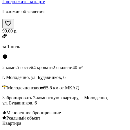
Продолжить на карте
Похожие объявления
99.00 р.
за
1 ночь
2 комн.
5 гостей
4 кровати
2 спальни
40 м²
г. Молодечно, ул. Будавников, 6
Молодечненское
55.8
км от МКАД
Забронировать 2-комнатную квартиру, г. Молодечно,
ул. Будавников, 6
Мгновенное бронирование
Реальный объект
Квартира