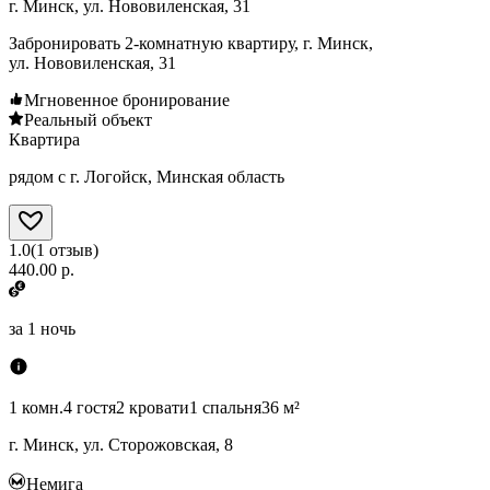
г. Минск, ул. Нововиленская, 31
Забронировать 2-комнатную квартиру, г. Минск,
ул. Нововиленская, 31
Мгновенное бронирование
Реальный объект
Квартира
рядом с г. Логойск, Минская область
1.0
(
1
отзыв
)
440.00 р.
за
1 ночь
1 комн.
4 гостя
2 кровати
1 спальня
36 м²
г. Минск, ул. Сторожовская, 8
Немига