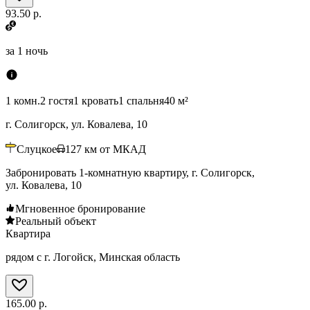
93.50 р.
за
1 ночь
1 комн.
2 гостя
1 кровать
1 спальня
40 м²
г. Солигорск, ул. Ковалева, 10
Слуцкое
127
км от МКАД
Забронировать 1-комнатную квартиру, г. Солигорск,
ул. Ковалева, 10
Мгновенное бронирование
Реальный объект
Квартира
рядом с г. Логойск, Минская область
165.00 р.