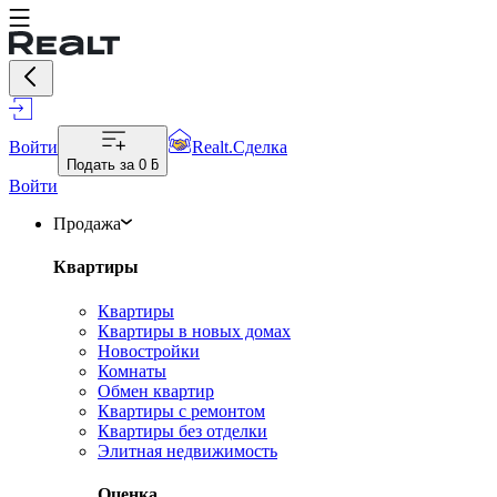
Войти
Realt.Сделка
Подать за
0 ƃ
Войти
Продажа
Квартиры
Квартиры
Квартиры в новых домах
Новостройки
Комнаты
Обмен квартир
Квартиры с ремонтом
Квартиры без отделки
Элитная недвижимость
Оценка