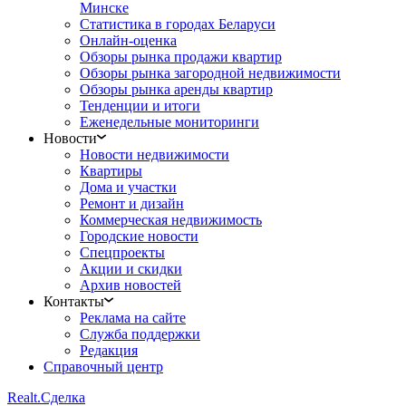
Минске
Статистика в городах Беларуси
Онлайн-оценка
Обзоры рынка продажи квартир
Обзоры рынка загородной недвижимости
Обзоры рынка аренды квартир
Тенденции и итоги
Еженедельные мониторинги
Новости
Новости недвижимости
Квартиры
Дома и участки
Ремонт и дизайн
Коммерческая недвижимость
Городские новости
Спецпроекты
Акции и скидки
Архив новостей
Контакты
Реклама на сайте
Служба поддержки
Редакция
Справочный центр
Realt.
Сделка