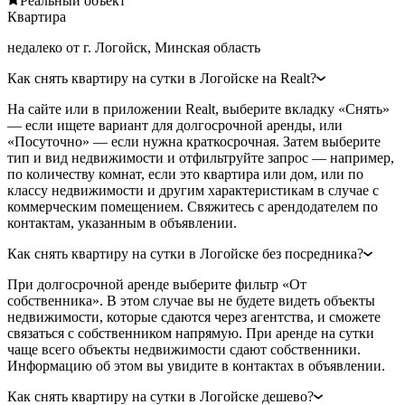
Реальный объект
Квартира
недалеко от г. Логойск, Минская область
Как снять квартиру на сутки в Логойске на Realt?
На сайте или в приложении Realt, выберите вкладку «Снять»
— если ищете вариант для долгосрочной аренды, или
«Посуточно» — если нужна краткосрочная. Затем выберите
тип и вид недвижимости и отфильтруйте запрос — например,
по количеству комнат, если это квартира или дом, или по
классу недвижимости и другим характеристикам в случае с
коммерческим помещением. Свяжитесь с арендодателем по
контактам, указанным в объявлении.
Как снять квартиру на сутки в Логойске без посредника?
При долгосрочной аренде выберите фильтр «От
собственника». В этом случае вы не будете видеть объекты
недвижимости, которые сдаются через агентства, и сможете
связаться с собственником напрямую. При аренде на сутки
чаще всего объекты недвижимости сдают собственники.
Информацию об этом вы увидите в контактах в объявлении.
Как снять квартиру на сутки в Логойске дешево?