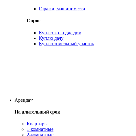
Гаражи, машиноместа
Спрос
Куплю коттедж, дом
Куплю дачу
Куплю земельный участок
Аренда
На длительный срок
Квартиры
1-комнатные
2-комнатные