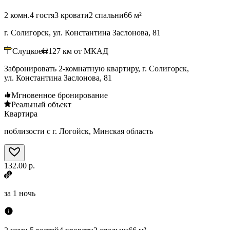
2 комн.
4 гостя
3 кровати
2 спальни
66 м²
г. Солигорск, ул. Константина Заслонова, 81
Слуцкое
127
км от МКАД
Забронировать 2-комнатную квартиру, г. Солигорск,
ул. Константина Заслонова, 81
Мгновенное бронирование
Реальный объект
Квартира
поблизости с г. Логойск, Минская область
132.00 р.
за
1 ночь