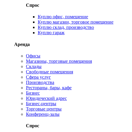
Спрос
Куплю офис, помещение
Куплю магазин, торговое помещение
Куплю склад, производство
Куплю гараж
Аренда
Офисы
Магазины, торговые помещения
Склады
Свободные помещения
Сфера услуг
Производства
Рестораны, бары, кафе
Бизнес
Юридический адрес
Бизнес-центры
Торговые центры
Конференц-залы
Спрос