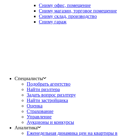
Сниму офис, помещение
Сниму магазин, торговое помещение
Сниму склад, производство
Сниму гараж
Специалисты
Подобрать агентство
Найти риэлтера
Задать вопрос риэлтеру
Найти застройщика
Оценка
Страхование
Управление
Аукционы и конкурсы
Аналитика
Еженедельная динамика цен на квартиры в