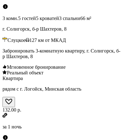
3 комн.
5 гостей
5 кроватей
3 спальни
66 м²
г. Солигорск, б-р Шахтеров, 8
Слуцкое
127
км от МКАД
Забронировать 3-комнатную квартиру, г. Солигорск, б-
р Шахтеров, 8
Мгновенное бронирование
Реальный объект
Квартира
рядом с г. Логойск, Минская область
132.00 р.
за
1 ночь