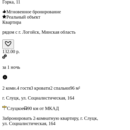
Горка, 11
Мгновенное бронирование
Реальный объект
Квартира
рядом с г. Логойск, Минская область
132.00 р.
за
1 ночь
2 комн.
4 гостя
3 кровати
2 спальни
96 м²
г. Слуцк, ул. Социалистическая, 164
Слуцкое
90
км от МКАД
Забронировать 2-комнатную квартиру, г. Слуцк,
ул. Социалистическая, 164