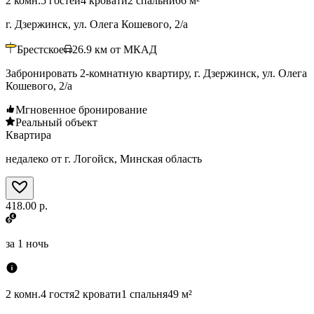
2 комн.
5 гостей
4 кровати
2 спальни
66 м²
г. Дзержинск, ул. Олега Кошевого, 2/а
Брестское
26.9
км от МКАД
Забронировать 2-комнатную квартиру, г. Дзержинск, ул. Олега
Кошевого, 2/а
Мгновенное бронирование
Реальный объект
Квартира
недалеко от г. Логойск, Минская область
418.00 р.
за
1 ночь
2 комн.
4 гостя
2 кровати
1 спальня
49 м²