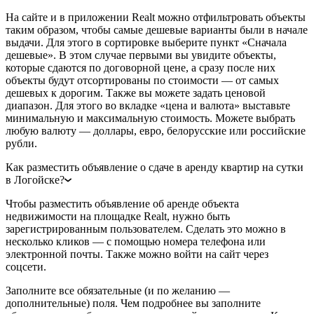
На сайте и в приложении Realt можно отфильтровать объекты
таким образом, чтобы самые дешевые варианты были в начале
выдачи. Для этого в сортировке выберите пункт «Сначала
дешевые». В этом случае первыми вы увидите объекты,
которые сдаются по договорной цене, а сразу после них
объекты будут отсортированы по стоимости — от самых
дешевых к дорогим. Также вы можете задать ценовой
диапазон. Для этого во вкладке «цена и валюта» выставьте
минимальную и максимальную стоимость. Можете выбрать
любую валюту — доллары, евро, белорусские или российские
рубли.
Как разместить объявление о сдаче в аренду квартир на сутки
в Логойске?
Чтобы разместить объявление об аренде объекта
недвижимости на площадке Realt, нужно быть
зарегистрированным пользователем. Сделать это можно в
несколько кликов — с помощью номера телефона или
электронной почты. Также можно войти на сайт через
соцсети.
Заполните все обязательные (и по желанию —
дополнительные) поля. Чем подробнее вы заполните