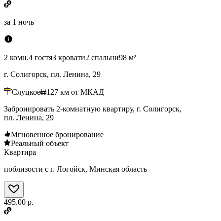
за
1 ночь
2 комн.
4 гостя
3 кровати
2 спальни
98 м²
г. Солигорск, пл. Ленина, 29
Слуцкое
127
км от МКАД
Забронировать 2-комнатную квартиру, г. Солигорск,
пл. Ленина, 29
Мгновенное бронирование
Реальный объект
Квартира
поблизости с г. Логойск, Минская область
495.00 р.