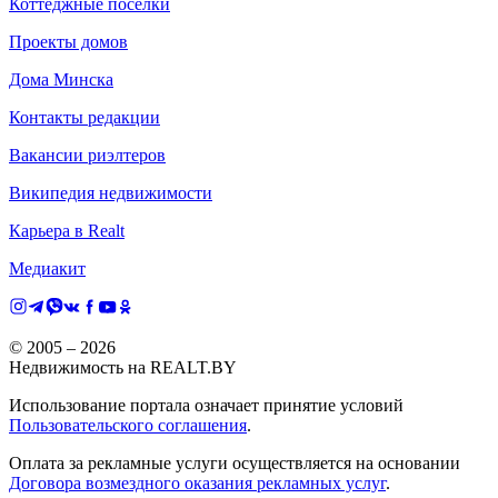
Коттеджные поселки
Проекты домов
Дома Минска
Контакты редакции
Вакансии риэлтеров
Википедия недвижимости
Карьера в Realt
Медиакит
© 2005 –
2026
Недвижимость на REALT.BY
Использование портала означает принятие условий
Пользовательского соглашения
.
Оплата за рекламные услуги осуществляется на основании
Договора возмездного оказания рекламных услуг
.